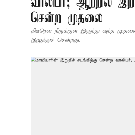
வாலிபர்; ஆற்றில் இற
சென்ற முதலை
திடீரென நீருக்குள் இருந்து வந்த முதல
இழுத்துச் சென்றது.