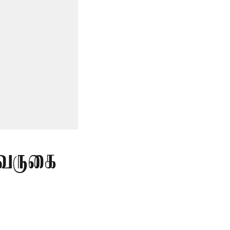
 வருகை