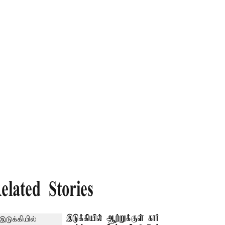
elated Stories
இடுக்கியில் ஆற்றுக்குள் கார்