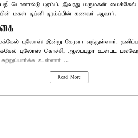
ிபதி
டொனால்டு டிரம்ப்
. இவரது மருமகன் மைக்கேல்
பின் மகள் டிப்னி டிரம்ப்பின் கணவர் ஆவார்.
ுகை
ைக்கேல் புலோஸ் இன்று கேரளா வந்துள்ளார். தனிப
்கேல் புலோஸ் கொச்சி, ஆலப்புழா உள்பட பல்வேறு
்றுப்பார்க்க உள்ளார் ...
Read More