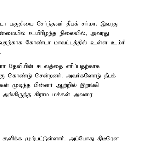
டா பகுதியை சேர்ந்தவர் தீபக் சர்மா. இவரது
்மையில் உயிரிழந்த நிலையில், அவரது
ள்வதற்காக கோண்டா மாவட்டத்தில் உள்ள உம்ரி
.
ிளா தேவியின் சடலத்தை எரிப்பதற்காக
கு கொண்டு சென்றனர். அவர்களோடு தீபக்
குகள் முடிந்த பின்னர் ஆற்றில் இறங்கி
, அங்கிருந்த கிராம மக்கள் அவரை
ி குளிக்க முற்பட்டுள்ளார். அப்போது திடீரென