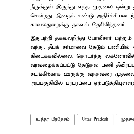
நீருக்குள் இருந்து வந்த முதலை ஒன்று த
சென்றது. இதைக் கண்டு அதிர்ச்சியடைந
காவல்துறைக்கு தகவல் தெரிவித்தனர்.
இதுபற்றி தகவலறிந்து போலீசார் மற்றும் 
வந்து, தீபக் சர்மாவை தேடும் பணியி
கிடைக்கவில்லை. தொடர்ந்து லக்னோவில் 
வரவழைக்கப்பட்டு தேடுதல் பணி தீவிரப்ப
சடங்கிற்காக ஊருக்கு வந்தவரை முதலை 
அப்பகுதியில் பரபரப்பை ஏற்படுத்தியுள்ளத
உத்தர பிரதேசம்
Uttar Pradesh
முதல