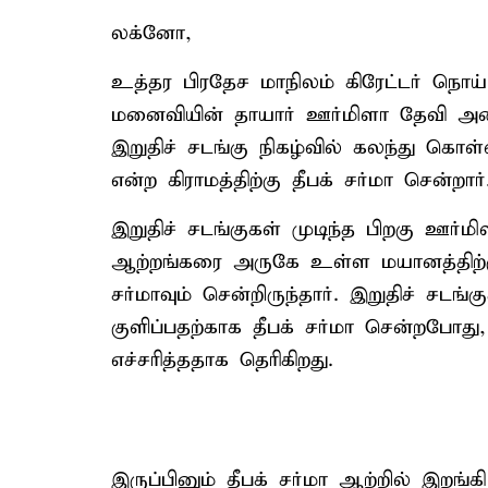
லக்னோ,
உத்தர பிரதேச மாநிலம் கிரேட்டர் நொய்
மனைவியின் தாயார் ஊர்மிளா தேவி அண
இறுதிச் சடங்கு நிகழ்வில் கலந்து கொ
என்ற கிராமத்திற்கு தீபக் சர்மா சென்றார்
இறுதிச் சடங்குகள் முடிந்த பிறகு ஊர்ம
ஆற்றங்கரை அருகே உள்ள மயானத்திற்
சர்மாவும் சென்றிருந்தார். இறுதிச் சடங்
குளிப்பதற்காக தீபக் சர்மா சென்றபோது
எச்சரித்ததாக தெரிகிறது.
இருப்பினும் தீபக் சர்மா ஆற்றில் இறங்க