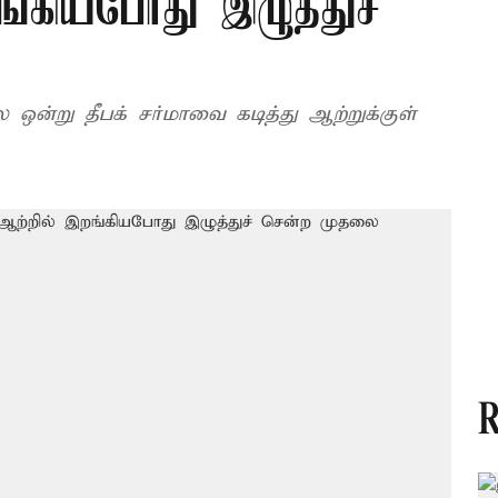
ங்கியபோது இழுத்துச்
ை ஒன்று தீபக் சர்மாவை கடித்து ஆற்றுக்குள்
R