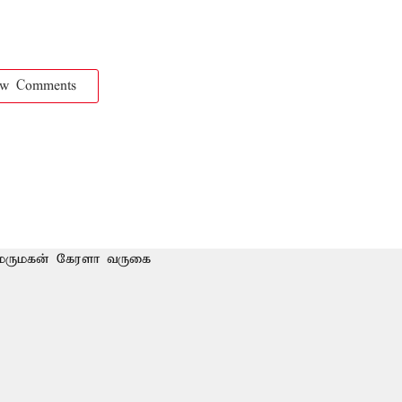
ow Comments