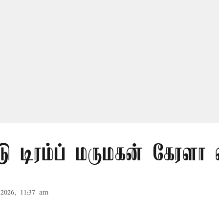
ு டிரம்ப் மருமகன் கேரளா
2026, 11:37 am