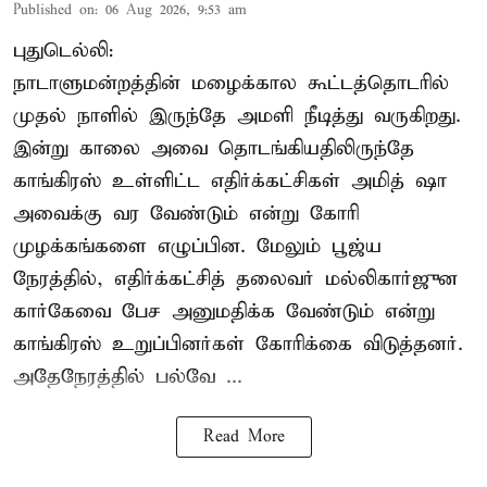
Published on
:
06 Aug 2026, 9:53 am
புதுடெல்லி:
நாடாளுமன்றத்தின் மழைக்கால கூட்டத்தொடரில்
முதல் நாளில் இருந்தே அமளி நீடித்து வருகிறது.
இன்று காலை அவை தொடங்கியதிலிருந்தே
காங்கிரஸ் உள்ளிட்ட எதிர்க்கட்சிகள் அமித் ஷா
அவைக்கு வர வேண்டும் என்று கோரி
முழக்கங்களை எழுப்பின. மேலும் பூஜ்ய
நேரத்தில், எதிர்க்கட்சித் தலைவர் மல்லிகார்ஜுன
கார்கேவை பேச அனுமதிக்க வேண்டும் என்று
காங்கிரஸ் உறுப்பினர்கள் கோரிக்கை விடுத்தனர்.
அதேநேரத்தில் பல்வே ...
Read More