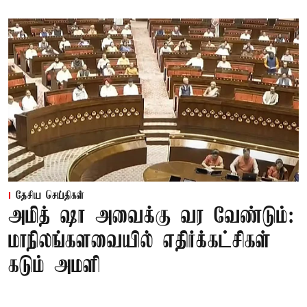
தேசிய செய்திகள்
அமித் ஷா அவைக்கு வர வேண்டும்:
மாநிலங்களவையில் எதிர்க்கட்சிகள்
கடும் அமளி