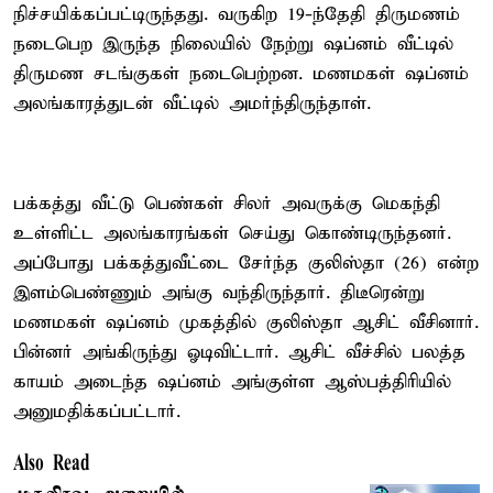
நிச்சயிக்கப்பட்டிருந்தது. வருகிற 19-ந்தேதி திருமணம்
நடைபெற இருந்த நிலையில் நேற்று ஷப்னம் வீட்டில்
திருமண சடங்குகள் நடைபெற்றன. மணமகள் ஷப்னம்
அலங்காரத்துடன் வீட்டில் அமர்ந்திருந்தாள்.
பக்கத்து வீட்டு பெண்கள் சிலர் அவருக்கு மெகந்தி
உள்ளிட்ட அலங்காரங்கள் செய்து கொண்டிருந்தனர்.
அப்போது பக்கத்துவீட்டை சேர்ந்த குலிஸ்தா (26) என்ற
இளம்பெண்ணும் அங்கு வந்திருந்தார். திடீரென்று
மணமகள் ஷப்னம் முகத்தில் குலிஸ்தா ஆசிட் வீசினார்.
பின்னர் அங்கிருந்து ஓடிவிட்டார். ஆசிட் வீச்சில் பலத்த
காயம் அடைந்த ஷப்னம் அங்குள்ள ஆஸ்பத்திரியில்
அனுமதிக்கப்பட்டார்.
Also Read