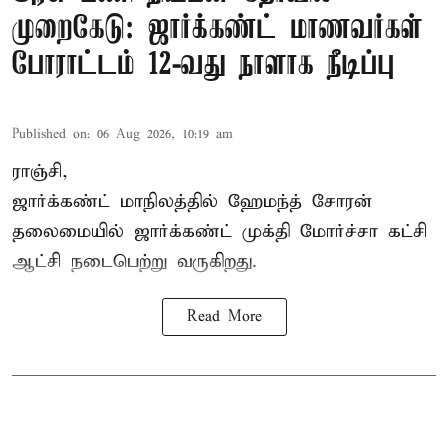
முறைகேடு: ஜார்க்கண்ட் மாணவர்கள்
போராட்டம் 12-வது நாளாக நீடிப்பு
Published on
:
06 Aug 2026, 10:19 am
ராஞ்சி,
ஜார்க்கண்ட் மாநிலத்தில் ஹேமந்த் சோரன்
தலைமையில் ஜார்க்கண்ட் முக்தி மோர்ச்சா கட்சி
ஆட்சி நடைபெற்று வருகிறது.
Read More