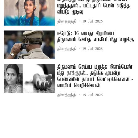
மறுத்ததால்.. பட்டதாரி பெண் எடுத்த
விபரீத முடிவு
தினத்தந்தி
19 Jul 2026
ஈரோடு: 16 வயது சிறுமியை
திருமணம் செய்த வாலிபர் மீது வழக்கு
தினத்தந்தி
19 Jul 2026
திருமணம் செய்ய மறுத்த இளம்பெண்
மீது தாக்குதல்.. தடுக்க முயன்ற
பெண்ணின் தாயார் வெட்டிக்கொலை -
வாலிபர் வெறிச்செயல்
தினத்தந்தி
15 Jul 2026