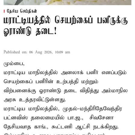
தேசிய செய்திகள்
மராட்டியத்தில் செயற்கைப் பனீருக்கு
ஓராண்டு தடை!
Published on
:
06 Aug 2026, 10:09 am
மும்பை,
மராட்டிய மாநிலத்தில் அனலாக் பனீர் எனப்படும்
செயற்கைப் பனீரின் உற்பத்தி மற்றும்
விற்பனைக்கு ஓராண்டு தடை விதித்து அம்மாநில
அரசு உத்தரவிட்டுள்ளது.
மராட்டிய மாநிலத்தில், முதல்-மந்திரிதேவேந்திர
பட்னவிஸ் தலைமையில் பா.ஜ., – சிவசேனா –
தேசியவாத காங்., கூட்டணி ஆட்சி நடக்கிறது.