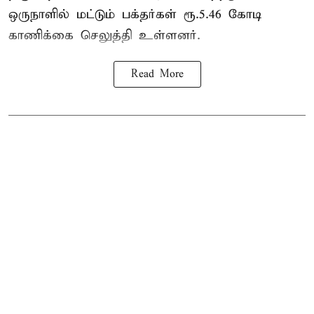
ஒருநாளில் மட்டும் பக்தர்கள் ரூ.5.46 கோடி
காணிக்கை செலுத்தி உள்ளனர்.
Read More