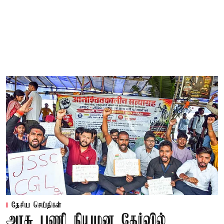
தேசிய செய்திகள்
அரசு பணி நியமன தேர்வில்