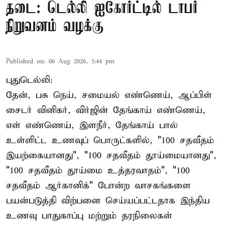
தடை: டெல்லி ஐகோர்ட்டில் டாபர்
நிறுவனம் வழக்கு
Published on
:
06 Aug 2026, 3:44 pm
புதுடெல்லி:
தேன், பசு நெய், சமையல் எண்ணெய், ஆப்பிள்
சைடர் வினிகர், விர்ஜின் தேங்காய் எண்ணெய்,
எள் எண்ணெய், இளநீர், தேங்காய் பால்
உள்ளிட்ட உணவுப் பொருட்களில், "100 சதவீதம்
இயற்கையானது", "100 சதவீதம் தூய்மையானது",
"100 சதவீதம் தூய்மை உத்தரவாதம்", "100
சதவீதம் ஆர்கானிக்" போன்ற வாசகங்களை
பயன்படுத்தி விற்பனை செய்யப்பட்டதாக இந்திய
உணவு பாதுகாப்பு மற்றும் தரநிலைகள்