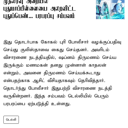
முதலிரவு அறையில்
புதுமாப்பிள்ளையை அலறவிட்ட
புதுப்பெண்... பரபரப்பு சம்பவம்
இது தொடர்பாக கோகல் புரி போலீசார் வழக்குப்பதிவு
செய்து குலிஸ்தாவை கைது செய்தனர். அவரிடம்
விசாரணை நடத்தியதில், ஷப்னம் திருமணம் செய்ய
இருக்கும் மணமகன் தனது முன்னாள் காதலன்
என்றும், அவனை திருமணம் செய்யக்கூடாது
என்பதற்காக ஆசிட் வீசியதாகவும் தெரிவித்தார்.
தொடர்ந்து போலீசார் இதுபற்றி விசாரணை நடத்தி
வருகின்றனர். இந்த சம்பவம் டெல்லியில் பெரும்
பரபரப்பை ஏற்படுத்தி உள்ளது.
டெல்லி