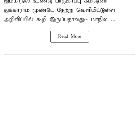
இம்மாநில உணவு பாதுகாப்பு கமிஷனர்
துக்காராம் முண்டே நேற்று வெளியிட்டுள்ள
அறிவிப்பில் கூறி இருப்பதாவது:- மாநில ...
Read More