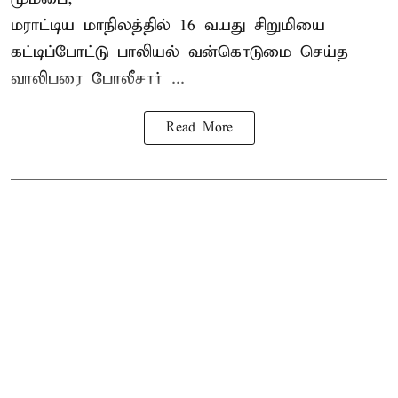
மராட்டிய மாநிலத்தில்
16 வயது
சிறுமி
யை
கட்டிப்போட்டு பாலியல் வன்கொடுமை செய்த
வாலிபரை போலீசார் ...
Read More