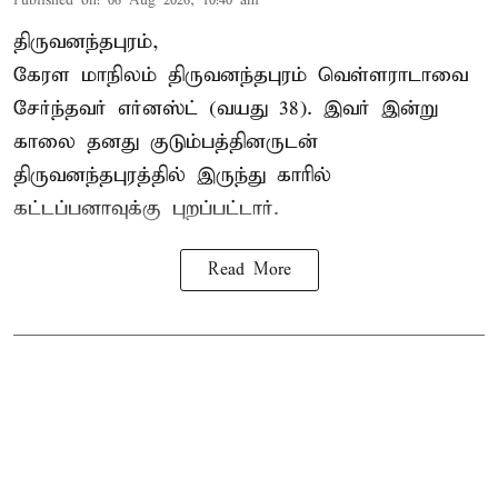
Published on
:
06 Aug 2026, 10:40 am
திருவனந்தபுரம்,
கேரள மாநிலம் திருவனந்தபுரம் வெள்ளராடாவை
சேர்ந்தவர் எர்னஸ்ட் (வயது 38). இவர் இன்று
காலை தனது குடும்பத்தினருடன்
திருவனந்தபுரத்தில் இருந்து காரில்
கட்டப்பனாவுக்கு புறப்பட்டார்.
Read More