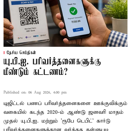
தேசிய செய்திகள்
யு.பி.ஐ. பரிவர்த்தனைகளுக்கு
மீண்டும் கட்டணம்?
Published on
:
06 Aug 2026, 4:00 pm
டிஜிட்டல் பணப் பரிவர்த்தனைகளை ஊக்குவிக்கும்
வகையில் கடந்த 2020-ம் ஆண்டு ஜனவரி மாதம்
முதல் யு.பி.ஐ. மற்றும் 'ரூபே டெபிட்' கார்டு
பரிவர்த்தனைகளுக்கான வர்த்தக தள்ளுபடி