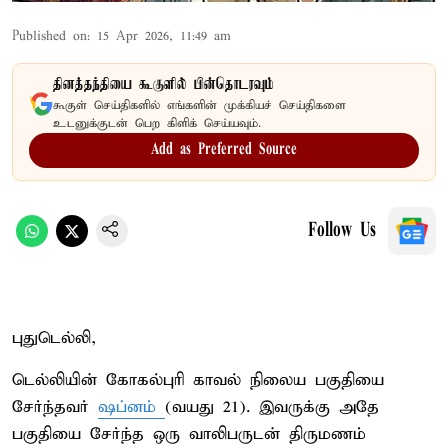
Published on
:
15 Apr 2026, 11:49 am
தினத்தந்தியை கூகுளில் பின்தொடரவும்
கூகுள் செய்திகளில் எங்களின் முக்கியச் செய்திகளை
உடனுக்குடன் பெற கிளிக் செய்யவும்.
Add as Preferred Source
Follow Us
புதுடெல்லி,
டெல்லியின் கோகல்புரி காவல் நிலைய பகுதியை
சேர்ந்தவர்
ஷப்னம்
(வயது 21). இவருக்கு அதே
பகுதியை சேர்ந்த ஒரு வாலிபருடன் திருமணம்