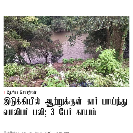
தேசிய செய்திகள்
இடுக்கியில் ஆற்றுக்குள் கார் பாய்ந்து
வாலிபர் பலி; 3 பேர் காயம்