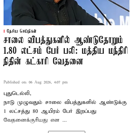
தேசிய செய்திகள்
சாலை விபத்துகளில் ஆண்டுதோறும்
1.80 லட்சம் பேர் பலி: மத்திய மந்திரி
நிதின் கட்காரி வேதனை
Published on
:
06 Aug 2026, 4:07 pm
புதுடெல்லி,
நாடு முழுவதும் சாலை விபத்துகளில் ஆண்டுக்கு
1 லட்சத்து 80 ஆயிரம் பேர் இறப்பது
வேதனைக்குரியது என
...