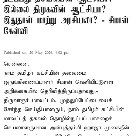
இல்லை திமுகவின் ஆட்சியா?
இதுதான் மாற்று அரசியலா? - சீமான்
கேள்வி
Published on
:
20 May 2026, 4:02 pm
சென்னை,
நாம் தமிழர் கட்சியின் தலைமை
ஒருங்கிணைப்பாளர் சீமான் வெளியிட்டுள்ள
அறிக்கையில் தெரிவித்திருப்பதாவது:-
திருவாரூர் மாவட்டம், முத்துப்பேட்டையைச்
சேர்ந்த செய்தியாளரும், நாம் தமிழர் கட்சியின்
மாவட்டத் தகவல் தொழில்நுட்பப் பாசறைச்
செயலாளருமான அன்புத்தம்பி ஹாஜா முகைதீன்