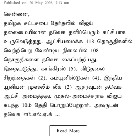
Published on
:
20 May 2026, 7:13 am
சென்னை,
தமிழக சட்டசபை தேர்தலில் விஜய்
தலைமையிலான தவெக தனிப்பெரும் கட்சியாக
உருவெடுத்தது. ஆட்சியமைக்க 118 தொகுதிகளில்
வெற்றிபெற வேண்டிய நிலையில் 108
தொகுதிகளை தவெக கைப்பற்றியது.
இதையடுத்து, காங்கிரஸ் (5), விடுதலை
சிறுத்தைகள் (2), கம்யூனிஸ்டுகள் (4), இந்திய
யூனியன் முஸ்லிம் லீக் (2) ஆதரவுடன் தவெக
ஆட்சி அமைத்தது. முதல்-அமைச்சராக விஜய்
கடந்த 10ம் தேதி பொறுப்பேற்றார். அவருடன்
தவெக எம்.எல்.ஏ.க் ...
Read More