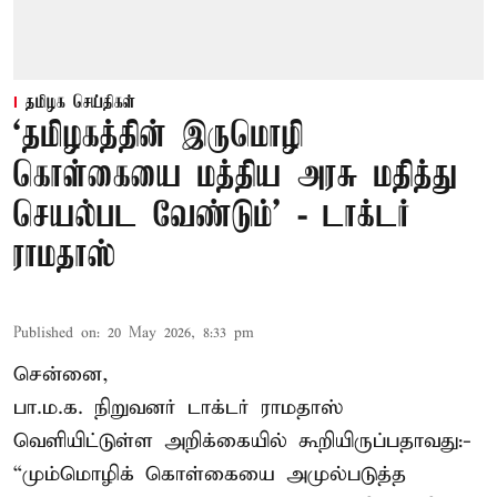
தமிழக செய்திகள்
‘தமிழகத்தின் இருமொழி
கொள்கையை மத்திய அரசு மதித்து
செயல்பட வேண்டும்’ - டாக்டர்
ராமதாஸ்
Published on
:
20 May 2026, 8:33 pm
சென்னை,
பா.ம.க. நிறுவனர் டாக்டர் ராமதாஸ்
வெளியிட்டுள்ள அறிக்கையில் கூறியிருப்பதாவது:-
“மும்மொழிக் கொள்கையை அமுல்படுத்த