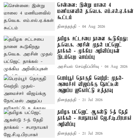
சென்னை: இன்று மாலை 4
மணியளவில் த.வெ.க. எம்.எல்.ஏ.க்கள்
கூட்டம்
தினத்தந்தி
04 Aug 2026
தமிழக சட்டசபை நாளை கூடுகிறது:
த.வெ.க. அரசின் முதல் பட்ஜெட்
தாக்கல் - முக்கிய அறிவிப்புகள்
இடம்பெற வாய்ப்பு
அரசியல் செய்திப்பிரிவு
04 Aug 2026
பெரம்பூர் தொகுதி வெற்றி: முதல்-
அமைச்சர் விஜய்க்கு நோட்டீஸ்
அனுப்ப ஐகோர்ட்டு உத்தரவு
தினத்தந்தி
21 Jul 2026
தமிழக பட்ஜெட் ஆகஸ்டு 5-ந் தேதி
தாக்கல் - சபாநாயகர் ஜே.சி.டி.பிரபாகர்
அறிவிப்பு
தினத்தந்தி
21 Jul 2026