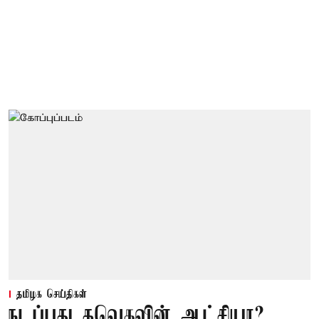
தமிழக செய்திகள்
நடப்பது தவெகவின் ஆட்சியா?