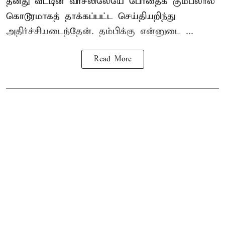
தனது வீட்டின் வாசலிலேயே போதைக் கும்பலால்
கொடூரமாகத் தாக்கப்பட்ட செய்தியறிந்து
அதிர்ச்சியடைந்தேன். தம்பிக்கு என்னுடை ...
Read More