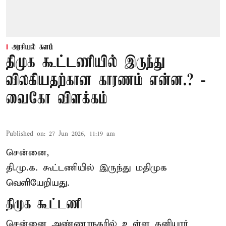
அரசியல் களம்
திமுக கூட்டணியில் இருந்து
விலகியதற்கான காரணம் என்ன.? -
வைகோ விளக்கம்
Published on
:
27 Jun 2026, 11:19 am
சென்னை,
தி.மு.க. கூட்டணியில் இருந்து மதிமுக
வெளியேறியது.
திமுக கூட்டணி
சென்னை அண்ணாநகரில் உள்ள தனியார்