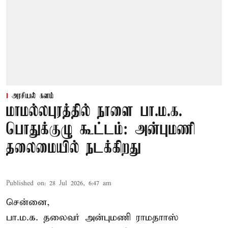
அரசியல் களம்
மாமல்லபுரத்தில் நாளை பா.ம.க.
பொதுக்குழு கூட்டம்: அன்புமணி
தலைமையில் நடக்கிறது
Published on
:
28 Jul 2026, 6:47 am
சென்னை,
பா.ம.க. தலைவர் அன்புமணி ராமதாாஸ்