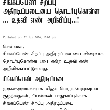
சிங்கப்பெண் சிறப்பு
அதிரடிப்படையை தொடர்புகொள்ள
... உதவி எண் அறிவிப்பு...!
Published on
:
22 Jun 2026, 12:03 pm
சென்னை,
சிங்கப்பெண் சிறப்பு அதிரடிப்படையை விரைவாக
தொடர்புகொள்ள 1091 என்ற உதவி எண்
அறிவிக்கப்பட்டுள்ளது.
சிங்கப்பெண் அதிரடிப்படை
முதல்-அமைச்சராக
விஜய்
பொறுப்பேற்றவுடன்
குழந்தைகள், பெண்கள் பாதுகாப்புக்காக
சிங்கப்பெண் சிறப்பு அதிரடிப்படை