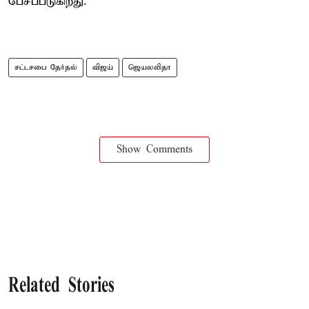
பேசப்படுகிறது.
சட்டசபை தேர்தல்
விஜய்
ஜெயலலிதா
Show Comments
Related Stories