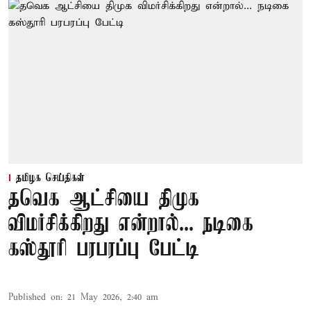
தமிழக செய்திகள்
தவெக ஆட்சியை திமுக
விமர்சிக்கிறது என்றால்... நடிகை
கஸ்தூரி பரபரப்பு பேட்டி
Published on
:
21 May 2026, 2:40 am