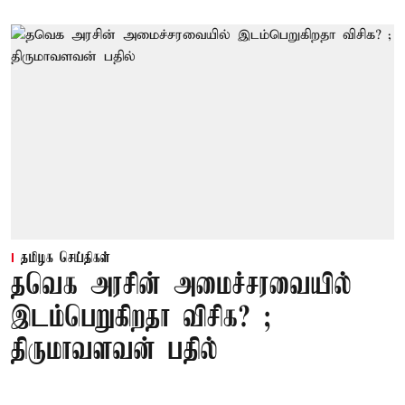
தமிழக செய்திகள்
தவெக அரசின் அமைச்சரவையில்
இடம்பெறுகிறதா விசிக? ;
திருமாவளவன் பதில்