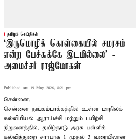
தமிழக செய்திகள்
‘இருமொழிக் கொள்கையில் சமரசம்
என்ற பேச்சுக்கே இடமில்லை’ -
அமைச்சர் ராஜ்மோகன்
Published on
:
19 May 2026, 8:21 pm
சென்னை,
சென்னை நுங்கம்பாக்கத்தில் உள்ள மாநிலக்
கல்வியியல் ஆராய்ச்சி மற்றும் பயிற்சி
நிறுவனத்தில், தமிழ்நாடு அரசு பள்ளிக்
கல்வித்துறை சார்பாக 1 முதல் 3 வரையிலான