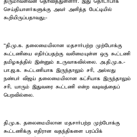
திருமாவளவன் தெரிவித்துள்ளார். இது தொடர்பாக
செய்தியாளர்களுக்கு அவர் அளித்த பேட்டியில்
கூறியிருப்பதாவது;-
“தி.மு.க. தலைமையிலான மதசார்பற்ற முற்போக்கு
கூட்டணியை எதிர்ப்பதற்கு வலிமையுள்ள ஒரு கூட்டணி
தமிழகத்தில் இன்னும் உருவாகவில்லை. அ.தி.மு.க.-
பா.ஜ.க. கூட்டணியாக இருந்தாலும் சரி, அல்லது
நண்பர் விஜய் தலைமையிலான கட்சியாக இருந்தாலும்
சரி, யாரும் இதுவரை கூட்டணி என்ற வடிவத்தைப்
பெறவில்லை.
தி.மு.க. தலைமையிலான மதசார்பற்ற முற்போக்கு
கூட்டணிக்கு எதிரான வதந்திகளை பரப்பிக்