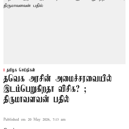
தமிழக செய்திகள்
தவெக அரசின் அமைச்சரவையில்
இடம்பெறுகிறதா விசிக? ;
திருமாவளவன் பதில்
Published on
:
20 May 2026, 7:13 am