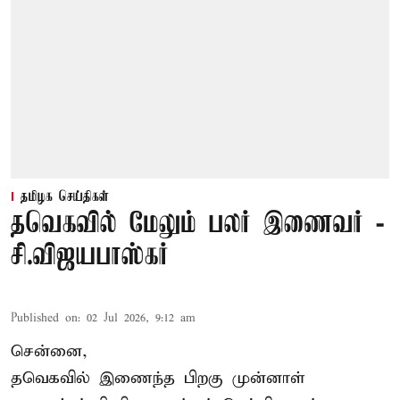
தமிழக செய்திகள்
தவெகவில் மேலும் பலர் இணைவர் -
சி.விஜயபாஸ்கர்
Published on
:
02 Jul 2026, 9:12 am
சென்னை,
தவெகவில் இணைந்த பிறகு முன்னாள்