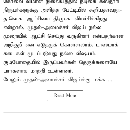
கோவை விமான நிலையத்தில் நடிகை கஸ்தூரி
நிருபர்களுக்கு அளித்த பேட்டியில் கூறியதாவது:-
த.வெ.க. ஆட்சியை தி.மு.க. விமர்சிக்கிறது
என்றால், முதல்-அமைச்சர் விஜய் நல்ல
முறையில் ஆட்சி செய்து வருகிறார் என்பதற்கான
அறிகுறி என எடுத்துக் கொள்ளலாம். டாஸ்மாக்
கடைகள் மூடப்படுவது நல்ல விஷயம்.
குடிபோதையில் இருப்பவர்கள் தெருக்களையே
பார்களாக மாற்றி உள்ளனர்.
மேலும் முதல்-அமைச்சர் விஜய்க்கு மக்க ...
Read More