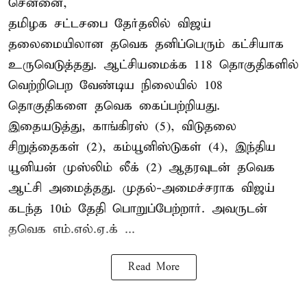
சென்னை,
தமிழக சட்டசபை தேர்தலில் விஜய்
தலைமையிலான தவெக தனிப்பெரும் கட்சியாக
உருவெடுத்தது. ஆட்சியமைக்க 118 தொகுதிகளில்
வெற்றிபெற வேண்டிய நிலையில் 108
தொகுதிகளை தவெக கைப்பற்றியது.
இதையடுத்து, காங்கிரஸ் (5), விடுதலை
சிறுத்தைகள் (2), கம்யூனிஸ்டுகள் (4), இந்திய
யூனியன் முஸ்லிம் லீக் (2) ஆதரவுடன் தவெக
ஆட்சி அமைத்தது. முதல்-அமைச்சராக விஜய்
கடந்த 10ம் தேதி பொறுப்பேற்றார். அவருடன்
தவெக எம்.எல்.ஏ.க் ...
Read More