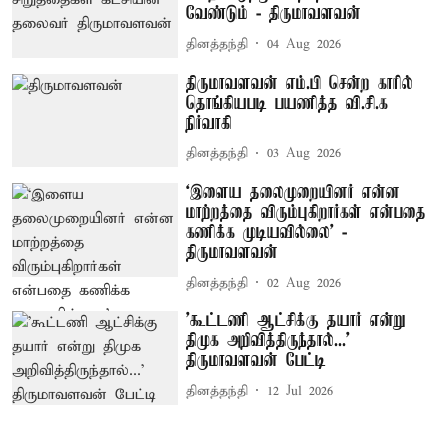
வேண்டும் - திருமாவளவன்
தினத்தந்தி
04 Aug 2026
திருமாவளவன் எம்.பி சென்ற காரில்
தொங்கியபடி பயணித்த வி.சி.க
நிர்வாகி
தினத்தந்தி
03 Aug 2026
‘இளைய தலைமுறையினர் என்ன
மாற்றத்தை விரும்புகிறார்கள் என்பதை
கணிக்க முடியவில்லை’ -
திருமாவளவன்
தினத்தந்தி
02 Aug 2026
’கூட்டணி ஆட்சிக்கு தயார் என்று
திமுக அறிவித்திருந்தால்...’
திருமாவளவன் பேட்டி
தினத்தந்தி
12 Jul 2026