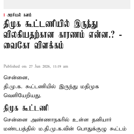
அரசியல் களம்
திமுக கூட்டணியில் இருந்து
விலகியதற்கான காரணம் என்ன.? -
வைகோ விளக்கம்
Published on
:
27 Jun 2026, 11:19 am
சென்னை,
தி.மு.க. கூட்டணியில் இருந்து மதிமுக
வெளியேறியது.
திமுக கூட்டணி
சென்னை அண்ணாநகரில் உள்ள தனியார்
மண்டபத்தில் ம.தி.மு.க.வின் பொதுக்குழு கூட்டம்