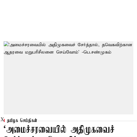
X
தமிழக செய்திகள்
‘அமைச்சரவையில் அதிமுகவைச்