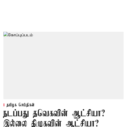
தமிழக செய்திகள்
நடப்பது தவெகவின் ஆட்சியா?
இல்லை திமுகவின் ஆட்சியா?