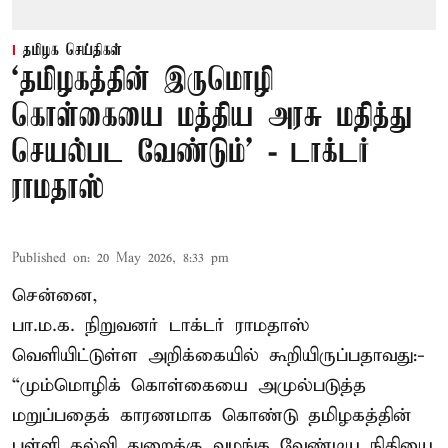
தமிழக செய்திகள்
‘தமிழகத்தின் இருமொழி
கொள்கையை மத்திய அரசு மதித்து
செயல்பட வேண்டும்’ - டாக்டர்
ராமதாஸ்
Published on
:
20 May 2026, 8:33 pm
சென்னை,
பா.ம.க. நிறுவனர் டாக்டர் ராமதாஸ்
வெளியிட்டுள்ள அறிக்கையில் கூறியிருப்பதாவது:-
“மும்மொழிக் கொள்கையை அமுல்படுத்த
மறுப்பதைக் காரணமாக கொண்டு தமிழகத்தின்
பள்ளி கல்வி துறைக்கு வழங்க வேண்டிய நிதியை