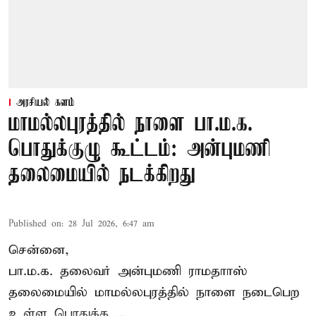
அரசியல் களம்
மாமல்லபுரத்தில் நாளை பா.ம.க.
பொதுக்குழு கூட்டம்: அன்புமணி
தலைமையில் நடக்கிறது
Published on
:
28 Jul 2026, 6:47 am
சென்னை,
பா.ம.க. தலைவர் அன்புமணி ராமதாாஸ்
தலைமையில் மாமல்லபுரத்தில் நாளை நடைபெற
உள்ள பொதுக்க ...