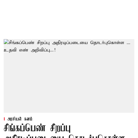
அரசியல் களம்
சிங்கப்பெண் சிறப்பு