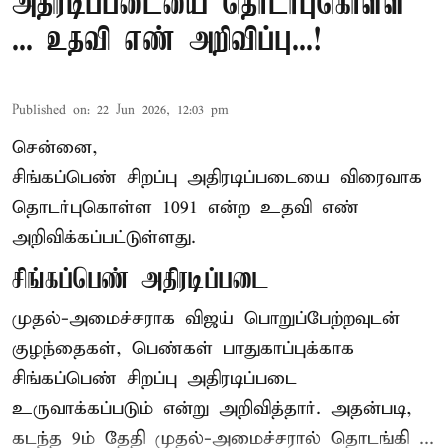
அதிரடிப்படையை தொடர்புகொள்ள
... உதவி எண் அறிவிப்பு...!
Published on
:
22 Jun 2026, 12:03 pm
சென்னை,
சிங்கப்பெண் சிறப்பு அதிரடிப்படையை விரைவாக
தொடர்புகொள்ள 1091 என்ற உதவி எண்
அறிவிக்கப்பட்டுள்ளது.
சிங்கப்பெண் அதிரடிப்படை
முதல்-அமைச்சராக
விஜய்
பொறுப்பேற்றவுடன்
குழந்தைகள், பெண்கள் பாதுகாப்புக்காக
சிங்கப்பெண் சிறப்பு அதிரடிப்படை
உருவாக்கப்படும் என்று அறிவித்தார். அதன்படி,
கடந்த 9ம் தேதி முதல்-அமைச்சரால் தொடங்கி ...