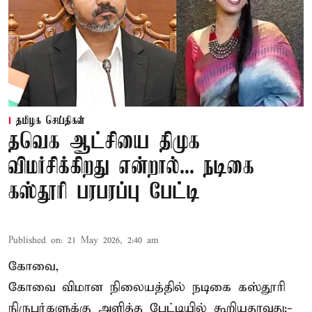
தமிழக செய்திகள்
தவெக ஆட்சியை திமுக
விமர்சிக்கிறது என்றால்... நடிகை
கஸ்தூரி பரபரப்பு பேட்டி
Published on
:
21 May 2026, 2:40 am
கோவை,
கோவை விமான நிலையத்தில் நடிகை கஸ்தூரி
நிருபர்களுக்கு அளித்த பேட்டியில் கூறியதாவது:-