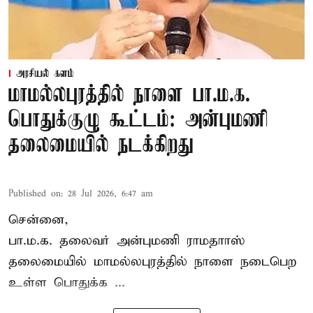
அரசியல் களம்
மாமல்லபுரத்தில் நாளை பா.ம.க.
பொதுக்குழு கூட்டம்: அன்புமணி
தலைமையில் நடக்கிறது
Published on
:
28 Jul 2026, 6:47 am
சென்னை,
பா.ம.க. தலைவர் அன்புமணி ராமதாாஸ்
தலைமையில் மாமல்லபுரத்தில் நாளை நடைபெற
உள்ள பொதுக்க ...