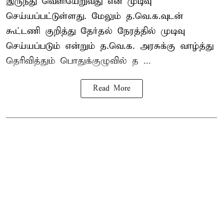
இருந்து வெளியேறுவது என முடிவு
செய்யப்பட்டுள்ளது. மேலும் த.வெ.க.வுடன்
கூட்டணி குறித்து தேர்தல் நேரத்தில் முடிவு
செய்யப்படும் என்றும் த.வெ.க. அரசுக்கு வாழ்த்து
தெரிவித்தும் பொதுக்குழுவில் த ...
Read More