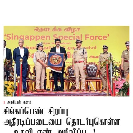
அரசியல் களம்
சிங்கப்பெண் சிறப்பு
அதிரடிப்படையை தொடர்புகொள்ள