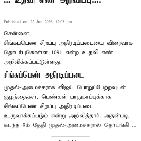
... உதவி எண் அறிவிப்பு...!
Published on
:
22 Jun 2026, 12:03 pm
சென்னை,
சிங்கப்பெண் சிறப்பு அதிரடிப்படையை விரைவாக
தொடர்புகொள்ள 1091 என்ற உதவி எண்
அறிவிக்கப்பட்டுள்ளது.
சிங்கப்பெண் அதிரடிப்படை
முதல்-அமைச்சராக
விஜய்
பொறுப்பேற்றவுடன்
குழந்தைகள், பெண்கள் பாதுகாப்புக்காக
சிங்கப்பெண் சிறப்பு அதிரடிப்படை
உருவாக்கப்படும் என்று அறிவித்தார். அதன்படி,
கடந்த 9ம் தேதி முதல்-அமைச்சரால் தொடங்கி ...