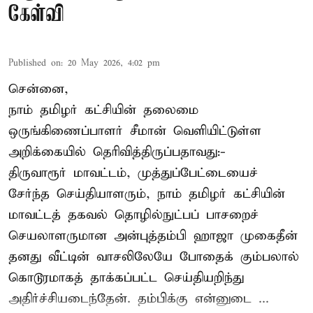
கேள்வி
Published on
:
20 May 2026, 4:02 pm
சென்னை,
நாம் தமிழர் கட்சியின் தலைமை
ஒருங்கிணைப்பாளர் சீமான் வெளியிட்டுள்ள
அறிக்கையில் தெரிவித்திருப்பதாவது:-
திருவாரூர் மாவட்டம், முத்துப்பேட்டையைச்
சேர்ந்த செய்தியாளரும், நாம் தமிழர் கட்சியின்
மாவட்டத் தகவல் தொழில்நுட்பப் பாசறைச்
செயலாளருமான அன்புத்தம்பி ஹாஜா முகைதீன்
தனது வீட்டின் வாசலிலேயே போதைக் கும்பலால்
கொடூரமாகத் தாக்கப்பட்ட செய்தியறிந்து
அதிர்ச்சியடைந்தேன். தம்பிக்கு என்னுடை ...