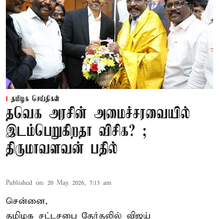
தமிழக செய்திகள்
தவெக அரசின் அமைச்சரவையில்
இடம்பெறுகிறதா விசிக? ;
திருமாவளவன் பதில்
Published on
:
20 May 2026, 7:13 am
சென்னை,
தமிழக சட்டசபை தேர்தலில் விஜய்