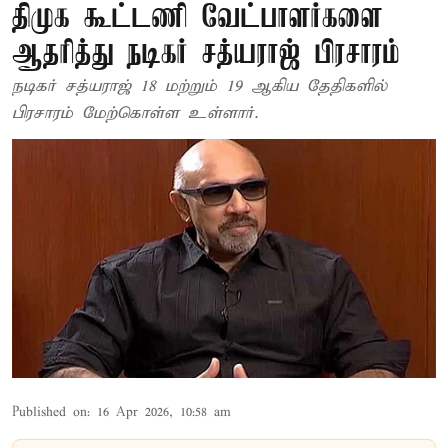
திமுக கூட்டணி வேட்பாளர்களை
ஆதரித்து நடிகர் சத்யராஜ் பிரசாரம்
நடிகர் சத்யராஜ் 18 மற்றும் 19 ஆகிய தேதிகளில்
பிரசாரம் மேற்கொள்ள உள்ளார்.
Published on
:
16 Apr 2026, 10:58 am