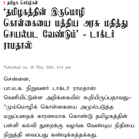
தமிழக செய்திகள்
‘தமிழகத்தின் இருமொழி
கொள்கையை மத்திய அரசு மதித்து
செயல்பட வேண்டும்’ - டாக்டர்
ராமதாஸ்
Published on
:
20 May 2026, 8:33 pm
சென்னை,
பா.ம.க. நிறுவனர் டாக்டர் ராமதாஸ்
வெளியிட்டுள்ள அறிக்கையில் கூறியிருப்பதாவது:-
“மும்மொழிக் கொள்கையை அமுல்படுத்த
மறுப்பதைக் காரணமாக கொண்டு தமிழகத்தின்
பள்ளி கல்வி துறைக்கு வழங்க வேண்டிய நிதியை
நிறுத்தி வைப்பது கண்டிக்கத்தக்கது.