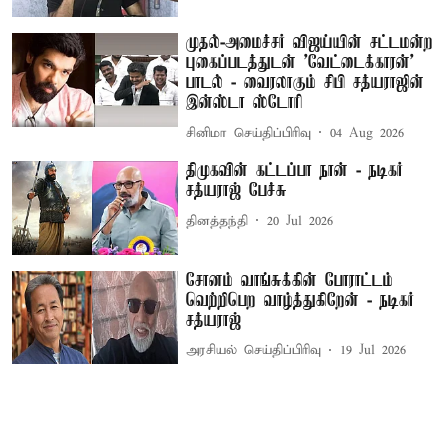
முதல்-அமைச்சர் விஜய்யின் சட்டமன்ற
புகைப்படத்துடன் 'வேட்டைக்காரன்'
பாடல் - வைரலாகும் சிபி சத்யராஜின்
இன்ஸ்டா ஸ்டோரி
சினிமா செய்திப்பிரிவு
04 Aug 2026
திமுகவின் கட்டப்பா நான் - நடிகர்
சத்யராஜ் பேச்சு
தினத்தந்தி
20 Jul 2026
சோனம் வாங்சுக்கின் போராட்டம்
வெற்றிபெற வாழ்த்துகிறேன் - நடிகர்
சத்யராஜ்
அரசியல் செய்திப்பிரிவு
19 Jul 2026