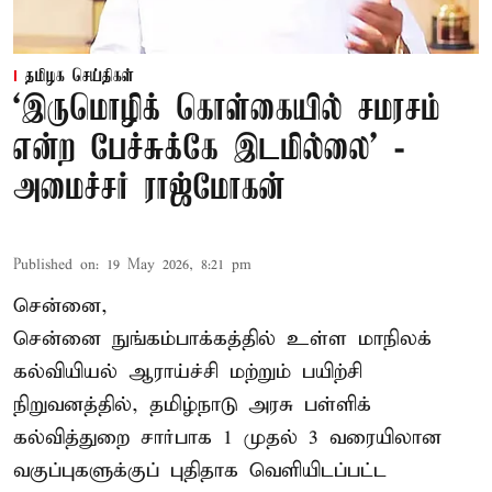
தமிழக செய்திகள்
‘இருமொழிக் கொள்கையில் சமரசம்
என்ற பேச்சுக்கே இடமில்லை’ -
அமைச்சர் ராஜ்மோகன்
Published on
:
19 May 2026, 8:21 pm
சென்னை,
சென்னை நுங்கம்பாக்கத்தில் உள்ள மாநிலக்
கல்வியியல் ஆராய்ச்சி மற்றும் பயிற்சி
நிறுவனத்தில், தமிழ்நாடு அரசு பள்ளிக்
கல்வித்துறை சார்பாக 1 முதல் 3 வரையிலான
வகுப்புகளுக்குப் புதிதாக வெளியிடப்பட்ட