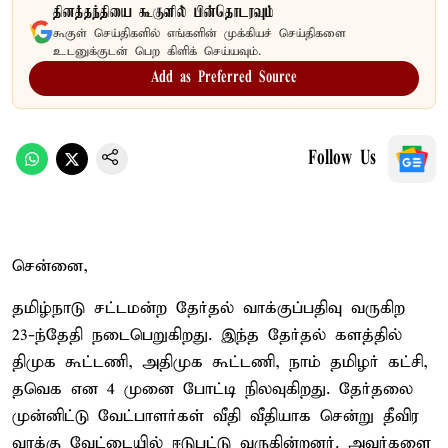
தினத்தந்தியை கூகுளில் பின்தொடரவும்
கூகுள் செய்திகளில் எங்களின் முக்கியச் செய்திகளை
உடனுக்குடன் பெற கிளிக் செய்யவும்.
Add as Preferred Source
Follow Us
சென்னை,
தமிழ்நாடு சட்டமன்ற தேர்தல் வாக்குப்பதிவு வருகிற
23-ந்தேதி நடைபெறுகிறது. இந்த தேர்தல் களத்தில்
திமுக கூட்டணி, அதிமுக கூட்டணி, நாம் தமிழர் கட்சி,
தவெக என 4 முனை போட்டி நிலவுகிறது. தேர்தலை
முன்னிட்டு வேட்பாளர்கள் வீதி வீதியாக சென்று தீவிர
வாக்கு வேட்டையில் ஈடுபட்டு வருகின்றனர். அவர்களை