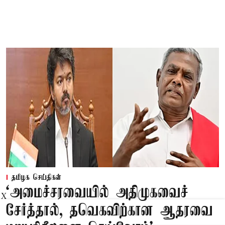
தமிழக செய்திகள்
‘அமைச்சரவையில் அதிமுகவைச்
X
சேர்த்தால், தவெகவிற்கான ஆதரவை