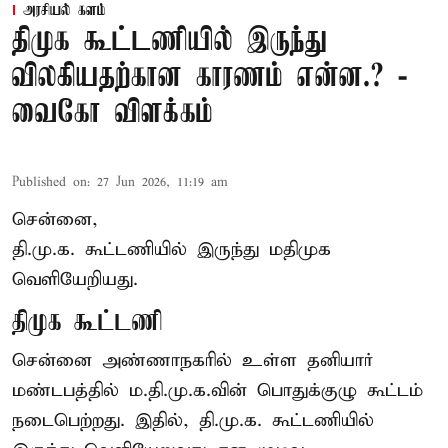
அரசியல் களம்
திமுக கூட்டணியில் இருந்து
விலகியதற்கான காரணம் என்ன.? -
வைகோ விளக்கம்
Published on
:
27 Jun 2026, 11:19 am
சென்னை,
தி.மு.க. கூட்டணியில் இருந்து மதிமுக
வெளியேறியது.
திமுக கூட்டணி
சென்னை அண்ணாநகரில் உள்ள தனியார்
மண்டபத்தில் ம.தி.மு.க.வின் பொதுக்குழு கூட்டம்
நடைபெற்றது. இதில், தி.மு.க. கூட்டணியில்