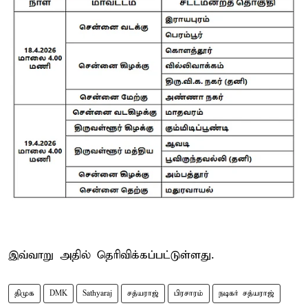
இவ்வாறு அதில் தெரிவிக்கப்பட்டுள்ளது.
திமுக
DMK
Sathyaraj
சத்யராஜ்
பிரசாரம்
நடிகர் சத்யராஜ்