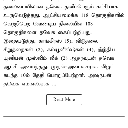
தலைமையிலான தவெக தனிப்பெரும் கட்சியாக
உருவெடுத்தது. ஆட்சியமைக்க 118 தொகுதிகளில்
வெற்றிபெற வேண்டிய நிலையில் 108
தொகுதிகளை தவெக கைப்பற்றியது.
இதையடுத்து, காங்கிரஸ் (5), விடுதலை
சிறுத்தைகள் (2), கம்யூனிஸ்டுகள் (4), இந்திய
யூனியன் முஸ்லிம் லீக் (2) ஆதரவுடன் தவெக
ஆட்சி அமைத்தது. முதல்-அமைச்சராக விஜய்
கடந்த 10ம் தேதி பொறுப்பேற்றார். அவருடன்
தவெக எம்.எல்.ஏ.க் ...
Read More