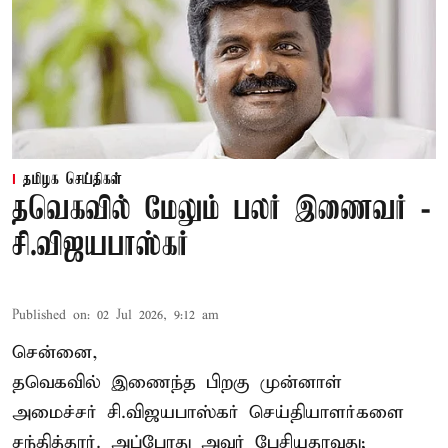
தமிழக செய்திகள்
தவெகவில் மேலும் பலர் இணைவர் -
சி.விஜயபாஸ்கர்
Published on
:
02 Jul 2026, 9:12 am
சென்னை,
தவெகவில் இணைந்த பிறகு முன்னாள்
அமைச்சர் சி.விஜயபாஸ்கர் செய்தியாளர்களை
சந்தித்தார். அப்போது அவர் பேசியதாவது;