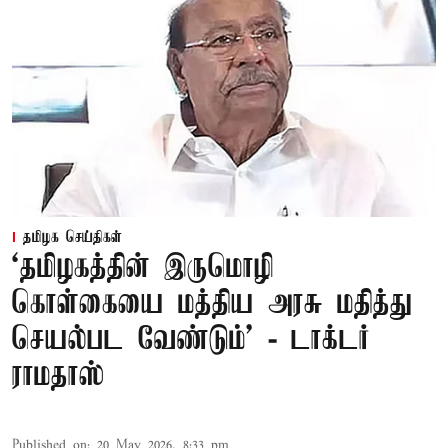
தமிழக செய்திகள்
‘தமிழகத்தின் இருமொழி
கொள்கையை மத்திய அரசு மதித்து
செயல்பட வேண்டும்’ - டாக்டர்
ராமதாஸ்
Published on
:
20 May 2026, 8:33 pm