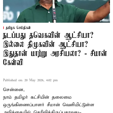
தமிழக செய்திகள்
நடப்பது தவெகவின் ஆட்சியா?
இல்லை திமுகவின் ஆட்சியா?
இதுதான் மாற்று அரசியலா? - சீமான்
கேள்வி
Published on
:
20 May 2026, 4:02 pm
சென்னை,
நாம் தமிழர் கட்சியின் தலைமை
ஒருங்கிணைப்பாளர் சீமான் வெளியிட்டுள்ள
அறிக்கையில் தெரிவித்திருப்பதாவது:-