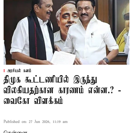
அரசியல் களம்
திமுக கூட்டணியில் இருந்து
விலகியதற்கான காரணம் என்ன.? -
வைகோ விளக்கம்
Published on
:
27 Jun 2026, 11:19 am
சென்னை,