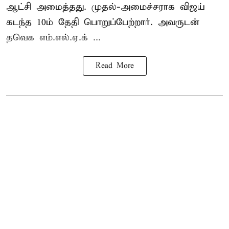
ஆட்சி அமைத்தது. முதல்-அமைச்சராக விஜய்
கடந்த 10ம் தேதி பொறுப்பேற்றார். அவருடன்
தவெக எம்.எல்.ஏ.க் ...
Read More