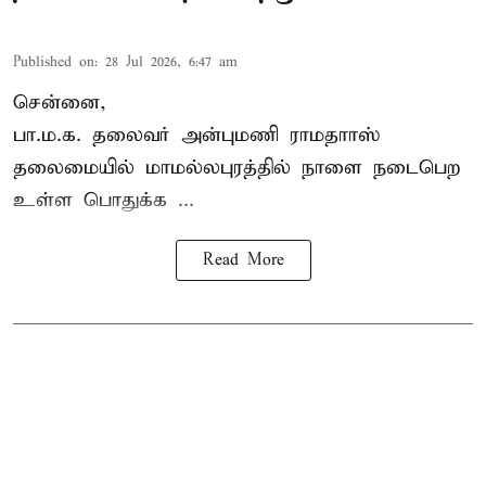
Published on
:
28 Jul 2026, 6:47 am
சென்னை,
பா.ம.க. தலைவர் அன்புமணி ராமதாாஸ்
தலைமையில் மாமல்லபுரத்தில் நாளை நடைபெற
உள்ள பொதுக்க ...
Read More