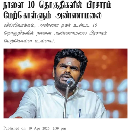
நாளை 10 தொகுதிகளில் பிரசாரம்
மேற்கொள்ளும் அண்ணாமலை
வில்லிவாக்கம், அண்ணா நகர் உள்பட 10
தொகுதிகளில் நாளை அண்ணாமலை பிரசாரம்
மேற்கொள்ள உள்ளார்.
Published on
:
19 Apr 2026, 2:39 pm