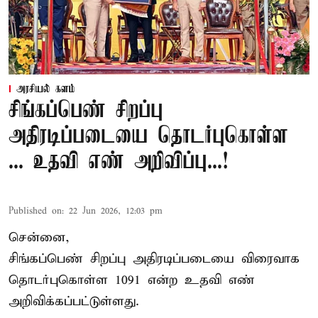
அரசியல் களம்
சிங்கப்பெண் சிறப்பு
அதிரடிப்படையை தொடர்புகொள்ள
... உதவி எண் அறிவிப்பு...!
Published on
:
22 Jun 2026, 12:03 pm
சென்னை,
சிங்கப்பெண் சிறப்பு அதிரடிப்படையை விரைவாக
தொடர்புகொள்ள 1091 என்ற உதவி எண்
அறிவிக்கப்பட்டுள்ளது.