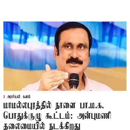
அரசியல் களம்
மாமல்லபுரத்தில் நாளை பா.ம.க.
பொதுக்குழு கூட்டம்: அன்புமணி
தலைமையில் நடக்கிறது