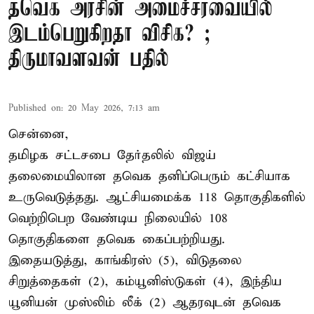
தவெக அரசின் அமைச்சரவையில்
இடம்பெறுகிறதா விசிக? ;
திருமாவளவன் பதில்
Published on
:
20 May 2026, 7:13 am
சென்னை,
தமிழக சட்டசபை தேர்தலில் விஜய்
தலைமையிலான தவெக தனிப்பெரும் கட்சியாக
உருவெடுத்தது. ஆட்சியமைக்க 118 தொகுதிகளில்
வெற்றிபெற வேண்டிய நிலையில் 108
தொகுதிகளை தவெக கைப்பற்றியது.
இதையடுத்து, காங்கிரஸ் (5), விடுதலை
சிறுத்தைகள் (2), கம்யூனிஸ்டுகள் (4), இந்திய
யூனியன் முஸ்லிம் லீக் (2) ஆதரவுடன் தவெக