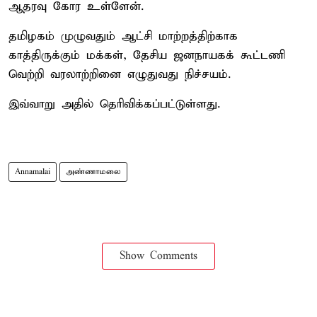
ஆதரவு கோர உள்ளேன்.
தமிழகம் முழுவதும் ஆட்சி மாற்றத்திற்காக
காத்திருக்கும் மக்கள், தேசிய ஜனநாயகக் கூட்டணி
வெற்றி வரலாற்றினை எழுதுவது நிச்சயம்.
இவ்வாறு அதில் தெரிவிக்கப்பட்டுள்ளது.
Annamalai
அண்ணாமலை
Show Comments