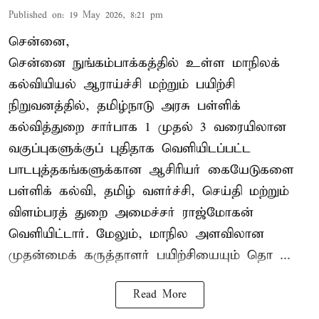
Published on
:
19 May 2026, 8:21 pm
சென்னை,
சென்னை நுங்கம்பாக்கத்தில் உள்ள மாநிலக்
கல்வியியல் ஆராய்ச்சி மற்றும் பயிற்சி
நிறுவனத்தில், தமிழ்நாடு அரசு பள்ளிக்
கல்வித்துறை சார்பாக 1 முதல் 3 வரையிலான
வகுப்புகளுக்குப் புதிதாக வெளியிடப்பட்ட
பாடபுத்தகங்களுக்கான ஆசிரியர் கையேடுகளை
பள்ளிக் கல்வி, தமிழ் வளர்ச்சி, செய்தி மற்றும்
விளம்பரத் துறை அமைச்சர் ராஜ்மோகன்
வெளியிட்டார். மேலும், மாநில அளவிலான
முதன்மைக் கருத்தாளர் பயிற்சியையும் தொ ...
Read More