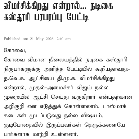
விமர்சிக்கிறது என்றால்... நடிகை
கஸ்தூரி பரபரப்பு பேட்டி
Published on
:
21 May 2026, 2:40 am
கோவை,
கோவை விமான நிலையத்தில் நடிகை கஸ்தூரி
நிருபர்களுக்கு அளித்த பேட்டியில் கூறியதாவது:-
த.வெ.க. ஆட்சியை தி.மு.க. விமர்சிக்கிறது
என்றால், முதல்-அமைச்சர் விஜய் நல்ல
முறையில் ஆட்சி செய்து வருகிறார் என்பதற்கான
அறிகுறி என எடுத்துக் கொள்ளலாம். டாஸ்மாக்
கடைகள் மூடப்படுவது நல்ல விஷயம்.
குடிபோதையில் இருப்பவர்கள் தெருக்களையே
பார்களாக மாற்றி உள்ளனர்.