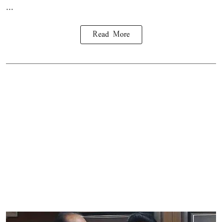
...
Read More