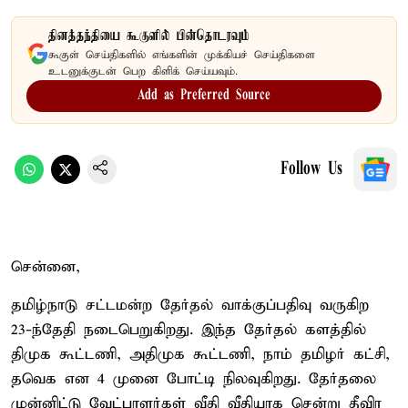
தினத்தந்தியை கூகுளில் பின்தொடரவும்
கூகுள் செய்திகளில் எங்களின் முக்கியச் செய்திகளை
உடனுக்குடன் பெற கிளிக் செய்யவும்.
Add as Preferred Source
Follow Us
சென்னை,
தமிழ்நாடு சட்டமன்ற தேர்தல் வாக்குப்பதிவு வருகிற
23-ந்தேதி நடைபெறுகிறது. இந்த தேர்தல் களத்தில்
திமுக கூட்டணி, அதிமுக கூட்டணி, நாம் தமிழர் கட்சி,
தவெக என 4 முனை போட்டி நிலவுகிறது. தேர்தலை
முன்னிட்டு வேட்பாளர்கள் வீதி வீதியாக சென்று தீவிர