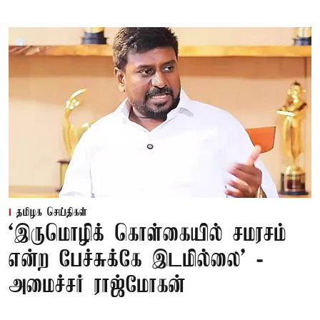
தமிழக செய்திகள்
‘இருமொழிக் கொள்கையில் சமரசம்
என்ற பேச்சுக்கே இடமில்லை’ -
அமைச்சர் ராஜ்மோகன்