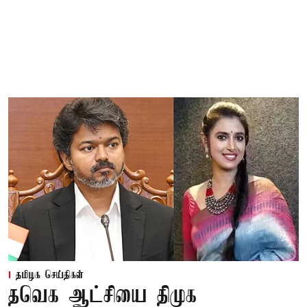
தமிழக செய்திகள்
தவெக ஆட்சியை திமுக