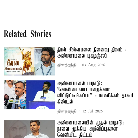
Related Stories
தீரன் சின்னமலை நினைவு தினம் -
அண்ணாமலை புகழஞ்சலி
தினத்தந்தி
03 Aug 2026
அண்ணாமலை மாநாடு:
'கொண்டையை மறைக்காம
விட்டுட்டீங்கப்பா'' - மாணிக்கம் தாகூர்
கிண்டல்
தினத்தந்தி
12 Jul 2026
அண்ணாமலையின் முதல் மாநாடு:
நாளை முக்கிய அறிவிப்புகளை
வெளியிட திட்டம்