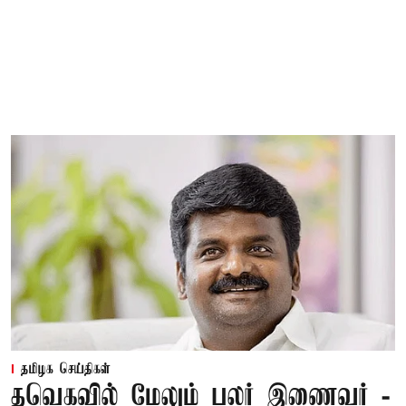
தமிழக செய்திகள்
தவெகவில் மேலும் பலர் இணைவர் -