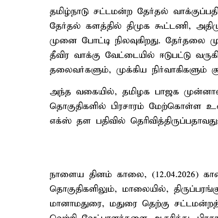
தமிழ்நாடு சட்டமன்ற தேர்தல் வாக்குப்ப
தேர்தல் களத்தில் திமுக கூட்டணி, அதி
முனை போட்டி நிலவுகிறது. தேர்தலை முன
தீவிர வாக்கு வேட்டையில் ஈடுபட்டு வரு
தலைவர்களும், முக்கிய நிர்வாகிகளும் சூ
அந்த வகையில், தமிழக பாஜக முன்
தொகுதிகளில் பிரசாரம் மேற்கொள்ள உள்
எக்ஸ் தள பதிவில் தெரிவித்திருப்பதாவது
நாளைய தினம் காலை, (12.04.2026) காரைக
தொகுதிகளிலும், மாலையில், திருப்பரங்க
மானாமதுரை, மதுரை தெற்கு சட்டமன்றத