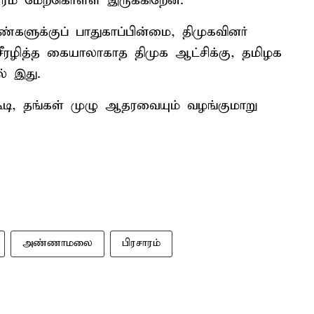
ாரம் மேற்கொள்ள இருக்கிறேன்.
களுக்குப் பாதுகாப்பின்மை, திமுகவினர்
ீரழித்த கையாலாகாத திமுக ஆட்சிக்கு, தமிழக
ல் இது.
ூடி, தங்கள் முழு ஆதரவையும் வழங்குமாறு
அண்ணாமலை
பிரசாரம்