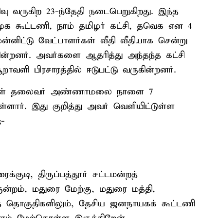
திவு வருகிற 23-ந்தேதி நடைபெறுகிறது. இந்த
முக கூட்டணி, நாம் தமிழர் கட்சி, தவெக என 4
்னிட்டு வேட்பாளர்கள் வீதி வீதியாக சென்று
கின்றனர். அவர்களை ஆதரித்து அந்தந்த கட்சி
றாவளி பிரசாரத்தில் ஈடுபட்டு வருகின்றனர்.
னாள் தலைவர் அண்ணாமலை நாளை 7
ளார். இது குறித்து அவர் வெளியிட்டுள்ள
;-
்குடி, திருப்பத்தூர் சட்டமன்றத்
ுன்றம், மதுரை மேற்கு, மதுரை மத்தி,
் தொகுதிகளிலும், தேசிய ஜனநாயகக் கூட்டணி