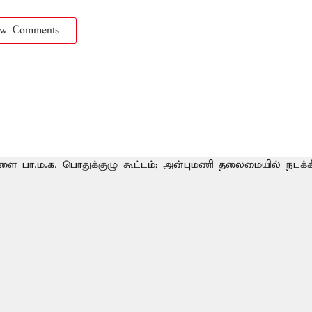
ow Comments