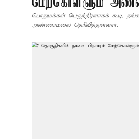
மேற்கொள்ளும் அண
பொதுமக்கள் பெருந்திரளாகக் கூடி, தங
அண்ணாமலை தெரிவித்துள்ளார்.