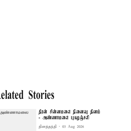
elated Stories
தீரன் சின்னமலை நினைவு தினம்
- அண்ணாமலை புகழஞ்சலி
தினத்தந்தி
03 Aug 2026