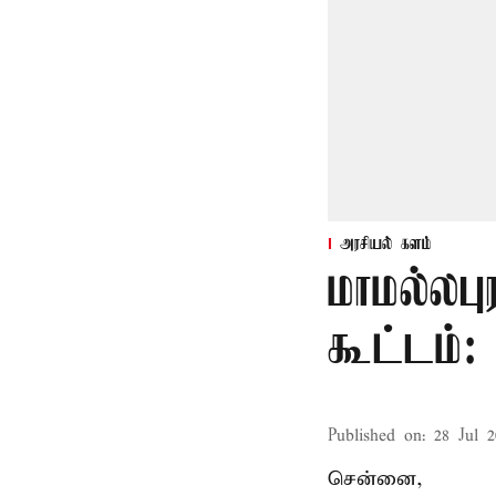
அரசியல் களம்
மாமல்லபு
கூட்டம்
Published on
:
28 Jul 2
சென்னை,