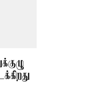
க்குழு
க்கிறது