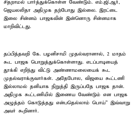
சிதறாமல் பார்த்துக்கொள்ள வேண்டும். எம்.ஜி.ஆர்,
ஜெயலலிதா அதிமுக தற்போது இல்லை. இரட்டை
இலை சின்னம் பாஜகவின் இன்னொரு சின்னமாக
மாறிவிட்டது.
தப்பித்தவறி கே. பழனிசாமி முதல்வரானால், 2 மாதம்
கூட பாஜக பொறுத்துக்கொள்ளாது. எடப்பாடியைத்
தூக்கி எறிந்து விட்டு அண்ணாமலையைக் கூட
முதல்வராக்குவார்கள். அதேபோல, விஜயை கூட்டணி
இல்லாமல் தனியாக நிறுத்தி இருப்பதே பாஜக தான்.
அதிமுக கூட்டணியில் இணைய வேண்டும் என பாஜக
அழுத்தம் கொடுத்தது என்பதெல்லாம் பொய்” இவ்வாறு
அவர் கூறினார்.