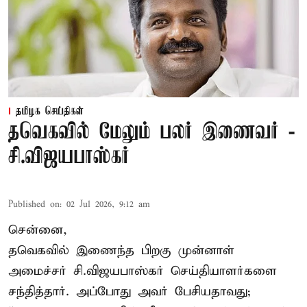
தமிழக செய்திகள்
தவெகவில் மேலும் பலர் இணைவர் -
சி.விஜயபாஸ்கர்
Published on
:
02 Jul 2026, 9:12 am
சென்னை,
தவெகவில் இணைந்த பிறகு முன்னாள்
அமைச்சர் சி.விஜயபாஸ்கர் செய்தியாளர்களை
சந்தித்தார். அப்போது அவர் பேசியதாவது;