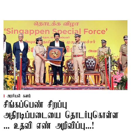
அரசியல் களம்
சிங்கப்பெண் சிறப்பு
அதிரடிப்படையை தொடர்புகொள்ள
... உதவி எண் அறிவிப்பு...!