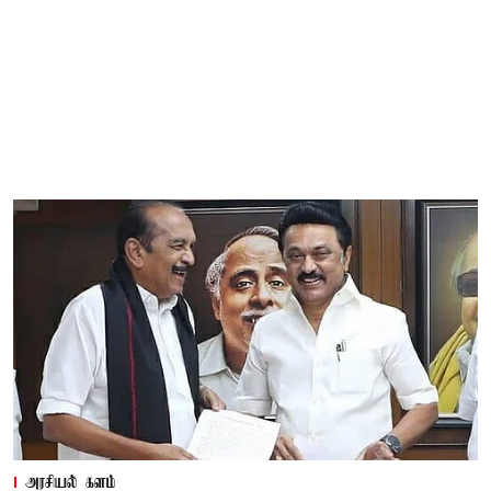
அரசியல் களம்