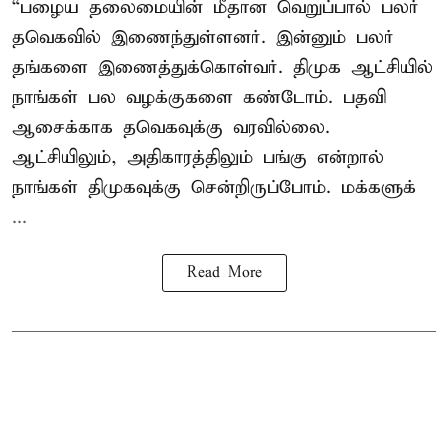
“பழைய தலைமையின் மீதான வெறுப்பால் பலர்
தவெகவில் இணைந்துள்ளனர். இன்னும் பலர்
தங்களை இணைத்துக்கொள்வர். திமுக ஆட்சியில்
நாங்கள் பல வழக்குகளை கண்டோம். பதவி
ஆசைக்காக தவெகவுக்கு வரவில்லை.
ஆட்சியிலும், அதிகாரத்திலும் பங்கு என்றால்
நாங்கள் திமுகவுக்கு சென்றிருப்போம். மக்களுக்
...
Read More