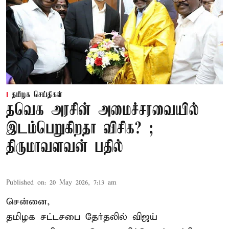
தமிழக செய்திகள்
தவெக அரசின் அமைச்சரவையில்
இடம்பெறுகிறதா விசிக? ;
திருமாவளவன் பதில்
Published on
:
20 May 2026, 7:13 am
சென்னை,
தமிழக சட்டசபை தேர்தலில் விஜய்