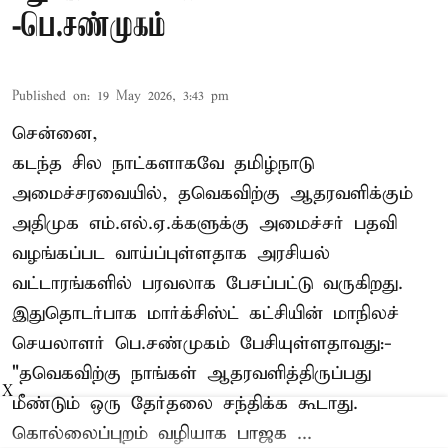
-பெ.சண்முகம்
Published on
:
19 May 2026, 3:43 pm
சென்னை,
கடந்த சில நாட்களாகவே தமிழ்நாடு
அமைச்சரவையில், தவெகவிற்கு ஆதரவளிக்கும்
அதிமுக எம்.எல்.ஏ.க்களுக்கு அமைச்சர் பதவி
வழங்கப்பட வாய்ப்புள்ளதாக அரசியல்
வட்டாரங்களில் பரவலாக பேசப்பட்டு வருகிறது.
இதுதொடர்பாக மார்க்சிஸ்ட் கட்சியின் மாநிலச்
செயலாளர் பெ.சண்முகம் பேசியுள்ளதாவது:-
"தவெகவிற்கு நாங்கள் ஆதரவளித்திருப்பது
X
மீண்டும் ஒரு தேர்தலை சந்திக்க கூடாது.
கொல்லைப்புறம் வழியாக பாஜக ...