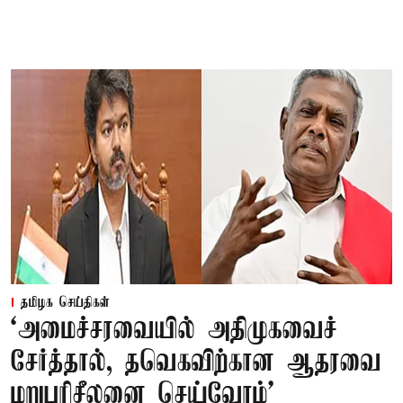
தமிழக செய்திகள்
‘அமைச்சரவையில் அதிமுகவைச்
சேர்த்தால், தவெகவிற்கான ஆதரவை
மறுபரிசீலனை செய்வோம்'