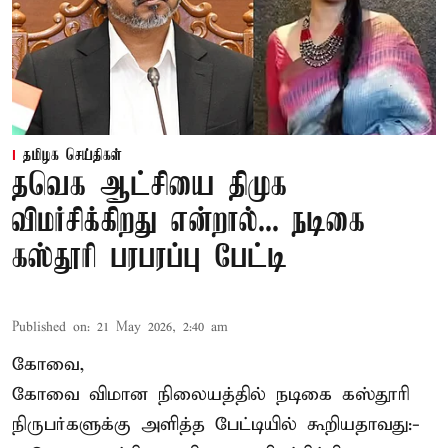
தமிழக செய்திகள்
தவெக ஆட்சியை திமுக
விமர்சிக்கிறது என்றால்... நடிகை
கஸ்தூரி பரபரப்பு பேட்டி
Published on
:
21 May 2026, 2:40 am
கோவை,
கோவை விமான நிலையத்தில் நடிகை கஸ்தூரி
நிருபர்களுக்கு அளித்த பேட்டியில் கூறியதாவது:-