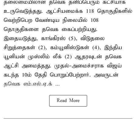
தலைமையிலான தவெக தனிப்பெரும் கட்சியாக
உருவெடுத்தது. ஆட்சியமைக்க 118 தொகுதிகளில்
வெற்றிபெற வேண்டிய நிலையில் 108
தொகுதிகளை தவெக கைப்பற்றியது.
இதையடுத்து, காங்கிரஸ் (5), விடுதலை
சிறுத்தைகள் (2), கம்யூனிஸ்டுகள் (4), இந்திய
யூனியன் முஸ்லிம் லீக் (2) ஆதரவுடன் தவெக
ஆட்சி அமைத்தது. முதல்-அமைச்சராக விஜய்
கடந்த 10ம் தேதி பொறுப்பேற்றார். அவருடன்
தவெக எம்.எல்.ஏ.க் ...
Read More