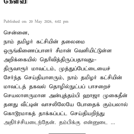
கேள்வி
Published on
:
20 May 2026, 4:02 pm
சென்னை,
நாம் தமிழர் கட்சியின் தலைமை
ஒருங்கிணைப்பாளர் சீமான் வெளியிட்டுள்ள
அறிக்கையில் தெரிவித்திருப்பதாவது:-
திருவாரூர் மாவட்டம், முத்துப்பேட்டையைச்
சேர்ந்த செய்தியாளரும், நாம் தமிழர் கட்சியின்
மாவட்டத் தகவல் தொழில்நுட்பப் பாசறைச்
செயலாளருமான அன்புத்தம்பி ஹாஜா முகைதீன்
தனது வீட்டின் வாசலிலேயே போதைக் கும்பலால்
கொடூரமாகத் தாக்கப்பட்ட செய்தியறிந்து
அதிர்ச்சியடைந்தேன். தம்பிக்கு என்னுடை ...