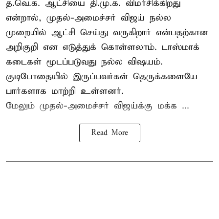
த.வெ.க. ஆட்சியை தி.மு.க. விமர்சிக்கிறது
என்றால், முதல்-அமைச்சர் விஜய் நல்ல
முறையில் ஆட்சி செய்து வருகிறார் என்பதற்கான
அறிகுறி என எடுத்துக் கொள்ளலாம். டாஸ்மாக்
கடைகள் மூடப்படுவது நல்ல விஷயம்.
குடிபோதையில் இருப்பவர்கள் தெருக்களையே
பார்களாக மாற்றி உள்ளனர்.
மேலும் முதல்-அமைச்சர் விஜய்க்கு மக்க ...
Read More