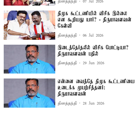
தினத்தந்தி
07 Jul 2026
திமுக கூட்டணியில் விசிக இல்லை
என கூறியது யார்? - திருமாவளவன்
கேள்வி
தினத்தந்தி
06 Jul 2026
இடைத்தேர்தலில் விசிக போட்டியா?
திருமாவளவன் பதில்
தினத்தந்தி
29 Jun 2026
என்னை வைத்தே திமுக கூட்டணியை
உடைக்க முயற்சித்தனர்:
திருமாவளவன்
தினத்தந்தி
28 Jun 2026