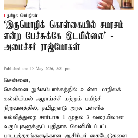
தமிழக செய்திகள்
‘இருமொழிக் கொள்கையில் சமரசம்
என்ற பேச்சுக்கே இடமில்லை’ -
அமைச்சர் ராஜ்மோகன்
Published on
:
19 May 2026, 8:21 pm
சென்னை,
சென்னை நுங்கம்பாக்கத்தில் உள்ள மாநிலக்
கல்வியியல் ஆராய்ச்சி மற்றும் பயிற்சி
நிறுவனத்தில், தமிழ்நாடு அரசு பள்ளிக்
கல்வித்துறை சார்பாக 1 முதல் 3 வரையிலான
வகுப்புகளுக்குப் புதிதாக வெளியிடப்பட்ட
பாடபுத்தகங்களுக்கான ஆசிரியர் கையேடுகளை