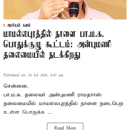
அரசியல் களம்
மாமல்லபுரத்தில் நாளை பா.ம.க.
பொதுக்குழு கூட்டம்: அன்புமணி
தலைமையில் நடக்கிறது
Published on
:
28 Jul 2026, 6:47 am
சென்னை,
பா.ம.க. தலைவர் அன்புமணி ராமதாாஸ்
தலைமையில் மாமல்லபுரத்தில் நாளை நடைபெற
உள்ள பொதுக்க ...
Read More