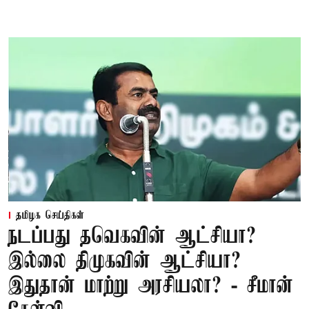
தமிழக செய்திகள்
நடப்பது தவெகவின் ஆட்சியா?
இல்லை திமுகவின் ஆட்சியா?
இதுதான் மாற்று அரசியலா? - சீமான்