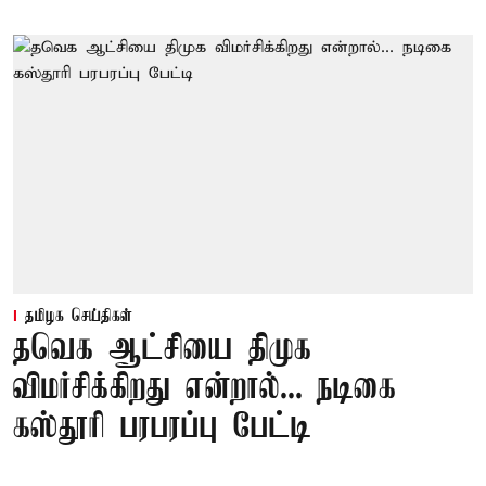
தமிழக செய்திகள்
தவெக ஆட்சியை திமுக
விமர்சிக்கிறது என்றால்... நடிகை
கஸ்தூரி பரபரப்பு பேட்டி