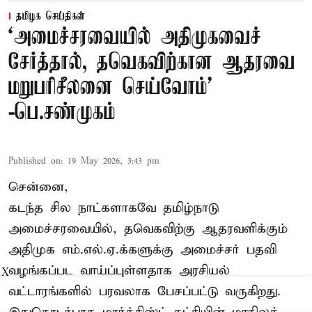
தமிழக செய்திகள்
‘அமைச்சரவையில் அதிமுகவைச்
சேர்த்தால், தவெகவிற்கான ஆதரவை
மறுபரிசீலனை செய்வோம்'
-பெ.சண்முகம்
Published on
:
19 May 2026, 3:43 pm
சென்னை,
கடந்த சில நாட்களாகவே தமிழ்நாடு
அமைச்சரவையில், தவெகவிற்கு ஆதரவளிக்கும்
அதிமுக எம்.எல்.ஏ.க்களுக்கு அமைச்சர் பதவி
வழங்கப்பட வாய்ப்புள்ளதாக அரசியல்
X
வட்டாரங்களில் பரவலாக பேசப்பட்டு வருகிறது.