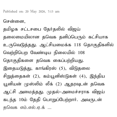
Published on
:
20 May 2026, 7:13 am
சென்னை,
தமிழக சட்டசபை தேர்தலில் விஜய்
தலைமையிலான தவெக தனிப்பெரும் கட்சியாக
உருவெடுத்தது. ஆட்சியமைக்க 118 தொகுதிகளில்
வெற்றிபெற வேண்டிய நிலையில் 108
தொகுதிகளை தவெக கைப்பற்றியது.
இதையடுத்து, காங்கிரஸ் (5), விடுதலை
சிறுத்தைகள் (2), கம்யூனிஸ்டுகள் (4), இந்திய
யூனியன் முஸ்லிம் லீக் (2) ஆதரவுடன் தவெக
ஆட்சி அமைத்தது. முதல்-அமைச்சராக விஜய்
கடந்த 10ம் தேதி பொறுப்பேற்றார். அவருடன்
தவெக எம்.எல்.ஏ.க் ...