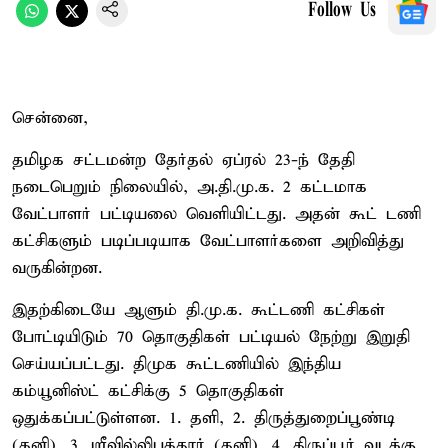
Follow Us
சென்னை,
தமிழக சட்டமன்ற தேர்தல் ஏப்ரல் 23-ந் தேதி
நடைபெறும் நிலையில், அ.தி.மு.க. 2 கட்டமாக
வேட்பாளர் பட்டியலை வெளியிட்டது. அதன் கூட் டணி
கட்சிகளும் படிப்படியாக வேட்பாளர்களை அறிவித்து
வருகின்றன.
இதற்கிடையே ஆளும் தி.மு.க. கூட்டணி கட்சிகள்
போட்டியிடும் 70 தொகுதிகள் பட்டியல் நேற்று இறுதி
செய்யப்பட்டது. திமுக கூட்டணியில் இந்திய
கம்யூனிஸ்ட் கட்சிக்கு 5 தொகுதிகள்
ஒதுக்கப்பட்டுள்ளன. 1. தளி, 2. திருத்துறைப்பூண்டி
(தனி), 3. ஸ்ரீவில்லிபுத்தூர் (தனி), 4. திருப்பூர் வடக்கு,