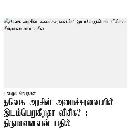
தமிழக செய்திகள்
தவெக அரசின் அமைச்சரவையில்
இடம்பெறுகிறதா விசிக? ;
திருமாவளவன் பதில்