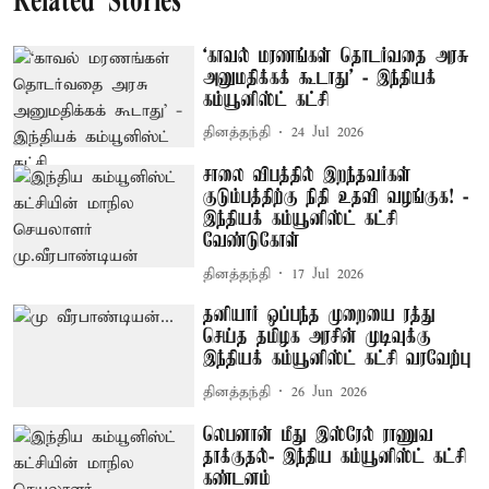
Related Stories
‘காவல் மரணங்கள் தொடர்வதை அரசு
அனுமதிக்கக் கூடாது’ - இந்தியக்
கம்யூனிஸ்ட் கட்சி
தினத்தந்தி
24 Jul 2026
சாலை விபத்தில் இறந்தவர்கள்
குடும்பத்திற்கு நிதி உதவி வழங்குக! -
இந்தியக் கம்யூனிஸ்ட் கட்சி
வேண்டுகோள்
தினத்தந்தி
17 Jul 2026
தனியார் ஒப்பந்த முறையை ரத்து
செய்த தமிழக அரசின் முடிவுக்கு
இந்தியக் கம்யூனிஸ்ட் கட்சி வரவேற்பு
தினத்தந்தி
26 Jun 2026
லெபனான் மீது இஸ்ரேல் ராணுவ
தாக்குதல்- இந்திய கம்யூனிஸ்ட் கட்சி
கண்டனம்