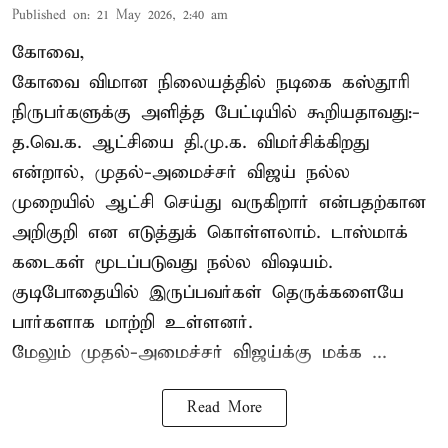
Published on
:
21 May 2026, 2:40 am
கோவை,
கோவை விமான நிலையத்தில் நடிகை கஸ்தூரி
நிருபர்களுக்கு அளித்த பேட்டியில் கூறியதாவது:-
த.வெ.க. ஆட்சியை தி.மு.க. விமர்சிக்கிறது
என்றால், முதல்-அமைச்சர் விஜய் நல்ல
முறையில் ஆட்சி செய்து வருகிறார் என்பதற்கான
அறிகுறி என எடுத்துக் கொள்ளலாம். டாஸ்மாக்
கடைகள் மூடப்படுவது நல்ல விஷயம்.
குடிபோதையில் இருப்பவர்கள் தெருக்களையே
பார்களாக மாற்றி உள்ளனர்.
மேலும் முதல்-அமைச்சர் விஜய்க்கு மக்க ...
Read More