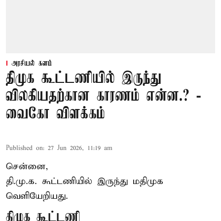
அரசியல் களம்
திமுக கூட்டணியில் இருந்து
விலகியதற்கான காரணம் என்ன.? -
வைகோ விளக்கம்
Published on
:
27 Jun 2026, 11:19 am
சென்னை,
தி.மு.க. கூட்டணியில் இருந்து மதிமுக
வெளியேறியது.
திமுக கூட்டணி