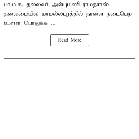
பா.ம.க. தலைவர் அன்புமணி ராமதாாஸ்
தலைமையில் மாமல்லபுரத்தில் நாளை நடைபெற
உள்ள பொதுக்க ...
Read More