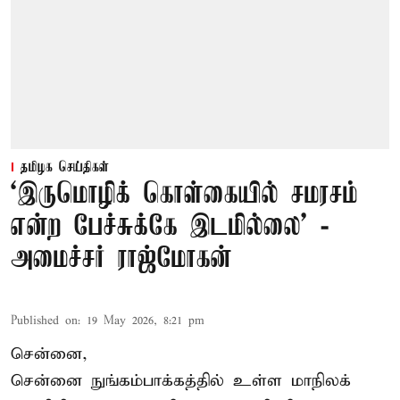
தமிழக செய்திகள்
‘இருமொழிக் கொள்கையில் சமரசம்
என்ற பேச்சுக்கே இடமில்லை’ -
அமைச்சர் ராஜ்மோகன்
Published on
:
19 May 2026, 8:21 pm
சென்னை,
சென்னை நுங்கம்பாக்கத்தில் உள்ள மாநிலக்