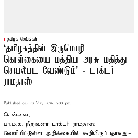
தமிழக செய்திகள்
‘தமிழகத்தின் இருமொழி
கொள்கையை மத்திய அரசு மதித்து
செயல்பட வேண்டும்’ - டாக்டர்
ராமதாஸ்
Published on
:
20 May 2026, 8:33 pm
சென்னை,
பா.ம.க. நிறுவனர் டாக்டர் ராமதாஸ்
வெளியிட்டுள்ள அறிக்கையில் கூறியிருப்பதாவது:-