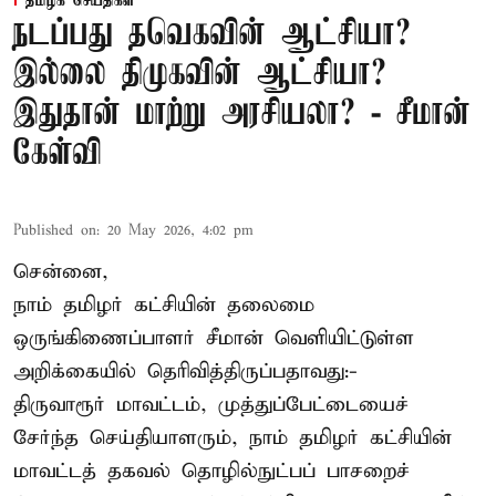
தமிழக செய்திகள்
நடப்பது தவெகவின் ஆட்சியா?
இல்லை திமுகவின் ஆட்சியா?
இதுதான் மாற்று அரசியலா? - சீமான்
கேள்வி
Published on
:
20 May 2026, 4:02 pm
சென்னை,
நாம் தமிழர் கட்சியின் தலைமை
ஒருங்கிணைப்பாளர் சீமான் வெளியிட்டுள்ள
அறிக்கையில் தெரிவித்திருப்பதாவது:-
திருவாரூர் மாவட்டம், முத்துப்பேட்டையைச்
சேர்ந்த செய்தியாளரும், நாம் தமிழர் கட்சியின்
மாவட்டத் தகவல் தொழில்நுட்பப் பாசறைச்