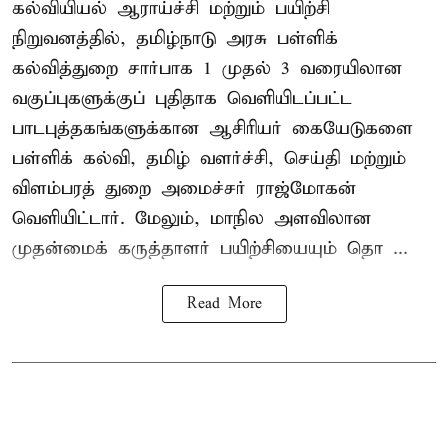
கல்வியியல் ஆராய்ச்சி மற்றும் பயிற்சி
நிறுவனத்தில், தமிழ்நாடு அரசு பள்ளிக்
கல்வித்துறை சார்பாக 1 முதல் 3 வரையிலான
வகுப்புகளுக்குப் புதிதாக வெளியிடப்பட்ட
பாடபுத்தகங்களுக்கான ஆசிரியர் கையேடுகளை
பள்ளிக் கல்வி, தமிழ் வளர்ச்சி, செய்தி மற்றும்
விளம்பரத் துறை அமைச்சர் ராஜ்மோகன்
வெளியிட்டார். மேலும், மாநில அளவிலான
முதன்மைக் கருத்தாளர் பயிற்சியையும் தொ ...
Read More