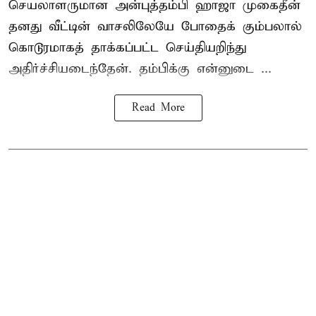
செயலாளருமான அன்புத்தம்பி ஹாஜா முகைதீன்
தனது வீட்டின் வாசலிலேயே போதைக் கும்பலால்
கொடூரமாகத் தாக்கப்பட்ட செய்தியறிந்து
அதிர்ச்சியடைந்தேன். தம்பிக்கு என்னுடை ...
Read More