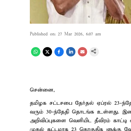
Published on
:
27 Mar 2026, 6:07 am
சென்னை,
தமிழக சட்டசபை தேர்தல் ஏப்ரல் 23-ந்த
வரும் 30-ந்தேதி தொடங்க உள்ளது. இத
அறிவிப்புகளை வெளியிட தீவிரம் காட்டி வ
முதல் கட்டமாக 23 தொகுதிக ளுக்கு வ