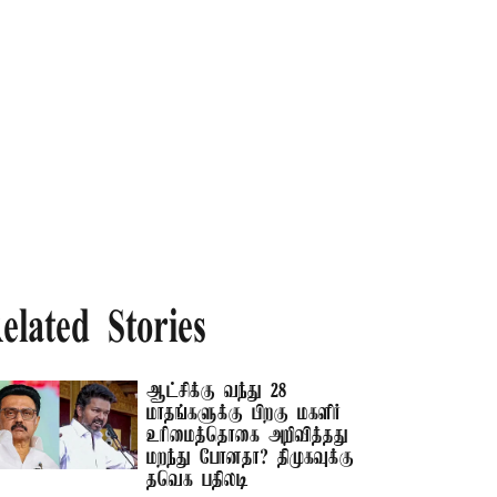
elated Stories
ஆட்சிக்கு வந்து 28
மாதங்களுக்கு பிறகு மகளிர்
உரிமைத்தொகை அறிவித்தது
மறந்து போனதா? திமுகவுக்கு
தவெக பதிலடி