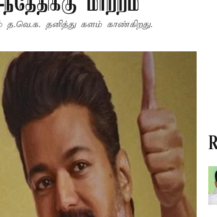
ந்தேதிக்கு மாற்றம்
 த.வெ.க. தனித்து களம் காண்கிறது.
R