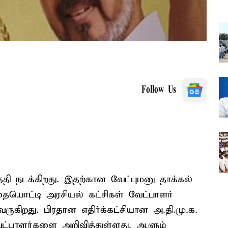
Follow Us
ேதி நடக்கிறது. இதற்கான வேட்புமனு தாக்கல்
ையொட்டி அரசியல் கட்சிகள் வேட்பாளர்
ருகிறது. பிரதான எதிர்க்கட்சியான அ.தி.மு.க.
ேட்பாளர்களை அறிவித்துள்ளது. ஆளும்