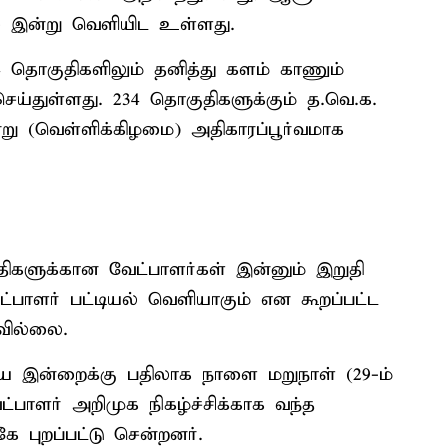
லை இன்று வெளியிட உள்ளது.
4 தொகுதிகளிலும் தனித்து களம் காணும்
ெய்துள்ளது. 234 தொகுதிகளுக்கும் த.வெ.க.
ன்று (வெள்ளிக்கிழமை) அதிகாரப்பூர்வமாக
ிகளுக்கான வேட்பாளர்கள் இன்னும் இறுதி
பாளர் பட்டியல் வெளியாகும் என கூறப்பட்ட
வில்லை.
யை இன்றைக்கு பதிலாக நாளை மறுநாள் (29-ம்
்பாளர் அறிமுக நிகழ்ச்சிக்காக வந்த
 புறப்பட்டு சென்றனர்.