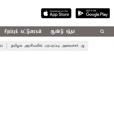
சிறப்புக் கட்டுரைகள்
ஆண்டு சந்தா
க அரசியலில் பரபரப்பு; அமைச்சர் ஆனந்த் உடன் சி.வி. சண்முகம