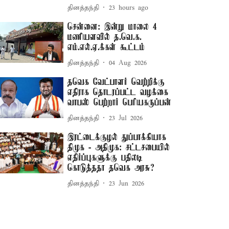
தினத்தந்தி
23 hours ago
சென்னை: இன்று மாலை 4
மணியளவில் த.வெ.க.
எம்.எல்.ஏ.க்கள் கூட்டம்
தினத்தந்தி
04 Aug 2026
தவெக வேட்பாளர் வெற்றிக்கு
எதிராக தொடரப்பட்ட வழக்கை
வாபஸ் பெற்றார் பெரியகருப்பன்
தினத்தந்தி
23 Jul 2026
இரட்டைக்குழல் துப்பாக்கியாக
திமுக - அதிமுக: சட்டசபையில்
எதிர்ப்புகளுக்கு பதிலடி
கொடுத்ததா தவெக அரசு?
தினத்தந்தி
23 Jun 2026