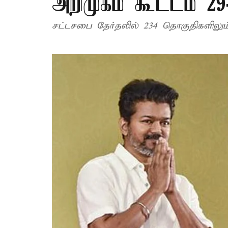
அறிமுகம் கூட்டம் 29-
சட்டசபை தேர்தலில் 234 தொகுதிகளிலும்