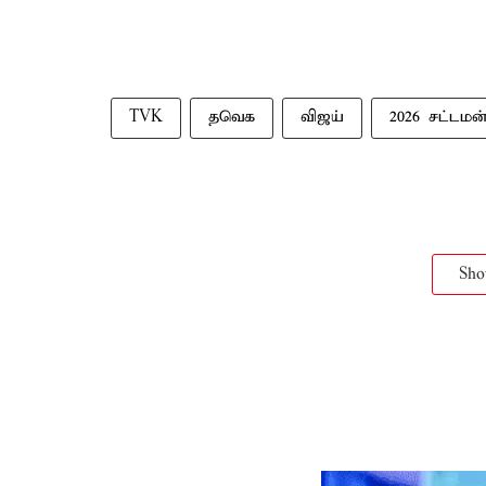
TVK
தவெக
விஜய்
2026 சட்டமன
Sh