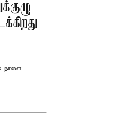
க்குழு
க்கிறது
ல் நாளை