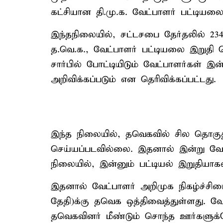
கட்சியான தி.மு.க. வேட்பாளர் பட்டிய
இந்தநிலையில், சட்டசபை தேர்தலில் 23
த.வெ.க., வேட்பாளர் பட்டியலை இறுதி ச
சார்பில் போட்டியிடும் வேட்பாளர்கள் இ
அறிவிக்கப்படும் என தெரிவிக்கப்பட்டது.
இந்த நிலையில், தவெகவில் சில தொகுத
செய்யப்படவில்லை. இதனால் இன்று வேட்
நிலையில், இன்னும் பட்டியல் இறுதியாக
இதனால் வேட்பாளர் அறிமுக நிகழ்ச்சி
தேதி)க்கு தவெக ஒத்திவைத்துள்ளது. வேட
தவெகவினர் மீண்டும் சொந்த ஊர்களுக்கே