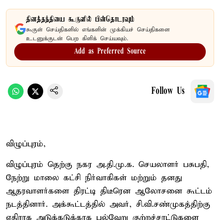
தினத்தந்தியை கூகுளில் பின்தொடரவும்
கூகுள் செய்திகளில் எங்களின் முக்கியச் செய்திகளை
உடனுக்குடன் பெற கிளிக் செய்யவும்.
Add as Preferred Source
Follow Us
விழுப்புரம்,
விழுப்புரம் தெற்கு நகர அ.தி.மு.க. செயலாளர் பசுபதி,
நேற்று மாலை கட்சி நிர்வாகிகள் மற்றும் தனது
ஆதரவாளர்களை திரட்டி திடீரென ஆலோசனை கூட்டம்
நடத்தினார். அக்கூட்டத்தில் அவர், சி.வி.சண்முகத்திற்கு
எதிராக அடுக்கடுக்காக பல்வேறு குற்றச்சாட்டுகளை