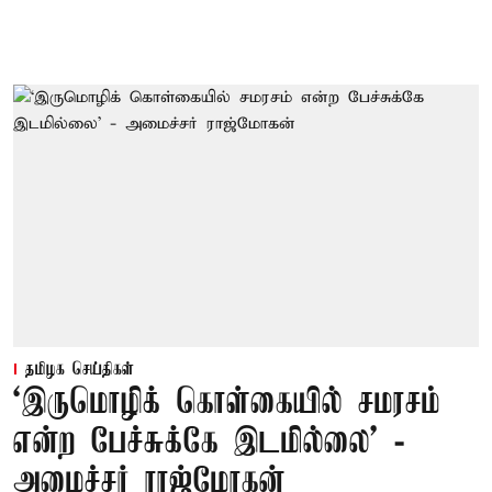
தமிழக செய்திகள்
‘இருமொழிக் கொள்கையில் சமரசம்
என்ற பேச்சுக்கே இடமில்லை’ -
அமைச்சர் ராஜ்மோகன்