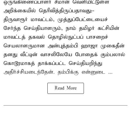
ஒருங்கிணைப்பாளர் சீமான் வெளியிட்டுள்ள
அறிக்கையில் தெரிவித்திருப்பதாவது:-
திருவாரூர் மாவட்டம், முத்துப்பேட்டையைச்
சேர்ந்த செய்தியாளரும், நாம் தமிழர் கட்சியின்
மாவட்டத் தகவல் தொழில்நுட்பப் பாசறைச்
செயலாளருமான அன்புத்தம்பி ஹாஜா முகைதீன்
தனது வீட்டின் வாசலிலேயே போதைக் கும்பலால்
கொடூரமாகத் தாக்கப்பட்ட செய்தியறிந்து
அதிர்ச்சியடைந்தேன். தம்பிக்கு என்னுடை ...
Read More