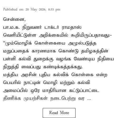
Published on
:
20 May 2026, 8:33 pm
சென்னை,
பா.ம.க. நிறுவனர் டாக்டர் ராமதாஸ்
வெளியிட்டுள்ள அறிக்கையில் கூறியிருப்பதாவது:-
“மும்மொழிக் கொள்கையை அமுல்படுத்த
மறுப்பதைக் காரணமாக கொண்டு தமிழகத்தின்
பள்ளி கல்வி துறைக்கு வழங்க வேண்டிய நிதியை
நிறுத்தி வைப்பது கண்டிக்கத்தக்கது.
மத்திய அரசின் புதிய கல்விக் கொள்கை என்ற
பெயரில் நாட்டின் மொழி மற்றும் கல்வி
அமைப்பில் ஒரே மாதிரியான கட்டுப்பாட்டை
திணிக்க முயற்சிகள் நடைபெற்று வர ...
Read More