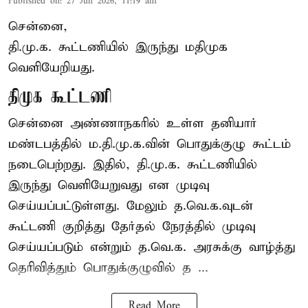
Published on
:
27 Jun 2026, 11:19 am
சென்னை,
தி.மு.க. கூட்டணியில் இருந்து மதிமுக
வெளியேறியது.
திமுக கூட்டணி
சென்னை அண்ணாநகரில் உள்ள தனியார்
மண்டபத்தில் ம.தி.மு.க.வின் பொதுக்குழு கூட்டம்
நடைபெற்றது. இதில், தி.மு.க. கூட்டணியில்
இருந்து வெளியேறுவது என முடிவு
செய்யப்பட்டுள்ளது. மேலும் த.வெ.க.வுடன்
கூட்டணி குறித்து தேர்தல் நேரத்தில் முடிவு
செய்யப்படும் என்றும் த.வெ.க. அரசுக்கு வாழ்த்து
தெரிவித்தும் பொதுக்குழுவில் த ...
Read More