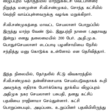
விழுப்புரம் தொகுதியில் மாற்றுக்கட்சி வேட்பாளரை
நிறுத்த மனமுள்ள சி.வி.சண்முகம், சொந்த கட்சியில்
வெற்றி வாய்ப்புள்ளவருக்கு வழங்க மறுக்கிறார்.
சி.வி.சண்முகத்தை மாவட்ட செயலாளர் பொறுப்பில்
இருந்து மாற்ற வேண் டும். இதுபற்றி நாளை (அதாவது
இன்று) எனது தலைமையில் 200 பேர். அ.தி.மு.க.
பொதுச்செயலாளர் எடப்பாடி பழனிசாமியை நேரில்
சந்தித்து மனு கொடுக்க உள்ளோம் என தெரிவித்தார்.
இந்த நிலையில், தேர்தலில் சீட்டு விவகாரத்தில்
சி.வி.சண்முகம் தன்னிச்சையாக செயல்படுவதாகக் கூறி
அவருக்கு எதிராக போர்க்கொடி தூக்கிய விழுப்புரம்
அதிமுக நகர செயலாளர் பசுபதி, தனது கட்சிப்
பதவியை ராஜினாமா செய்துள்ளார். கட்சி
பொறுப்பையும், அடிப்படை உறுப்பினர் பதவியிலிருந்து