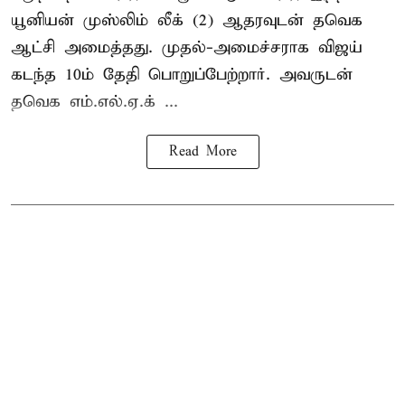
யூனியன் முஸ்லிம் லீக் (2) ஆதரவுடன் தவெக
ஆட்சி அமைத்தது. முதல்-அமைச்சராக விஜய்
கடந்த 10ம் தேதி பொறுப்பேற்றார். அவருடன்
தவெக எம்.எல்.ஏ.க் ...
Read More