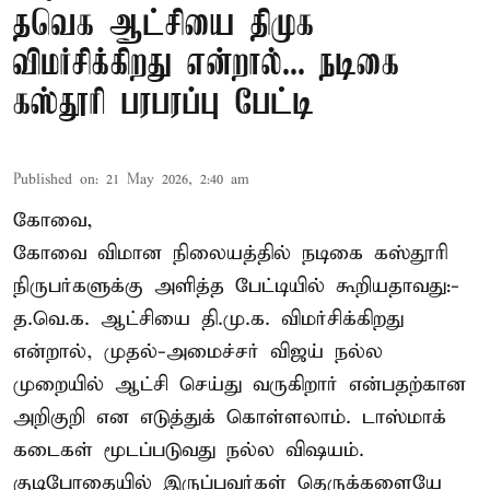
தவெக ஆட்சியை திமுக
விமர்சிக்கிறது என்றால்... நடிகை
கஸ்தூரி பரபரப்பு பேட்டி
Published on
:
21 May 2026, 2:40 am
கோவை,
கோவை விமான நிலையத்தில் நடிகை கஸ்தூரி
நிருபர்களுக்கு அளித்த பேட்டியில் கூறியதாவது:-
த.வெ.க. ஆட்சியை தி.மு.க. விமர்சிக்கிறது
என்றால், முதல்-அமைச்சர் விஜய் நல்ல
முறையில் ஆட்சி செய்து வருகிறார் என்பதற்கான
அறிகுறி என எடுத்துக் கொள்ளலாம். டாஸ்மாக்
கடைகள் மூடப்படுவது நல்ல விஷயம்.
குடிபோதையில் இருப்பவர்கள் தெருக்களையே