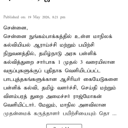
Published on
:
19 May 2026, 8:21 pm
சென்னை,
சென்னை நுங்கம்பாக்கத்தில் உள்ள மாநிலக்
கல்வியியல் ஆராய்ச்சி மற்றும் பயிற்சி
நிறுவனத்தில், தமிழ்நாடு அரசு பள்ளிக்
கல்வித்துறை சார்பாக 1 முதல் 3 வரையிலான
வகுப்புகளுக்குப் புதிதாக வெளியிடப்பட்ட
பாடபுத்தகங்களுக்கான ஆசிரியர் கையேடுகளை
பள்ளிக் கல்வி, தமிழ் வளர்ச்சி, செய்தி மற்றும்
விளம்பரத் துறை அமைச்சர் ராஜ்மோகன்
வெளியிட்டார். மேலும், மாநில அளவிலான
முதன்மைக் கருத்தாளர் பயிற்சியையும் தொ ...