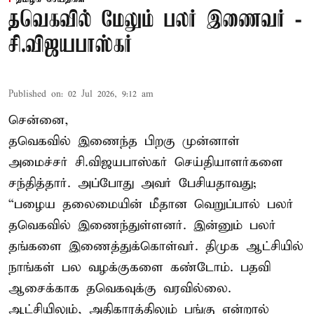
தவெகவில் மேலும் பலர் இணைவர் -
சி.விஜயபாஸ்கர்
Published on
:
02 Jul 2026, 9:12 am
சென்னை,
தவெகவில் இணைந்த பிறகு முன்னாள்
அமைச்சர் சி.விஜயபாஸ்கர் செய்தியாளர்களை
சந்தித்தார். அப்போது அவர் பேசியதாவது;
“பழைய தலைமையின் மீதான வெறுப்பால் பலர்
தவெகவில் இணைந்துள்ளனர். இன்னும் பலர்
தங்களை இணைத்துக்கொள்வர். திமுக ஆட்சியில்
நாங்கள் பல வழக்குகளை கண்டோம். பதவி
ஆசைக்காக தவெகவுக்கு வரவில்லை.
ஆட்சியிலும், அதிகாரத்திலும் பங்கு என்றால்