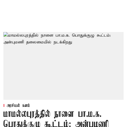
அரசியல் களம்
மாமல்லபுரத்தில் நாளை பா.ம.க.
பொதுக்குழு கூட்டம்: அன்புமணி