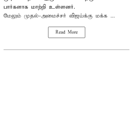
பார்களாக மாற்றி உள்ளனர்.
மேலும் முதல்-அமைச்சர் விஜய்க்கு மக்க ...
Read More