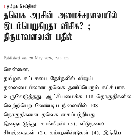
தமிழக செய்திகள்
தவெக அரசின் அமைச்சரவையில்
இடம்பெறுகிறதா விசிக? ;
திருமாவளவன் பதில்
Published on
:
20 May 2026, 7:13 am
சென்னை,
தமிழக சட்டசபை தேர்தலில் விஜய்
தலைமையிலான தவெக தனிப்பெரும் கட்சியாக
உருவெடுத்தது. ஆட்சியமைக்க 118 தொகுதிகளில்
வெற்றிபெற வேண்டிய நிலையில் 108
தொகுதிகளை தவெக கைப்பற்றியது.
இதையடுத்து, காங்கிரஸ் (5), விடுதலை
சிறுத்தைகள் (2), கம்யூனிஸ்டுகள் (4), இந்திய