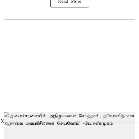
Read More
X