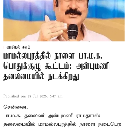
அரசியல் களம்
மாமல்லபுரத்தில் நாளை பா.ம.க.
பொதுக்குழு கூட்டம்: அன்புமணி
தலைமையில் நடக்கிறது
Published on
:
28 Jul 2026, 6:47 am
சென்னை,
பா.ம.க. தலைவர் அன்புமணி ராமதாாஸ்
தலைமையில் மாமல்லபுரத்தில் நாளை நடைபெற