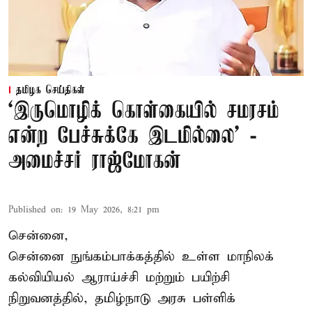
தமிழக செய்திகள்
‘இருமொழிக் கொள்கையில் சமரசம்
என்ற பேச்சுக்கே இடமில்லை’ -
அமைச்சர் ராஜ்மோகன்
Published on
:
19 May 2026, 8:21 pm
சென்னை,
சென்னை நுங்கம்பாக்கத்தில் உள்ள மாநிலக்
கல்வியியல் ஆராய்ச்சி மற்றும் பயிற்சி
நிறுவனத்தில், தமிழ்நாடு அரசு பள்ளிக்