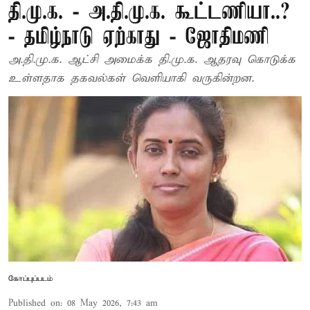
தி.மு.க. - அ.தி.மு.க. கூட்டணியா..?
- தமிழ்நாடு ஏற்காது - ஜோதிமணி
அ.தி.மு.க. ஆட்சி அமைக்க தி.மு.க. ஆதரவு கொடுக்க
உள்ளதாக தகவல்கள் வெளியாகி வருகின்றன.
கோப்புப்படம்
Published on
:
08 May 2026, 7:43 am