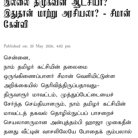
இல்லை திமுகவின் ஆட்சியா?
இதுதான் மாற்று அரசியலா? - சீமான்
கேள்வி
Published on
:
20 May 2026, 4:02 pm
சென்னை,
நாம் தமிழர் கட்சியின் தலைமை
ஒருங்கிணைப்பாளர் சீமான் வெளியிட்டுள்ள
அறிக்கையில் தெரிவித்திருப்பதாவது:-
திருவாரூர் மாவட்டம், முத்துப்பேட்டையைச்
சேர்ந்த செய்தியாளரும், நாம் தமிழர் கட்சியின்
மாவட்டத் தகவல் தொழில்நுட்பப் பாசறைச்
செயலாளருமான அன்புத்தம்பி ஹாஜா முகைதீன்
தனது வீட்டின் வாசலிலேயே போதைக் கும்பலால்