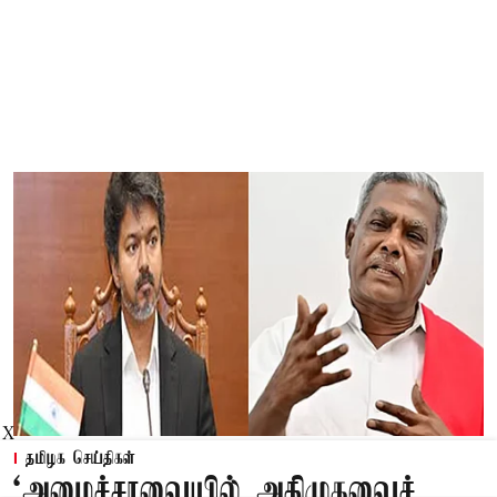
X
தமிழக செய்திகள்
‘அமைச்சரவையில் அதிமுகவைச்