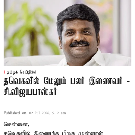
தமிழக செய்திகள்
தவெகவில் மேலும் பலர் இணைவர் -
சி.விஜயபாஸ்கர்
Published on
:
02 Jul 2026, 9:12 am
சென்னை,
தவெகவில் இணைந்த பிறகு முன்னாள்