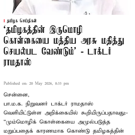
தமிழக செய்திகள்
‘தமிழகத்தின் இருமொழி
கொள்கையை மத்திய அரசு மதித்து
செயல்பட வேண்டும்’ - டாக்டர்
ராமதாஸ்
Published on
:
20 May 2026, 8:33 pm
சென்னை,
பா.ம.க. நிறுவனர் டாக்டர் ராமதாஸ்
வெளியிட்டுள்ள அறிக்கையில் கூறியிருப்பதாவது:-
“மும்மொழிக் கொள்கையை அமுல்படுத்த
மறுப்பதைக் காரணமாக கொண்டு தமிழகத்தின்