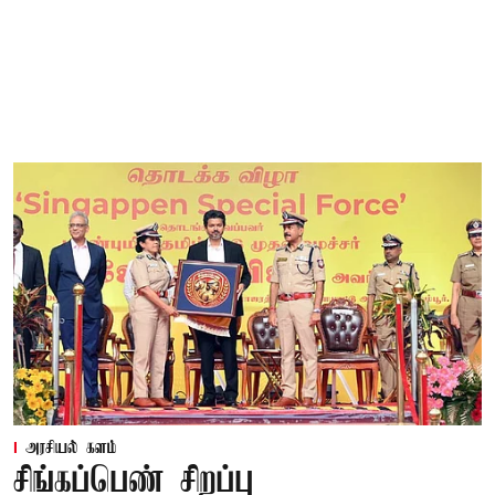
அரசியல் களம்
சிங்கப்பெண் சிறப்பு