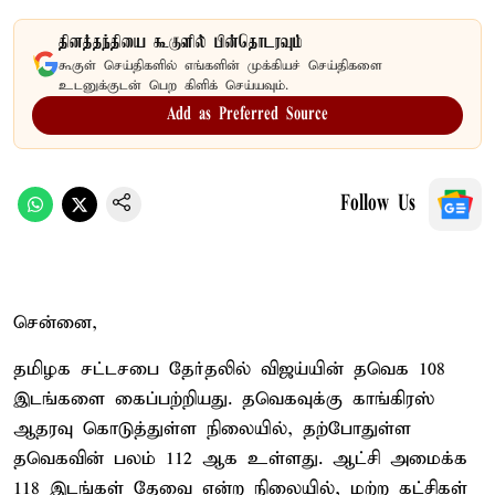
தினத்தந்தியை கூகுளில் பின்தொடரவும்
கூகுள் செய்திகளில் எங்களின் முக்கியச் செய்திகளை
உடனுக்குடன் பெற கிளிக் செய்யவும்.
Add as Preferred Source
Follow Us
சென்னை,
தமிழக சட்டசபை தேர்தலில் விஜய்யின் தவெக 108
இடங்களை கைப்பற்றியது. தவெகவுக்கு காங்கிரஸ்
ஆதரவு கொடுத்துள்ள நிலையில், தற்போதுள்ள
தவெகவின் பலம் 112 ஆக உள்ளது. ஆட்சி அமைக்க
118 இடங்கள் தேவை என்ற நிலையில், மற்ற கட்சிகள்