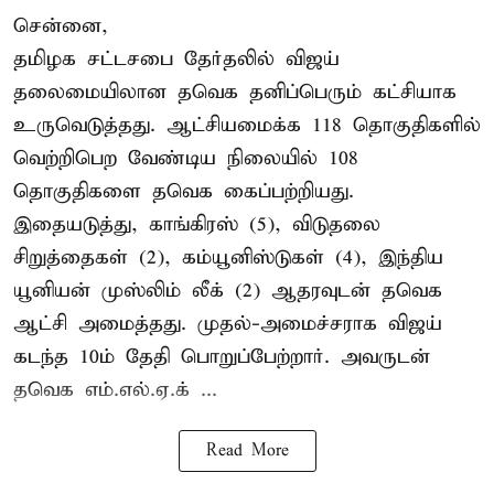
சென்னை,
தமிழக சட்டசபை தேர்தலில் விஜய்
தலைமையிலான தவெக தனிப்பெரும் கட்சியாக
உருவெடுத்தது. ஆட்சியமைக்க 118 தொகுதிகளில்
வெற்றிபெற வேண்டிய நிலையில் 108
தொகுதிகளை தவெக கைப்பற்றியது.
இதையடுத்து, காங்கிரஸ் (5), விடுதலை
சிறுத்தைகள் (2), கம்யூனிஸ்டுகள் (4), இந்திய
யூனியன் முஸ்லிம் லீக் (2) ஆதரவுடன் தவெக
ஆட்சி அமைத்தது. முதல்-அமைச்சராக விஜய்
கடந்த 10ம் தேதி பொறுப்பேற்றார். அவருடன்
தவெக எம்.எல்.ஏ.க் ...
Read More