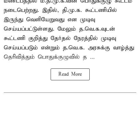
மண்டபத்தில் ம.தி.மு.க.வின் பொதுக்குழு கூட்டம்
நடைபெற்றது. இதில், தி.மு.க. கூட்டணியில்
இருந்து வெளியேறுவது என முடிவு
செய்யப்பட்டுள்ளது. மேலும் த.வெ.க.வுடன்
கூட்டணி குறித்து தேர்தல் நேரத்தில் முடிவு
செய்யப்படும் என்றும் த.வெ.க. அரசுக்கு வாழ்த்து
தெரிவித்தும் பொதுக்குழுவில் த ...
Read More