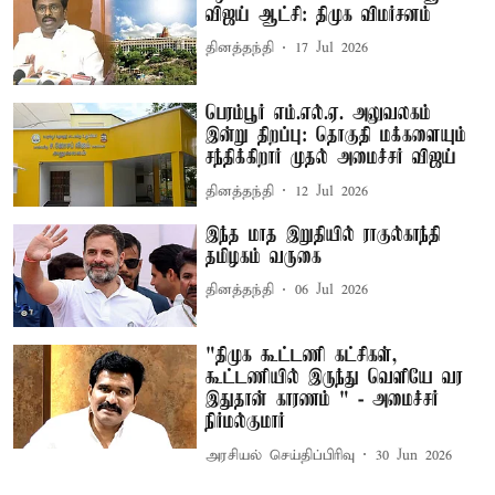
விஜய் ஆட்சி: திமுக விமர்சனம்
தினத்தந்தி
17 Jul 2026
பெரம்பூர் எம்.எல்.ஏ. அலுவலகம்
இன்று திறப்பு: தொகுதி மக்களையும்
சந்திக்கிறார் முதல் அமைச்சர் விஜய்
தினத்தந்தி
12 Jul 2026
இந்த மாத இறுதியில் ராகுல்காந்தி
தமிழகம் வருகை
தினத்தந்தி
06 Jul 2026
"திமுக கூட்டணி கட்சிகள்,
கூட்டணியில் இருந்து வெளியே வர
இதுதான் காரணம் " - அமைச்சர்
நிர்மல்குமார்
அரசியல் செய்திப்பிரிவு
30 Jun 2026