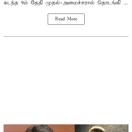
கடந்த 9ம் தேதி முதல்-அமைச்சரால் தொடங்கி ...
Read More