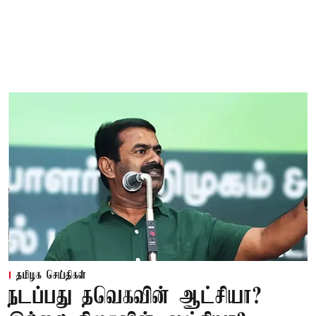
தமிழக செய்திகள்
நடப்பது தவெகவின் ஆட்சியா?