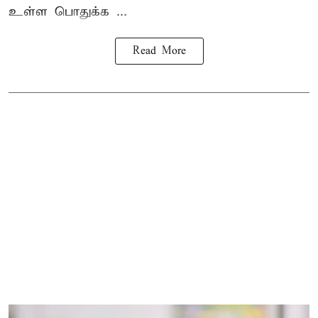
உள்ள பொதுக்க ...
Read More