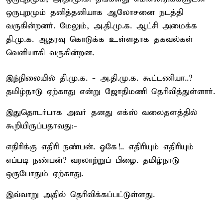
ஒருபுறமும் தனித்தனியாக ஆலோசனை நடத்தி
வருகின்றனர். மேலும், அ.தி.மு.க. ஆட்சி அமைக்க
தி.மு.க. ஆதரவு கொடுக்க உள்ளதாக தகவல்கள்
வெளியாகி வருகின்றன.
இந்நிலையில் தி.மு.க. - அ.தி.மு.க. கூட்டணியா..?
தமிழ்நாடு ஏற்காது என்று ஜோதிமணி தெரிவித்துள்ளார்.
இதுதொடர்பாக அவர் தனது எக்ஸ் வலைதளத்தில்
கூறியிருப்பதாவது:-
எதிரிக்கு எதிரி நண்பன். ஓகே!.. எதிரியும் எதிரியும்
எப்படி நண்பன்? வரலாற்றுப் பிழை. தமிழ்நாடு
ஒருபோதும் ஏற்காது.
இவ்வாறு அதில் தெரிவிக்கப்பட்டுள்ளது.