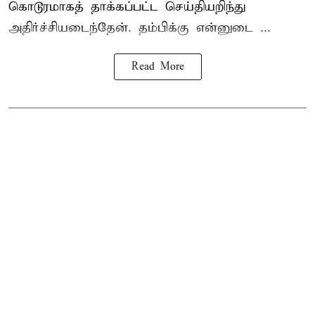
கொடூரமாகத் தாக்கப்பட்ட செய்தியறிந்து
அதிர்ச்சியடைந்தேன். தம்பிக்கு என்னுடை ...
Read More