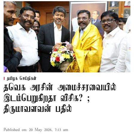
தமிழக செய்திகள்
தவெக அரசின் அமைச்சரவையில்
இடம்பெறுகிறதா விசிக? ;
திருமாவளவன் பதில்
Published on
:
20 May 2026, 7:13 am