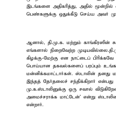
இடங்களை அதிகரித்து, அதில் மூன்றில
பெண்களுக்கு ஒதுக்கீடு செய்ய அவர் மு
ஆனால், தி.மு.க. மற்றும் காங்கிரஸின்
எங்களால் நிறைவேற்ற முடியவில்லை.தி.மு
கிழக்கு-மேற்கு என நாட்டைப் பிரிக்கவே
பொய்யான தகவல்களைப் பரப்பும் உங்
மன்னிக்கமாட்டார்கள். ஸ்டாலின் தனது
இந்தத் தேர்தலைச் சந்திக்கிறார் என்பது ர
மு.க.ஸ்டாலினுக்கு ஒரு சவால் விடுகிற
அமைச்சராக்க மாட்டேன்' என்று ஸ்டாலின
என்றார்.