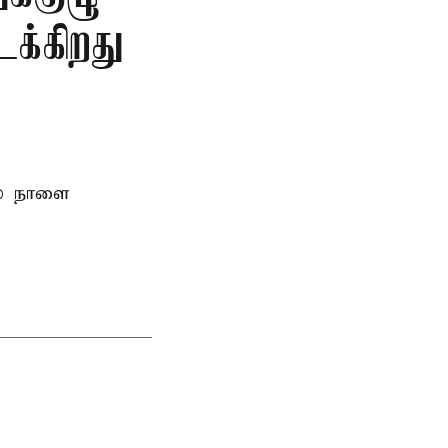
க்கிறது
ல் நாளை