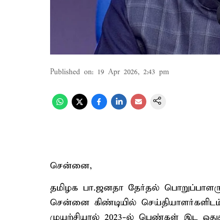
Published on
:
19 Apr 2026, 2:43 pm
சென்னை,
தமிழக பா.ஜனதா தேர்தல் பொறுப்பாளர
சென்னை கிண்டியில் செய்தியாளர்களிடம்
முயற்சியால் 2023-ல் பெண்கள் இட ஒத