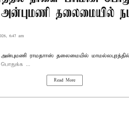
: அன்புமணி தலைமையில் நட
026, 6:47 am
 அன்புமணி ராமதாாஸ்
தலைமையில் மாமல்லபுரத்தி
ொதுக்க ...
Read More