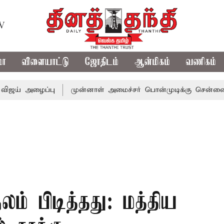
TV
மா
விளையாட்டு
ஜோதிடம்
ஆன்மிகம்
வணிகம்
ைப்பு
முன்னாள் அமைச்சர் பொன்முடிக்கு சென்னை நீதிமன்றம்
ம் பிடித்தது: மத்திய