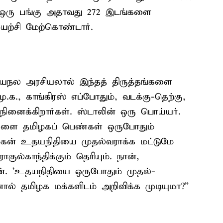
் ஒரு பங்கு அதாவது 272 இடங்களை
யற்சி மேற்கொண்டார்.
 சுயநல அரசியலால் இந்தத் திருத்தங்களை
.க., காங்கிரஸ் எப்போதும், வடக்கு-தெற்கு,
 நினைக்கிறார்கள். ஸ்டாலின் ஒரு பொய்யர்.
களை தமிழகப் பெண்கள் ஒருபோதும்
 மகன் உதயநிதியை முதல்வராக்க மட்டுமே
ாகுல்காந்திக்கும் தெரியும். நான்,
ேன். 'உதயநிதியை ஒருபோதும் முதல்-
ால் தமிழக மக்களிடம் அறிவிக்க முடியுமா?”