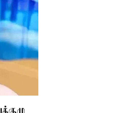
க்குழு