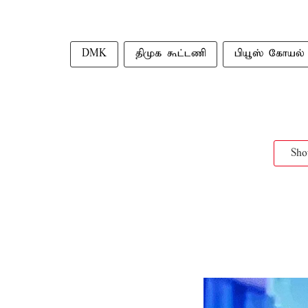
DMK
திமுக கூட்டணி
பியூஸ் கோயல்
Sh