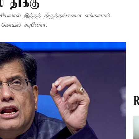
் தாக்கு
ரசியலால் இந்தத் திருத்தங்களை எங்களால்
 கோயல் கூறினார்.
R