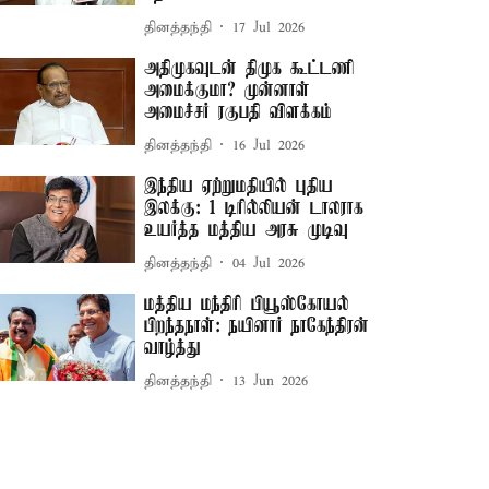
தினத்தந்தி
17 Jul 2026
அதிமுகவுடன் திமுக கூட்டணி
அமைக்குமா? முன்னாள்
அமைச்சர் ரகுபதி விளக்கம்
தினத்தந்தி
16 Jul 2026
இந்திய ஏற்றுமதியில் புதிய
இலக்கு: 1 டிரில்லியன் டாலராக
உயர்த்த மத்திய அரசு முடிவு
தினத்தந்தி
04 Jul 2026
மத்திய மந்திரி பியூஸ்கோயல்
பிறந்தநாள்: நயினார் நாகேந்திரன்
வாழ்த்து
தினத்தந்தி
13 Jun 2026