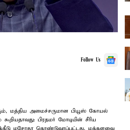
Follow Us
ும், மத்திய அமைச்சருமான பியூஸ் கோயல்
 கூறியதாவது: பிரதமர் மோடியின் சீரிய
ுக்கீடு மசோதா கொண்டுவரப்பட்டது. மக்களவை