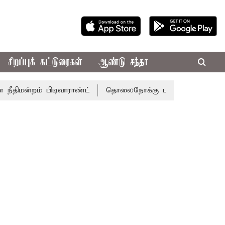
சிறப்புக் கட்டுரைகள்
ஆண்டு சந்தா
 பிடிவாராண்ட்
தொலைநோக்கு பார்வையுடன் கூடிய வேளாண் ப