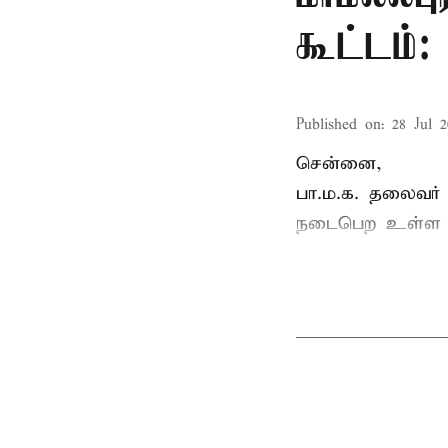
கூட்டம்
Published on
:
28 Jul 2
சென்னை,
பா.ம.க. தலைவர்
நடைபெற உள்ள ப