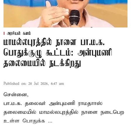
அரசியல் களம்
மாமல்லபுரத்தில் நாளை பா.ம.க.
பொதுக்குழு கூட்டம்: அன்புமணி
தலைமையில் நடக்கிறது
Published on
:
28 Jul 2026, 6:47 am
சென்னை,
பா.ம.க. தலைவர் அன்புமணி ராமதாாஸ்
தலைமையில் மாமல்லபுரத்தில் நாளை நடைபெற
உள்ள பொதுக்க ...