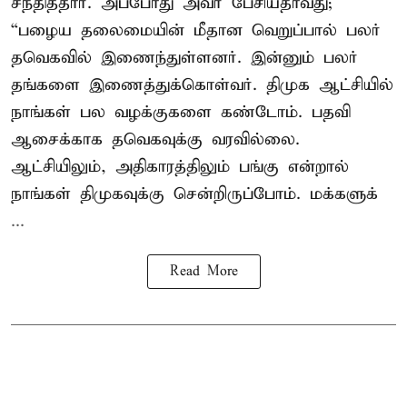
சந்தித்தார். அப்போது அவர் பேசியதாவது;
“பழைய தலைமையின் மீதான வெறுப்பால் பலர்
தவெகவில் இணைந்துள்ளனர். இன்னும் பலர்
தங்களை இணைத்துக்கொள்வர். திமுக ஆட்சியில்
நாங்கள் பல வழக்குகளை கண்டோம். பதவி
ஆசைக்காக தவெகவுக்கு வரவில்லை.
ஆட்சியிலும், அதிகாரத்திலும் பங்கு என்றால்
நாங்கள் திமுகவுக்கு சென்றிருப்போம். மக்களுக்
...
Read More