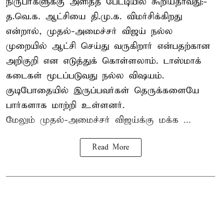
நிருபர்களுக்கு அளித்த பேட்டியில் கூறியதாவது:-
த.வெ.க. ஆட்சியை தி.மு.க. விமர்சிக்கிறது
என்றால், முதல்-அமைச்சர் விஜய் நல்ல
முறையில் ஆட்சி செய்து வருகிறார் என்பதற்கான
அறிகுறி என எடுத்துக் கொள்ளலாம். டாஸ்மாக்
கடைகள் மூடப்படுவது நல்ல விஷயம்.
குடிபோதையில் இருப்பவர்கள் தெருக்களையே
பார்களாக மாற்றி உள்ளனர்.
மேலும் முதல்-அமைச்சர் விஜய்க்கு மக்க ...
Read More