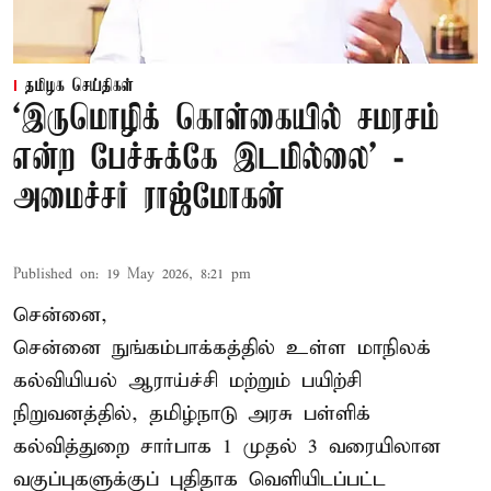
தமிழக செய்திகள்
‘இருமொழிக் கொள்கையில் சமரசம்
என்ற பேச்சுக்கே இடமில்லை’ -
அமைச்சர் ராஜ்மோகன்
Published on
:
19 May 2026, 8:21 pm
சென்னை,
சென்னை நுங்கம்பாக்கத்தில் உள்ள மாநிலக்
கல்வியியல் ஆராய்ச்சி மற்றும் பயிற்சி
நிறுவனத்தில், தமிழ்நாடு அரசு பள்ளிக்
கல்வித்துறை சார்பாக 1 முதல் 3 வரையிலான
வகுப்புகளுக்குப் புதிதாக வெளியிடப்பட்ட