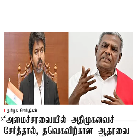
தமிழக செய்திகள்
‘அமைச்சரவையில் அதிமுகவைச்
X
சேர்த்தால், தவெகவிற்கான ஆதரவை