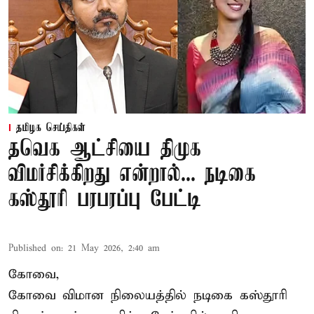
தமிழக செய்திகள்
தவெக ஆட்சியை திமுக
விமர்சிக்கிறது என்றால்... நடிகை
கஸ்தூரி பரபரப்பு பேட்டி
Published on
:
21 May 2026, 2:40 am
கோவை,
கோவை விமான நிலையத்தில் நடிகை கஸ்தூரி