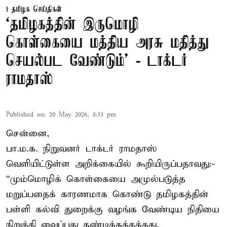
தமிழக செய்திகள்
‘தமிழகத்தின் இருமொழி
கொள்கையை மத்திய அரசு மதித்து
செயல்பட வேண்டும்’ - டாக்டர்
ராமதாஸ்
Published on
:
20 May 2026, 8:33 pm
சென்னை,
பா.ம.க. நிறுவனர் டாக்டர் ராமதாஸ்
வெளியிட்டுள்ள அறிக்கையில் கூறியிருப்பதாவது:-
“மும்மொழிக் கொள்கையை அமுல்படுத்த
மறுப்பதைக் காரணமாக கொண்டு தமிழகத்தின்
பள்ளி கல்வி துறைக்கு வழங்க வேண்டிய நிதியை
நிறுத்தி வைப்பது கண்டிக்கத்தக்கது.