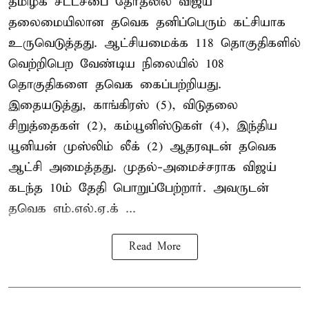
தமிழக சட்டசபை தேர்தலில் விஜய்
தலைமையிலான தவெக தனிப்பெரும் கட்சியாக
உருவெடுத்தது. ஆட்சியமைக்க 118 தொகுதிகளில்
வெற்றிபெற வேண்டிய நிலையில் 108
தொகுதிகளை தவெக கைப்பற்றியது.
இதையடுத்து, காங்கிரஸ் (5), விடுதலை
சிறுத்தைகள் (2), கம்யூனிஸ்டுகள் (4), இந்திய
யூனியன் முஸ்லிம் லீக் (2) ஆதரவுடன் தவெக
ஆட்சி அமைத்தது. முதல்-அமைச்சராக விஜய்
கடந்த 10ம் தேதி பொறுப்பேற்றார். அவருடன்
தவெக எம்.எல்.ஏ.க் ...
Read More