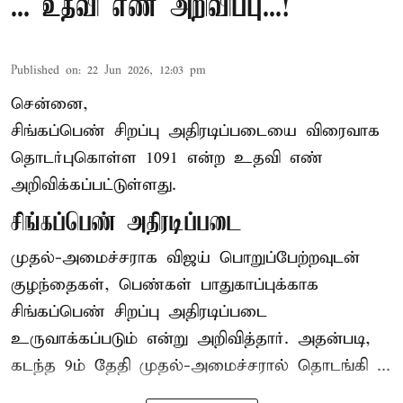
... உதவி எண் அறிவிப்பு...!
Published on
:
22 Jun 2026, 12:03 pm
சென்னை,
சிங்கப்பெண் சிறப்பு அதிரடிப்படையை விரைவாக
தொடர்புகொள்ள 1091 என்ற உதவி எண்
அறிவிக்கப்பட்டுள்ளது.
சிங்கப்பெண் அதிரடிப்படை
முதல்-அமைச்சராக
விஜய்
பொறுப்பேற்றவுடன்
குழந்தைகள், பெண்கள் பாதுகாப்புக்காக
சிங்கப்பெண் சிறப்பு அதிரடிப்படை
உருவாக்கப்படும் என்று அறிவித்தார். அதன்படி,
கடந்த 9ம் தேதி முதல்-அமைச்சரால் தொடங்கி ...