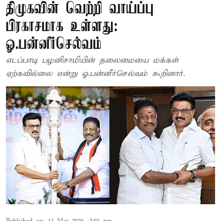
திமுகவின் வெற்றி வாய்ப்பு
பிரகாசமாக உள்ளது:
ஓ.பன்னீர்செல்வம்
எடப்பாடி பழனிசாமியின் தலைமையை மக்கள்
ஏற்கவில்லை என்று ஓ.பன்னீர்செல்வம் கூறினார்.