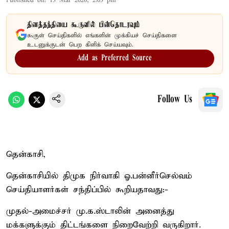
Published on
:
13 Mar 2026, 2:03 pm
தினத்தந்தியை கூகுளில் பின்தொடரவும்
கூகுள் செய்திகளில் எங்களின் முக்கியச் செய்திகளை
உடனுக்குடன் பெற கிளிக் செய்யவும்.
Add as Preferred Source
Follow Us
தென்காசி,
தென்காசியில் திமுக நிர்வாகி ஓ.பன்னீர்செல்வம்
செய்தியாளர்கள் சந்திப்பில் கூறியதாவது:-
முதல்-அமைச்சர் மு.க.ஸ்டாலின் அனைத்து
மக்களுக்கும் திட்டங்களை நிறைவேற்றி வருகிறார்.