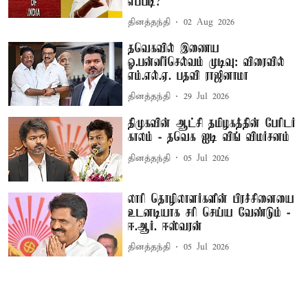
எப்படி?
தினத்தந்தி
02 Aug 2026
தவெகவில் இணைய
ஓ.பன்னீர்செல்வம் முடிவு: விரைவில்
எம்.எல்.ஏ. பதவி ராஜினாமா
தினத்தந்தி
29 Jul 2026
திமுகவின் ஆட்சி தமிழகத்தின் பேரிடர்
காலம் - தவெக ஐடி விங் விமர்சனம்
தினத்தந்தி
05 Jul 2026
லாரி தொழிலாளர்களின் பிரச்சினையை
உடனடியாக சரி செய்ய வேண்டும் -
ஈ.ஆர். ஈஸ்வரன்
தினத்தந்தி
05 Jul 2026