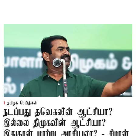
தமிழக செய்திகள்
நடப்பது தவெகவின் ஆட்சியா?
இல்லை திமுகவின் ஆட்சியா?
இதுதான் மாற்று அரசியலா? - சீமான்