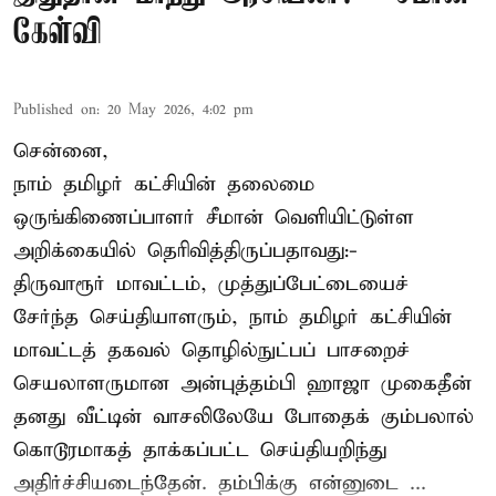
கேள்வி
Published on
:
20 May 2026, 4:02 pm
சென்னை,
நாம் தமிழர் கட்சியின் தலைமை
ஒருங்கிணைப்பாளர் சீமான் வெளியிட்டுள்ள
அறிக்கையில் தெரிவித்திருப்பதாவது:-
திருவாரூர் மாவட்டம், முத்துப்பேட்டையைச்
சேர்ந்த செய்தியாளரும், நாம் தமிழர் கட்சியின்
மாவட்டத் தகவல் தொழில்நுட்பப் பாசறைச்
செயலாளருமான அன்புத்தம்பி ஹாஜா முகைதீன்
தனது வீட்டின் வாசலிலேயே போதைக் கும்பலால்
கொடூரமாகத் தாக்கப்பட்ட செய்தியறிந்து
அதிர்ச்சியடைந்தேன். தம்பிக்கு என்னுடை ...