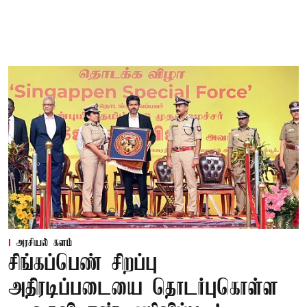
அரசியல் களம்
சிங்கப்பெண் சிறப்பு
அதிரடிப்படையை தொடர்புகொள்ள