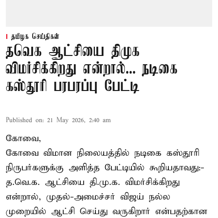
தமிழக செய்திகள்
தவெக ஆட்சியை திமுக
விமர்சிக்கிறது என்றால்... நடிகை
கஸ்தூரி பரபரப்பு பேட்டி
Published on
:
21 May 2026, 2:40 am
கோவை,
கோவை விமான நிலையத்தில் நடிகை கஸ்தூரி
நிருபர்களுக்கு அளித்த பேட்டியில் கூறியதாவது:-
த.வெ.க. ஆட்சியை தி.மு.க. விமர்சிக்கிறது
என்றால், முதல்-அமைச்சர் விஜய் நல்ல
முறையில் ஆட்சி செய்து வருகிறார் என்பதற்கான