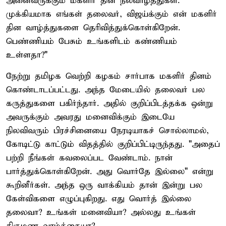
அனைவருக்கும் மகளிர் தின நல்வாழ்த்துகள்.
முக்கியமாக எங்கள் தலைவர், விஜய்க்கும் என் மகளிர்
தின வாழ்த்துகளை தெரிவித்துக்கொள்கிறேன்.
பெண்ணியம் பேசும் உங்களிடம் கண்ணியம்
உள்ளதா?"
நேற்று தமிழக வெற்றி கழகம் சார்பாக மகளிர் தினம்
கொண்டாடப்பட்டது. அந்த மேடையில் தலைவர் பல
கருத்துகளை பகிர்ந்தார். அதில் குறிப்பிடத்தக்க ஒன்று
அவருக்கும் அவரது மனைவிக்கும் இடையே
நிலவிவரும் பிரச்சினையை நேரடியாகச் சொல்லாமல்,
கோடிட்டு காட்டும் விதத்தில் குறிப்பிட்டிருந்தது. "அதைப்
பற்றி நீங்கள் கவலைப்பட வேண்டாம். நான்
பார்த்துக்கொள்கிறேன். அது வொர்தே இல்லை" என்று
கூறினீர்கள். அந்த ஒரு வாக்கியம் தான் இன்று பல
கேள்விகளை எழுப்புகிறது. எது வொர்த் இல்லை
தலைவா? உங்கள் மனைவியா? அல்லது உங்கள்