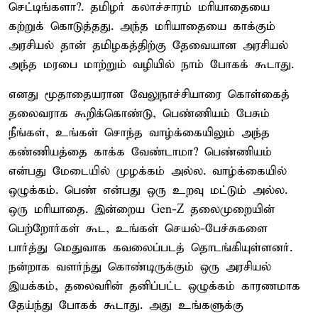
செட்டிங்களா?. தமிழர் கலாச்சாரம் மரியாதையை
கற்றுக் கொடுத்தது. அந்த மரியாதையை காக்கும்
அரசியல் தான் தமிழகத்திற்கு தேவையான அரசியல்
அந்த மரபை மாற்றும் வழியில் நாம் போகக் கூடாது.
எனது மூதாதையரான வேலுநாச்சியாரை கொள்கைத்
தலைவராக கூறிக்கொண்டு, பெண்ணியம் பேசும்
நீங்கள், உங்கள் சொந்த வாழ்க்கையிலும் அந்த
கண்ணியத்தை காக்க வேண்டாமா? பெண்ணியம்
என்பது மேடையில் முழக்கம் அல்ல. வாழ்க்கையில்
ஒழுக்கம். பெண் என்பது ஒரு உறவு மட்டும் அல்ல.
ஒரு மரியாதை. இன்றைய Gen-Z தலைமுறையின்
பெற்றோர்கள் கூட, உங்கள் செயல்-பேச்சுகளை
பார்த்து மெதுவாக கவலைப்படத் தொடங்கியுள்ளனர்.
நன்றாக வளர்ந்து கொண்டிருக்கும் ஒரு அரசியல்
இயக்கம், தலைவரின் தனிப்பட்ட ஒழுக்கம் காரணமாக
தேய்ந்து போகக் கூடாது. அது உங்களுக்கு