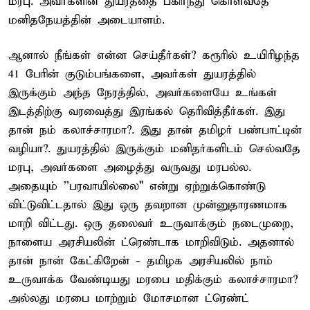
மரபு. அவர்களின் துயரத்தை பகிர்ந்து கொள்வதே
மனிதநேயத்தின் அடையாளம்.
ஆனால் நீங்கள் என்ன செய்தீர்கள்? கரூரில் உயிரிழந்த
41 பேரின் குடும்பங்களை, அவர்கள் துயரத்தில்
இருக்கும் அந்த நேரத்தில், அவர்களையே உங்கள்
இடத்திற்கு வரவைத்து இரங்கல் தெரிவித்தீர்கள். இது
தான் நம் கலாச்சாரமா?. இது தான் தமிழர் பண்பாட்டின்
வழியா?. துயரத்தில் இருக்கும் மனிதர்களிடம் செல்வதே
மரபு, அவர்களை அழைத்து வருவது மரபல்ல.
அதையும் ''பரவாயில்லை" என்று ஏற்றுக்கொண்டு
விட்டுவிட்டதால் இது ஒரு தவறான முன்னுதாரணமாக
மாறி விட்டது. ஒரு தலைவர் உருவாக்கும் நடைமுறை,
நாளைய அரசியலின் ட்ரெண்டாக மாறிவிடும். அதனால்
தான் நான் கேட்கிறேன் - தமிழக அரசியலில் நாம்
உருவாக்க வேண்டியது மரபை மதிக்கும் கலாச்சாரமா?
அல்லது மரபை மாற்றும் மோசமான ட்ரெண்ட்