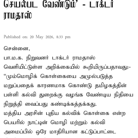
செயல்பட வேண்டும்’ - டாக்டர்
ராமதாஸ்
Published on
:
20 May 2026, 8:33 pm
சென்னை,
பா.ம.க. நிறுவனர் டாக்டர் ராமதாஸ்
வெளியிட்டுள்ள அறிக்கையில் கூறியிருப்பதாவது:-
“மும்மொழிக் கொள்கையை அமுல்படுத்த
மறுப்பதைக் காரணமாக கொண்டு தமிழகத்தின்
பள்ளி கல்வி துறைக்கு வழங்க வேண்டிய நிதியை
நிறுத்தி வைப்பது கண்டிக்கத்தக்கது.
மத்திய அரசின் புதிய கல்விக் கொள்கை என்ற
பெயரில் நாட்டின் மொழி மற்றும் கல்வி
அமைப்பில் ஒரே மாதிரியான கட்டுப்பாட்டை