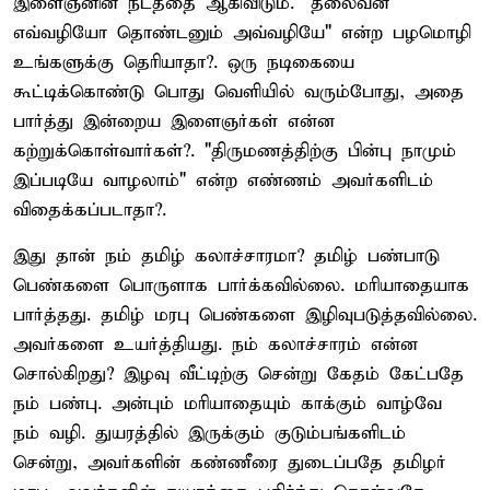
இளைஞனின் நடத்தை ஆகிவிடும். "தலைவன்
எவ்வழியோ தொண்டனும் அவ்வழியே" என்ற பழமொழி
உங்களுக்கு தெரியாதா?. ஒரு நடிகையை
கூட்டிக்கொண்டு பொது வெளியில் வரும்போது, அதை
பார்த்து இன்றைய இளைஞர்கள் என்ன
கற்றுக்கொள்வார்கள்?. "திருமணத்திற்கு பின்பு நாமும்
இப்படியே வாழலாம்" என்ற எண்ணம் அவர்களிடம்
விதைக்கப்படாதா?.
இது தான் நம் தமிழ் கலாச்சாரமா? தமிழ் பண்பாடு
பெண்களை பொருளாக பார்க்கவில்லை. மரியாதையாக
பார்த்தது. தமிழ் மரபு பெண்களை இழிவுபடுத்தவில்லை.
அவர்களை உயர்த்தியது. நம் கலாச்சாரம் என்ன
சொல்கிறது? இழவு வீட்டிற்கு சென்று கேதம் கேட்பதே
நம் பண்பு. அன்பும் மரியாதையும் காக்கும் வாழ்வே
நம் வழி. துயரத்தில் இருக்கும் குடும்பங்களிடம்
சென்று, அவர்களின் கண்ணீரை துடைப்பதே தமிழர்