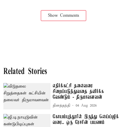
Show Comments
Related Stories
எதிர்க்கட்சி தலைவரை
சிறைப்படுத்துவதை தவிர்க்க
வேண்டும் - திருமாவளவன்
தினத்தந்தி
04 Aug 2026
கோயம்புத்தூரில் இருந்து லெய்ப்ஜிக்
வரை.. ஒரு ரேசரின் பயணம்