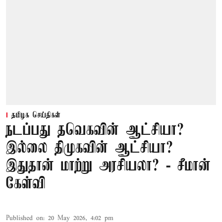
தமிழக செய்திகள்
நடப்பது தவெகவின் ஆட்சியா?
இல்லை திமுகவின் ஆட்சியா?
இதுதான் மாற்று அரசியலா? - சீமான்
கேள்வி
Published on
:
20 May 2026, 4:02 pm