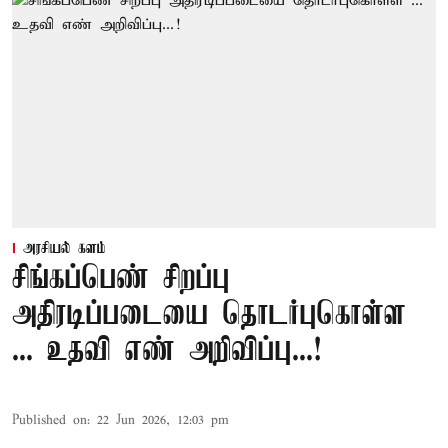
அரசியல் களம்
சிங்கப்பெண் சிறப்பு
அதிரடிப்படையை தொடர்புகொள்ள
... உதவி எண் அறிவிப்பு...!
Published on
:
22 Jun 2026, 12:03 pm