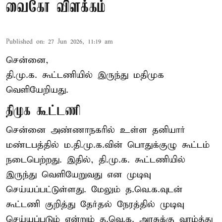
வைகோ விளக்கம்
Published on
:
27 Jun 2026, 11:19 am
சென்னை,
தி.மு.க. கூட்டணியில் இருந்து மதிமுக
வெளியேறியது.
திமுக கூட்டணி
சென்னை அண்ணாநகரில் உள்ள தனியார்
மண்டபத்தில் ம.தி.மு.க.வின் பொதுக்குழு கூட்டம்
நடைபெற்றது. இதில், தி.மு.க. கூட்டணியில்
இருந்து வெளியேறுவது என முடிவு
செய்யப்பட்டுள்ளது. மேலும் த.வெ.க.வுடன்
கூட்டணி குறித்து தேர்தல் நேரத்தில் முடிவு
செய்யப்படும் என்றும் த.வெ.க. அரசுக்கு வாழ்த்து