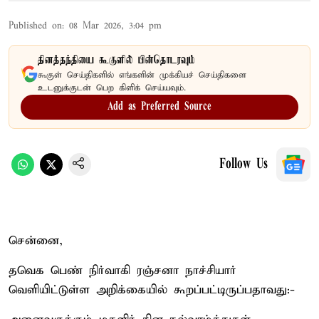
Published on
:
08 Mar 2026, 3:04 pm
தினத்தந்தியை கூகுளில் பின்தொடரவும்
கூகுள் செய்திகளில் எங்களின் முக்கியச் செய்திகளை
உடனுக்குடன் பெற கிளிக் செய்யவும்.
Add as Preferred Source
Follow Us
சென்னை,
தவெக பெண் நிர்வாகி ரஞ்சனா நாச்சியார்
வெளியிட்டுள்ள அறிக்கையில் கூறப்பட்டிருப்பதாவது:-