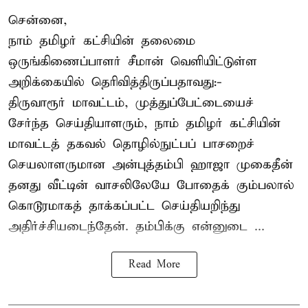
சென்னை,
நாம் தமிழர் கட்சியின் தலைமை
ஒருங்கிணைப்பாளர் சீமான் வெளியிட்டுள்ள
அறிக்கையில் தெரிவித்திருப்பதாவது:-
திருவாரூர் மாவட்டம், முத்துப்பேட்டையைச்
சேர்ந்த செய்தியாளரும், நாம் தமிழர் கட்சியின்
மாவட்டத் தகவல் தொழில்நுட்பப் பாசறைச்
செயலாளருமான அன்புத்தம்பி ஹாஜா முகைதீன்
தனது வீட்டின் வாசலிலேயே போதைக் கும்பலால்
கொடூரமாகத் தாக்கப்பட்ட செய்தியறிந்து
அதிர்ச்சியடைந்தேன். தம்பிக்கு என்னுடை ...
Read More