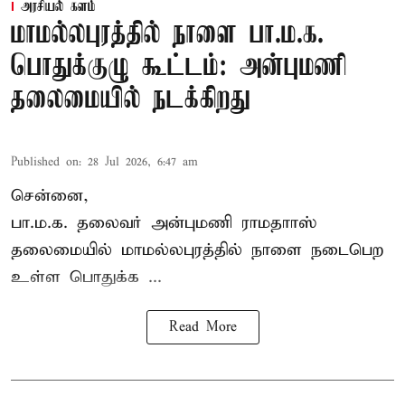
அரசியல் களம்
மாமல்லபுரத்தில் நாளை பா.ம.க.
பொதுக்குழு கூட்டம்: அன்புமணி
தலைமையில் நடக்கிறது
Published on
:
28 Jul 2026, 6:47 am
சென்னை,
பா.ம.க. தலைவர் அன்புமணி ராமதாாஸ்
தலைமையில் மாமல்லபுரத்தில் நாளை நடைபெற
உள்ள பொதுக்க ...
Read More