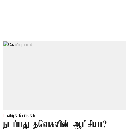
தமிழக செய்திகள்
நடப்பது தவெகவின் ஆட்சியா?