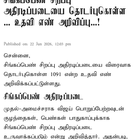
சிங்கப்பெண் சிறப்பு
அதிரடிப்படையை தொடர்புகொள்ள
... உதவி எண் அறிவிப்பு...!
Published on
:
22 Jun 2026, 12:03 pm
சென்னை,
சிங்கப்பெண் சிறப்பு அதிரடிப்படையை விரைவாக
தொடர்புகொள்ள 1091 என்ற உதவி எண்
அறிவிக்கப்பட்டுள்ளது.
சிங்கப்பெண் அதிரடிப்படை
முதல்-அமைச்சராக
விஜய்
பொறுப்பேற்றவுடன்
குழந்தைகள், பெண்கள் பாதுகாப்புக்காக
சிங்கப்பெண் சிறப்பு அதிரடிப்படை
உருவாக்கப்படும் என்று அறிவித்தார். அதன்படி,