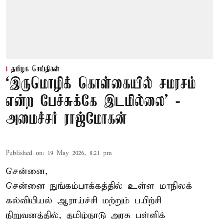
தமிழக செய்திகள்
‘இருமொழிக் கொள்கையில் சமரசம்
என்ற பேச்சுக்கே இடமில்லை’ -
அமைச்சர் ராஜ்மோகன்
Published on
:
19 May 2026, 8:21 pm
சென்னை,
சென்னை நுங்கம்பாக்கத்தில் உள்ள மாநிலக்
கல்வியியல் ஆராய்ச்சி மற்றும் பயிற்சி
நிறுவனத்தில், தமிழ்நாடு அரசு பள்ளிக்