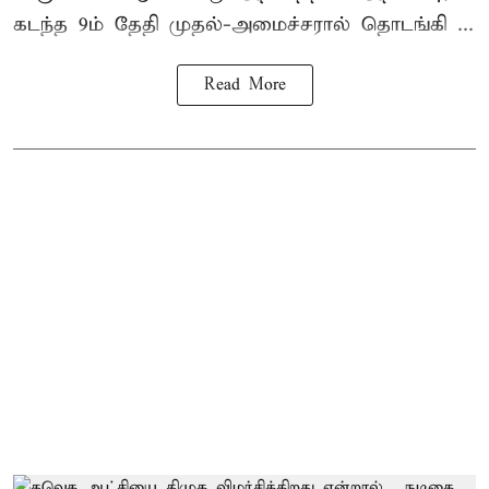
கடந்த 9ம் தேதி முதல்-அமைச்சரால் தொடங்கி ...
Read More