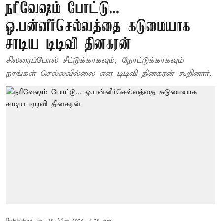
நரிவேஷம் போட்டு...
ஓ.பன்னீர்செல்வத்தை கடுமையாக
சாடிய டிடிவி தினகரன்
சிலரைப்போல் சீட்டுக்காகவும், நோட்டுக்காகவும்
நாங்கள் செல்லவில்லை என டிடிவி தினகரன் கூறினார்.