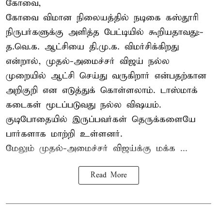
கோவை,
கோவை விமான நிலையத்தில் நடிகை கஸ்தூரி
நிருபர்களுக்கு அளித்த பேட்டியில் கூறியதாவது:-
த.வெ.க. ஆட்சியை தி.மு.க. விமர்சிக்கிறது
என்றால், முதல்-அமைச்சர் விஜய் நல்ல
முறையில் ஆட்சி செய்து வருகிறார் என்பதற்கான
அறிகுறி என எடுத்துக் கொள்ளலாம். டாஸ்மாக்
கடைகள் மூடப்படுவது நல்ல விஷயம்.
குடிபோதையில் இருப்பவர்கள் தெருக்களையே
பார்களாக மாற்றி உள்ளனர்.
மேலும் முதல்-அமைச்சர் விஜய்க்கு மக்க ...
Read More