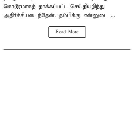
கொடூரமாகத் தாக்கப்பட்ட செய்தியறிந்து
அதிர்ச்சியடைந்தேன். தம்பிக்கு என்னுடை ...
Read More