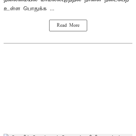
உள்ள பொதுக்க ...
Read More