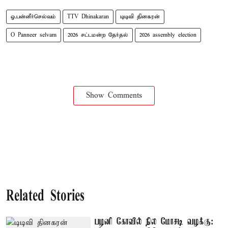
ஓ.பன்னீர்செல்வம்
TTV Dhinakaran
டிடிவி தினகரன்
O Panneer selvam
2026 சட்டமன்ற தேர்தல்
2026 assembly election
Show Comments
Related Stories
பழனி கோவில் நில மோசடி வழக்கு: