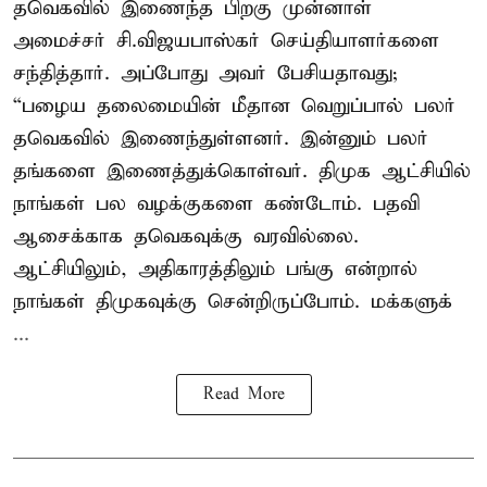
தவெகவில் இணைந்த பிறகு முன்னாள்
அமைச்சர் சி.விஜயபாஸ்கர் செய்தியாளர்களை
சந்தித்தார். அப்போது அவர் பேசியதாவது;
“பழைய தலைமையின் மீதான வெறுப்பால் பலர்
தவெகவில் இணைந்துள்ளனர். இன்னும் பலர்
தங்களை இணைத்துக்கொள்வர். திமுக ஆட்சியில்
நாங்கள் பல வழக்குகளை கண்டோம். பதவி
ஆசைக்காக தவெகவுக்கு வரவில்லை.
ஆட்சியிலும், அதிகாரத்திலும் பங்கு என்றால்
நாங்கள் திமுகவுக்கு சென்றிருப்போம். மக்களுக்
...
Read More