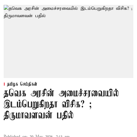
தமிழக செய்திகள்
தவெக அரசின் அமைச்சரவையில்
இடம்பெறுகிறதா விசிக? ;
திருமாவளவன் பதில்
Published on
:
20 May 2026, 7:13 am