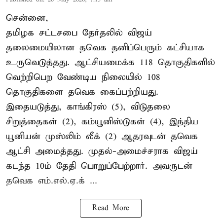
சென்னை,
தமிழக சட்டசபை தேர்தலில் விஜய்
தலைமையிலான தவெக தனிப்பெரும் கட்சியாக
உருவெடுத்தது. ஆட்சியமைக்க 118 தொகுதிகளில்
வெற்றிபெற வேண்டிய நிலையில் 108
தொகுதிகளை தவெக கைப்பற்றியது.
இதையடுத்து, காங்கிரஸ் (5), விடுதலை
சிறுத்தைகள் (2), கம்யூனிஸ்டுகள் (4), இந்திய
யூனியன் முஸ்லிம் லீக் (2) ஆதரவுடன் தவெக
ஆட்சி அமைத்தது. முதல்-அமைச்சராக விஜய்
கடந்த 10ம் தேதி பொறுப்பேற்றார். அவருடன்
தவெக எம்.எல்.ஏ.க் ...
Read More