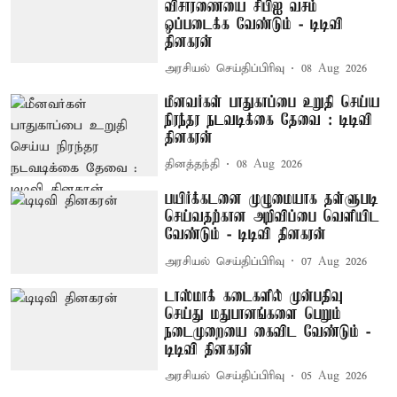
விசாரணையை சிபிஐ வசம்
ஒப்படைக்க வேண்டும் - டிடிவி
தினகரன்
அரசியல் செய்திப்பிரிவு
08 Aug 2026
மீனவர்கள் பாதுகாப்பை உறுதி செய்ய
நிரந்தர நடவடிக்கை தேவை : டிடிவி
தினகரன்
தினத்தந்தி
08 Aug 2026
பயிர்க்கடனை முழுமையாக தள்ளுபடி
செய்வதற்கான அறிவிப்பை வெளியிட
வேண்டும் - டிடிவி தினகரன்
அரசியல் செய்திப்பிரிவு
07 Aug 2026
டாஸ்மாக் கடைகளில் முன்பதிவு
செய்து மதுபானங்களை பெறும்
நடைமுறையை கைவிட வேண்டும் -
டிடிவி தினகரன்
அரசியல் செய்திப்பிரிவு
05 Aug 2026