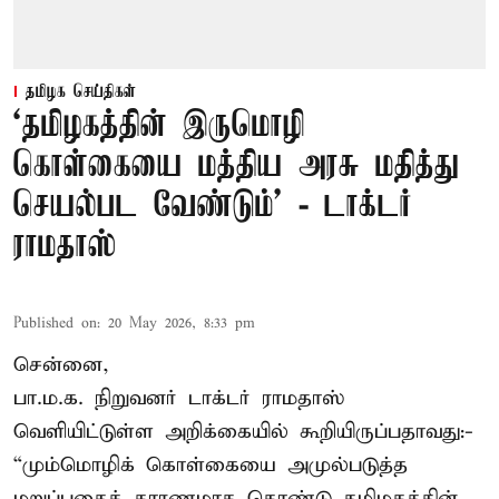
தமிழக செய்திகள்
‘தமிழகத்தின் இருமொழி
கொள்கையை மத்திய அரசு மதித்து
செயல்பட வேண்டும்’ - டாக்டர்
ராமதாஸ்
Published on
:
20 May 2026, 8:33 pm
சென்னை,
பா.ம.க. நிறுவனர் டாக்டர் ராமதாஸ்
வெளியிட்டுள்ள அறிக்கையில் கூறியிருப்பதாவது:-
“மும்மொழிக் கொள்கையை அமுல்படுத்த
மறுப்பதைக் காரணமாக கொண்டு தமிழகத்தின்