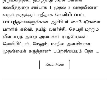
நிறுவனத்தில், தமிழ்நாடு அரசு பள்ளிக்
கல்வித்துறை சார்பாக 1 முதல் 3 வரையிலான
வகுப்புகளுக்குப் புதிதாக வெளியிடப்பட்ட
பாடபுத்தகங்களுக்கான ஆசிரியர் கையேடுகளை
பள்ளிக் கல்வி, தமிழ் வளர்ச்சி, செய்தி மற்றும்
விளம்பரத் துறை அமைச்சர் ராஜ்மோகன்
வெளியிட்டார். மேலும், மாநில அளவிலான
முதன்மைக் கருத்தாளர் பயிற்சியையும் தொ ...
Read More