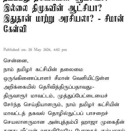
இல்லை திமுகவின் ஆட்சியா?
இதுதான் மாற்று அரசியலா? - சீமான்
கேள்வி
Published on
:
20 May 2026, 4:02 pm
சென்னை,
நாம் தமிழர் கட்சியின் தலைமை
ஒருங்கிணைப்பாளர் சீமான் வெளியிட்டுள்ள
அறிக்கையில் தெரிவித்திருப்பதாவது:-
திருவாரூர் மாவட்டம், முத்துப்பேட்டையைச்
சேர்ந்த செய்தியாளரும், நாம் தமிழர் கட்சியின்
மாவட்டத் தகவல் தொழில்நுட்பப் பாசறைச்
செயலாளருமான அன்புத்தம்பி ஹாஜா முகைதீன்
தனது வீட்டின் வாசலிலேயே போதைக் கும்பலால்