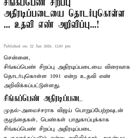
சிங்கப்பெண் சிறப்பு
அதிரடிப்படையை தொடர்புகொள்ள
... உதவி எண் அறிவிப்பு...!
Published on
:
22 Jun 2026, 12:03 pm
சென்னை,
சிங்கப்பெண் சிறப்பு அதிரடிப்படையை விரைவாக
தொடர்புகொள்ள 1091 என்ற உதவி எண்
அறிவிக்கப்பட்டுள்ளது.
சிங்கப்பெண் அதிரடிப்படை
முதல்-அமைச்சராக
விஜய்
பொறுப்பேற்றவுடன்
குழந்தைகள், பெண்கள் பாதுகாப்புக்காக
சிங்கப்பெண் சிறப்பு அதிரடிப்படை