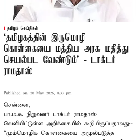
தமிழக செய்திகள்
‘தமிழகத்தின் இருமொழி
கொள்கையை மத்திய அரசு மதித்து
செயல்பட வேண்டும்’ - டாக்டர்
ராமதாஸ்
Published on
:
20 May 2026, 8:33 pm
சென்னை,
பா.ம.க. நிறுவனர் டாக்டர் ராமதாஸ்
வெளியிட்டுள்ள அறிக்கையில் கூறியிருப்பதாவது:-
“மும்மொழிக் கொள்கையை அமுல்படுத்த