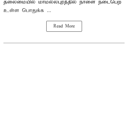
தலைமையில் மாமல்லபுரத்தில் நாளை நடைபெற
உள்ள பொதுக்க ...
Read More