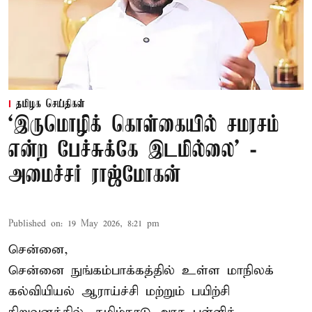
தமிழக செய்திகள்
‘இருமொழிக் கொள்கையில் சமரசம்
என்ற பேச்சுக்கே இடமில்லை’ -
அமைச்சர் ராஜ்மோகன்
Published on
:
19 May 2026, 8:21 pm
சென்னை,
சென்னை நுங்கம்பாக்கத்தில் உள்ள மாநிலக்
கல்வியியல் ஆராய்ச்சி மற்றும் பயிற்சி