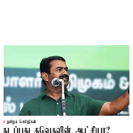
தமிழக செய்திகள்
நடப்பது தவெகவின் ஆட்சியா?