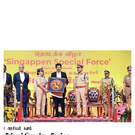
அரசியல் களம்