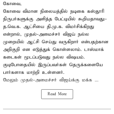
கோவை,
கோவை விமான நிலையத்தில் நடிகை கஸ்தூரி
நிருபர்களுக்கு அளித்த பேட்டியில் கூறியதாவது:-
த.வெ.க. ஆட்சியை தி.மு.க. விமர்சிக்கிறது
என்றால், முதல்-அமைச்சர் விஜய் நல்ல
முறையில் ஆட்சி செய்து வருகிறார் என்பதற்கான
அறிகுறி என எடுத்துக் கொள்ளலாம். டாஸ்மாக்
கடைகள் மூடப்படுவது நல்ல விஷயம்.
குடிபோதையில் இருப்பவர்கள் தெருக்களையே
பார்களாக மாற்றி உள்ளனர்.
மேலும் முதல்-அமைச்சர் விஜய்க்கு மக்க ...
Read More