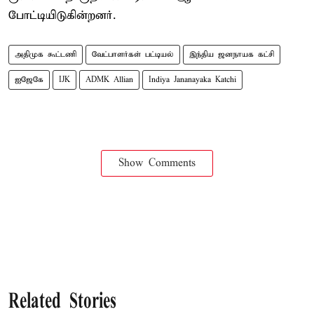
போட்டியிடுகின்றனர்.
அதிமுக கூட்டணி
வேட்பாளர்கள் பட்டியல்
இந்திய ஜனநாயக கட்சி
ஐஜேகே
IJK
ADMK Allian
Indiya Jananayaka Katchi
Show Comments
Related Stories