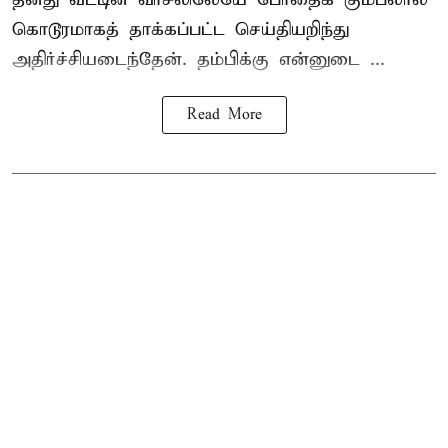
கொடூரமாகத் தாக்கப்பட்ட செய்தியறிந்து
அதிர்ச்சியடைந்தேன். தம்பிக்கு என்னுடை ...
Read More