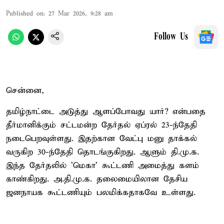
Published on
:
27 Mar 2026, 9:28 am
Follow Us
சென்னை,
தமிழ்நாட்டை அடுத்து ஆளப்போவது யார்? என்பதை
தீர்மானிக்கும் சட்டமன்ற தேர்தல் ஏப்ரல் 23-ந்தேதி
நடைபெறவுள்ளது. இதற்கான வேட்பு மனு தாக்கல்
வருகிற 30-ந்தேதி தொடங்குகிறது. ஆளும் தி.மு.க.
இந்த தேர்தலில் 'மெகா' கூட்டணி அமைத்து களம்
காண்கிறது. அ.தி.மு.க. தலைமையிலான தேசிய
ஜனநாயக கூட்டணியும் பலமிக்கதாகவே உள்ளது.