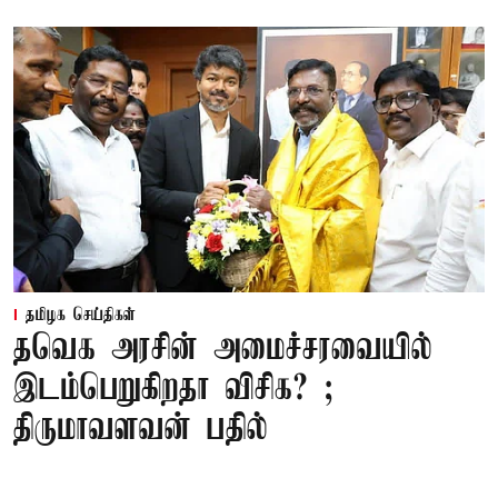
தமிழக செய்திகள்
தவெக அரசின் அமைச்சரவையில்
இடம்பெறுகிறதா விசிக? ;
திருமாவளவன் பதில்