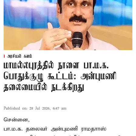
அரசியல் களம்
மாமல்லபுரத்தில் நாளை பா.ம.க.
பொதுக்குழு கூட்டம்: அன்புமணி
தலைமையில் நடக்கிறது
Published on
:
28 Jul 2026, 6:47 am
சென்னை,
பா.ம.க. தலைவர் அன்புமணி ராமதாாஸ்