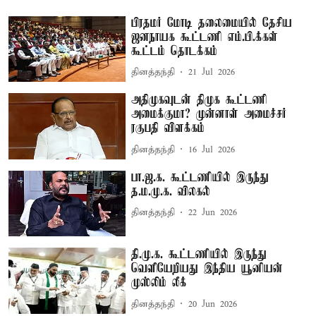
பிரதமர் மோடி தலைமையில் தேசிய
ஜனநாயக கூட்டணி எம்.பி.க்கள்
கூட்டம் தொடக்கம்
தினத்தந்தி
21 Jul 2026
அதிமுகவுடன் திமுக கூட்டணி
அமைக்குமா? முன்னாள் அமைச்சர்
ரகுபதி விளக்கம்
தினத்தந்தி
16 Jul 2026
பா.ஜ.க. கூட்டணியில் இருந்து
த.ம.மு.க. விலகல்
தினத்தந்தி
22 Jun 2026
தி.மு.க. கூட்டணியில் இருந்து
வெளியேறியது இந்திய யூனியன்
முஸ்லிம் லீக்
தினத்தந்தி
20 Jun 2026