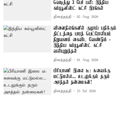
வெடித்து 3 பேர் பலி: இந்திய
கம்யூனிஸ்ட் கட்சி இரங்கல்
தினத்தந்தி
02 Aug 2026
விளைநிலங்களில் குழாய் பதிக்கும்
திட்டத்தை பாரத் பெட்ரோலியம்
நிறுவனம் கைவிட வேண்டும் -
இந்திய கம்யூனிஸ்ட் கட்சி
வலியுறுத்தல்
தினத்தந்தி
01 Aug 2026
பிரியாணி இலை டீ: சுவைக்கு
மட்டுமல்ல... உடலுக்கும் தரும்
அசத்தல் நன்மைகள்!
தினத்தந்தி
23 Jul 2026