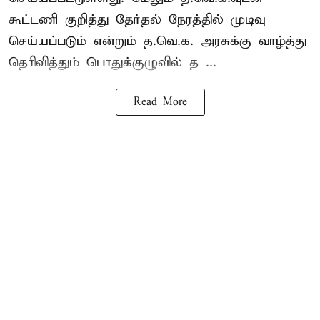
கூட்டணி குறித்து தேர்தல் நேரத்தில் முடிவு
செய்யப்படும் என்றும் த.வெ.க. அரசுக்கு வாழ்த்து
தெரிவித்தும் பொதுக்குழுவில் த ...
Read More