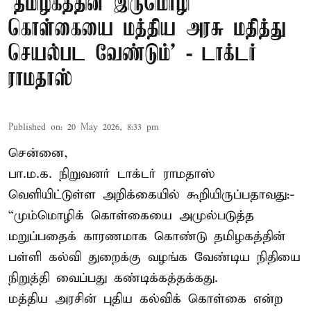
‘தமிழகத்தின் இருமொழி
கொள்கையை மத்திய அரசு மதித்து
செயல்பட வேண்டும்’ - டாக்டர்
ராமதாஸ்
Published on
:
20 May 2026, 8:33 pm
சென்னை,
பா.ம.க. நிறுவனர் டாக்டர் ராமதாஸ்
வெளியிட்டுள்ள அறிக்கையில் கூறியிருப்பதாவது:-
“மும்மொழிக் கொள்கையை அமுல்படுத்த
மறுப்பதைக் காரணமாக கொண்டு தமிழகத்தின்
பள்ளி கல்வி துறைக்கு வழங்க வேண்டிய நிதியை
நிறுத்தி வைப்பது கண்டிக்கத்தக்கது.
மத்திய அரசின் புதிய கல்விக் கொள்கை என்ற