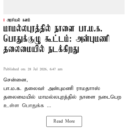
அரசியல் களம்
மாமல்லபுரத்தில் நாளை பா.ம.க.
பொதுக்குழு கூட்டம்: அன்புமணி
தலைமையில் நடக்கிறது
Published on
:
28 Jul 2026, 6:47 am
சென்னை,
பா.ம.க. தலைவர் அன்புமணி ராமதாாஸ்
தலைமையில் மாமல்லபுரத்தில் நாளை நடைபெற
உள்ள பொதுக்க ...
Read More