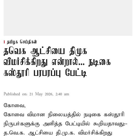
தமிழக செய்திகள்
தவெக ஆட்சியை திமுக
விமர்சிக்கிறது என்றால்... நடிகை
கஸ்தூரி பரபரப்பு பேட்டி
Published on
:
21 May 2026, 2:40 am
கோவை,
கோவை விமான நிலையத்தில் நடிகை கஸ்தூரி
நிருபர்களுக்கு அளித்த பேட்டியில் கூறியதாவது:-
த.வெ.க. ஆட்சியை தி.மு.க. விமர்சிக்கிறது