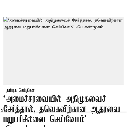
தமிழக செய்திகள்
‘அமைச்சரவையில் அதிமுகவைச்
சேர்த்தால், தவெகவிற்கான ஆதரவை
X
மறுபரிசீலனை செய்வோம்'