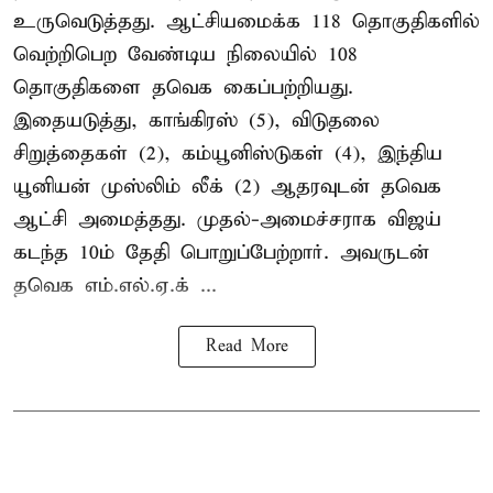
உருவெடுத்தது. ஆட்சியமைக்க 118 தொகுதிகளில்
வெற்றிபெற வேண்டிய நிலையில் 108
தொகுதிகளை தவெக கைப்பற்றியது.
இதையடுத்து, காங்கிரஸ் (5), விடுதலை
சிறுத்தைகள் (2), கம்யூனிஸ்டுகள் (4), இந்திய
யூனியன் முஸ்லிம் லீக் (2) ஆதரவுடன் தவெக
ஆட்சி அமைத்தது. முதல்-அமைச்சராக விஜய்
கடந்த 10ம் தேதி பொறுப்பேற்றார். அவருடன்
தவெக எம்.எல்.ஏ.க் ...
Read More