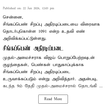
Published on
:
22 Jun 2026, 12:03 pm
சென்னை,
சிங்கப்பெண் சிறப்பு அதிரடிப்படையை விரைவாக
தொடர்புகொள்ள 1091 என்ற உதவி எண்
அறிவிக்கப்பட்டுள்ளது.
சிங்கப்பெண் அதிரடிப்படை
முதல்-அமைச்சராக
விஜய்
பொறுப்பேற்றவுடன்
குழந்தைகள், பெண்கள் பாதுகாப்புக்காக
சிங்கப்பெண் சிறப்பு அதிரடிப்படை
உருவாக்கப்படும் என்று அறிவித்தார். அதன்படி,
கடந்த 9ம் தேதி முதல்-அமைச்சரால் தொடங்கி ...
Read More