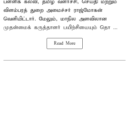
பள்ளிக் கல்வி, தமிழ் வளர்ச்சி, செய்தி மற்றும்
விளம்பரத் துறை அமைச்சர் ராஜ்மோகன்
வெளியிட்டார். மேலும், மாநில அளவிலான
முதன்மைக் கருத்தாளர் பயிற்சியையும் தொ ...
Read More