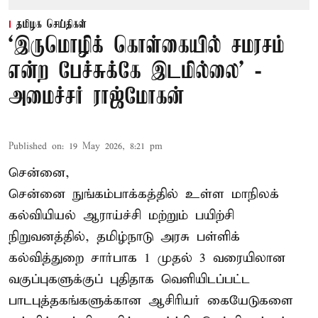
தமிழக செய்திகள்
‘இருமொழிக் கொள்கையில் சமரசம்
என்ற பேச்சுக்கே இடமில்லை’ -
அமைச்சர் ராஜ்மோகன்
Published on
:
19 May 2026, 8:21 pm
சென்னை,
சென்னை நுங்கம்பாக்கத்தில் உள்ள மாநிலக்
கல்வியியல் ஆராய்ச்சி மற்றும் பயிற்சி
நிறுவனத்தில், தமிழ்நாடு அரசு பள்ளிக்
கல்வித்துறை சார்பாக 1 முதல் 3 வரையிலான
வகுப்புகளுக்குப் புதிதாக வெளியிடப்பட்ட
பாடபுத்தகங்களுக்கான ஆசிரியர் கையேடுகளை