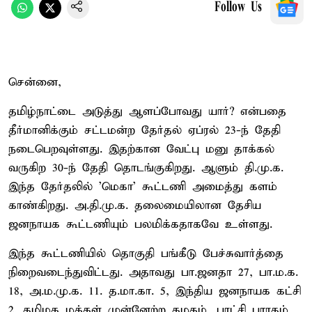
Follow Us
சென்னை,
தமிழ்நாட்டை அடுத்து ஆளப்போவது யார்? என்பதை
தீர்மானிக்கும் சட்டமன்ற தேர்தல் ஏப்ரல் 23-ந் தேதி
நடைபெறவுள்ளது. இதற்கான வேட்பு மனு தாக்கல்
வருகிற 30-ந் தேதி தொடங்குகிறது. ஆளும் தி.மு.க.
இந்த தேர்தலில் 'மெகா' கூட்டணி அமைத்து களம்
காண்கிறது. அ.தி.மு.க. தலைமையிலான தேசிய
ஜனநாயக கூட்டணியும் பலமிக்கதாகவே உள்ளது.
இந்த கூட்டணியில் தொகுதி பங்கீடு பேச்சுவார்த்தை
நிறைவடைந்துவிட்டது. அதாவது பா.ஜனதா 27, பா.ம.க.
18, அ.ம.மு.க. 11. த.மா.கா. 5, இந்திய ஜனநாயக கட்சி
2. தமிழக மக்கள் முன்னேற்ற கழகம், புரட்சி பாரதம்