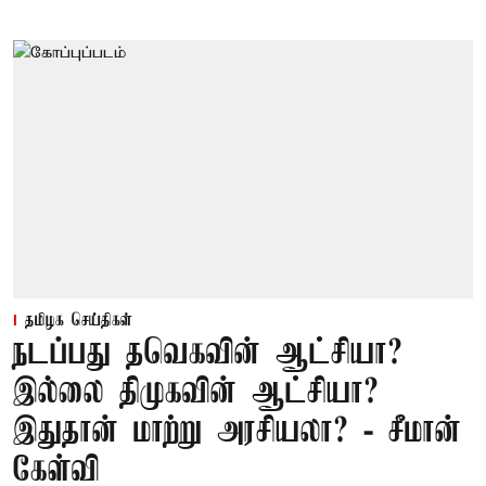
தமிழக செய்திகள்
நடப்பது தவெகவின் ஆட்சியா?
இல்லை திமுகவின் ஆட்சியா?
இதுதான் மாற்று அரசியலா? - சீமான்
கேள்வி