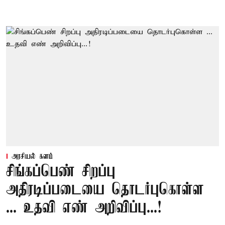
அரசியல் களம்
சிங்கப்பெண் சிறப்பு
அதிரடிப்படையை தொடர்புகொள்ள
... உதவி எண் அறிவிப்பு...!