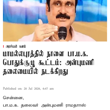
அரசியல் களம்
மாமல்லபுரத்தில் நாளை பா.ம.க.
பொதுக்குழு கூட்டம்: அன்புமணி
தலைமையில் நடக்கிறது
Published on
:
28 Jul 2026, 6:47 am
சென்னை,
பா.ம.க. தலைவர் அன்புமணி ராமதாாஸ்