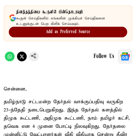
தினத்தந்தியை கூகுளில் பின்தொடரவும்
கூகுள் செய்திகளில் எங்களின் முக்கியச் செய்திகளை
உடனுக்குடன் பெற கிளிக் செய்யவும்.
Add as Preferred Source
Follow Us
சென்னை,
தமிழ்நாடு சட்டமன்ற தேர்தல் வாக்குப்பதிவு வருகிற
23-ந்தேதி நடைபெறுகிறது. இந்த தேர்தல் களத்தில்
திமுக கூட்டணி, அதிமுக கூட்டணி, நாம் தமிழர் கட்சி,
தவெக என 4 முனை போட்டி நிலவுகிறது. தேர்தலை
முன்னிட்டு வேட்பாளர்கள் வீதி வீதியாக சென்று தீவிர