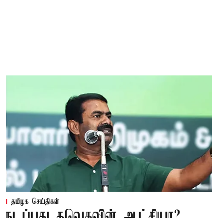
தமிழக செய்திகள்
நடப்பது தவெகவின் ஆட்சியா?