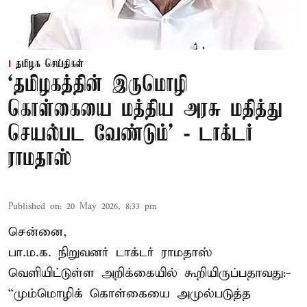
தமிழக செய்திகள்
‘தமிழகத்தின் இருமொழி
கொள்கையை மத்திய அரசு மதித்து
செயல்பட வேண்டும்’ - டாக்டர்
ராமதாஸ்
Published on
:
20 May 2026, 8:33 pm
சென்னை,
பா.ம.க. நிறுவனர் டாக்டர் ராமதாஸ்
வெளியிட்டுள்ள அறிக்கையில் கூறியிருப்பதாவது:-
“மும்மொழிக் கொள்கையை அமுல்படுத்த