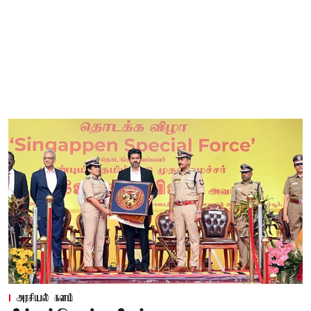
அரசியல் களம்