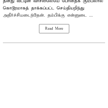
தனது வீட்டின் வாசலிலேயே போதைக் கும்பலால்
கொடூரமாகத் தாக்கப்பட்ட செய்தியறிந்து
அதிர்ச்சியடைந்தேன். தம்பிக்கு என்னுடை ...
Read More