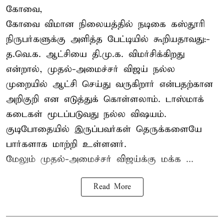
கோவை,
கோவை விமான நிலையத்தில் நடிகை கஸ்தூரி
நிருபர்களுக்கு அளித்த பேட்டியில் கூறியதாவது:-
த.வெ.க. ஆட்சியை தி.மு.க. விமர்சிக்கிறது
என்றால், முதல்-அமைச்சர் விஜய் நல்ல
முறையில் ஆட்சி செய்து வருகிறார் என்பதற்கான
அறிகுறி என எடுத்துக் கொள்ளலாம். டாஸ்மாக்
கடைகள் மூடப்படுவது நல்ல விஷயம்.
குடிபோதையில் இருப்பவர்கள் தெருக்களையே
பார்களாக மாற்றி உள்ளனர்.
மேலும் முதல்-அமைச்சர் விஜய்க்கு மக்க ...
Read More