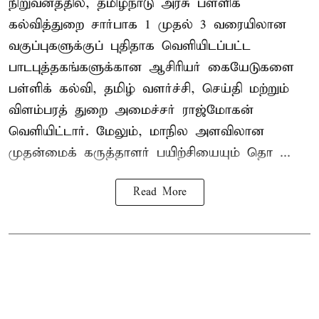
நிறுவனத்தில், தமிழ்நாடு அரசு பள்ளிக்
கல்வித்துறை சார்பாக 1 முதல் 3 வரையிலான
வகுப்புகளுக்குப் புதிதாக வெளியிடப்பட்ட
பாடபுத்தகங்களுக்கான ஆசிரியர் கையேடுகளை
பள்ளிக் கல்வி, தமிழ் வளர்ச்சி, செய்தி மற்றும்
விளம்பரத் துறை அமைச்சர் ராஜ்மோகன்
வெளியிட்டார். மேலும், மாநில அளவிலான
முதன்மைக் கருத்தாளர் பயிற்சியையும் தொ ...
Read More