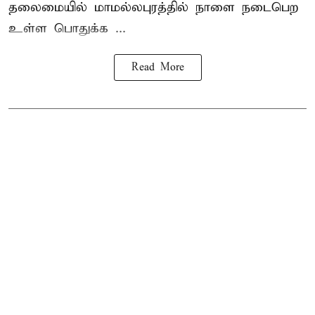
தலைமையில் மாமல்லபுரத்தில் நாளை நடைபெற
உள்ள பொதுக்க ...
Read More