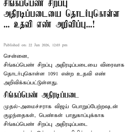
சிங்கப்பெண் சிறப்பு
அதிரடிப்படையை தொடர்புகொள்ள
... உதவி எண் அறிவிப்பு...!
Published on
:
22 Jun 2026, 12:03 pm
சென்னை,
சிங்கப்பெண் சிறப்பு அதிரடிப்படையை விரைவாக
தொடர்புகொள்ள 1091 என்ற உதவி எண்
அறிவிக்கப்பட்டுள்ளது.
சிங்கப்பெண் அதிரடிப்படை
முதல்-அமைச்சராக
விஜய்
பொறுப்பேற்றவுடன்
குழந்தைகள், பெண்கள் பாதுகாப்புக்காக
சிங்கப்பெண் சிறப்பு அதிரடிப்படை