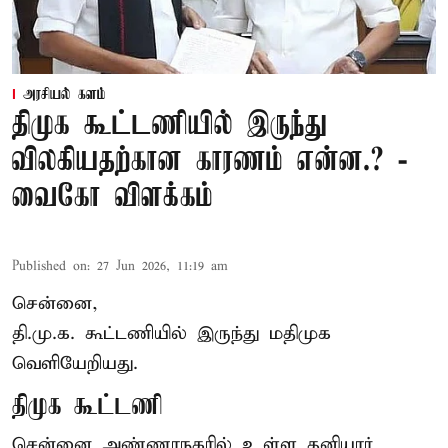
அரசியல் களம்
திமுக கூட்டணியில் இருந்து
விலகியதற்கான காரணம் என்ன.? -
வைகோ விளக்கம்
Published on
:
27 Jun 2026, 11:19 am
சென்னை,
தி.மு.க. கூட்டணியில் இருந்து மதிமுக
வெளியேறியது.
திமுக கூட்டணி
சென்னை அண்ணாநகரில் உள்ள தனியார்