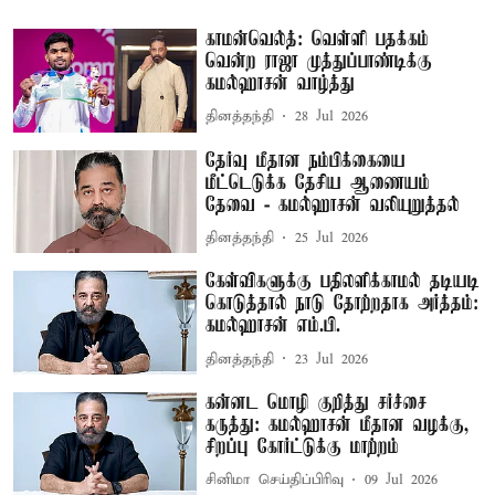
காமன்வெல்த்: வெள்ளி பதக்கம்
வென்ற ராஜா முத்துப்பாண்டிக்கு
கமல்ஹாசன் வாழ்த்து
தினத்தந்தி
28 Jul 2026
தேர்வு மீதான நம்பிக்கையை
மீட்டெடுக்க தேசிய ஆணையம்
தேவை - கமல்ஹாசன் வலியுறுத்தல்
தினத்தந்தி
25 Jul 2026
கேள்விகளுக்கு பதிலளிக்காமல் தடியடி
கொடுத்தால் நாடு தோற்றதாக அர்த்தம்:
கமல்ஹாசன் எம்.பி.
தினத்தந்தி
23 Jul 2026
கன்னட மொழி குறித்து சர்ச்சை
கருத்து: கமல்ஹாசன் மீதான வழக்கு,
சிறப்பு கோர்ட்டுக்கு மாற்றம்
சினிமா செய்திப்பிரிவு
09 Jul 2026