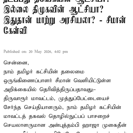
இல்லை திமுகவின் ஆட்சியா?
இதுதான் மாற்று அரசியலா? - சீமான்
கேள்வி
Published on
:
20 May 2026, 4:02 pm
சென்னை,
நாம் தமிழர் கட்சியின் தலைமை
ஒருங்கிணைப்பாளர் சீமான் வெளியிட்டுள்ள
அறிக்கையில் தெரிவித்திருப்பதாவது:-
திருவாரூர் மாவட்டம், முத்துப்பேட்டையைச்
சேர்ந்த செய்தியாளரும், நாம் தமிழர் கட்சியின்
மாவட்டத் தகவல் தொழில்நுட்பப் பாசறைச்
செயலாளருமான அன்புத்தம்பி ஹாஜா முகைதீன்