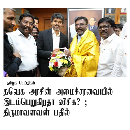
தமிழக செய்திகள்
தவெக அரசின் அமைச்சரவையில்
இடம்பெறுகிறதா விசிக? ;
திருமாவளவன் பதில்