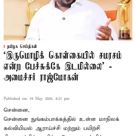
தமிழக செய்திகள்
‘இருமொழிக் கொள்கையில் சமரசம்
என்ற பேச்சுக்கே இடமில்லை’ -
அமைச்சர் ராஜ்மோகன்
Published on
:
19 May 2026, 8:21 pm
சென்னை,
சென்னை நுங்கம்பாக்கத்தில் உள்ள மாநிலக்
கல்வியியல் ஆராய்ச்சி மற்றும் பயிற்சி