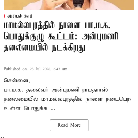
அரசியல் களம்
மாமல்லபுரத்தில் நாளை பா.ம.க.
பொதுக்குழு கூட்டம்: அன்புமணி
தலைமையில் நடக்கிறது
Published on
:
28 Jul 2026, 6:47 am
சென்னை,
பா.ம.க. தலைவர் அன்புமணி ராமதாாஸ்
தலைமையில் மாமல்லபுரத்தில் நாளை நடைபெற
உள்ள பொதுக்க ...
Read More