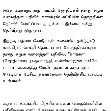
இதே போன்று, கரூர் எம்.பி. ஜோதிமணி தனது சமூக
வலைத்தள பதிவில் காங்கிரஸ் கட்சியின் தொகுதிகள்
தேர்வில் வெளிப்படைத் தன்மை இல்லை என்று
தெரிவித்து இருந்தார்.
இதற்கு பதிலடி கொடுக்கும் வகையில் தமிழ்நாடு
காங்கிரஸ் செய்தி தொடர்பாளர் கே.சந்திரசேகரன்
தனது சமூக வலைத்தள பதிவில், "தாங்கள்
(ஜோதிமணி) ராகுல்காந்தி, மல்லிகார்ஜுன கார்கே
உட்பட அனைத்து மேலிட தலைவர்களுடனும்
நேரடியாக பேசிட, தகவல்களை தெரிவித்திட வாய்ப்பு
உள்ளவர்.
ஆனால் உட்கட்சிப் பிரச்சினைகளை பொதுவெளியில்
பதிவிடுவது ஏன்?. இதனால் நமது கட்சிக்குத் தான் பல