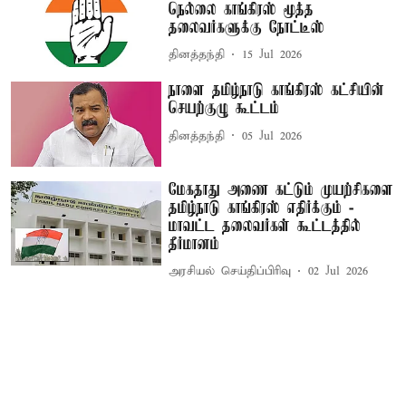
நெல்லை காங்கிரஸ் மூத்த
தலைவர்களுக்கு நோட்டீஸ்
தினத்தந்தி
15 Jul 2026
நாளை தமிழ்நாடு காங்கிரஸ் கட்சியின்
செயற்குழு கூட்டம்
தினத்தந்தி
05 Jul 2026
மேகதாது அணை கட்டும் முயற்சிகளை
தமிழ்நாடு காங்கிரஸ் எதிர்க்கும் -
மாவட்ட தலைவர்கள் கூட்டத்தில்
தீர்மானம்
அரசியல் செய்திப்பிரிவு
02 Jul 2026