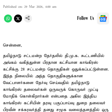
Published on
:
29 Mar 2026, 4:00 am
Follow Us
சென்னை,
தமிழ்நாடு சட்டமன்ற தேர்தலில் தி.மு.க. கூட்டணியில்
அங்கம் வகித்துள்ள பிரதான கட்சியான காங்கிரஸ்
கட்சிக்கு 28 சட்டமன்ற தொகுதிகள் ஒதுக்கப்பட்டுள்ளன.
இந்த நிலையில் அந்த தொகுதிகளுக்கான
வேட்பாளர்களை தேர்வு செய்வதில் தமிழ்நாடு
காங்கிரஸ் தலைவர்கள் ஒருவருக் கொருவர் முட்டி
மோதிக் கொள்கிறார்கள் என்பதை அகில இந்திய
காங்கிரஸ் கட்சியின் தரவு பகுப்பாய்வு துறை தலைவர்
பிரவீன் சக்கரவர்த்தி தனது சமூக வலைத்தளத்தில் ஒரு