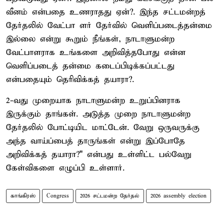
வீனம் என்பதை உணராதது ஏன்?. இந்த சட்டமன்றத்
தேர்தலில் வேட்பா ளர் தேர்வில் வெளிப்படைத்தன்மை
இல்லை என்று கூறும் நீங்கள், நாடாளுமன்ற
வேட்பாளராக உங்களை அறிவித்தபோது என்ன
வெளிப்படைத் தன்மை கடைப்பிடிக்கப்பட்டது
என்பதையும் தெரிவிக்கத் தயாரா?.
2-வது முறையாக நாடாளுமன்ற உறுப்பினராக
இருக்கும் தாங்கள். அடுத்த முறை நாடாளுமன்ற
தேர்தலில் போட்டியிட மாட்டேன். வேறு ஒருவருக்கு
அந்த வாய்ப்பைத் தாருங்கள் என்று இப்போதே
அறிவிக்கத் தயாரா?" என்பது உள்ளிட்ட பல்வேறு
கேள்விகளை எழுப்பி உள்ளார்.
காங்கிரஸ்
Congress
2026 சட்டமன்ற தேர்தல்
2026 assembly election