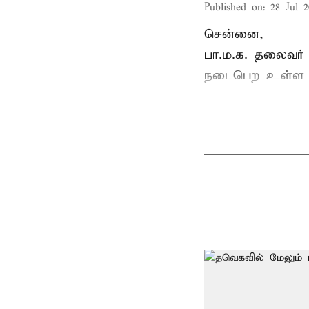
Published on
:
28 Jul 2
சென்னை,
பா.ம.க. தலைவர்
நடைபெற உள்ள ப