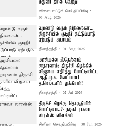
மதுரை திரில் வெற்றி
விளையாட்டுச் செய்திப்பிரிவு
05 Aug 2026
வறண்டு வரும் நீர்நிலைகள்...
திருச்சியில் குடிநீர் தட்டுப்பாடு
ஏற்படும் அபாயம்
தினத்தந்தி
01 Aug 2026
அரசியல்ல இதெல்லாம்
சாதாரணம்: திருச்சி கிழக்கில்
விஜயை எதிர்த்து போட்டியிட்ட
அ.தி.மு.க. வேட்பாளர்
த.வெ.க.வில் ஐக்கியம்!
தினத்தந்தி
02 Jul 2026
திருச்சி கிழக்கு தொகுதியில்
போட்டியா..?- நடிகர் ராகவா
லாரன்ஸ் விளக்கம்
சினிமா செய்திப்பிரிவு
30 Jun 2026