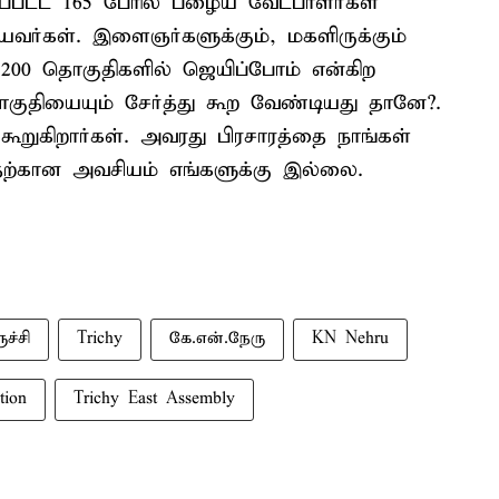
்கப்பட்ட 165 பேரில் பழைய வேட்பாளர்கள்
யவர்கள். இளைஞர்களுக்கும், மகளிருக்கும்
. 200 தொகுதிகளில் ஜெயிப்போம் என்கிற
குதியையும் சேர்த்து கூற வேண்டியது தானே?.
 கூறுகிறார்கள். அவரது பிரசாரத்தை நாங்கள்
அதற்கான அவசியம் எங்களுக்கு இல்லை.
ுச்சி
Trichy
கே.என்.நேரு
KN Nehru
tion
Trichy East Assembly