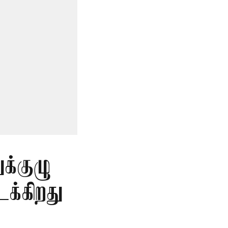
க்குழு
க்கிறது