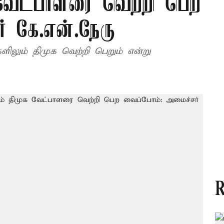
 வேட்பாளரை வெற்றி பெற
் கே.என்.நேரு
ளிலும் திமுக வெற்றி பெறும் என்று
R