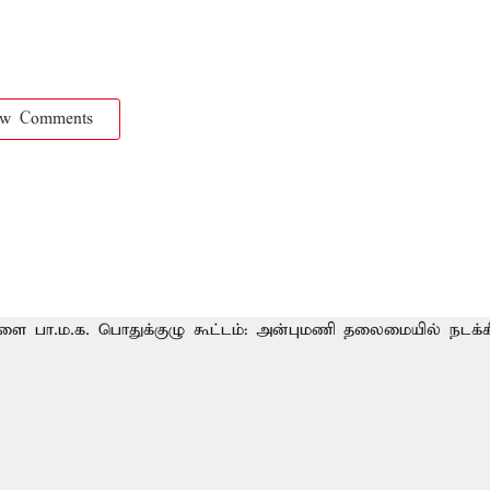
ow Comments