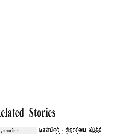
elated Stories
டிஎன்பிஎல் - திருச்சியை வீழ்த்தி