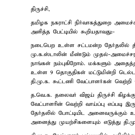
திருச்சி,
தமிழக நகராட்சி நிர்வாகத்துறை அமைச்சர்
அளித்த பேட்டியில் கூறியதாவது:-
நடைபெற உள்ள சட்டமன்ற தேர்தலில் தி.ம
மு.க.ஸ்டாலின் மீண்டும் முதல்-அமைச்சரா
நாங்கள் நம்புகிறோம். மக்களும் அதைத்தான
உள்ள 9 தொகுதிகள் மட்டுமின்றி டெல்
தி.மு.க. கூட்டணி வேட்பாளர்கள் வெற்றி 
த.வெ.க. தலைவர் விஜய் திருச்சி கிழக்கு
வேட்பாளரின் வெற்றி வாய்ப்பு எப்படி இர
தேர்தலில் போட்டியிட அனைவருக்கும் உர
அனைத்து முயற்சிகளையும் எடுத்து தி.