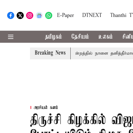
E-Paper
DTNEXT
Thanthi 
தமிழகம்
தேசியம்
உலகம்
சினி
Breaking News
ல் தமிழ்த்தாய் வாழ்த்து: சட்டமன்றத்தில் நாளை தனித்தீர்மானம்
அரசியல் களம்
திருச்சி கிழக்கில் வி