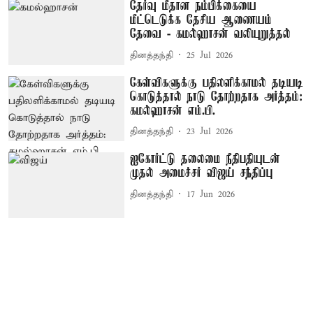
தேர்வு மீதான நம்பிக்கையை
மீட்டெடுக்க தேசிய ஆணையம்
தேவை - கமல்ஹாசன் வலியுறுத்தல்
தினத்தந்தி
25 Jul 2026
கேள்விகளுக்கு பதிலளிக்காமல் தடியடி
கொடுத்தால் நாடு தோற்றதாக அர்த்தம்:
கமல்ஹாசன் எம்.பி.
தினத்தந்தி
23 Jul 2026
ஐகோர்ட்டு தலைமை நீதிபதியுடன்
முதல் அமைச்சர் விஜய் சந்திப்பு
தினத்தந்தி
17 Jun 2026