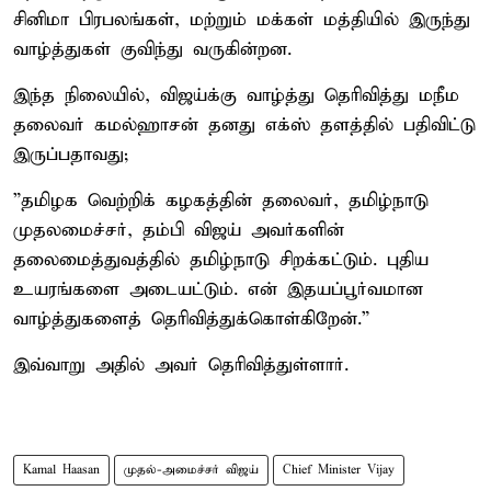
சினிமா பிரபலங்கள், மற்றும் மக்கள் மத்தியில் இருந்து
வாழ்த்துகள் குவிந்து வருகின்றன.
இந்த நிலையில், விஜய்க்கு வாழ்த்து தெரிவித்து மநீம
தலைவர் கமல்ஹாசன் தனது எக்ஸ் தளத்தில் பதிவிட்டு
இருப்பதாவது;
”தமிழக வெற்றிக் கழகத்தின் தலைவர், தமிழ்நாடு
முதலமைச்சர், தம்பி விஜய் அவர்களின்
தலைமைத்துவத்தில் தமிழ்நாடு சிறக்கட்டும். புதிய
உயரங்களை அடையட்டும். என் இதயப்பூர்வமான
வாழ்த்துகளைத் தெரிவித்துக்கொள்கிறேன்.”
இவ்வாறு அதில் அவர் தெரிவித்துள்ளார்.
Kamal Haasan
முதல்-அமைச்சர் விஜய்
Chief Minister Vijay