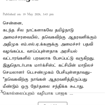
Published on
:
19 May 2026, 3:43 pm
சென்னை,
கடந்த சில நாட்களாகவே தமிழ்நாடு
அமைச்சரவையில், தவெகவிற்கு ஆதரவளிக்கும்
அதிமுக எம்.எல்.ஏ.க்களுக்கு அமைச்சர் பதவி
வழங்கப்பட வாய்ப்புள்ளதாக அரசியல்
வட்டாரங்களில் பரவலாக பேசப்பட்டு வருகிறது.
இதுதொடர்பாக மார்க்சிஸ்ட் கட்சியின் மாநிலச்
செயலாளர் பெ.சண்முகம் பேசியுள்ளதாவது:-
"தவெகவிற்கு நாங்கள் ஆதரவளித்திருப்பது
மீண்டும் ஒரு தேர்தலை சந்திக்க கூடாது.
X
கொல்லைப்புறம் வழியாக பாஜக ...