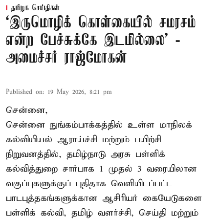
தமிழக செய்திகள்
‘இருமொழிக் கொள்கையில் சமரசம்
என்ற பேச்சுக்கே இடமில்லை’ -
அமைச்சர் ராஜ்மோகன்
Published on
:
19 May 2026, 8:21 pm
சென்னை,
சென்னை நுங்கம்பாக்கத்தில் உள்ள மாநிலக்
கல்வியியல் ஆராய்ச்சி மற்றும் பயிற்சி
நிறுவனத்தில், தமிழ்நாடு அரசு பள்ளிக்
கல்வித்துறை சார்பாக 1 முதல் 3 வரையிலான
வகுப்புகளுக்குப் புதிதாக வெளியிடப்பட்ட
பாடபுத்தகங்களுக்கான ஆசிரியர் கையேடுகளை
பள்ளிக் கல்வி, தமிழ் வளர்ச்சி, செய்தி மற்றும்