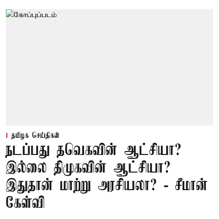
தமிழக செய்திகள்
நடப்பது தவெகவின் ஆட்சியா?
இல்லை திமுகவின் ஆட்சியா?
இதுதான் மாற்று அரசியலா? - சீமான்
கேள்வி