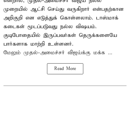
என்றால், முதல்-அமைச்சர் விஜய் நல்ல
முறையில் ஆட்சி செய்து வருகிறார் என்பதற்கான
அறிகுறி என எடுத்துக் கொள்ளலாம். டாஸ்மாக்
கடைகள் மூடப்படுவது நல்ல விஷயம்.
குடிபோதையில் இருப்பவர்கள் தெருக்களையே
பார்களாக மாற்றி உள்ளனர்.
மேலும் முதல்-அமைச்சர் விஜய்க்கு மக்க ...
Read More