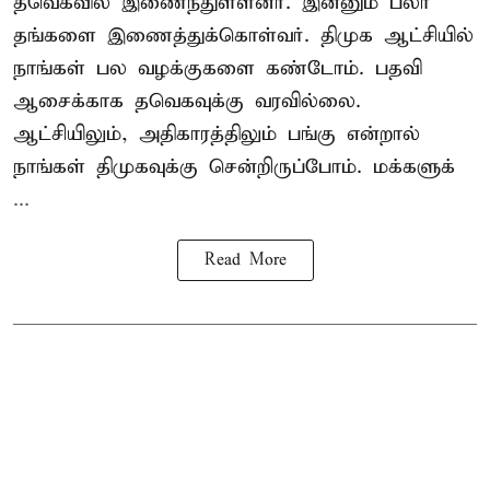
தவெகவில் இணைந்துள்ளனர். இன்னும் பலர்
தங்களை இணைத்துக்கொள்வர். திமுக ஆட்சியில்
நாங்கள் பல வழக்குகளை கண்டோம். பதவி
ஆசைக்காக தவெகவுக்கு வரவில்லை.
ஆட்சியிலும், அதிகாரத்திலும் பங்கு என்றால்
நாங்கள் திமுகவுக்கு சென்றிருப்போம். மக்களுக்
...
Read More