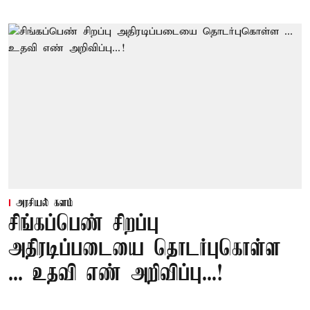
அரசியல் களம்
சிங்கப்பெண் சிறப்பு
அதிரடிப்படையை தொடர்புகொள்ள
... உதவி எண் அறிவிப்பு...!