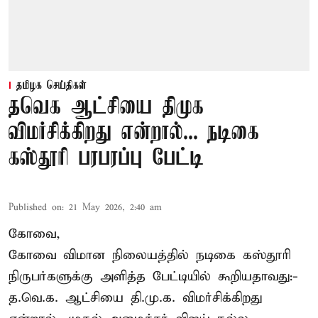
தமிழக செய்திகள்
தவெக ஆட்சியை திமுக
விமர்சிக்கிறது என்றால்... நடிகை
கஸ்தூரி பரபரப்பு பேட்டி
Published on
:
21 May 2026, 2:40 am
கோவை,
கோவை விமான நிலையத்தில் நடிகை கஸ்தூரி
நிருபர்களுக்கு அளித்த பேட்டியில் கூறியதாவது:-
த.வெ.க. ஆட்சியை தி.மு.க. விமர்சிக்கிறது