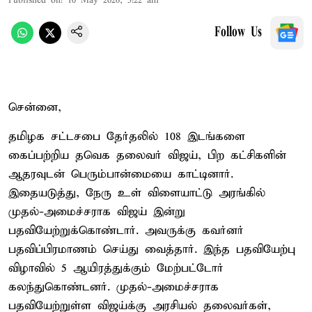
Published on
:
10 May 2026, 5:22 am
Follow Us
சென்னை,
தமிழக சட்டசபை தேர்தலில் 108 இடங்களை
கைப்பற்றிய தவெக தலைவர் விஜய், பிற கட்சிகளின்
ஆதரவுடன் பெரும்பான்மையை காட்டினார்.
இதையடுத்து, நேரு உள் விளையாட்டு அரங்கில்
முதல்-அமைச்சராக விஜய் இன்று
பதவியேற்றுக்கொண்டார். அவருக்கு கவர்னர்
பதவிப்பிரமாணம் செய்து வைத்தார். இந்த பதவியேற்பு
விழாவில் 5 ஆயிரத்துக்கும் மேற்பட்டோர்
கலந்துகொண்டனர். முதல்-அமைச்சராக
பதவியேற்றுள்ள விஜய்க்கு அரசியல் தலைவர்கள்,