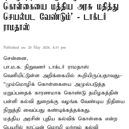
கொள்கையை மத்திய அரசு மதித்து
செயல்பட வேண்டும்’ - டாக்டர்
ராமதாஸ்
Published on
:
20 May 2026, 8:33 pm
சென்னை,
பா.ம.க. நிறுவனர் டாக்டர் ராமதாஸ்
வெளியிட்டுள்ள அறிக்கையில் கூறியிருப்பதாவது:-
“மும்மொழிக் கொள்கையை அமுல்படுத்த
மறுப்பதைக் காரணமாக கொண்டு தமிழகத்தின்
பள்ளி கல்வி துறைக்கு வழங்க வேண்டிய நிதியை
நிறுத்தி வைப்பது கண்டிக்கத்தக்கது.
மத்திய அரசின் புதிய கல்விக் கொள்கை என்ற
பெயரில் நாட்டின் மொழி மற்றும் கல்வி