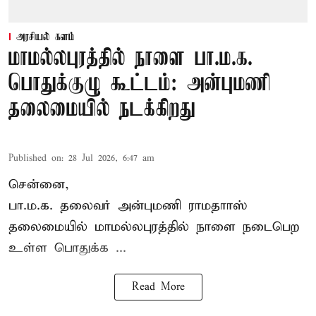
அரசியல் களம்
மாமல்லபுரத்தில் நாளை பா.ம.க.
பொதுக்குழு கூட்டம்: அன்புமணி
தலைமையில் நடக்கிறது
Published on
:
28 Jul 2026, 6:47 am
சென்னை,
பா.ம.க. தலைவர் அன்புமணி ராமதாாஸ்
தலைமையில் மாமல்லபுரத்தில் நாளை நடைபெற
உள்ள பொதுக்க ...
Read More