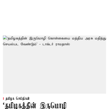
தமிழக செய்திகள்
‘தமிழகத்தின் இருமொழி