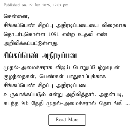
Published on
:
22 Jun 2026, 12:03 pm
சென்னை,
சிங்கப்பெண் சிறப்பு அதிரடிப்படையை விரைவாக
தொடர்புகொள்ள 1091 என்ற உதவி எண்
அறிவிக்கப்பட்டுள்ளது.
சிங்கப்பெண் அதிரடிப்படை
முதல்-அமைச்சராக
விஜய்
பொறுப்பேற்றவுடன்
குழந்தைகள், பெண்கள் பாதுகாப்புக்காக
சிங்கப்பெண் சிறப்பு அதிரடிப்படை
உருவாக்கப்படும் என்று அறிவித்தார். அதன்படி,
கடந்த 9ம் தேதி முதல்-அமைச்சரால் தொடங்கி ...
Read More