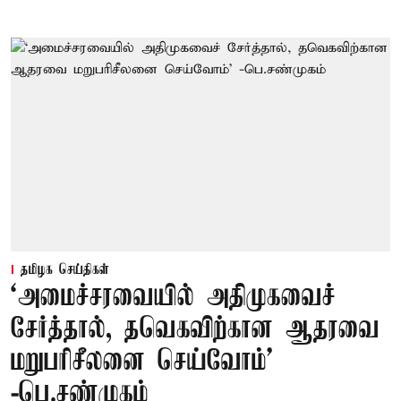
தமிழக செய்திகள்
‘அமைச்சரவையில் அதிமுகவைச்
சேர்த்தால், தவெகவிற்கான ஆதரவை
மறுபரிசீலனை செய்வோம்'
-பெ.சண்முகம்