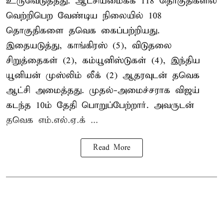
உருவெடுத்தது. ஆட்சியமைக்க 118 தொகுதிகளில்
வெற்றிபெற வேண்டிய நிலையில் 108
தொகுதிகளை தவெக கைப்பற்றியது.
இதையடுத்து, காங்கிரஸ் (5), விடுதலை
சிறுத்தைகள் (2), கம்யூனிஸ்டுகள் (4), இந்திய
யூனியன் முஸ்லிம் லீக் (2) ஆதரவுடன் தவெக
ஆட்சி அமைத்தது. முதல்-அமைச்சராக விஜய்
கடந்த 10ம் தேதி பொறுப்பேற்றார். அவருடன்
தவெக எம்.எல்.ஏ.க் ...
Read More