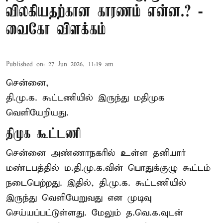
விலகியதற்கான காரணம் என்ன.? -
வைகோ விளக்கம்
Published on
:
27 Jun 2026, 11:19 am
சென்னை,
தி.மு.க. கூட்டணியில் இருந்து மதிமுக
வெளியேறியது.
திமுக கூட்டணி
சென்னை அண்ணாநகரில் உள்ள தனியார்
மண்டபத்தில் ம.தி.மு.க.வின் பொதுக்குழு கூட்டம்
நடைபெற்றது. இதில், தி.மு.க. கூட்டணியில்
இருந்து வெளியேறுவது என முடிவு
செய்யப்பட்டுள்ளது. மேலும் த.வெ.க.வுடன்