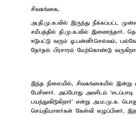
சிவகங்கை,
அ.தி.மு.க.வில் இருந்து நீக்கப்பட்ட மு
சமீபத்தில் தி.மு.க.வில் இணைந்தார். த
ஈடுபட்டு வரும் ஓ.பன்னீர்செல்வம், பல்வ
தேர்தல் பிரசாரம் மேற்கொண்டு வருகிறார
இந்த நிலையில், சிவகங்கையில் இன்று ஓ
பேசினார். அப்போது அவரிடம் ‘எடப்பாட
பயந்துவிடுகிறார்’ என்று அ.ம.மு.க. பொது
செய்தியாளர்கள் கேள்வி எழுப்பினர். இத