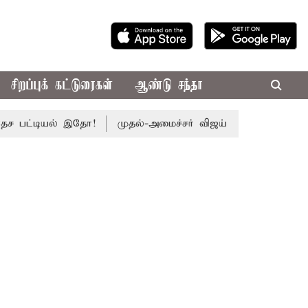
சிறப்புக் கட்டுரைகள்
ஆண்டு சந்தா
்டியல் இதோ!
முதல்-அமைச்சர் விஜய் தலைமையில் இன்று எம்.பி.