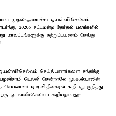
ன்னாள் முதல்-அமைச்சர் ஓ.பன்னீர்செல்வம்,
ொடர்ந்து, 20206 சட்டமன்ற தேர்தல் பணிகளில்
ேறு மாவட்டங்களுக்கு சுற்றுப்பயணம் செய்து
்.
.பன்னீர்செல்வம் செய்தியாளர்களை சந்தித்து
ி பழனிசாமி டெல்லி சென்றாலே மு.க.ஸ்டாலின்
ச்செயலாளர் டி.டி.வி.தினகரன் கூறியது குறித்து
ற்கு ஓ.பன்னீர்செல்வம் கூறியதாவது;-