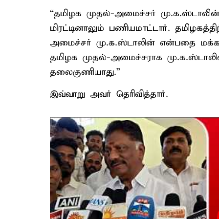
“தமிழக முதல்-அமைச்சர் மு.க.ஸ்டாலின
மிரட்டினாலும் பணியமாட்டார். தமிழகத்த
அமைச்சர் மு.க.ஸ்டாலின் என்பதை மக்கள
தமிழக முதல்-அமைச்சராக மு.க.ஸ்டாலின்
தலைகுணியாது.”
இவ்வாறு அவர் தெரிவித்தார்.