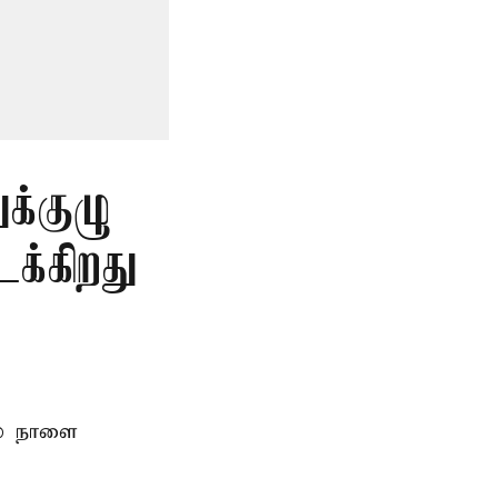
க்குழு
க்கிறது
ல் நாளை