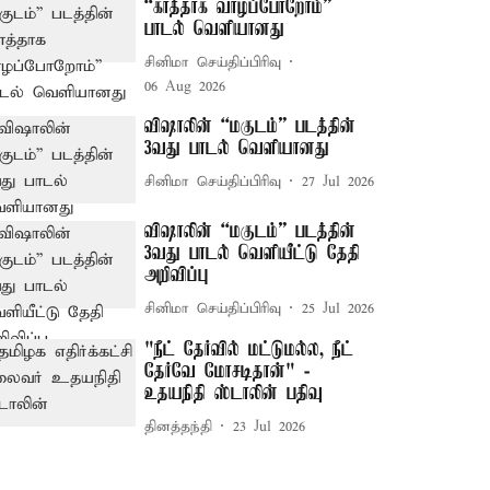
“காத்தாக வாழப்போறோம்”
பாடல் வெளியானது
சினிமா செய்திப்பிரிவு
06 Aug 2026
விஷாலின் “மகுடம்” படத்தின்
3வது பாடல் வெளியானது
சினிமா செய்திப்பிரிவு
27 Jul 2026
விஷாலின் “மகுடம்” படத்தின்
3வது பாடல் வெளியீட்டு தேதி
அறிவிப்பு
சினிமா செய்திப்பிரிவு
25 Jul 2026
"நீட் தேர்வில் மட்டுமல்ல, நீட்
தேர்வே மோசடிதான்" -
உதயநிதி ஸ்டாலின் பதிவு
தினத்தந்தி
23 Jul 2026