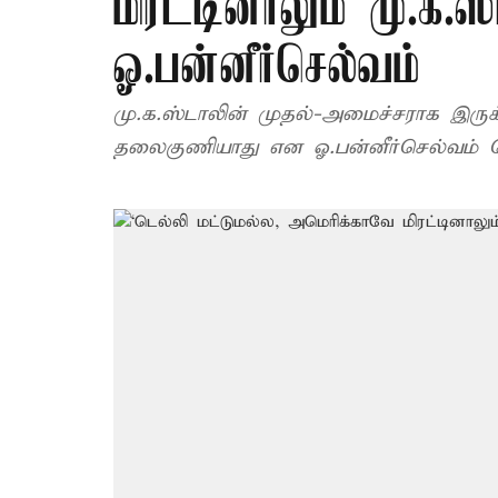
மிரட்டினாலும் மு.க.
ஓ.பன்னீர்செல்வம்
மு.க.ஸ்டாலின் முதல்-அமைச்சராக இருக்
தலைகுணியாது என ஓ.பன்னீர்செல்வம் தெர