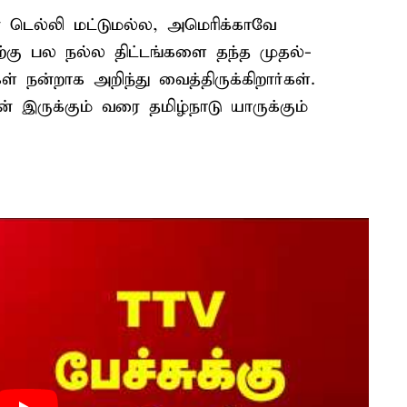
் டெல்லி மட்டுமல்ல, அமெரிக்காவே
ிற்கு பல நல்ல திட்டங்களை தந்த முதல்-
் நன்றாக அறிந்து வைத்திருக்கிறார்கள்.
 இருக்கும் வரை தமிழ்நாடு யாருக்கும்