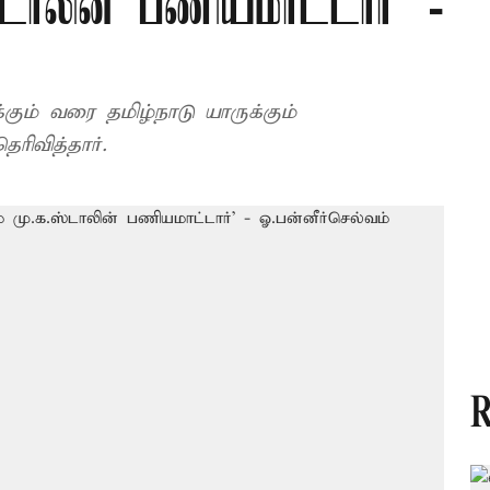
ஸ்டாலின் பணியமாட்டார்’ -
கும் வரை தமிழ்நாடு யாருக்கும்
ிவித்தார்.
R