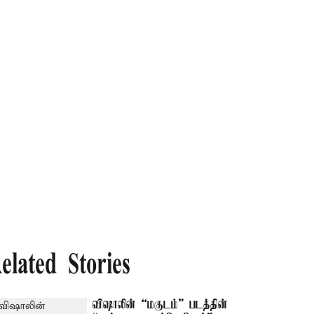
elated Stories
விஷாலின் “மகுடம்” படத்தின்