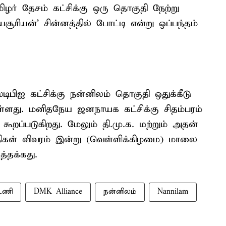
் தேசம் கட்சிக்கு ஒரு தொகுதி நேற்று
யசூரியன்' சின்னத்தில் போட்டி என்று ஒப்பந்தம்
டிபிஐ கட்சிக்கு நன்னிலம் தொகுதி ஒதுக்கீடு
்ளது. மனிதநேய ஜனநாயக கட்சிக்கு சிதம்பரம்
ூறப்படுகிறது. மேலும் தி.மு.க. மற்றும் அதன்
ுதிகள் விவரம் இன்று (வெள்ளிக்கிழமை) மாலை
்தக்கது.
்டணி
DMK Alliance
நன்னிலம்
Nannilam