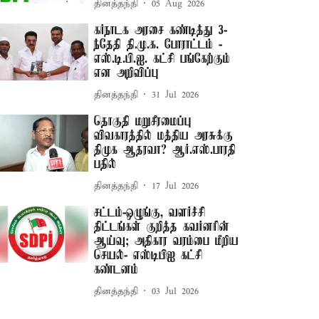
தினத்தந்தி
05 Aug 2026
கர்நாடக அரசை கண்டித்து 3-
ந்தேதி தி.மு.க. போராட்டம் -
எஸ்.டி.பி.ஐ. கட்சி பங்கேற்கும்
என அறிவிப்பு
தினத்தந்தி
31 Jul 2026
தொகுதி மறுசீரமைப்பு
விவகாரத்தில் மத்திய அரசுக்கு
திமுக ஆதரவா? ஆர்.எஸ்.பாரதி
பதில்
தினத்தந்தி
17 Jul 2026
சட்டம்-ஒழுங்கு, வளர்ச்சி
திட்டங்கள் குறித்த கவர்னரின்
ஆய்வு; அதிகார வரம்பை மீறிய
செயல்- எஸ்டிபிஐ கட்சி
கண்டனம்
தினத்தந்தி
03 Jul 2026