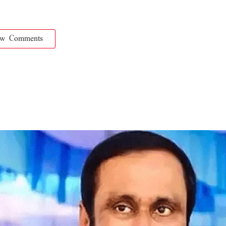
ow Comments