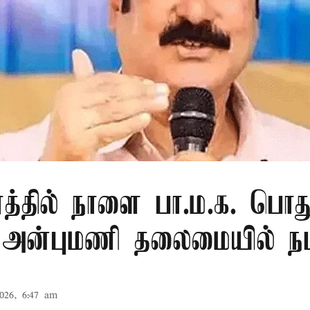
ரத்தில் நாளை பா.ம.க. பொது
: அன்புமணி தலைமையில் நட
026, 6:47 am