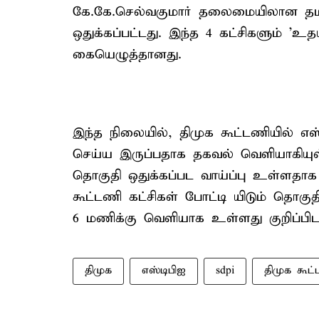
கே.கே.செல்வகுமார் தலைமையிலான தமிழர
ஒதுக்கப்பட்டது. இந்த 4 கட்சிகளும் 'உத
கையெழுத்தானது.
இந்த நிலையில், திமுக கூட்டணியில் எஸ்
செய்ய இருப்பதாக தகவல் வெளியாகியுள
தொகுதி ஒதுக்கப்பட வாய்ப்பு உள்ளதாக க
கூட்டணி கட்சிகள் போட்டி யிடும் தொக
6 மணிக்கு வெளியாக உள்ளது குறிப்பிடத
திமுக
எஸ்டிபிஐ
sdpi
திமுக கூட