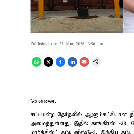
Published on
:
27 Mar 2026, 3:56 am
சென்னை,
சட்டமன்ற தேர்தலில் ஆளும்கட்சியான தி
அமைத்துள்ளது. இதில் காங்கிரஸ் -28, த
மார்க்சிஸ்ட் கம்யூனிஸ்டு-5, இந்திய கம்ய