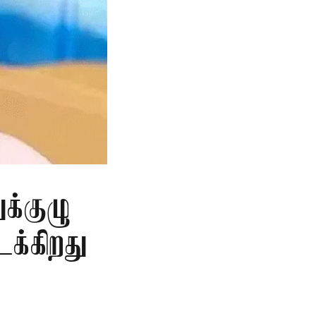
க்குழு
க்கிறது