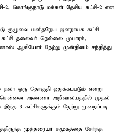
சி-2, கொங்குநாடு மக்கள் தேசிய கட்சி-2 என
ீட்டு குழுவை மனிதநேய ஜனநாயக கட்சி
. கட்சி தலைவர் நெல்லை முபாரக்,
ணாஸ் ஆகியோர் நேற்று முன்தினம் சந்தித்து
் தலா ஒரு தொகுதி ஒதுக்கப்படும் என்று
டி சென்னை அண்ணா அறிவாலயத்தில் முதல்-
இந்த 3 கட்சிகளுக்கும் நேற்று முறைப்படி
திருந்த முத்தரையர் சமூகத்தை சேர்ந்த