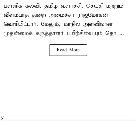
பள்ளிக் கல்வி, தமிழ் வளர்ச்சி, செய்தி மற்றும்
விளம்பரத் துறை அமைச்சர் ராஜ்மோகன்
வெளியிட்டார். மேலும், மாநில அளவிலான
முதன்மைக் கருத்தாளர் பயிற்சியையும் தொ ...
Read More
X