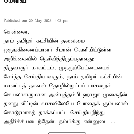
கேள்வி
Published on
:
20 May 2026, 4:02 pm
சென்னை,
நாம் தமிழர் கட்சியின் தலைமை
ஒருங்கிணைப்பாளர் சீமான் வெளியிட்டுள்ள
அறிக்கையில் தெரிவித்திருப்பதாவது:-
திருவாரூர் மாவட்டம், முத்துப்பேட்டையைச்
சேர்ந்த செய்தியாளரும், நாம் தமிழர் கட்சியின்
மாவட்டத் தகவல் தொழில்நுட்பப் பாசறைச்
செயலாளருமான அன்புத்தம்பி ஹாஜா முகைதீன்
தனது வீட்டின் வாசலிலேயே போதைக் கும்பலால்
கொடூரமாகத் தாக்கப்பட்ட செய்தியறிந்து
அதிர்ச்சியடைந்தேன். தம்பிக்கு என்னுடை ...