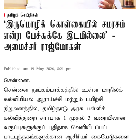
தமிழக செய்திகள்
‘இருமொழிக் கொள்கையில் சமரசம்
என்ற பேச்சுக்கே இடமில்லை’ -
அமைச்சர் ராஜ்மோகன்
Published on
:
19 May 2026, 8:21 pm
சென்னை,
சென்னை நுங்கம்பாக்கத்தில் உள்ள மாநிலக்
கல்வியியல் ஆராய்ச்சி மற்றும் பயிற்சி
நிறுவனத்தில், தமிழ்நாடு அரசு பள்ளிக்
கல்வித்துறை சார்பாக 1 முதல் 3 வரையிலான
வகுப்புகளுக்குப் புதிதாக வெளியிடப்பட்ட
பாடபுத்தகங்களுக்கான ஆசிரியர் கையேடுகளை