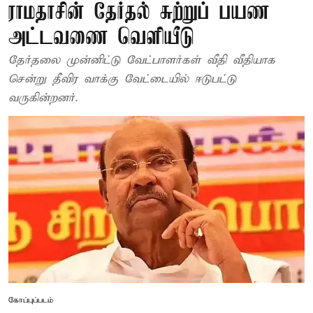
ராமதாசின் தேர்தல் சுற்றுப் பயண
அட்டவணை வெளியீடு
தேர்தலை முன்னிட்டு வேட்பாளர்கள் வீதி வீதியாக
சென்று தீவிர வாக்கு வேட்டையில் ஈடுபட்டு
வருகின்றனர்.
கோப்புப்படம்