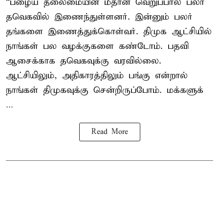
“பழைய தலைமையின் மீதான வெறுப்பால் பலர்
தவெகவில் இணைந்துள்ளனர். இன்னும் பலர்
தங்களை இணைத்துக்கொள்வர். திமுக ஆட்சியில்
நாங்கள் பல வழக்குகளை கண்டோம். பதவி
ஆசைக்காக தவெகவுக்கு வரவில்லை.
ஆட்சியிலும், அதிகாரத்திலும் பங்கு என்றால்
நாங்கள் திமுகவுக்கு சென்றிருப்போம். மக்களுக்
...
Read More