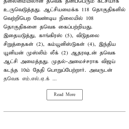
தலைமையிலான தவெக தனிப்பெரும் கட்சியாக
உருவெடுத்தது. ஆட்சியமைக்க 118 தொகுதிகளில்
வெற்றிபெற வேண்டிய நிலையில் 108
தொகுதிகளை தவெக கைப்பற்றியது.
இதையடுத்து, காங்கிரஸ் (5), விடுதலை
சிறுத்தைகள் (2), கம்யூனிஸ்டுகள் (4), இந்திய
யூனியன் முஸ்லிம் லீக் (2) ஆதரவுடன் தவெக
ஆட்சி அமைத்தது. முதல்-அமைச்சராக விஜய்
கடந்த 10ம் தேதி பொறுப்பேற்றார். அவருடன்
தவெக எம்.எல்.ஏ.க் ...
Read More