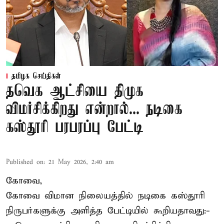
தமிழக செய்திகள்
தவெக ஆட்சியை திமுக
விமர்சிக்கிறது என்றால்... நடிகை
கஸ்தூரி பரபரப்பு பேட்டி
Published on
:
21 May 2026, 2:40 am
கோவை,
கோவை விமான நிலையத்தில் நடிகை கஸ்தூரி
நிருபர்களுக்கு அளித்த பேட்டியில் கூறியதாவது:-