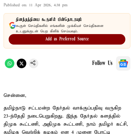
Published on
:
11 Apr 2026, 4:38 pm
தினத்தந்தியை கூகுளில் பின்தொடரவும்
கூகுள் செய்திகளில் எங்களின் முக்கியச் செய்திகளை
உடனுக்குடன் பெற கிளிக் செய்யவும்.
Add as Preferred Source
Follow Us
சென்னை,
தமிழ்நாடு சட்டமன்ற தேர்தல் வாக்குப்பதிவு வருகிற
23-ந்தேதி நடைபெறுகிறது. இந்த தேர்தல் களத்தில்
திமுக கூட்டணி, அதிமுக கூட்டணி, நாம் தமிழர் கட்சி,
தமிழக வெற்றிக் கழகம் என 4 முனை போட்டி