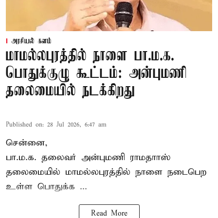
அரசியல் களம்
மாமல்லபுரத்தில் நாளை பா.ம.க.
பொதுக்குழு கூட்டம்: அன்புமணி
தலைமையில் நடக்கிறது
Published on
:
28 Jul 2026, 6:47 am
சென்னை,
பா.ம.க. தலைவர் அன்புமணி ராமதாாஸ்
தலைமையில் மாமல்லபுரத்தில் நாளை நடைபெற
உள்ள பொதுக்க ...
Read More