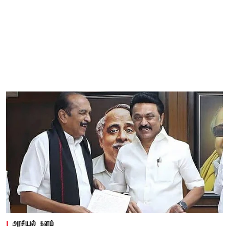
அரசியல் களம்