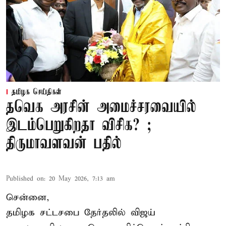
தமிழக செய்திகள்
தவெக அரசின் அமைச்சரவையில்
இடம்பெறுகிறதா விசிக? ;
திருமாவளவன் பதில்
Published on
:
20 May 2026, 7:13 am
சென்னை,
தமிழக சட்டசபை தேர்தலில் விஜய்