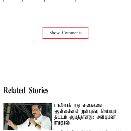
Show Comments
Related Stories
டாஸ்மாக் மது வகைகளை
ஆன்லைனில் முன்பதிவு செய்யும்
திட்டம் ஆபத்தானது: அன்புமணி
ராமதாஸ்