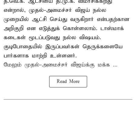
த.வெ.க. ஆட்சியை தி.மு.க. விமர்சிக்கிறது
என்றால், முதல்-அமைச்சர் விஜய் நல்ல
முறையில் ஆட்சி செய்து வருகிறார் என்பதற்கான
அறிகுறி என எடுத்துக் கொள்ளலாம். டாஸ்மாக்
கடைகள் மூடப்படுவது நல்ல விஷயம்.
குடிபோதையில் இருப்பவர்கள் தெருக்களையே
பார்களாக மாற்றி உள்ளனர்.
மேலும் முதல்-அமைச்சர் விஜய்க்கு மக்க ...
Read More