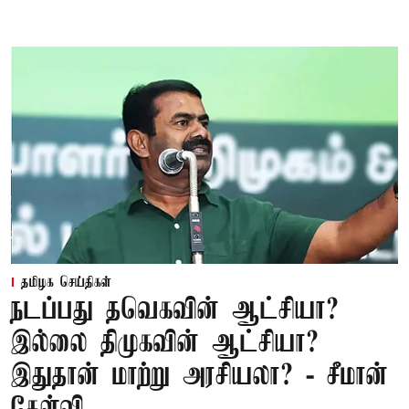
தமிழக செய்திகள்
நடப்பது தவெகவின் ஆட்சியா?
இல்லை திமுகவின் ஆட்சியா?
இதுதான் மாற்று அரசியலா? - சீமான்