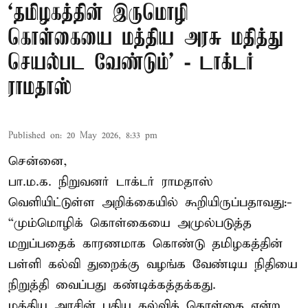
‘தமிழகத்தின் இருமொழி
கொள்கையை மத்திய அரசு மதித்து
செயல்பட வேண்டும்’ - டாக்டர்
ராமதாஸ்
Published on
:
20 May 2026, 8:33 pm
சென்னை,
பா.ம.க. நிறுவனர் டாக்டர் ராமதாஸ்
வெளியிட்டுள்ள அறிக்கையில் கூறியிருப்பதாவது:-
“மும்மொழிக் கொள்கையை அமுல்படுத்த
மறுப்பதைக் காரணமாக கொண்டு தமிழகத்தின்
பள்ளி கல்வி துறைக்கு வழங்க வேண்டிய நிதியை
நிறுத்தி வைப்பது கண்டிக்கத்தக்கது.
மத்திய அரசின் புதிய கல்விக் கொள்கை என்ற