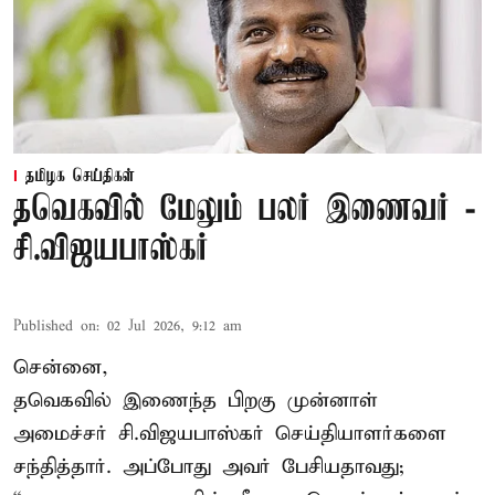
தமிழக செய்திகள்
தவெகவில் மேலும் பலர் இணைவர் -
சி.விஜயபாஸ்கர்
Published on
:
02 Jul 2026, 9:12 am
சென்னை,
தவெகவில் இணைந்த பிறகு முன்னாள்
அமைச்சர் சி.விஜயபாஸ்கர் செய்தியாளர்களை
சந்தித்தார். அப்போது அவர் பேசியதாவது;