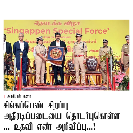
அரசியல் களம்
சிங்கப்பெண் சிறப்பு
அதிரடிப்படையை தொடர்புகொள்ள
... உதவி எண் அறிவிப்பு...!