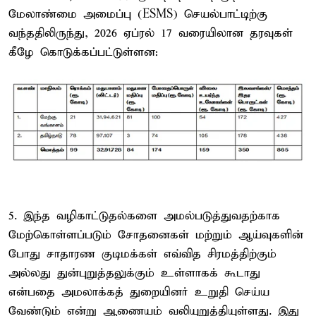
மேலாண்மை அமைப்பு (ESMS) செயல்பாட்டிற்கு
வந்ததிலிருந்து, 2026 ஏப்ரல் 17 வரையிலான தரவுகள்
கீழே கொடுக்கப்பட்டுள்ளன:
5. இந்த வழிகாட்டுதல்களை அமல்படுத்துவதற்காக
மேற்கொள்ளப்படும் சோதனைகள் மற்றும் ஆய்வுகளின்
போது சாதாரண குடிமக்கள் எவ்வித சிரமத்திற்கும்
அல்லது துன்புறுத்தலுக்கும் உள்ளாகக் கூடாது
என்பதை அமலாக்கத் துறையினர் உறுதி செய்ய
வேண்டும் என்று ஆணையம் வலியுறுத்தியுள்ளது. இது