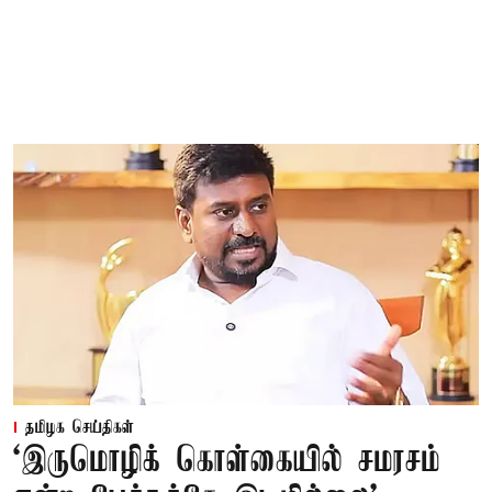
தமிழக செய்திகள்
‘இருமொழிக் கொள்கையில் சமரசம்