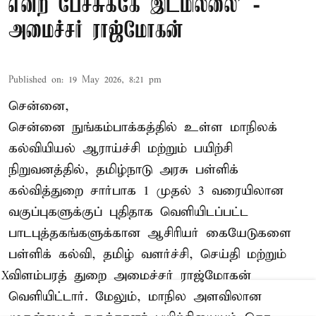
என்ற பேச்சுக்கே இடமில்லை’ -
அமைச்சர் ராஜ்மோகன்
Published on
:
19 May 2026, 8:21 pm
சென்னை,
சென்னை நுங்கம்பாக்கத்தில் உள்ள மாநிலக்
கல்வியியல் ஆராய்ச்சி மற்றும் பயிற்சி
நிறுவனத்தில், தமிழ்நாடு அரசு பள்ளிக்
கல்வித்துறை சார்பாக 1 முதல் 3 வரையிலான
வகுப்புகளுக்குப் புதிதாக வெளியிடப்பட்ட
பாடபுத்தகங்களுக்கான ஆசிரியர் கையேடுகளை
பள்ளிக் கல்வி, தமிழ் வளர்ச்சி, செய்தி மற்றும்
விளம்பரத் துறை அமைச்சர் ராஜ்மோகன்
X
வெளியிட்டார். மேலும், மாநில அளவிலான