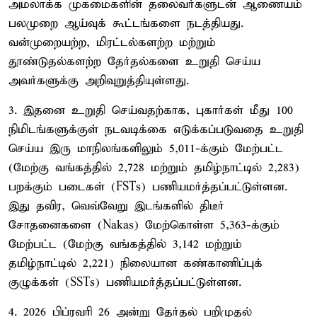
அமலாக்க முகமைகளின் தலைவர்களுடன் ஆணையம்
பலமுறை ஆய்வுக் கூட்டங்களை நடத்தியது.
வன்முறையற்ற, மிரட்டல்களற்ற மற்றும்
தூண்டுதல்களற்ற தேர்தல்களை உறுதி செய்ய
அவர்களுக்கு அறிவுறுத்தியுள்ளது.
3. இதனை உறுதி செய்வதற்காக, புகார்கள் மீது 100
நிமிடங்களுக்குள் நடவடிக்கை எடுக்கப்படுவதை உறுதி
செய்ய இரு மாநிலங்களிலும் 5,011-க்கும் மேற்பட்ட
(மேற்கு வங்கத்தில் 2,728 மற்றும் தமிழ்நாட்டில் 2,283)
பறக்கும் படைகள் (FSTs) பணியமர்த்தப்பட்டுள்ளன.
இது தவிர, வெவ்வேறு இடங்களில் திடீர்
சோதனைகளை (Nakas) மேற்கொள்ள 5,363-க்கும்
மேற்பட்ட (மேற்கு வங்கத்தில் 3,142 மற்றும்
தமிழ்நாட்டில் 2,221) நிலையான கண்காணிப்புக்
குழுக்கள் (SSTs) பணியமர்த்தப்பட்டுள்ளன.
4. 2026 பிப்ரவரி 26 அன்று தேர்தல் பறிமுதல்