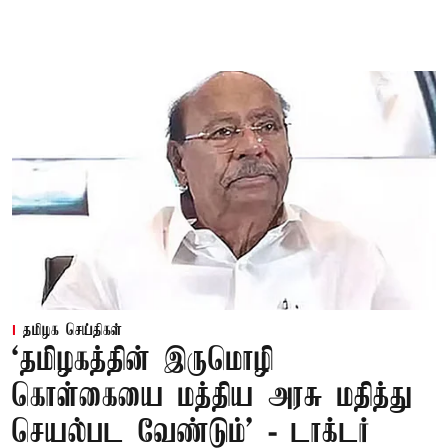
தமிழக செய்திகள்
‘தமிழகத்தின் இருமொழி
கொள்கையை மத்திய அரசு மதித்து
செயல்பட வேண்டும்’ - டாக்டர்