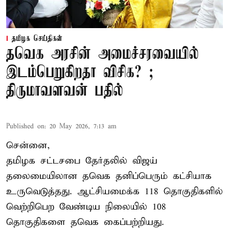
தமிழக செய்திகள்
தவெக அரசின் அமைச்சரவையில்
இடம்பெறுகிறதா விசிக? ;
திருமாவளவன் பதில்
Published on
:
20 May 2026, 7:13 am
சென்னை,
தமிழக சட்டசபை தேர்தலில் விஜய்
தலைமையிலான தவெக தனிப்பெரும் கட்சியாக
உருவெடுத்தது. ஆட்சியமைக்க 118 தொகுதிகளில்
வெற்றிபெற வேண்டிய நிலையில் 108
தொகுதிகளை தவெக கைப்பற்றியது.