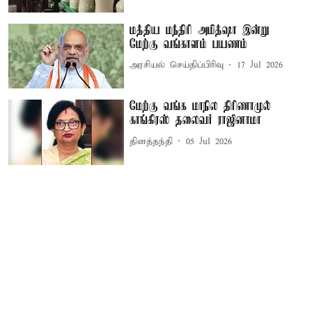
மத்திய மந்திரி அமித்ஷா இன்று
மேற்கு வங்காளம் பயணம்
அரசியல் செய்திப்பிரிவு
17 Jul 2026
மேற்கு வங்க மாநில திரிணாமுல்
காங்கிரஸ் தலைவர் ராஜினாமா
தினத்தந்தி
05 Jul 2026