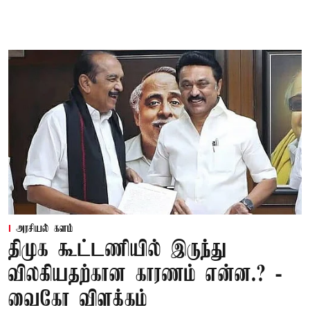
அரசியல் களம்
திமுக கூட்டணியில் இருந்து
விலகியதற்கான காரணம் என்ன.? -
வைகோ விளக்கம்