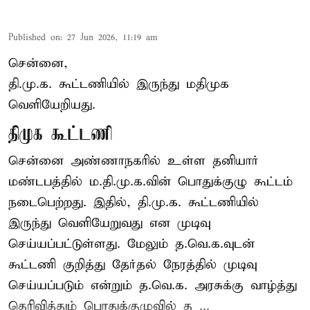
Published on
:
27 Jun 2026, 11:19 am
சென்னை,
தி.மு.க. கூட்டணியில் இருந்து மதிமுக
வெளியேறியது.
திமுக கூட்டணி
சென்னை அண்ணாநகரில் உள்ள தனியார்
மண்டபத்தில் ம.தி.மு.க.வின் பொதுக்குழு கூட்டம்
நடைபெற்றது. இதில், தி.மு.க. கூட்டணியில்
இருந்து வெளியேறுவது என முடிவு
செய்யப்பட்டுள்ளது. மேலும் த.வெ.க.வுடன்
கூட்டணி குறித்து தேர்தல் நேரத்தில் முடிவு
செய்யப்படும் என்றும் த.வெ.க. அரசுக்கு வாழ்த்து
தெரிவித்தும் பொதுக்குழுவில் த ...