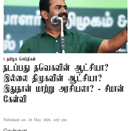
தமிழக செய்திகள்
நடப்பது தவெகவின் ஆட்சியா?
இல்லை திமுகவின் ஆட்சியா?
இதுதான் மாற்று அரசியலா? - சீமான்
கேள்வி
Published on
:
20 May 2026, 4:02 pm
சென்னை,