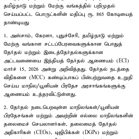
தமிழ்நாடு மற்றும் மேற்கு வங்கத்தில் பறிமுதல்
செய்யப்பட்ட பொருட்களின் மதிப்பு ரூ. 865 கோடியைத்
தாண்டியது
1. அஸ்சாம், கேரளா, புதுச்சேரி, தமிழ்நாடு மற்றும்
மேற்கு வங்காள சட்டப்பேரவைகளுக்கான பொதுத்
தேர்தல் மற்றும் இடைத்தேர்தல்களுக்கான
அட்டவணையை இந்தியத் தேர்தல் ஆணையம் (ECI)
மார்ச் 15, 2026 அன்று அறிவித்தது. தேர்தல் நடத்தை
விதிகளை (MCC) கண்டிப்பாகப் பின்பற்றுவதை உறுதி
செய்ய மாநில/யூனியன் பிரதேச அரசாங்கங்களுக்கு
ஆணையம் உத்தரவிட்டுள்ளது.
2. தேர்தல் நடைபெறவுள்ள மாநிலங்கள்/யூனியன்
பிரதேசங்கள் மற்றும் அவற்றின் எல்லை மாநிலங்களின்
தலைமைச் செயலாளர்கள், தலைமைத் தேர்தல்
அதிகாரிகள் (CEOs), டிஜிபிக்கள் (DGPs) மற்றும்