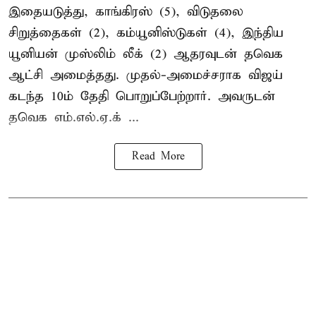
இதையடுத்து, காங்கிரஸ் (5), விடுதலை
சிறுத்தைகள் (2), கம்யூனிஸ்டுகள் (4), இந்திய
யூனியன் முஸ்லிம் லீக் (2) ஆதரவுடன் தவெக
ஆட்சி அமைத்தது. முதல்-அமைச்சராக விஜய்
கடந்த 10ம் தேதி பொறுப்பேற்றார். அவருடன்
தவெக எம்.எல்.ஏ.க் ...
Read More