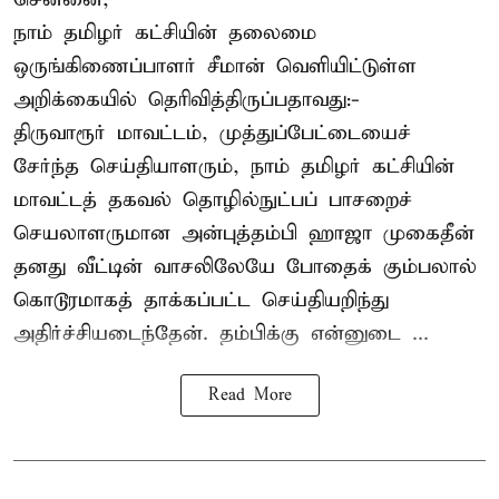
நாம் தமிழர் கட்சியின் தலைமை
ஒருங்கிணைப்பாளர் சீமான் வெளியிட்டுள்ள
அறிக்கையில் தெரிவித்திருப்பதாவது:-
திருவாரூர் மாவட்டம், முத்துப்பேட்டையைச்
சேர்ந்த செய்தியாளரும், நாம் தமிழர் கட்சியின்
மாவட்டத் தகவல் தொழில்நுட்பப் பாசறைச்
செயலாளருமான அன்புத்தம்பி ஹாஜா முகைதீன்
தனது வீட்டின் வாசலிலேயே போதைக் கும்பலால்
கொடூரமாகத் தாக்கப்பட்ட செய்தியறிந்து
அதிர்ச்சியடைந்தேன். தம்பிக்கு என்னுடை ...
Read More