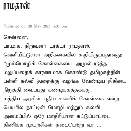
ராமதாஸ்
Published on
:
20 May 2026, 8:33 pm
சென்னை,
பா.ம.க. நிறுவனர் டாக்டர் ராமதாஸ்
வெளியிட்டுள்ள அறிக்கையில் கூறியிருப்பதாவது:-
“மும்மொழிக் கொள்கையை அமுல்படுத்த
மறுப்பதைக் காரணமாக கொண்டு தமிழகத்தின்
பள்ளி கல்வி துறைக்கு வழங்க வேண்டிய நிதியை
நிறுத்தி வைப்பது கண்டிக்கத்தக்கது.
மத்திய அரசின் புதிய கல்விக் கொள்கை என்ற
பெயரில் நாட்டின் மொழி மற்றும் கல்வி
அமைப்பில் ஒரே மாதிரியான கட்டுப்பாட்டை
திணிக்க முயற்சிகள் நடைபெற்று வர ...