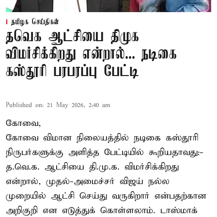
தமிழக செய்திகள்
தவெக ஆட்சியை திமுக
விமர்சிக்கிறது என்றால்... நடிகை
கஸ்தூரி பரபரப்பு பேட்டி
Published on
:
21 May 2026, 2:40 am
கோவை,
கோவை விமான நிலையத்தில் நடிகை கஸ்தூரி
நிருபர்களுக்கு அளித்த பேட்டியில் கூறியதாவது:-
த.வெ.க. ஆட்சியை தி.மு.க. விமர்சிக்கிறது
என்றால், முதல்-அமைச்சர் விஜய் நல்ல
முறையில் ஆட்சி செய்து வருகிறார் என்பதற்கான
அறிகுறி என எடுத்துக் கொள்ளலாம். டாஸ்மாக்