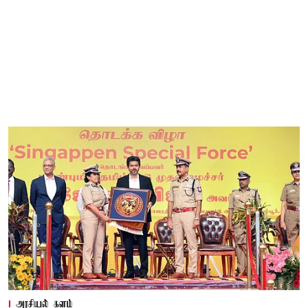
அரசியல் களம்