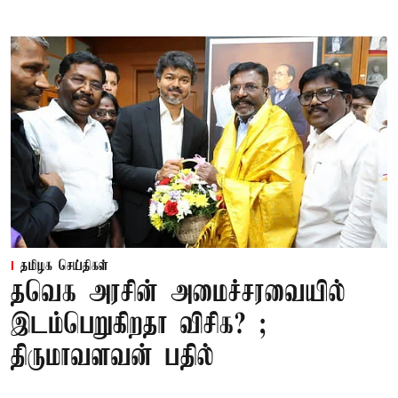
தமிழக செய்திகள்
தவெக அரசின் அமைச்சரவையில்
இடம்பெறுகிறதா விசிக? ;
திருமாவளவன் பதில்