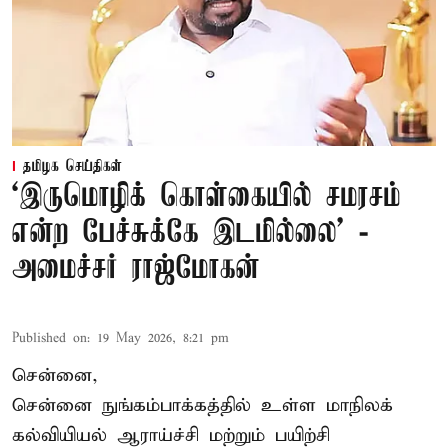
தமிழக செய்திகள்
‘இருமொழிக் கொள்கையில் சமரசம்
என்ற பேச்சுக்கே இடமில்லை’ -
அமைச்சர் ராஜ்மோகன்
Published on
:
19 May 2026, 8:21 pm
சென்னை,
சென்னை நுங்கம்பாக்கத்தில் உள்ள மாநிலக்
கல்வியியல் ஆராய்ச்சி மற்றும் பயிற்சி