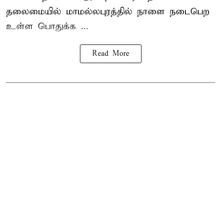
தலைமையில் மாமல்லபுரத்தில் நாளை நடைபெற
உள்ள பொதுக்க ...
Read More