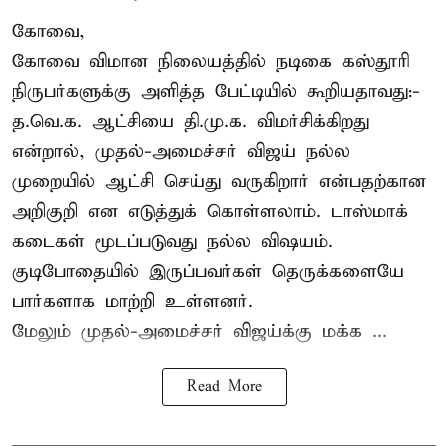
கோவை,
கோவை விமான நிலையத்தில் நடிகை கஸ்தூரி
நிருபர்களுக்கு அளித்த பேட்டியில் கூறியதாவது:-
த.வெ.க. ஆட்சியை தி.மு.க. விமர்சிக்கிறது
என்றால், முதல்-அமைச்சர் விஜய் நல்ல
முறையில் ஆட்சி செய்து வருகிறார் என்பதற்கான
அறிகுறி என எடுத்துக் கொள்ளலாம். டாஸ்மாக்
கடைகள் மூடப்படுவது நல்ல விஷயம்.
குடிபோதையில் இருப்பவர்கள் தெருக்களையே
பார்களாக மாற்றி உள்ளனர்.
மேலும் முதல்-அமைச்சர் விஜய்க்கு மக்க ...
Read More