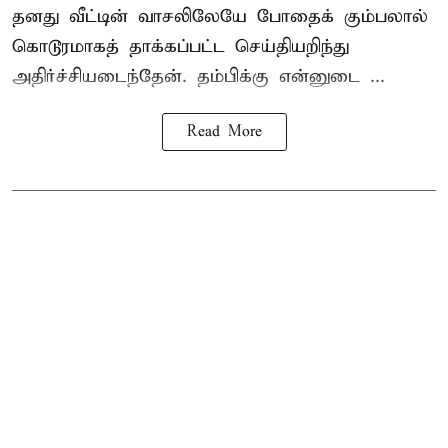
தனது வீட்டின் வாசலிலேயே போதைக் கும்பலால்
கொடூரமாகத் தாக்கப்பட்ட செய்தியறிந்து
அதிர்ச்சியடைந்தேன். தம்பிக்கு என்னுடை ...
Read More