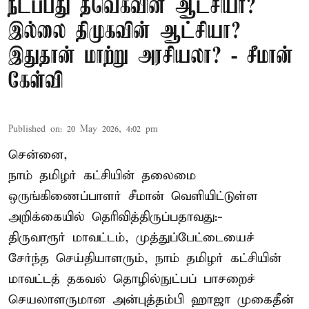
நடப்பது தவெகவின் ஆட்சியா?
இல்லை திமுகவின் ஆட்சியா?
இதுதான் மாற்று அரசியலா? - சீமான்
கேள்வி
Published on
:
20 May 2026, 4:02 pm
சென்னை,
நாம் தமிழர் கட்சியின் தலைமை
ஒருங்கிணைப்பாளர் சீமான் வெளியிட்டுள்ள
அறிக்கையில் தெரிவித்திருப்பதாவது:-
திருவாரூர் மாவட்டம், முத்துப்பேட்டையைச்
சேர்ந்த செய்தியாளரும், நாம் தமிழர் கட்சியின்
மாவட்டத் தகவல் தொழில்நுட்பப் பாசறைச்
செயலாளருமான அன்புத்தம்பி ஹாஜா முகைதீன்