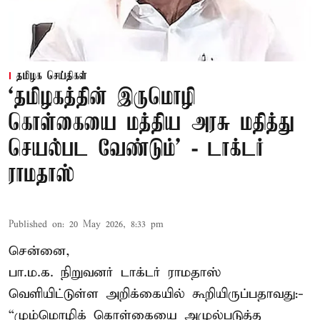
தமிழக செய்திகள்
‘தமிழகத்தின் இருமொழி
கொள்கையை மத்திய அரசு மதித்து
செயல்பட வேண்டும்’ - டாக்டர்
ராமதாஸ்
Published on
:
20 May 2026, 8:33 pm
சென்னை,
பா.ம.க. நிறுவனர் டாக்டர் ராமதாஸ்
வெளியிட்டுள்ள அறிக்கையில் கூறியிருப்பதாவது:-
“மும்மொழிக் கொள்கையை அமுல்படுத்த