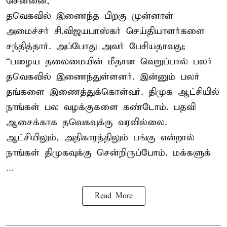
சென்னை,
தவெகவில் இணைந்த பிறகு முன்னாள்
அமைச்சர் சி.விஜயபாஸ்கர் செய்தியாளர்களை
சந்தித்தார். அப்போது அவர் பேசியதாவது;
“பழைய தலைமையின் மீதான வெறுப்பால் பலர்
தவெகவில் இணைந்துள்ளனர். இன்னும் பலர்
தங்களை இணைத்துக்கொள்வர். திமுக ஆட்சியில்
நாங்கள் பல வழக்குகளை கண்டோம். பதவி
ஆசைக்காக தவெகவுக்கு வரவில்லை.
ஆட்சியிலும், அதிகாரத்திலும் பங்கு என்றால்
நாங்கள் திமுகவுக்கு சென்றிருப்போம். மக்களுக்
...
Read More