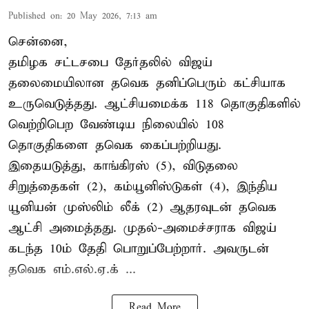
Published on
:
20 May 2026, 7:13 am
சென்னை,
தமிழக சட்டசபை தேர்தலில் விஜய்
தலைமையிலான தவெக தனிப்பெரும் கட்சியாக
உருவெடுத்தது. ஆட்சியமைக்க 118 தொகுதிகளில்
வெற்றிபெற வேண்டிய நிலையில் 108
தொகுதிகளை தவெக கைப்பற்றியது.
இதையடுத்து, காங்கிரஸ் (5), விடுதலை
சிறுத்தைகள் (2), கம்யூனிஸ்டுகள் (4), இந்திய
யூனியன் முஸ்லிம் லீக் (2) ஆதரவுடன் தவெக
ஆட்சி அமைத்தது. முதல்-அமைச்சராக விஜய்
கடந்த 10ம் தேதி பொறுப்பேற்றார். அவருடன்
தவெக எம்.எல்.ஏ.க் ...
Read More