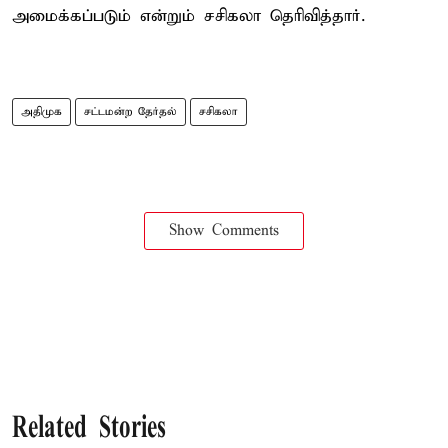
அமைக்கப்படும் என்றும் சசிகலா தெரிவித்தார்.
அதிமுக
சட்டமன்ற தேர்தல்
சசிகலா
Show Comments
Related Stories