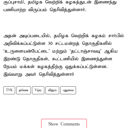
குப்புசாமி, தமிழக வெற்றிக் கழகத்துடன் இணைந்து
பணியாற்ற விருப்பம் தெரிவித்துள்ளார்.
அதன் அடிப்படையில், தமிழக வெற்றிக் கழகம் சார்பில்
அறிவிக்கப்பட்டுள்ள 30 சட்டமன்றத் தொகுதிகளில்
‘உருளையன்பேட்டை’ மற்றும் ‘தட்டாஞ்சாவடி’ ஆகிய
இரண்டு தொகுதிகள், கூட்டணியில் இணைந்துள்ள
நேயம் மக்கள் கழகத்திற்கு ஒதுக்கப்பட்டுள்ளன.
இவ்வாறு அவர் தெரிவித்துள்ளார்
TVK
தவெக
Vijay
விஜய்
புதுவை
Show Comments