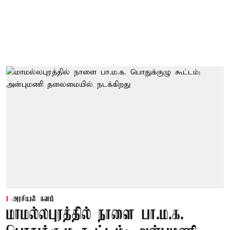
அரசியல் களம்
மாமல்லபுரத்தில் நாளை பா.ம.க.