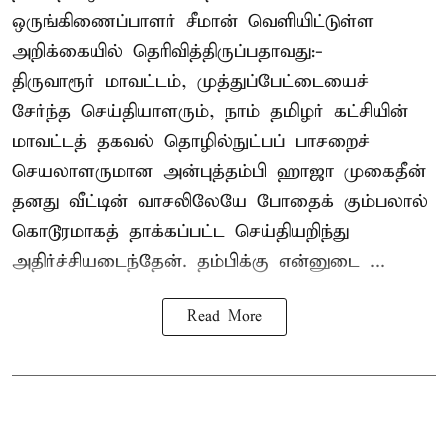
ஒருங்கிணைப்பாளர் சீமான் வெளியிட்டுள்ள
அறிக்கையில் தெரிவித்திருப்பதாவது:-
திருவாரூர் மாவட்டம், முத்துப்பேட்டையைச்
சேர்ந்த செய்தியாளரும், நாம் தமிழர் கட்சியின்
மாவட்டத் தகவல் தொழில்நுட்பப் பாசறைச்
செயலாளருமான அன்புத்தம்பி ஹாஜா முகைதீன்
தனது வீட்டின் வாசலிலேயே போதைக் கும்பலால்
கொடூரமாகத் தாக்கப்பட்ட செய்தியறிந்து
அதிர்ச்சியடைந்தேன். தம்பிக்கு என்னுடை ...
Read More