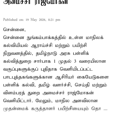
அமைச்சர் ராஜ்மோகன்
Published on
:
19 May 2026, 8:21 pm
சென்னை,
சென்னை நுங்கம்பாக்கத்தில் உள்ள மாநிலக்
கல்வியியல் ஆராய்ச்சி மற்றும் பயிற்சி
நிறுவனத்தில், தமிழ்நாடு அரசு பள்ளிக்
கல்வித்துறை சார்பாக 1 முதல் 3 வரையிலான
வகுப்புகளுக்குப் புதிதாக வெளியிடப்பட்ட
பாடபுத்தகங்களுக்கான ஆசிரியர் கையேடுகளை
பள்ளிக் கல்வி, தமிழ் வளர்ச்சி, செய்தி மற்றும்
விளம்பரத் துறை அமைச்சர் ராஜ்மோகன்
வெளியிட்டார். மேலும், மாநில அளவிலான
முதன்மைக் கருத்தாளர் பயிற்சியையும் தொ ...