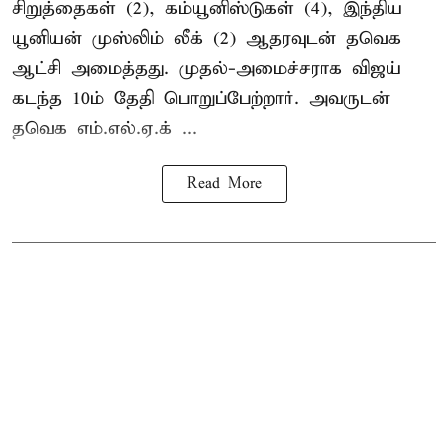
சிறுத்தைகள் (2), கம்யூனிஸ்டுகள் (4), இந்திய
யூனியன் முஸ்லிம் லீக் (2) ஆதரவுடன் தவெக
ஆட்சி அமைத்தது. முதல்-அமைச்சராக விஜய்
கடந்த 10ம் தேதி பொறுப்பேற்றார். அவருடன்
தவெக எம்.எல்.ஏ.க் ...
Read More