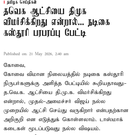
தமிழக செய்திகள்
தவெக ஆட்சியை திமுக
விமர்சிக்கிறது என்றால்... நடிகை
கஸ்தூரி பரபரப்பு பேட்டி
Published on
:
21 May 2026, 2:40 am
கோவை,
கோவை விமான நிலையத்தில் நடிகை கஸ்தூரி
நிருபர்களுக்கு அளித்த பேட்டியில் கூறியதாவது:-
த.வெ.க. ஆட்சியை தி.மு.க. விமர்சிக்கிறது
என்றால், முதல்-அமைச்சர் விஜய் நல்ல
முறையில் ஆட்சி செய்து வருகிறார் என்பதற்கான
அறிகுறி என எடுத்துக் கொள்ளலாம். டாஸ்மாக்
கடைகள் மூடப்படுவது நல்ல விஷயம்.