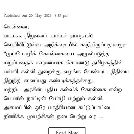
Published on
:
20 May 2026, 8:33 pm
சென்னை,
பா.ம.க. நிறுவனர் டாக்டர் ராமதாஸ்
வெளியிட்டுள்ள அறிக்கையில் கூறியிருப்பதாவது:-
“மும்மொழிக் கொள்கையை அமுல்படுத்த
மறுப்பதைக் காரணமாக கொண்டு தமிழகத்தின்
பள்ளி கல்வி துறைக்கு வழங்க வேண்டிய நிதியை
நிறுத்தி வைப்பது கண்டிக்கத்தக்கது.
மத்திய அரசின் புதிய கல்விக் கொள்கை என்ற
பெயரில் நாட்டின் மொழி மற்றும் கல்வி
அமைப்பில் ஒரே மாதிரியான கட்டுப்பாட்டை
திணிக்க முயற்சிகள் நடைபெற்று வர ...
Read More