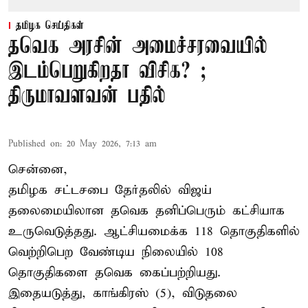
தமிழக செய்திகள்
தவெக அரசின் அமைச்சரவையில்
இடம்பெறுகிறதா விசிக? ;
திருமாவளவன் பதில்
Published on
:
20 May 2026, 7:13 am
சென்னை,
தமிழக சட்டசபை தேர்தலில் விஜய்
தலைமையிலான தவெக தனிப்பெரும் கட்சியாக
உருவெடுத்தது. ஆட்சியமைக்க 118 தொகுதிகளில்
வெற்றிபெற வேண்டிய நிலையில் 108
தொகுதிகளை தவெக கைப்பற்றியது.
இதையடுத்து, காங்கிரஸ் (5), விடுதலை