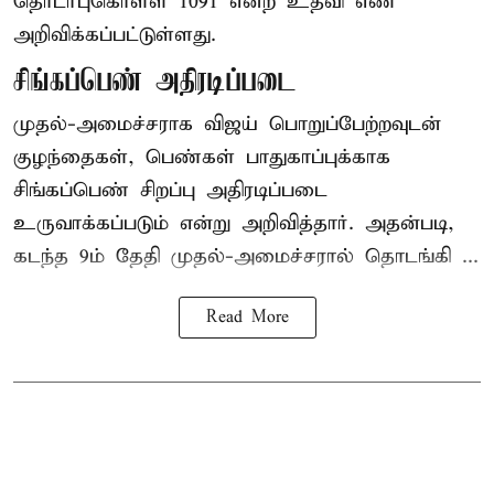
தொடர்புகொள்ள 1091 என்ற உதவி எண்
அறிவிக்கப்பட்டுள்ளது.
சிங்கப்பெண் அதிரடிப்படை
முதல்-அமைச்சராக
விஜய்
பொறுப்பேற்றவுடன்
குழந்தைகள், பெண்கள் பாதுகாப்புக்காக
சிங்கப்பெண் சிறப்பு அதிரடிப்படை
உருவாக்கப்படும் என்று அறிவித்தார். அதன்படி,
கடந்த 9ம் தேதி முதல்-அமைச்சரால் தொடங்கி ...
Read More