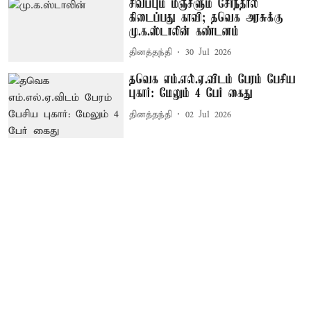
சிவப்பும் மஞ்சளும் சேர்ந்தால்
கிடைப்பது காவி; தவெக அரசுக்கு
மு.க.ஸ்டாலின் கண்டனம்
தினத்தந்தி
30 Jul 2026
தவெக எம்.எல்.ஏ.விடம் பேரம் பேசிய
புகார்: மேலும் 4 பேர் கைது
தினத்தந்தி
02 Jul 2026