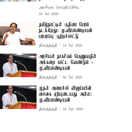
அரசியல் செய்திப்பிரிவு
29 Jul 2026
தமிழ்நாட்டில் குதிரை பேரம்
நடக்கிறது: மு.வீரபாண்டியன்
பரபரப்பு குற்றச்சாட்டு
தினத்தந்தி
14 Jul 2026
அரசியல் நாகரிகம் பேணுவதில்
அக்கறை காட்ட வேண்டும் -
மு.வீரபாண்டியன்
தினத்தந்தி
04 Jul 2026
முதல் அமைச்சர் விஜய்யின்
சைகை ஏற்புடையது அல்ல:
மு.வீரபாண்டியன்
தினத்தந்தி
24 Jun 2026