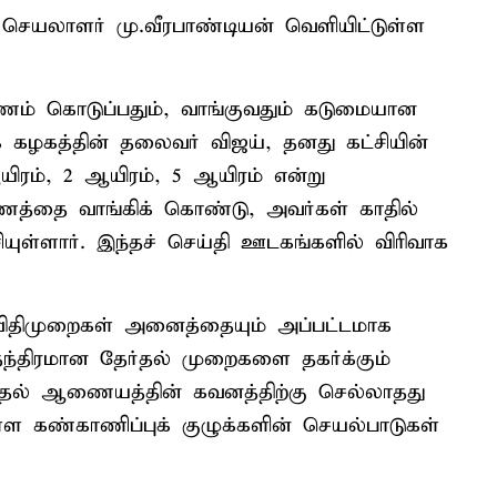
ச் செயலாளர் மு.வீரபாண்டியன் வெளியிட்டுள்ள
 பணம் கொடுப்பதும், வாங்குவதும் கடுமையான
் கழகத்தின் தலைவர் விஜய், தனது கட்சியின்
ஆயிரம், 2 ஆயிரம், 5 ஆயிரம் என்று
ணத்தை வாங்கிக் கொண்டு, அவர்கள் காதில்
ியுள்ளார். இந்தச் செய்தி ஊடகங்களில் விரிவாக
ை விதிமுறைகள் அனைத்தையும் அப்பட்டமாக
ுதந்திரமான தேர்தல் முறைகளை தகர்க்கும்
ர்தல் ஆணையத்தின் கவனத்திற்கு செல்லாதது
 கண்காணிப்புக் குழுக்களின் செயல்பாடுகள்