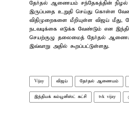
தேர்தல் ஆணையம் சந்தேகத்தின் நிழ
இருப்பதை உறுதி செய்து கொள்ள வேண்ட
விதிமுறைகளை மீறியுள்ள விஜய் மீது,
நடவடிக்கை எடுக்க வேண்டும் என இந்தியக
செயற்குழு தலைமைத் தேர்தல் ஆணையரை 
இவ்வாறு அதில் கூறப்பட்டுள்ளது.
Vijay
விஜய்
தேர்தல் ஆணையம்
இந்தியக் கம்யூனிஸ்ட் கட்சி
tvk vijay