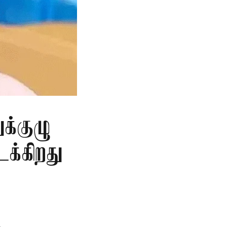
க்குழு
க்கிறது