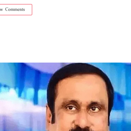
ow Comments