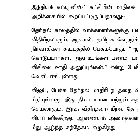
இந்தியக் கம்யூனிஸ்ட் கட்சியின் மாநில
அறிக்கையில் கூறப்பட்டிருப்பதாவது:-
தேர்தல் காலத்தில் வாக்காளர்களுக்கு
விதிமீறலாகும். ஆனால், தமிழக வெற்றிக
நிர்வாகிகள் கூட்டத்தில் பேசும்போது, “
கொடுப்பார்கள். அது உங்கள் பணம். ப
விசிலை ஊதி அனுப்புங்கள்.” என்று பேச
வெளியாகியுள்ளது.
விஜய், பேச்சு தேர்தல் மாதிரி நடத்த
மீறியுள்ளது. இது நியாயமான மற்றும் ச
செயலாகும். இந்த விதிமுறை மீறல் தே
வியப்பளிக்கிறது. ஆணையம் அமைத்துள்ள
மீது ஆழ்ந்த சந்தேகம் எழுகிறது.