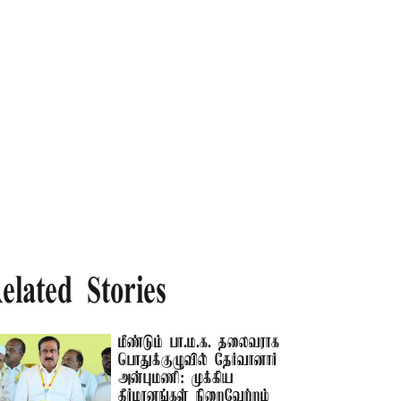
elated Stories
மீண்டும் பா.ம.க. தலைவராக
பொதுக்குழுவில் தேர்வானார்
அன்புமணி: முக்கிய
தீர்மானங்கள் நிறைவேற்றம்