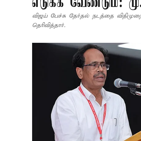
எடுக்க வேண்டும்: மு
விஜய் பேச்சு தேர்தல் நடத்தை விதிமு
தெரிவித்தார்.