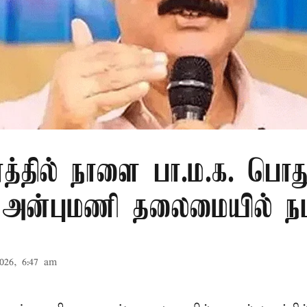
ரத்தில் நாளை பா.ம.க. பொது
: அன்புமணி தலைமையில் நட
026, 6:47 am