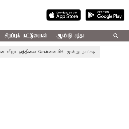
சிறப்புக் கட்டுரைகள்
ஆண்டு சந்தா
 ஒத்திகை: சென்னையில் மூன்று நாட்களுக்கு போக்குவரத்து மாற்றம