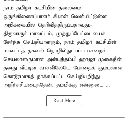
நாம் தமிழர் கட்சியின் தலைமை
ஒருங்கிணைப்பாளர் சீமான் வெளியிட்டுள்ள
அறிக்கையில் தெரிவித்திருப்பதாவது:-
திருவாரூர் மாவட்டம், முத்துப்பேட்டையைச்
சேர்ந்த செய்தியாளரும், நாம் தமிழர் கட்சியின்
மாவட்டத் தகவல் தொழில்நுட்பப் பாசறைச்
செயலாளருமான அன்புத்தம்பி ஹாஜா முகைதீன்
தனது வீட்டின் வாசலிலேயே போதைக் கும்பலால்
கொடூரமாகத் தாக்கப்பட்ட செய்தியறிந்து
அதிர்ச்சியடைந்தேன். தம்பிக்கு என்னுடை ...
Read More