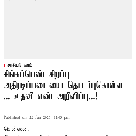
அரசியல் களம்
சிங்கப்பெண் சிறப்பு
அதிரடிப்படையை தொடர்புகொள்ள
... உதவி எண் அறிவிப்பு...!
Published on
:
22 Jun 2026, 12:03 pm
சென்னை,