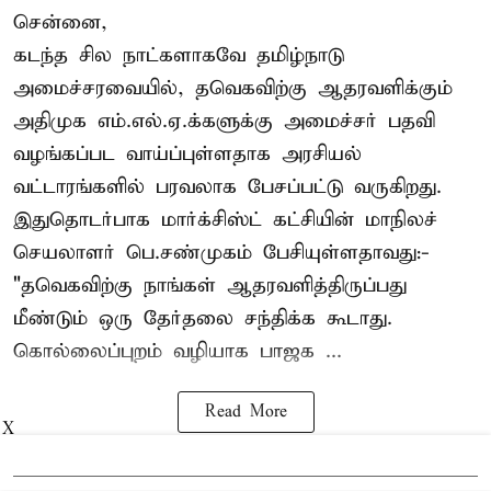
சென்னை,
கடந்த சில நாட்களாகவே தமிழ்நாடு
அமைச்சரவையில், தவெகவிற்கு ஆதரவளிக்கும்
அதிமுக எம்.எல்.ஏ.க்களுக்கு அமைச்சர் பதவி
வழங்கப்பட வாய்ப்புள்ளதாக அரசியல்
வட்டாரங்களில் பரவலாக பேசப்பட்டு வருகிறது.
இதுதொடர்பாக மார்க்சிஸ்ட் கட்சியின் மாநிலச்
செயலாளர் பெ.சண்முகம் பேசியுள்ளதாவது:-
"தவெகவிற்கு நாங்கள் ஆதரவளித்திருப்பது
மீண்டும் ஒரு தேர்தலை சந்திக்க கூடாது.
கொல்லைப்புறம் வழியாக பாஜக ...
Read More
X