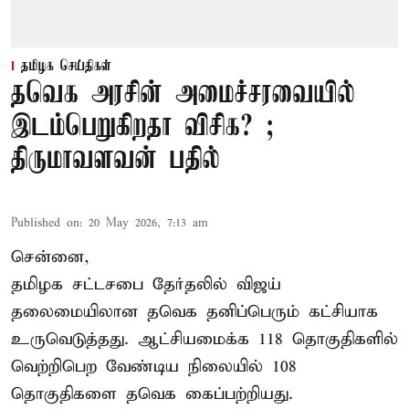
தமிழக செய்திகள்
தவெக அரசின் அமைச்சரவையில்
இடம்பெறுகிறதா விசிக? ;
திருமாவளவன் பதில்
Published on
:
20 May 2026, 7:13 am
சென்னை,
தமிழக சட்டசபை தேர்தலில் விஜய்
தலைமையிலான தவெக தனிப்பெரும் கட்சியாக
உருவெடுத்தது. ஆட்சியமைக்க 118 தொகுதிகளில்
வெற்றிபெற வேண்டிய நிலையில் 108
தொகுதிகளை தவெக கைப்பற்றியது.