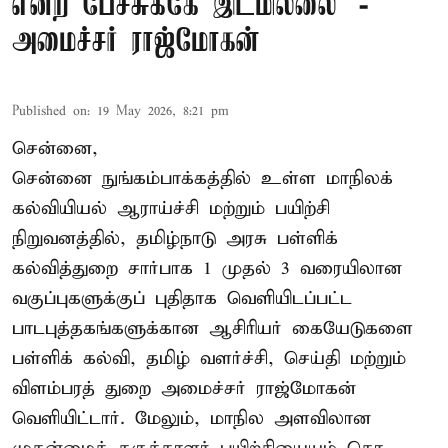
என்ற பேச்சுக்கே இடமில்லை’ -
அமைச்சர் ராஜ்மோகன்
Published on
:
19 May 2026, 8:21 pm
சென்னை,
சென்னை நுங்கம்பாக்கத்தில் உள்ள மாநிலக்
கல்வியியல் ஆராய்ச்சி மற்றும் பயிற்சி
நிறுவனத்தில், தமிழ்நாடு அரசு பள்ளிக்
கல்வித்துறை சார்பாக 1 முதல் 3 வரையிலான
வகுப்புகளுக்குப் புதிதாக வெளியிடப்பட்ட
பாடபுத்தகங்களுக்கான ஆசிரியர் கையேடுகளை
பள்ளிக் கல்வி, தமிழ் வளர்ச்சி, செய்தி மற்றும்
விளம்பரத் துறை அமைச்சர் ராஜ்மோகன்
வெளியிட்டார். மேலும், மாநில அளவிலான