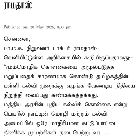
ராமதாஸ்
Published on
:
20 May 2026, 8:33 pm
சென்னை,
பா.ம.க. நிறுவனர் டாக்டர் ராமதாஸ்
வெளியிட்டுள்ள அறிக்கையில் கூறியிருப்பதாவது:-
“மும்மொழிக் கொள்கையை அமுல்படுத்த
மறுப்பதைக் காரணமாக கொண்டு தமிழகத்தின்
பள்ளி கல்வி துறைக்கு வழங்க வேண்டிய நிதியை
நிறுத்தி வைப்பது கண்டிக்கத்தக்கது.
மத்திய அரசின் புதிய கல்விக் கொள்கை என்ற
பெயரில் நாட்டின் மொழி மற்றும் கல்வி
அமைப்பில் ஒரே மாதிரியான கட்டுப்பாட்டை
திணிக்க முயற்சிகள் நடைபெற்று வர ...