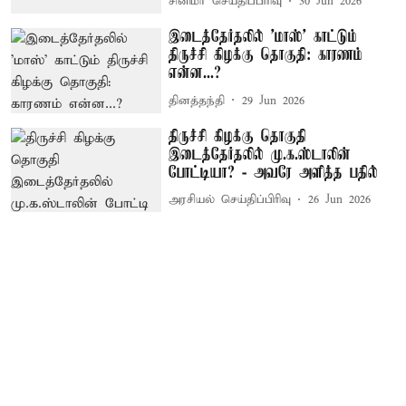
சினிமா செய்திப்பிரிவு
30 Jun 2026
இடைத்தேர்தலில் 'மாஸ்' காட்டும்
திருச்சி கிழக்கு தொகுதி: காரணம்
என்ன...?
தினத்தந்தி
29 Jun 2026
திருச்சி கிழக்கு தொகுதி
இடைத்தேர்தலில் மு.க.ஸ்டாலின்
போட்டியா? - அவரே அளித்த பதில்
அரசியல் செய்திப்பிரிவு
26 Jun 2026