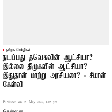
தமிழக செய்திகள்
நடப்பது தவெகவின் ஆட்சியா?
இல்லை திமுகவின் ஆட்சியா?
இதுதான் மாற்று அரசியலா? - சீமான்
கேள்வி
Published on
:
20 May 2026, 4:02 pm
சென்னை,