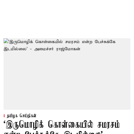
தமிழக செய்திகள்
‘இருமொழிக் கொள்கையில் சமரசம்