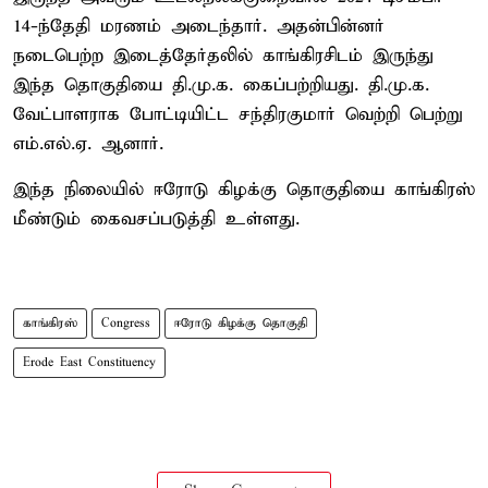
14-ந்தேதி மரணம் அடைந்தார். அதன்பின்னர்
நடைபெற்ற இடைத்தேர்தலில் காங்கிரசிடம் இருந்து
இந்த தொகுதியை தி.மு.க. கைப்பற்றியது. தி.மு.க.
வேட்பாளராக போட்டியிட்ட சந்திரகுமார் வெற்றி பெற்று
எம்.எல்.ஏ. ஆனார்.
இந்த நிலையில் ஈரோடு கிழக்கு தொகுதியை காங்கிரஸ்
மீண்டும் கைவசப்படுத்தி உள்ளது.
காங்கிரஸ்
Congress
ஈரோடு கிழக்கு தொகுதி
Erode East Constituency