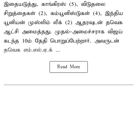
இதையடுத்து, காங்கிரஸ் (5), விடுதலை
சிறுத்தைகள் (2), கம்யூனிஸ்டுகள் (4), இந்திய
யூனியன் முஸ்லிம் லீக் (2) ஆதரவுடன் தவெக
ஆட்சி அமைத்தது. முதல்-அமைச்சராக விஜய்
கடந்த 10ம் தேதி பொறுப்பேற்றார். அவருடன்
தவெக எம்.எல்.ஏ.க் ...
Read More