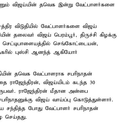
ணும் விஜய்யின் தவெக இன்று வேட்பாளர்களை
த்திர விடுதியில் வேட்பாளர்களை விஜய்
யின் தலைவர் விஜய் பெரம்பூர், திருச்சி கிழக்கு
பி செட்டிபாளையத்தில் செங்கோட்டையன்,
நகரில் புஸ்சி ஆனந்த் ஆகியோர்
தியின் தவெக வேட்பாளராக சபரிநாதன்
்தை ராஜேந்திரன், விஜய்யிடம் கடந்த 30
ருபவர். ராஜேந்திரன் மீதான அன்பை
ரிநாதனுக்கு விஜய் வாய்ப்பு கொடுத்துள்ளார்.
 சந்தித்த போது வேட்பாளர் சபரிநாதன்
 செய்தது.