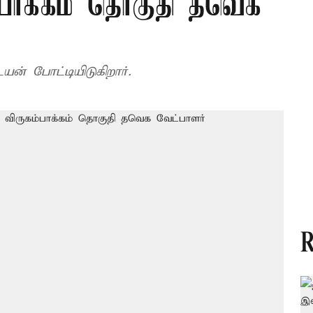
்பாக்கம் தொகுதி தவெக
ன் போட்டியிடுகிறார்.
R