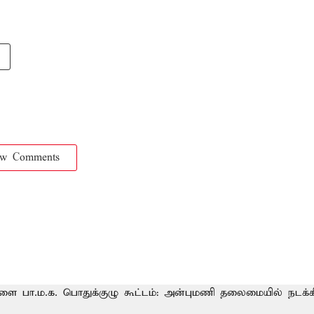
ow Comments