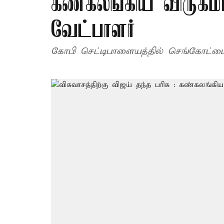
கண்கலங்கிய விருகம
வேட்பாளர்
கோபி செட்டிபாளையத்தில் செங்கோட்டைய