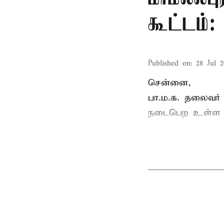
கூட்டம்
Published on
:
28 Jul 2
சென்னை,
பா.ம.க. தலைவர்
நடைபெற உள்ள ப