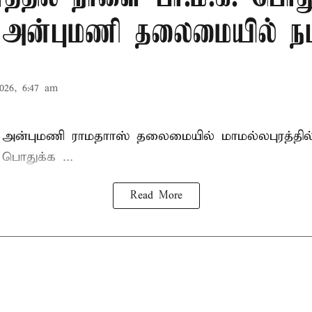
: அன்புமணி தலைமையில் நட
026, 6:47 am
 அன்புமணி ராமதாாஸ்
தலைமையில் மாமல்லபுரத்தி
ொதுக்க ...
Read More