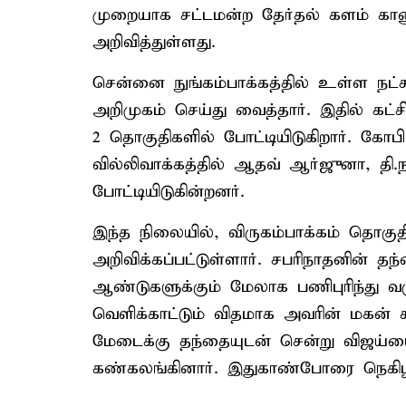
முறையாக சட்டமன்ற தேர்தல் களம் கா
அறிவித்துள்ளது.
சென்னை நுங்கம்பாக்கத்தில் உள்ள நட்ச
அறிமுகம் செய்து வைத்தார். இதில் கட்சி
2 தொகுதிகளில் போட்டியிடுகிறார். கோ
வில்லிவாக்கத்தில் ஆதவ் ஆர்ஜுனா, தி.
போட்டியிடுகின்றனர்.
இந்த நிலையில், விருகம்பாக்கம் தொகு
அறிவிக்கப்பட்டுள்ளார். சபரிநாதனின் தந
ஆண்டுகளுக்கும் மேலாக பணிபுரிந்து வ
வெளிக்காட்டும் விதமாக அவரின் மகன் சப
மேடைக்கு தந்தையுடன் சென்று விஜய்யை
கண்கலங்கினார். இதுகாண்போரை நெகிழ