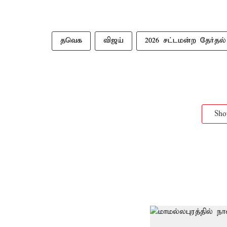
தவெக
விஜய்
2026 சட்டமன்ற தேர்தல்
Sh