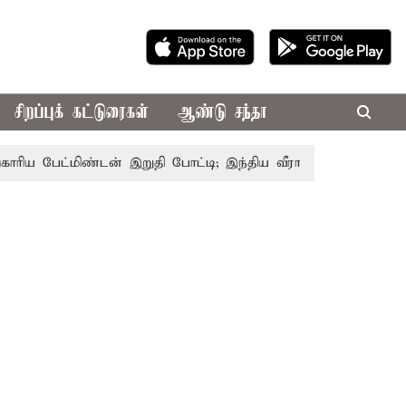
சிறப்புக் கட்டுரைகள்
ஆண்டு சந்தா
பேட்மிண்டன் இறுதி போட்டி; இந்திய வீராங்கனை சாம்பியன் பட்