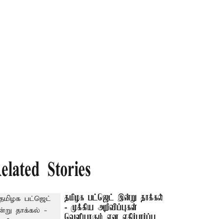
elated Stories
தமிழக பட்ஜெட் இன்று தாக்கல்
- முக்கிய அறிவிப்புகள்
வெளியாகும் என எதிர்பார்ப்பு