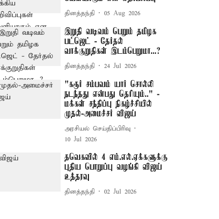
தினத்தந்தி
05 Aug 2026
இறுதி வடிவம் பெறும் தமிழக
பட்ஜெட் - தேர்தல்
வாக்குறுதிகள் இடம்பெறுமா...?
தினத்தந்தி
24 Jul 2026
"கரூர் சம்பவம் யார் சொல்லி
நடந்தது என்பது தெரியும்.." -
மக்கள் சந்திப்பு நிகழ்ச்சியில்
முதல்-அமைச்சர் விஜய்
அரசியல் செய்திப்பிரிவு
10 Jul 2026
தவெகவில் 4 எம்.எல்.ஏக்களுக்கு
புதிய பொறுப்பு வழங்கி விஜய்
உத்தரவு
தினத்தந்தி
02 Jul 2026