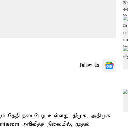
Follow Us
 ஆம் தேதி நடைபெற உள்ளது. திமுக, அதிமுக,
ாளர்களை அறிவித்த நிலையில், முதல்