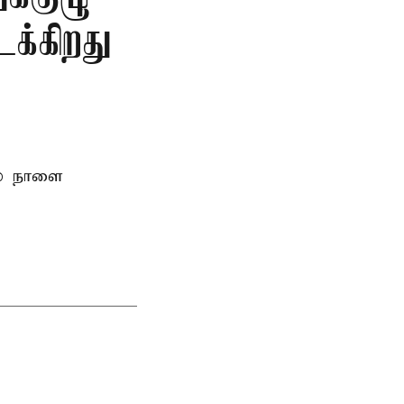
க்கிறது
ல் நாளை