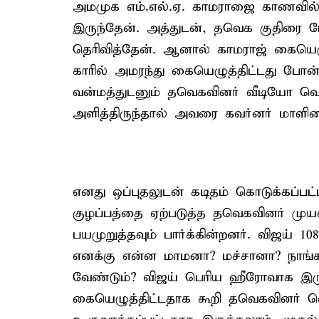
அமமுக எம்.எல்.ஏ. காமராஜை காணவில்ல
இருந்தேன். அத்துடன், தவெக குதிரை பேர
தெரிவித்தேன். ஆனால் காமராஜ் கையெழு
காரில் அமரந்து கையெழுத்திட்டது போன்ற
வன்மத்துடனும் தவெகவினர் வீடியோ வெளி
அளித்திருந்தால் அவரை கவர்னர் மாளிக
எனது ஒப்புதலுடன் கடிதம் கொடுக்கப்பட்
குழப்பத்தை ஏற்படுத்த தவெகவினர் முயல
பயமுறுத்தவும் பார்க்கின்றனர். விஜய் 10
எனக்கு என்ன மாமனா? மச்சானா? நாங்
வேண்டும்? விஜய் பெரிய ஹீரோவாக இரு
கையெழுத்திட்டதாக கூறி தவெகவினர் வ