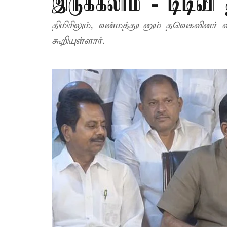
இருக்கலாம் - டிடிவி
திமிரிலும், வன்மத்துடனும் தவெகவினர் 
கூறியுள்ளார்.