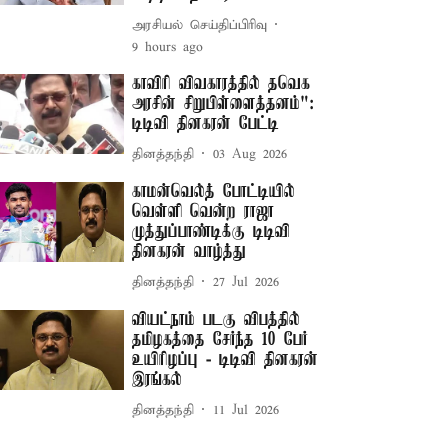
அரசியல் செய்திப்பிரிவு
9 hours ago
காவிரி விவகாரத்தில் தவெக
அரசின் சிறுபிள்ளைத்தனம்":
டிடிவி தினகரன் பேட்டி
தினத்தந்தி
03 Aug 2026
காமன்வெல்த் போட்டியில்
வெள்ளி வென்ற ராஜா
முத்துப்பாண்டிக்கு டிடிவி
தினகரன் வாழ்த்து
தினத்தந்தி
27 Jul 2026
வியட்நாம் படகு விபத்தில்
தமிழகத்தை சேர்ந்த 10 பேர்
உயிரிழப்பு - டிடிவி தினகரன்
இரங்கல்
தினத்தந்தி
11 Jul 2026