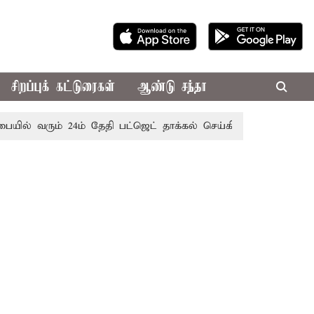
சிறப்புக் கட்டுரைகள்
ஆண்டு சந்தா
ும் 24ம் தேதி பட்ஜெட் தாக்கல் செய்கிறார் முதல்-அமைச்சர் ரங்க