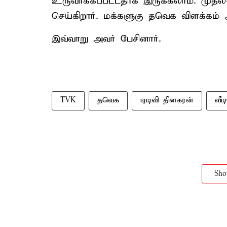
உருவாக்கப்பட்டதாக இருக்கலாம். முத
செய்கிறார். மக்களுகு தவெக விளக்கம் 
இவ்வாறு அவர் பேசினார்.
TVK
தவெக
டிடிவி தினகரன்
வீ
Sh