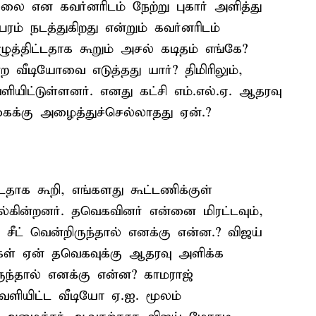
ை என கவர்னரிடம் நேற்று புகார் அளித்து
ம் நடத்துகிறது என்றும் கவர்னரிடம்
த்திட்டதாக கூறும் அசல் கடிதம் எங்கே?
 வீடியோவை எடுத்தது யார்? திமிரிலும்,
யிட்டுள்ளனர். எனது கட்சி எம்.எல்.ஏ. ஆதரவு
ைக்கு அழைத்துச்செல்லாதது ஏன்.?
டதாக கூறி, எங்களது கூட்டணிக்குள்
்கின்றனர். தவெகவினர் என்னை மிரட்டவும்,
8 சீட் வென்றிருந்தால் எனக்கு என்ன.? விஜய்
கள் ஏன் தவெகவுக்கு ஆதரவு அளிக்க
ந்தால் எனக்கு என்ன? காமராஜ்
ெளியிட்ட வீடியோ ஏ.ஐ. மூலம்