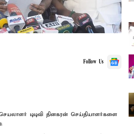
Follow Us
யலாளர் டிடிவி தினகரன் செய்தியாளர்களை
;