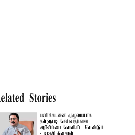
elated Stories
பயிர்க்கடனை முழுமையாக
தள்ளுபடி செய்வதற்கான
அறிவிப்பை வெளியிட வேண்டும்
- டிடிவி தினகரன்