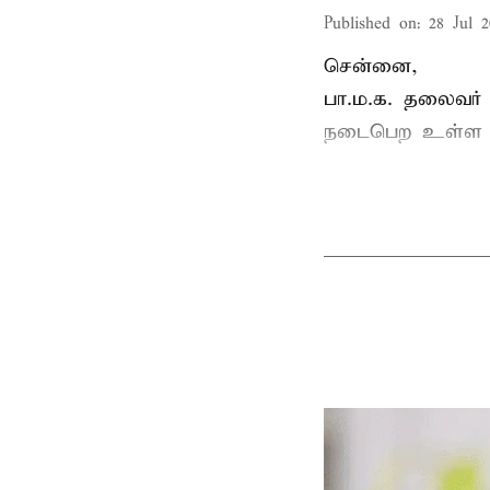
Published on
:
28 Jul 2
சென்னை,
பா.ம.க. தலைவர்
நடைபெற உள்ள ப