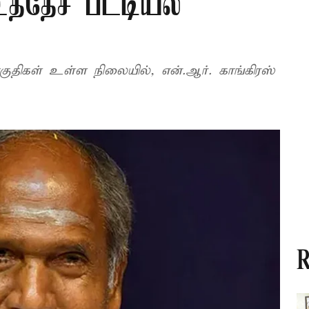
்தேச பட்டியல்
ுதிகள் உள்ள நிலையில், என்.ஆர். காங்கிரஸ்
R