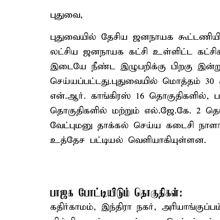
புதுவை,
புதுவையில் தேசிய ஜனநாயக கூட்டணியில
லட்சிய ஜனநாயக கட்சி உள்ளிட்ட கட்சிக
இடையே நீண்ட இழுபறிக்கு பிறகு இன்று
செய்யப்பட்டது.புதுவையில் மொத்தம் 3
என்.ஆர். காங்கிரஸ் 16 தொகுதிகளில்,
தொகுதிகளில் மற்றும் எல்.ஜே.கே. 2 தொ
வேட்புமனு தாக்கல் செய்ய கடைசி நாளா
உத்தேச பட்டியல் வெளியாகியுள்ளன.
பாஜக போட்டியிடும் தொகுதிகள்:
கதிர்காமம், இந்திரா நகர், அரியாங்குப்ப