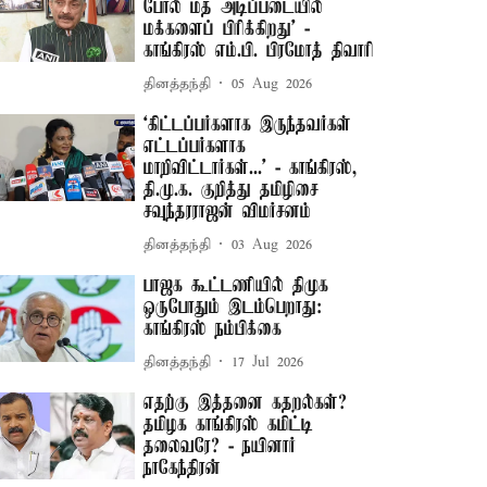
போல் மத அடிப்படையில்
மக்களைப் பிரிக்கிறது’ -
காங்கிரஸ் எம்.பி. பிரமோத் திவாரி
தினத்தந்தி
05 Aug 2026
‘கிட்டப்பர்களாக இருந்தவர்கள்
எட்டப்பர்களாக
மாறிவிட்டார்கள்...’ - காங்கிரஸ்,
தி.மு.க. குறித்து தமிழிசை
சவுந்தரராஜன் விமர்சனம்
தினத்தந்தி
03 Aug 2026
பாஜக கூட்டணியில் திமுக
ஒருபோதும் இடம்பெறாது:
காங்கிரஸ் நம்பிக்கை
தினத்தந்தி
17 Jul 2026
எதற்கு இத்தனை கதறல்கள்?
தமிழக காங்கிரஸ் கமிட்டி
தலைவரே? - நயினார்
நாகேந்திரன்