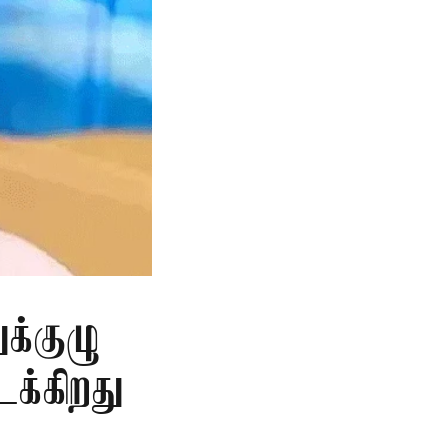
க்குழு
க்கிறது