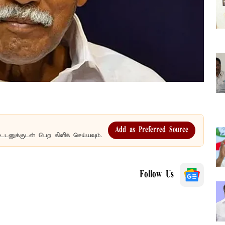
Add as Preferred Source
உடனுக்குடன் பெற கிளிக் செய்யவும்.
Follow Us