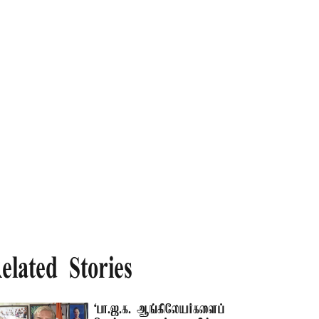
elated Stories
‘பா.ஜ.க. ஆங்கிலேயர்களைப்