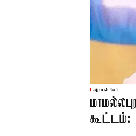
அரசியல் களம்
மாமல்லபு
கூட்டம்