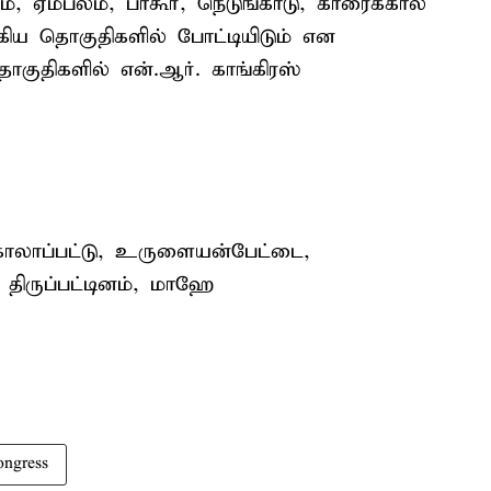
், ஏம்பலம், பாகூர், நெடுங்காடு, காரைக்கால்
கிய தொகுதிகளில் போட்டியிடும் என
தொகுதிகளில் என்.ஆர். காங்கிரஸ்
காலாப்பட்டு, உருளையன்பேட்டை,
 திருப்பட்டினம், மாஹே
ngress