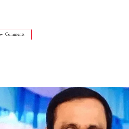
ow Comments