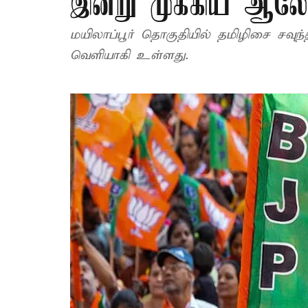
இன்று முக்கிய ஆ
மயிலாப்பூர் தொகுதியில் தமிழிசை சவுந
வெளியாகி உள்ளது.