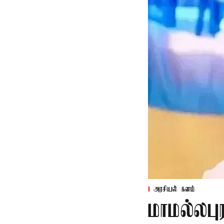
அரசியல் களம்
மாமல்லபு