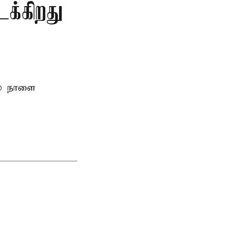
க்கிறது
ல் நாளை