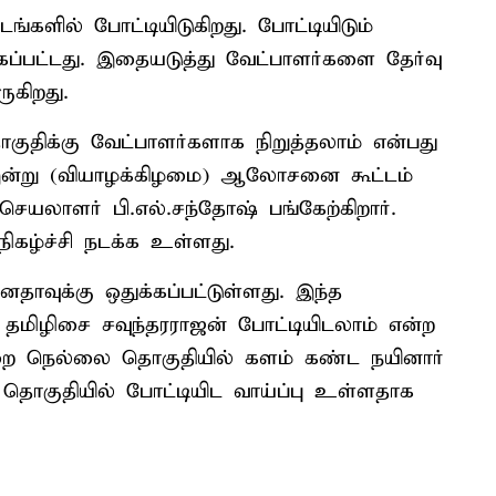
ங்களில் போட்டியிடுகிறது. போட்டியிடும்
கப்பட்டது. இதையடுத்து வேட்பாளர்களை தேர்வு
ுகிறது.
குதிக்கு வேட்பாளர்களாக நிறுத்தலாம் என்பது
ன்று (வியாழக்கிழமை) ஆலோசனை கூட்டம்
செயலாளர் பி.எல்.சந்தோஷ் பங்கேற்கிறார்.
ிகழ்ச்சி நடக்க உள்ளது.
தாவுக்கு ஒதுக்கப்பட்டுள்ளது. இந்த
 தமிழிசை சவுந்தரராஜன் போட்டியிடலாம் என்ற
றை நெல்லை தொகுதியில் களம் கண்ட நயினார்
் தொகுதியில் போட்டியிட வாய்ப்பு உள்ளதாக