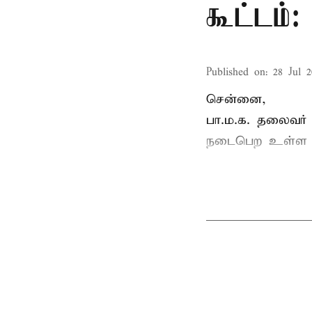
கூட்டம்
Published on
:
28 Jul 2
சென்னை,
பா.ம.க. தலைவர்
நடைபெற உள்ள ப