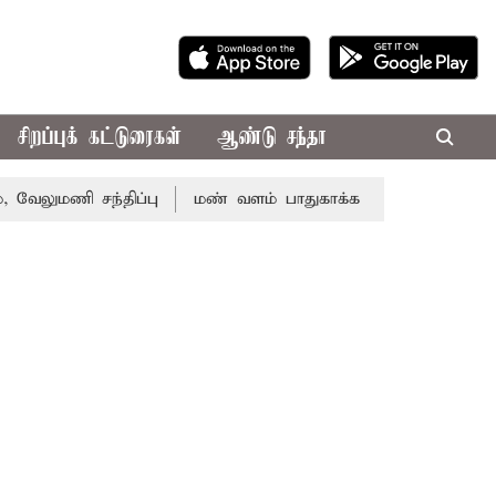
சிறப்புக் கட்டுரைகள்
ஆண்டு சந்தா
 சந்திப்பு
மண் வளம் பாதுகாக்க ரசாயன உரம் பயன்பாட்டை 