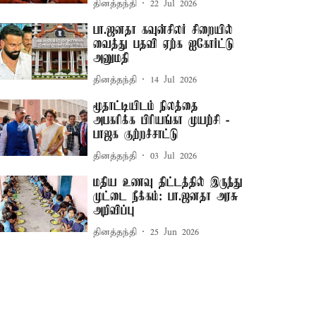
தினத்தந்தி
22 Jul 2026
பா.ஜனதா கவுன்சிலர் சிறையில்
வைத்து பதவி ஏற்க ஐகோர்ட்டு
அனுமதி
தினத்தந்தி
14 Jul 2026
மூதாட்டியிடம் நிலத்தை
அபகரிக்க பிரியங்கா முயற்சி -
பாஜக குற்றச்சாட்டு
தினத்தந்தி
03 Jul 2026
மதிய உணவு திட்டத்தில் இருந்து
முட்டை நீக்கம்: பா.ஜனதா அரசு
அறிவிப்பு
தினத்தந்தி
25 Jun 2026