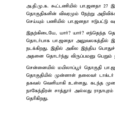
அ.தி.மு.க. கூட்டணியில் பா.ஜனதா 27 இட
தொகுதிகளின் விவரமும் நேற்று அறிவிக்
செய்யும் பணியில் பா.ஜனதா ஈடுபட்டு வர
இதற்கிடையே, யார்? யார்? எந்தெந்த தொ
தொடர்பாக பா.ஜனதா அலுவலகத்தில் இ
நடக்கிறது. இதில் அகில இந்திய பொதுச்
அதனை தொடர்ந்து விருப்பமனு பெறும் ந
சென்னையில் மயிலாப்பூர் தொகுதி பா.ஜன
தொகுதியில் முன்னாள் தலைவர் டாக்டர்
தகவல் வெளியாகி உள்ளது. கடந்த மு
நாகேந்திரன் சாத்தூர் அல்லது ராதாபுரம
தெரிகிறது.