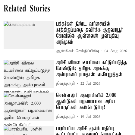
Related Stories
பக்தர்கள் நீண்ட வரிசையில்
காத்திருப்பதை தவிர்க்க குருவாயூர்
கோவிலில் ஆன்லைன் முன்பதிவு
அறிமுகம்
ஆன்மிகச் செய்திப்பிரிவு
04 Aug 2026
அரிசி விலை உயர்வை கட்டுப்படுத்த
வேண்டும்; தமிழக அரசுக்கு
அன்புமணி ராமதாஸ் வலியுறுத்தல்
தினத்தந்தி
22 Jul 2026
வெள்ளலூர் அகழாய்வில் 2,000
ஆண்டுகள் பழமையான அரிய
பொருட்கள் கண்டெடுப்பு!
தினத்தந்தி
19 Jul 2026
பாரம்பரிய அரிசி மூலம் மதிப்பு
கூட்டப்பட்ட உணவுப் பொருட்கள்