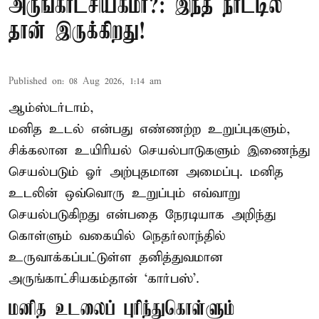
அருங்காட்சியகமா?: இந்த நாட்டில்
தான் இருக்கிறது!
Published on
:
08 Aug 2026, 1:14 am
ஆம்ஸ்டர்டாம்,
மனித உடல் என்பது எண்ணற்ற உறுப்புகளும்,
சிக்கலான உயிரியல் செயல்பாடுகளும் இணைந்து
செயல்படும் ஓர் அற்புதமான அமைப்பு. மனித
உடலின் ஒவ்வொரு உறுப்பும் எவ்வாறு
செயல்படுகிறது என்பதை நேரடியாக அறிந்து
கொள்ளும் வகையில் நெதர்லாந்தில்
உருவாக்கப்பட்டுள்ள தனித்துவமான
அருங்காட்சியகம்தான் ‘கார்பஸ்’.
மனித உடலைப் புரிந்துகொள்ளும்