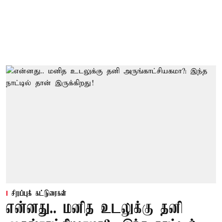
சிறப்புக் கட்டுரைகள்
என்னது.. மனித உடலுக்கு தனி