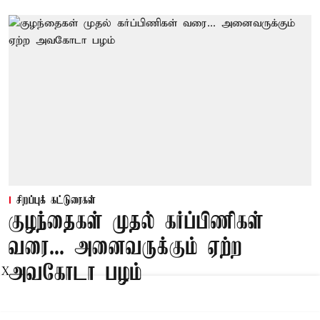
சிறப்புக் கட்டுரைகள்
குழந்தைகள் முதல் கர்ப்பிணிகள்
வரை... அனைவருக்கும் ஏற்ற
அவகோடா பழம்
X