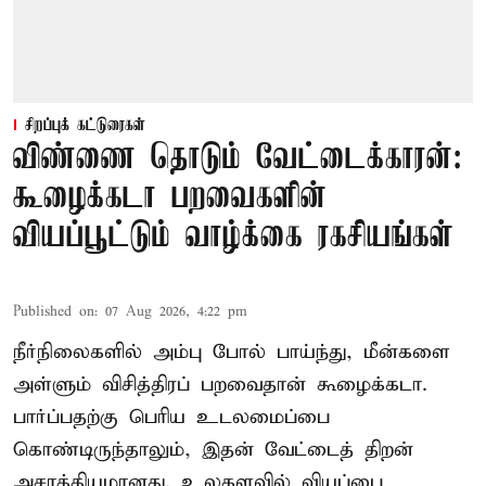
சிறப்புக் கட்டுரைகள்
விண்ணை தொடும் வேட்டைக்காரன்:
கூழைக்கடா பறவைகளின்
வியப்பூட்டும் வாழ்க்கை ரகசியங்கள்
Published on
:
07 Aug 2026, 4:22 pm
நீர்நிலைகளில் அம்பு போல் பாய்ந்து, மீன்களை
அள்ளும் விசித்திரப் பறவைதான் கூழைக்கடா.
பார்ப்பதற்கு பெரிய உடலமைப்பை
கொண்டிருந்தாலும், இதன் வேட்டைத் திறன்
அசாத்தியமானது. உலகளவில் வியப்பை