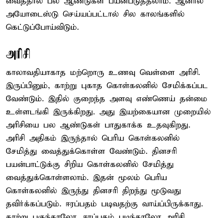
வைத்தால் பல ஆண்டுகள் பயன்படுத்தலாம். ஆனால்
அயோடைஸ்டு செய்யப்பட்டால் சில காலங்களில்
கெட்டுப்போய்விடும்.
அரிசி
காலாவதியாகாத மற்றொரு உணவு வெள்ளை அரிசி.
இருப்பினும், காற்று புகாத கொள்கலனில் சேமிக்கப்பட
வேண்டும். இதில் குறைந்த அளவு எண்ணெய் தன்மை
உள்ளடங்கி இருக்கிறது. அது இயற்கையான முறையில்
அரிசியை பல ஆண்டுகள் பாதுகாக்க உதவுகிறது.
அரிசி அதிகம் இருந்தால் பெரிய கொள்கலனில்
சேமித்து வைத்துக்கொள்ள வேண்டும். தினசரி
பயன்பாட்டுக்கு சிறிய கொள்கலனில் சேமித்து
வைத்துக்கொள்ளலாம். இதன் மூலம் பெரிய
கொள்கலனில் இருந்து தினசரி திறந்து மூடுவது
தவிர்க்கப்படும். ஈரப்பதம் படிவதற்கு வாய்ப்பிருக்காது.
காற்று புகுந்தாலோ, ஈரப்பதம் படிந்தாலோ அரிசி