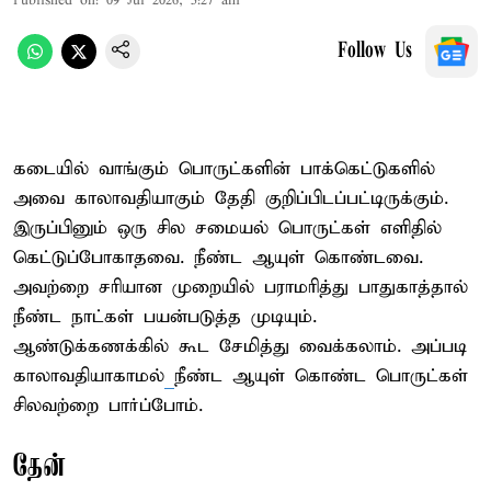
Published on
:
09 Jul 2026, 5:27 am
Follow Us
கடையில் வாங்கும் பொருட்களின் பாக்கெட்டுகளில்
அவை காலாவதியாகும் தேதி குறிப்பிடப்பட்டிருக்கும்.
இருப்பினும் ஒரு சில சமையல் பொருட்கள் எளிதில்
கெட்டுப்போகாதவை. நீண்ட ஆயுள் கொண்டவை.
அவற்றை சரியான முறையில் பராமரித்து பாதுகாத்தால்
நீண்ட நாட்கள் பயன்படுத்த முடியும்.
ஆண்டுக்கணக்கில் கூட சேமித்து வைக்கலாம். அப்படி
காலாவதியாகாமல்
நீண்ட ஆயுள் கொண்ட பொருட்கள்
சிலவற்றை பார்ப்போம்.
தேன்