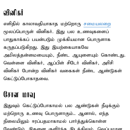
வினிகர்
எளிதில் காலாவதியாகாத மற்றொரு
சமையலறை
மூலப்பொருள் வினிகர். இது பல உணவுகளைப்
பாதுகாக்கப் பயன்படும் முக்கியமான பொருளாக
கருதப்படுகிறது. இது இயற்கையாகவே
அமிலத்தன்மையையும், நீண்ட ஆயுளையும் கொண்டது.
வெள்ளை வினிகர், ஆப்பிள் சிடேர் வினிகர், அரிசி
வினிகர் போன்ற வினிகர் வகைகள் நீண்ட ஆண்டுகள்
கெட்டுப்போகாதவை.
சோள மாவு
இதுவும் கெட்டுப்போகாமல் பல ஆண்டுகள் நீடிக்கும்
மற்றொரு உணவு பொருளாகும்.. ஆனால், எந்த
நிலையிலும் ஈரப்பதமாகாமல் பார்த்துக்கொள்ள
வேண்டும். இதனை குளிர்ந்த இடத்திலும், வெப்பமான