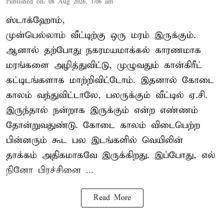
Published on
:
08 Aug 2026, 1:06 am
ஸ்டாக்ஹோம்,
முன்பெல்லாம் வீட்டிற்கு ஒரு மரம் இருக்கும்.
ஆனால் தற்போது நகரமயமாக்கல் காரணமாக
மரங்களை அழித்துவிட்டு, முழுவதும் கான்கிரீட்
கட்டிடங்களாக மாற்றிவிட்டோம். இதனால் கோடை
காலம் வந்துவிட்டாலே, பலருக்கும் வீட்டில் ஏ.சி.
இருந்தால் நன்றாக இருக்கும் என்ற எண்ணம்
தோன்றுவதுண்டு. கோடை காலம் விடைபெற்ற
பின்னரும் கூட பல இடங்களில் வெயிலின்
தாக்கம் அதிகமாகவே இருக்கிறது. இப்போது, எல்
நினோ பிரச்சினை ...
Read More