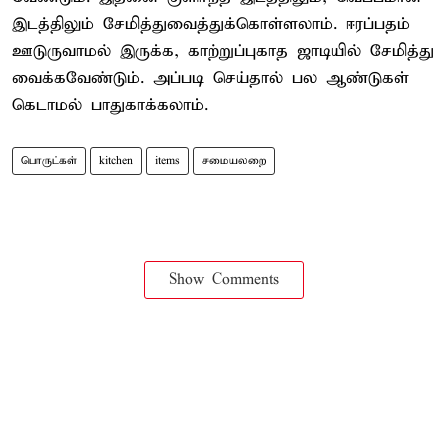
இடத்திலும் சேமித்துவைத்துக்கொள்ளலாம். ஈரப்பதம்
ஊடுருவாமல் இருக்க, காற்றுப்புகாத ஜாடியில் சேமித்து
வைக்கவேண்டும். அப்படி செய்தால் பல ஆண்டுகள்
கெடாமல் பாதுகாக்கலாம்.
பொருட்கள்
kitchen
items
சமையலறை
Show Comments