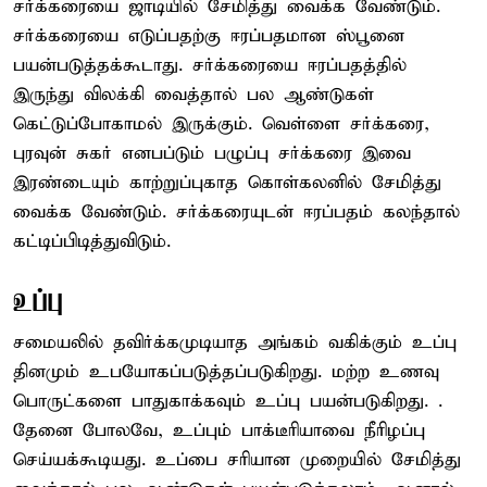
சர்க்கரையை ஜாடியில் சேமித்து வைக்க வேண்டும்.
சர்க்கரையை எடுப்பதற்கு ஈரப்பதமான ஸ்பூனை
பயன்படுத்தக்கூடாது. சர்க்கரையை ஈரப்பதத்தில்
இருந்து விலக்கி வைத்தால் பல ஆண்டுகள்
கெட்டுப்போகாமல் இருக்கும். வெள்ளை சர்க்கரை,
புரவுன் சுகர் எனபப்டும் பழுப்பு சர்க்கரை இவை
இரண்டையும் காற்றுப்புகாத கொள்கலனில் சேமித்து
வைக்க வேண்டும். சர்க்கரையுடன் ஈரப்பதம் கலந்தால்
கட்டிப்பிடித்துவிடும்.
உப்பு
சமையலில் தவிர்க்கமுடியாத அங்கம் வகிக்கும் உப்பு
தினமும் உபயோகப்படுத்தப்படுகிறது. மற்ற உணவு
பொருட்களை பாதுகாக்கவும் உப்பு பயன்படுகிறது. .
தேனை போலவே, உப்பும் பாக்டீரியாவை நீரிழப்பு
செய்யக்கூடியது. உப்பை சரியான முறையில் சேமித்து