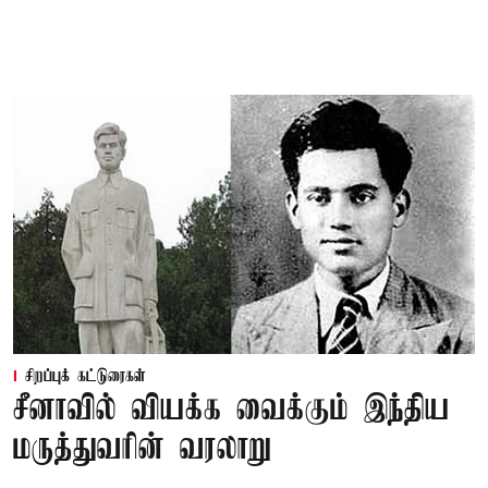
சிறப்புக் கட்டுரைகள்
சீனாவில் வியக்க வைக்கும் இந்திய
மருத்துவரின் வரலாறு