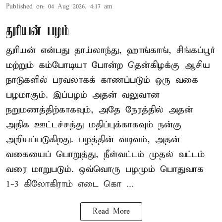
Published on
:
04 Aug 2026, 4:17 am
துரியன் பழம்
துரியன் என்பது தாய்லாந்து, ஹாங்காங், சிங்கப்பூர்
மற்றும் கம்போடியா போன்ற தென்கிழக்கு ஆசிய
நாடுகளில் பரவலாகக் காணப்படும் ஒரு வகை
பழமாகும். இப்பழம் அதன் வலுவான
நறுமணத்திற்காகவும், அதே நேரத்தில் அதன்
அதிக ஊட்டச்சத்து மதிப்புக்காகவும் நன்கு
அறியப்படுகிறது. பழத்தின் வடிவம், அதன்
வகையைப் பொறுத்து, நீள்வட்டம் முதல் வட்டம்
வரை மாறுபடும். ஒவ்வொரு பழமும் பொதுவாக
1-3 கிலோகிராம் எடை கொ ...
Read More