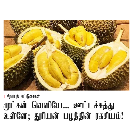
சிறப்புக் கட்டுரைகள்
முட்கள் வெளியே... ஊட்டச்சத்து
உள்ளே; துரியன் பழத்தின் ரகசியம்!