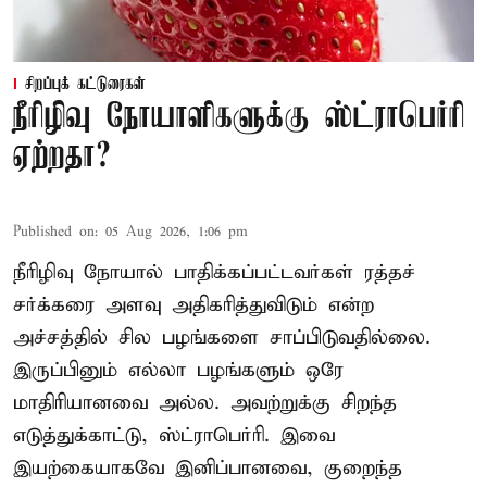
சிறப்புக் கட்டுரைகள்
நீரிழிவு நோயாளிகளுக்கு ஸ்ட்ராபெர்ரி
ஏற்றதா?
Published on
:
05 Aug 2026, 1:06 pm
நீரிழிவு நோயால் பாதிக்கப்பட்டவர்கள் ரத்தச்
சர்க்கரை அளவு அதிகரித்துவிடும் என்ற
அச்சத்தில் சில பழங்களை சாப்பிடுவதில்லை.
இருப்பினும் எல்லா பழங்களும் ஒரே
மாதிரியானவை அல்ல. அவற்றுக்கு சிறந்த
எடுத்துக்காட்டு, ஸ்ட்ராபெர்ரி. இவை
இயற்கையாகவே இனிப்பானவை, குறைந்த