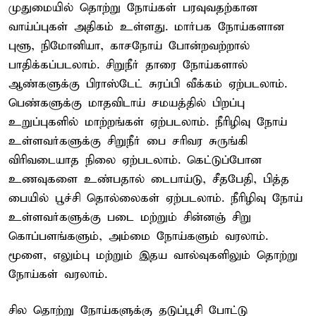
முதுமையில் தொற்று நோய்கள் பரவுவதற்கான
வாய்ப்புகள் அதிகம் உள்ளது. மார்பக நோய்களான
புளூ, நிமோனியா, காசநோய் போன்றவற்றால்
பாதிக்கப்படலாம். சிறுநீர் தாரை நோய்களால்
ஆண்களுக்கு பிராஸ்டேட் சுரப்பி வீக்கம் ஏற்படலாம்.
பெண்களுக்கு மாதவிடாய் சமயத்தில் பிறப்பு
உறுப்புகளில் மாற்றங்கள் ஏற்படலாம். நீரிழிவு நோய்
உள்ளவர்களுக்கு சிறுநீர் பை சரிவர சுருங்கி
விரிவடையாத நிலை ஏற்படலாம். கெட்டுப்போன
உணவுகளை உண்பதால் டைபாய்டு, சீதபேதி, பித்த
பையில் பூச்சி தொல்லைகள் ஏற்படலாம். நீரிழிவு நோய்
உள்ளவர்களுக்கு படை மற்றும் சின்னஞ் சிறு
கொப்பளங்களும், அம்மை நோய்களும் வரலாம்.
மூளை, எலும்பு மற்றும் இதய வால்வுகளிலும் தொற்று
நோய்கள் வரலாம்.
சில தொற்று நோய்களுக்கு தடுப்பூசி போட்டு