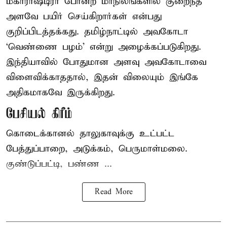
மகாராஷ்டிரா போன்ற மாநிலங்களில் குறைந்த
அளவே பயிர் செய்கிறார்கள் என்பது
குறிப்பிடத்தக்கது. தமிழ்நாட்டில் அவகோடா
‘வெண்ணை பழம்’ என்று அழைக்கப்படுகிறது.
இந்தியாவில் போதுமான அளவு அவகோடாவை
விளைவிக்காததால், இதன் விலையும் இங்கே
அதிகமாகவே இருக்கிறது.
பேசியல் கிரீம்
கொடைக்கானல் தாலுகாவுக்கு உட்பட்ட
பேத்துப்பாறை, அடுக்கம், பெருமாள்மலை.
குண்டுப்பட்டி, பண்ண ...
Read More