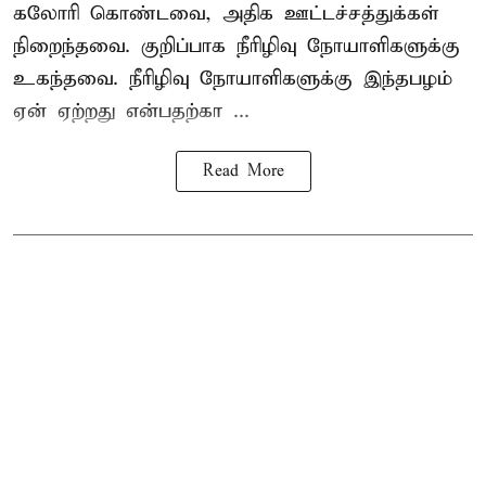
கலோரி கொண்டவை, அதிக ஊட்டச்சத்துக்கள்
நிறைந்தவை. குறிப்பாக நீரிழிவு நோயாளிகளுக்கு
உகந்தவை. நீரிழிவு நோயாளிகளுக்கு இந்தபழம்
ஏன் ஏற்றது என்பதற்கா ...
Read More