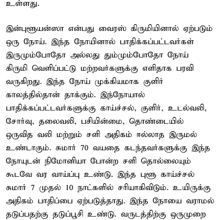
உள்ளது.
இன்புளூயன்ஸா என்பது வைரஸ் கிருமியினால் ஏற்படும்
ஒரு நோய். இந்த நோயினால் பாதிக்கப்பட்டவர்கள்
இருமும்போதோ அல்லது தும்மும்போதோ நோய்
கிருமி வெளிப்பட்டு மற்றவர்களுக்கு எளிதாக பரவி
வருகிறது. இந்த நோய் முக்கியமாக குளிர்
காலத்தில்தான் தாக்கும். இந்நோயால்
பாதிக்கப்பட்டவர்களுக்கு காய்ச்சல், குளிர், உடல்வலி,
சோர்வு, தலைவலி, பசியின்மை, தொண்டையில்
ஒருவித வலி மற்றும் சளி அதிகம் ஈல்லாத இருமல்
உண்டாகும். சுமார் 70 வயதை கடந்தவர்களுக்கு இந்த
நோயுடன் நிமோனியா போன்ற சளி தொல்லையும்
கூடவே வர வாய்ப்பு உண்டு. இந்த புளூ காய்ச்சல்
சுமார் 7 முதல் 10 நாட்களில் சரியாகிவிடும். உயிருக்கு
அதிகம் பாதிப்பை ஏற்படுத்தாது. இந்த நோயை வராமல்
தடுப்பதற்கு தடுப்பூசி உண்டு. வருடத்திற்கு ஒருமுறை