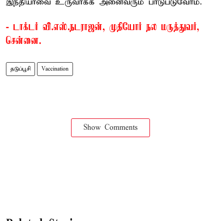
இந்தியாவை உருவாக்க அனைவரும் பாடுபடுவோம்.
- டாக்டர் வி.எஸ்.நடராஜன், முதியோர் நல மருத்துவர்,
சென்னை.
தடுப்பூசி
Vaccination
Show Comments