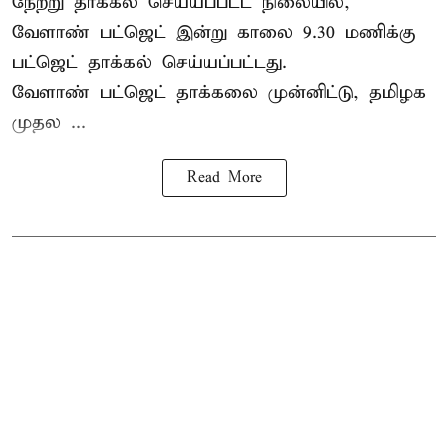
நேற்று தாக்கல் செய்யப்பட்ட நிலையில்,
வேளாண் பட்ஜெட் இன்று காலை 9.30 மணிக்கு
பட்ஜெட் தாக்கல் செய்யப்பட்டது.
வேளாண் பட்ஜெட் தாக்கலை முன்னிட்டு, தமிழக
முதல ...
Read More