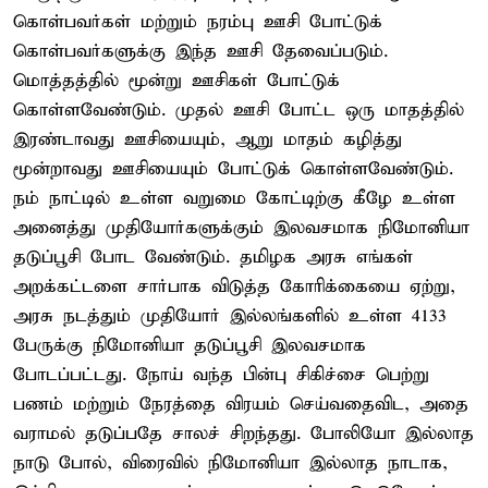
கொள்பவர்கள் மற்றும் நரம்பு ஊசி போட்டுக்
கொள்பவர்களுக்கு இந்த ஊசி தேவைப்படும்.
மொத்தத்தில் மூன்று ஊசிகள் போட்டுக்
கொள்ளவேண்டும். முதல் ஊசி போட்ட ஒரு மாதத்தில்
இரண்டாவது ஊசியையும், ஆறு மாதம் கழித்து
மூன்றாவது ஊசியையும் போட்டுக் கொள்ளவேண்டும்.
நம் நாட்டில் உள்ள வறுமை கோட்டிற்கு கீழே உள்ள
அனைத்து முதியோர்களுக்கும் இலவசமாக நிமோனியா
தடுப்பூசி போட வேண்டும். தமிழக அரசு எங்கள்
அறக்கட்டளை சார்பாக விடுத்த கோரிக்கையை ஏற்று,
அரசு நடத்தும் முதியோர் இல்லங்களில் உள்ள 4133
பேருக்கு நிமோனியா தடுப்பூசி இலவசமாக
போடப்பட்டது. நோய் வந்த பின்பு சிகிச்சை பெற்று
பணம் மற்றும் நேரத்தை விரயம் செய்வதைவிட, அதை
வராமல் தடுப்பதே சாலச் சிறந்தது. போலியோ இல்லாத
நாடு போல், விரைவில் நிமோனியா இல்லாத நாடாக,