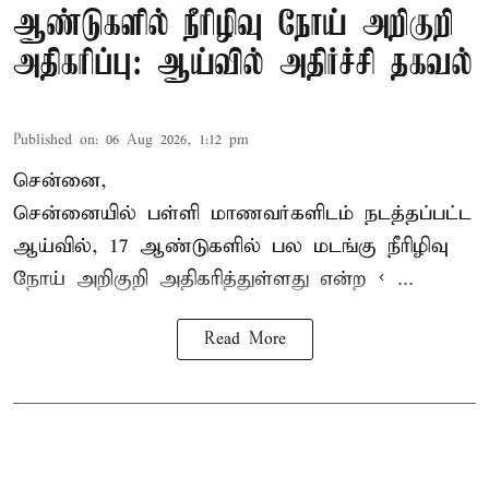
ஆண்டுகளில் நீரிழிவு நோய் அறிகுறி
அதிகரிப்பு: ஆய்வில் அதிர்ச்சி தகவல்
Published on
:
06 Aug 2026, 1:12 pm
சென்னை,
சென்னை
யில் பள்ளி மாணவர்களிடம் நடத்தப்பட்ட
ஆய்வில், 17 ஆண்டுகளில் பல மடங்கு
நீரிழிவு
நோய்
அறிகுறி அதிகரித்துள்ளது என்ற < ...
Read More