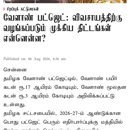
சிறப்புக் கட்டுரைகள்
வேளாண் பட்ஜெட்: விவசாயத்திற்கு
வழங்கப்படும் முக்கிய திட்டங்கள்
என்னென்ன?
Published on
:
06 Aug 2026, 8:36 am
சென்னை
தமிழக வேளாண் பட்ஜெட்டில், வேளாண் பயிர்
கடன் ரூ.17 ஆயிரம் கோடியும், வேளாண் மூலதன
கடன் ரூ.3 ஆயிரம் கோடியும் அறிவிக்கப்பட்டு
உள்ளது.
தமிழக சட்டசபையில், 2026-27-ம் ஆண்டுக்கான
பொது பட்ஜெட் பெரும் எதிர்பார்ப்புக்கு மத்தியில்