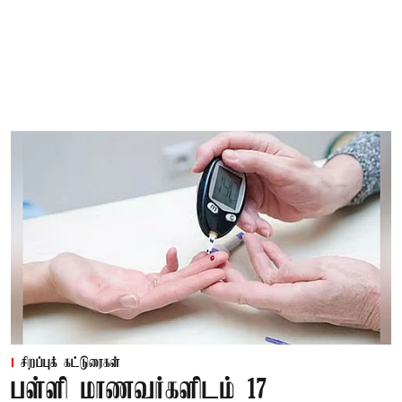
சிறப்புக் கட்டுரைகள்
பள்ளி மாணவர்களிடம் 17