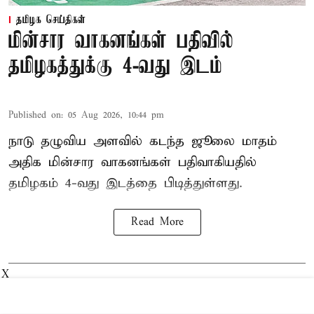
தமிழக செய்திகள்
மின்சார வாகனங்கள் பதிவில்
தமிழகத்துக்கு 4-வது இடம்
Published on
:
05 Aug 2026, 10:44 pm
நாடு தழுவிய அளவில் கடந்த ஜூலை மாதம்
அதிக மின்சார வாகனங்கள் பதிவாகியதில்
தமிழகம் 4-வது இடத்தை பிடித்துள்ளது.
Read More
X