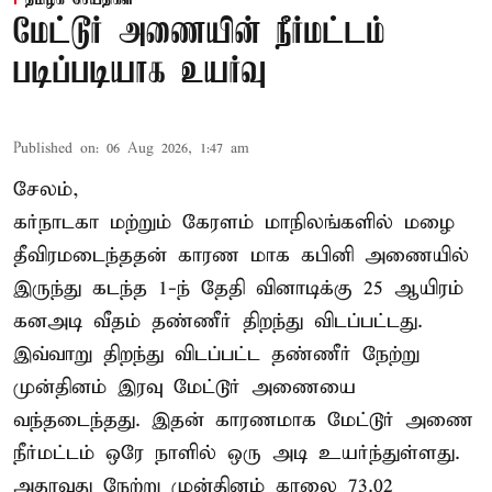
தமிழக செய்திகள்
மேட்டூர் அணையின் நீர்மட்டம்
படிப்படியாக உயர்வு
Published on
:
06 Aug 2026, 1:47 am
சேலம்,
கர்நாடகா மற்றும் கேரளம் மாநிலங்களில் மழை
தீவிரமடைந்ததன் காரண மாக கபினி அணையில்
இருந்து கடந்த 1-ந் தேதி வினாடிக்கு 25 ஆயிரம்
கனஅடி வீதம் தண்ணீர் திறந்து விடப்பட்டது.
இவ்வாறு திறந்து விடப்பட்ட தண்ணீர் நேற்று
முன்தினம் இரவு மேட்டூர் அணையை
வந்தடைந்தது. இதன் காரணமாக மேட்டூர் அணை
நீர்மட்டம் ஒரே நாளில் ஒரு அடி உயர்ந்துள்ளது.
அதாவது நேற்று முன்தினம் காலை 73.02