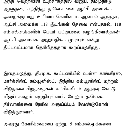
இந்த வெற்றியின் உற்சாகத்தில் விஜய், தமிழ்நாடு
ஆளுநரை சந்தித்து த.வெ.க.வை ஆட்சி அமைக்க
அழைக்குமாறு உரிமை கோரினார். ஆனால் ஆளுநர்,
ஆட்சி அமைக்க 118 இடங்கள் தேவை என்பதால், 118
எம்.எல்.ஏ.க்களின் பெயர் பட்டியலை வழங்கினால்தான்
ஆட்சி அமைக்க அனுமதிக்க முடியும் என்று
திட்டவட்டமாக தெரிவித்ததாக கூறப்படுகிறது.
இதையடுத்து, தி.மு.க. கூட்டணியில் உள்ள காங்கிரஸ்,
மார்க்சிஸ்ட் கம்யூனிஸ்ட், இந்திய கம்யூனிஸ்ட் மற்றும்
விடுதலை சிறுத்தைகள் கட்சிகளிடம் ஆதரவு கேட்டு
விஜய் கடிதம் எழுதியுள்ளார். மேலும் த.வெ.க.
நிர்வாகிகளை நேரில் அனுப்பியும் வேண்டுகோள்
விடுத்துள்ளார்.
அவரது கோரிக்கையை ஏற்று, 5 எம்.எல்.ஏ.க்களை