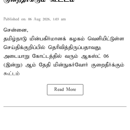
Published on
:
06 Aug 2026, 1:03 am
சென்னை,
தமிழ்நாடு மின்பகிர்மானக் கழகம் வெளியிட்டுள்ள
செய்திக்குறிப்பில் தெரிவித்திருப்பதாவது;
அடையாறு கோட்டத்தில் வரும் ஆகஸ்ட் 06
(இன்று) ஆம் தேதி மின்நுகர்வோர் குறைதீர்க்கும்
கூட்டம்
Read More