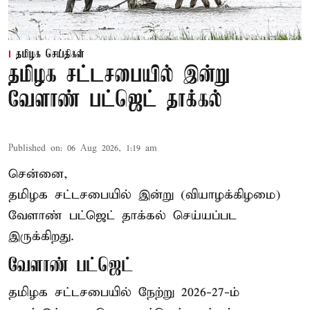
தமிழக செய்திகள்
தமிழக சட்டசபையில் இன்று
வேளாண் பட்ஜெட் தாக்கல்
Published on
:
06 Aug 2026, 1:19 am
சென்னை,
தமிழக சட்டசபையில் இன்று (வியாழக்கிழமை)
வேளாண் பட்ஜெட் தாக்கல் செய்யப்பட
இருக்கிறது.
வேளாண் பட்ஜெட்
தமிழக சட்டசபையில் நேற்று 2026-27-ம்