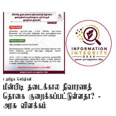
தமிழக செய்திகள்
மீன்பிடி தடைக்கால நிவாரணத்
தொகை குறைக்கப்பட்டுள்ளதா? -
அரசு விளக்கம்