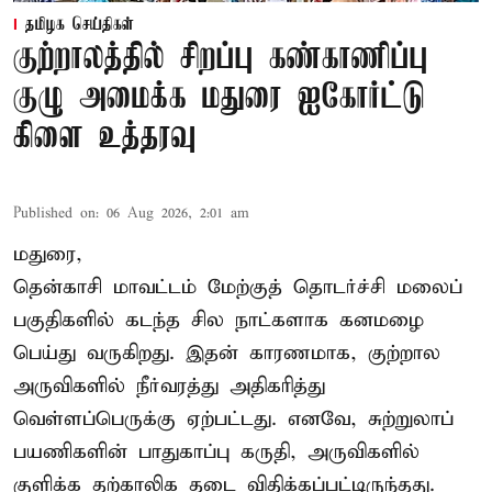
தமிழக செய்திகள்
குற்றாலத்தில் சிறப்பு கண்காணிப்பு
குழு அமைக்க மதுரை ஐகோர்ட்டு
கிளை உத்தரவு
Published on
:
06 Aug 2026, 2:01 am
மதுரை,
தென்காசி மாவட்டம் மேற்குத் தொடர்ச்சி மலைப்
பகுதிகளில் கடந்த சில நாட்களாக கனமழை
பெய்து வருகிறது. இதன் காரணமாக, குற்றால
அருவிகளில் நீர்வரத்து அதிகரித்து
வெள்ளப்பெருக்கு ஏற்பட்டது. எனவே, சுற்றுலாப்
பயணிகளின் பாதுகாப்பு கருதி, அருவிகளில்
குளிக்க தற்காலிக தடை விதிக்கப்பட்டிருந்தது.