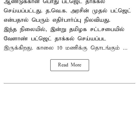
ஆண்டுக்கான பொது பட்ஜெட் தாக்கல்
செய்யப்பட்டது. த.வெ.க. அரசின் முதல் பட்ஜெட்
என்பதால் பெரும் எதிர்பார்ப்பு நிலவியது.
இந்த நிலையில், இன்று தமிழக சட்டசபையில்
வேளாண் பட்ஜெட் தாக்கல் செய்யப்பட
இருக்கிறது. காலை 10 மணிக்கு தொடங்கும் ...
Read More