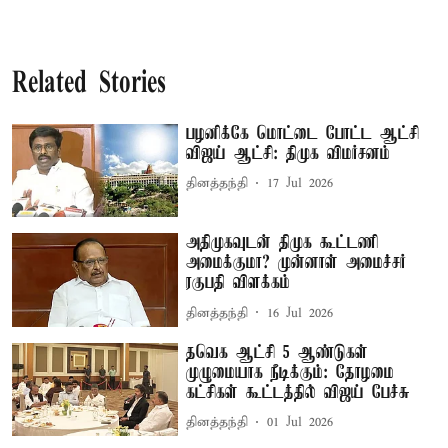
Related Stories
பழனிக்கே மொட்டை போட்ட ஆட்சி
விஜய் ஆட்சி: திமுக விமர்சனம்
தினத்தந்தி
17 Jul 2026
அதிமுகவுடன் திமுக கூட்டணி
அமைக்குமா? முன்னாள் அமைச்சர்
ரகுபதி விளக்கம்
தினத்தந்தி
16 Jul 2026
தவெக ஆட்சி 5 ஆண்டுகள்
முழுமையாக நீடிக்கும்: தோழமை
கட்சிகள் கூட்டத்தில் விஜய் பேச்சு
தினத்தந்தி
01 Jul 2026