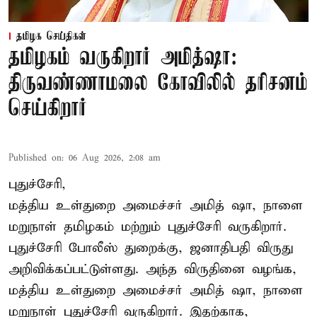
தமிழக செய்திகள்
தமிழகம் வருகிறார் அமித்ஷா:
திருவண்ணாமலை கோவிலில் தரிசனம்
செய்கிறார்
Published on
:
06 Aug 2026, 2:08 am
புதுச்சேரி,
மத்திய உள்துறை அமைச்சர் அமித் ஷா, நாளை
மறுநாள் தமிழகம் மற்றும் புதுச்சேரி வருகிறார்.
புதுச்சேரி போலீஸ் துறைக்கு, ஜனாதிபதி விருது
அறிவிக்கப்பட்டுள்ளது. அந்த விருதினை வழங்க,
மத்திய உள்துறை அமைச்சர் அமித் ஷா, நாளை
மறுநாள் புதுச்சேரி வருகிறார். இதற்காக,