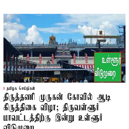
தமிழக செய்திகள்
திருத்தணி முருகன் கோவில் ஆடி
கிருத்திகை விழா; திருவள்ளூர்
மாவட்டத்திற்கு இன்று உள்ளூர்
விடுமுறை