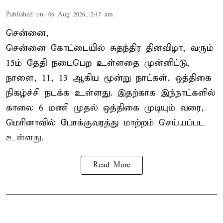
Published on
:
06 Aug 2026, 2:17 am
சென்னை,
சென்னை கோட்டையில் சுதந்திர தினவிழா, வரும்
15ம் தேதி நடைபெற உள்ளதை முன்னிட்டு,
நாளை, 11, 13 ஆகிய மூன்று நாட்கள், ஒத்திகை
நிகழ்ச்சி நடக்க உள்ளது. இதற்காக இந்நாட்களில்
காலை 6 மணி முதல் ஒத்திகை முடியும் வரை,
மெரினாவில் போக்குவரத்து மாற்றம் செய்யப்பட
உள்ளது.
Read More