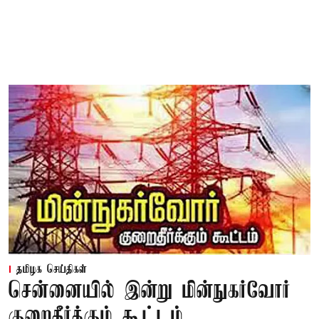
தமிழக செய்திகள்
சென்னையில் இன்று மின்நுகர்வோர்
குறைதீர்க்கும் கூட்டம்