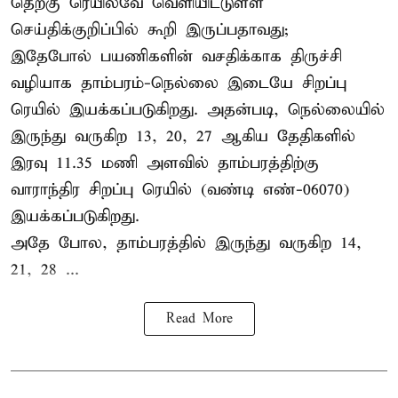
தெற்கு ரெயில்வே வெளியிட்டுள்ள
செய்திக்குறிப்பில் கூறி இருப்பதாவது;
இதேபோல் பயணிகளின் வசதிக்காக திருச்சி
வழியாக தாம்பரம்-நெல்லை இடையே சிறப்பு
ரெயில் இயக்கப்படுகிறது. அதன்படி, நெல்லையில்
இருந்து வருகிற 13, 20, 27 ஆகிய தேதிகளில்
இரவு 11.35 மணி அளவில் தாம்பரத்திற்கு
வாராந்திர சிறப்பு ரெயில் (வண்டி எண்-06070)
இயக்கப்படுகிறது.
அதே போல, தாம்பரத்தில் இருந்து வருகிற 14,
21, 28 ...
Read More