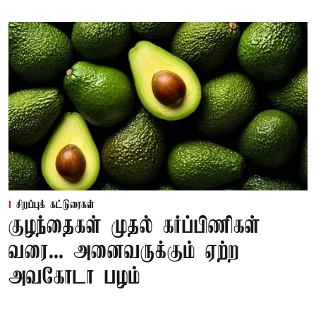
சிறப்புக் கட்டுரைகள்
குழந்தைகள் முதல் கர்ப்பிணிகள்
வரை... அனைவருக்கும் ஏற்ற
அவகோடா பழம்