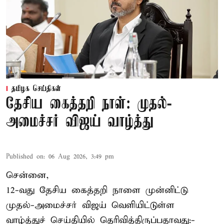
தமிழக செய்திகள்
தேசிய கைத்தறி நாள்: முதல்-
அமைச்சர் விஜய் வாழ்த்து
Published on
:
06 Aug 2026, 3:49 pm
சென்னை,
12-வது தேசிய கைத்தறி நாளை முன்னிட்டு
முதல்-அமைச்சர் விஜய் வெளியிட்டுள்ள
வாழ்த்துச் செய்தியில் தெரிவித்திருப்பதாவது:-