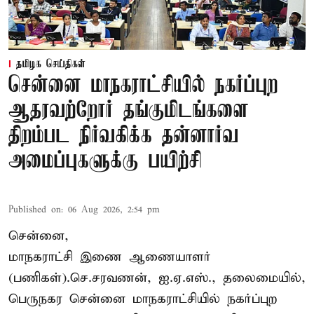
தமிழக செய்திகள்
சென்னை மாநகராட்சியில் நகர்ப்புற
ஆதரவற்றோர் தங்குமிடங்களை
திறம்பட நிர்வகிக்க தன்னார்வ
அமைப்புகளுக்கு பயிற்சி
Published on
:
06 Aug 2026, 2:54 pm
சென்னை,
மாநகராட்சி இணை ஆணையாளர்
(பணிகள்).செ.சரவணன், ஐ.ஏ.எஸ்., தலைமையில்,
பெருநகர சென்னை மாநகராட்சியில் நகர்ப்புற