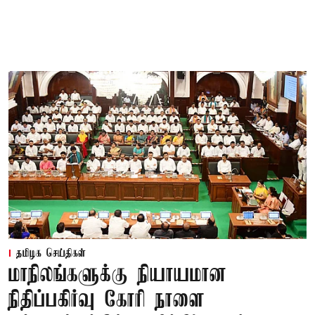
தமிழக செய்திகள்
மாநிலங்களுக்கு நியாயமான
நிதிப்பகிர்வு கோரி நாளை