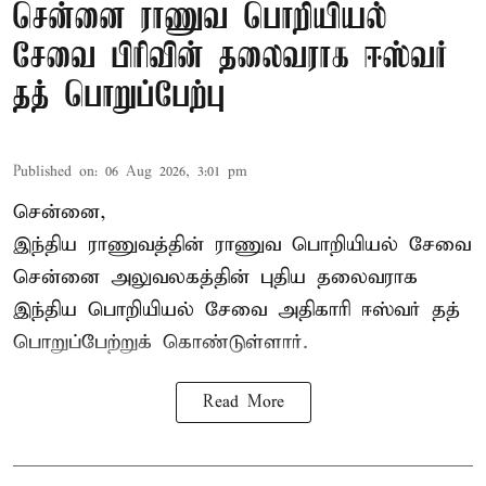
சென்னை ராணுவ பொறியியல்
சேவை பிரிவின் தலைவராக ஈஸ்வர்
தத் பொறுப்பேற்பு
Published on
:
06 Aug 2026, 3:01 pm
சென்னை,
இந்திய ராணுவத்தின் ராணுவ பொறியியல் சேவை
சென்னை அலுவலகத்தின் புதிய தலைவராக
இந்திய பொறியியல் சேவை அதிகாரி ஈஸ்வர் தத்
பொறுப்பேற்றுக் கொண்டுள்ளார்.
Read More