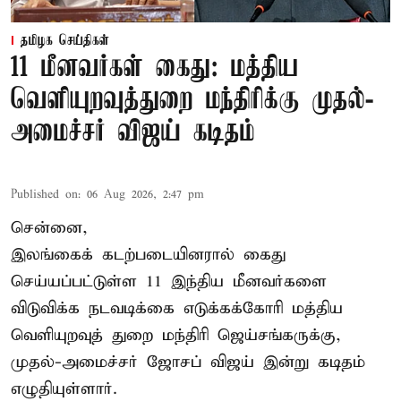
தமிழக செய்திகள்
11 மீனவர்கள் கைது: மத்திய
வெளியுறவுத்துறை மந்திரிக்கு முதல்-
அமைச்சர் விஜய் கடிதம்
Published on
:
06 Aug 2026, 2:47 pm
சென்னை,
இலங்கைக் கடற்படையினரால் கைது
செய்யப்பட்டுள்ள 11 இந்திய மீனவர்களை
விடுவிக்க நடவடிக்கை எடுக்கக்கோரி மத்திய
வெளியுறவுத் துறை மந்திரி ஜெய்சங்கருக்கு,
முதல்-அமைச்சர் ஜோசப் விஜய் இன்று கடிதம்
எழுதியுள்ளார்.