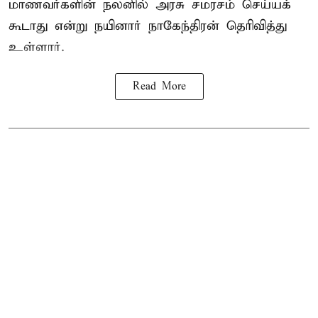
மாணவர்களின் நலனில் அரசு சமரசம் செய்யக்
கூடாது என்று நயினார் நாகேந்திரன் தெரிவித்து
உள்ளார்.
Read More