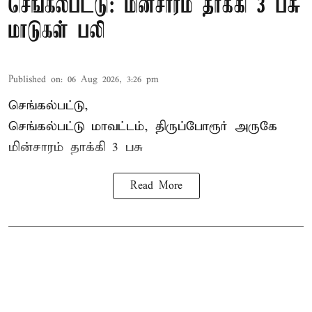
செங்கல்பட்டு: மின்சாரம் தாக்கி 3 பசு
மாடுகள் பலி
Published on
:
06 Aug 2026, 3:26 pm
செங்கல்பட்டு,
செங்கல்பட்டு மாவட்டம், திருப்போரூர் அருகே
மின்சாரம் தாக்கி
3 பசு
Read More