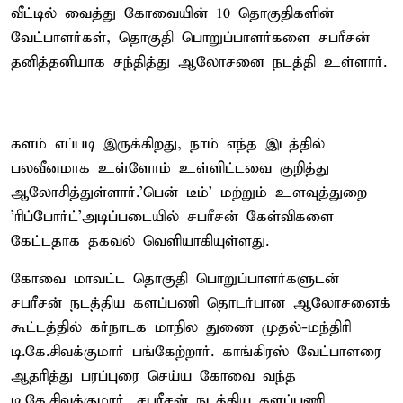
வீட்டில் வைத்து கோவையின் 10 தொகுதிகளின்
வேட்பாளர்கள், தொகுதி பொறுப்பாளர்களை சபரீசன்
தனித்தனியாக சந்தித்து ஆலோசனை நடத்தி உள்ளார்.
களம் எப்படி இருக்கிறது, நாம் எந்த இடத்தில்
பலவீனமாக உள்ளோம் உள்ளிட்டவை குறித்து
ஆலோசித்துள்ளார்.'பென் டீம்' மற்றும் உளவுத்துறை
'ரிப்போர்ட்'அடிப்படையில் சபரீசன் கேள்விகளை
கேட்டதாக தகவல் வெளியாகியுள்ளது.
கோவை மாவட்ட தொகுதி பொறுப்பாளர்களுடன்
சபரீசன் நடத்திய களப்பணி தொடர்பான ஆலோசனைக்
கூட்டத்தில் கர்நாடக மாநில துணை முதல்-மந்திரி
டி.கே.சிவக்குமார் பங்கேற்றார். காங்கிரஸ் வேட்பாளரை
ஆதரித்து பரப்புரை செய்ய கோவை வந்த
டி.கே.சிவக்குமார், சபரீசன் நடத்திய களப்பணி