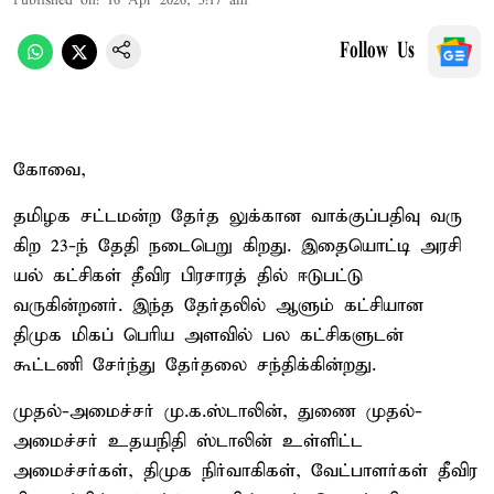
Published on
:
16 Apr 2026, 5:17 am
Follow Us
கோவை,
தமிழக சட்டமன்ற தேர்த லுக்கான வாக்குப்பதிவு வரு
கிற 23-ந் தேதி நடைபெறு கிறது. இதையொட்டி அரசி
யல் கட்சிகள் தீவிர பிரசாரத் தில் ஈடுபட்டு
வருகின்றனர். இந்த தேர்தலில் ஆளும் கட்சியான
திமுக மிகப் பெரிய அளவில் பல கட்சிகளுடன்
கூட்டணி சேர்ந்து தேர்தலை சந்திக்கின்றது.
முதல்-அமைச்சர் மு.க.ஸ்டாலின், துணை முதல்-
அமைச்சர் உதயநிதி ஸ்டாலின் உள்ளிட்ட
அமைச்சர்கள், திமுக நிர்வாகிகள், வேட்பாளர்கள் தீவிர