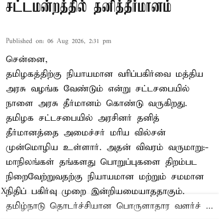
சட்டமன்றத்தில் தனித்தீர்மானம்
Published on
:
06 Aug 2026, 2:31 pm
சென்னை,
தமிழகத்திற்கு நியாயமான வரிப்பகிர்வை மத்திய
அரசு வழங்க வேண்டும் என்று சட்டசபையில்
நாளை அரசு தீர்மானம் கொண்டு வருகிறது.
தமிழக சட்டசபையில் அரசினர் தனித்
தீர்மானத்தை அமைச்சர் மரிய வில்சன்
முன்மொழிய உள்ளார். அதன் விவரம் வருமாறு:-
மாநிலங்கள் தங்களது பொறுப்புகளை திறம்பட
நிறைவேற்றுவதற்கு நியாயமான மற்றும் சமமான
நிதிப் பகிர்வு முறை இன்றியமையாததாகும்.
X
தமிழ்நாடு தொடர்ச்சியான பொருளாதார வளர்ச் ...