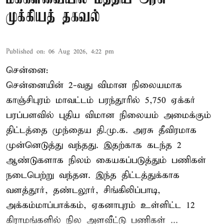
முக்கியத் தகவல்
Published on
:
06 Aug 2026, 4:22 pm
சென்னை:
சென்னையின் 2-வது விமான நிலையமாக
காஞ்சிபுரம் மாவட்டம் பரந்தூரில் 5,750 ஏக்கர்
பரப்பளவில் புதிய விமான நிலையம் அமைக்கும்
திட்டத்தை முந்தைய தி.மு.க. அரசு தீவிரமாக
முன்னெடுத்து வந்தது. இதற்காக கடந்த 2
ஆண்டுகளாக நிலம் கையகப்படுத்தும் பணிகள்
நடைபெற்று வந்தன. இந்த திட்டத்துக்காக
வளத்தூர், தண்டலூர், சிங்கிலிப்பாடி,
அக்கம்மாப்பாக்கம், ஏகனாபுரம் உள்ளிட்ட 12
கிராமங்களில் நில அளவீட்டு பணிகள் ...