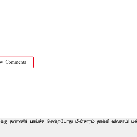
ow Comments