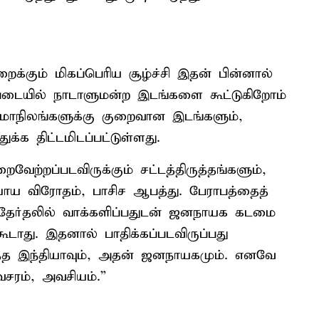
்கும் மிகப்பெரிய சூழ்ச்சி இதன் பின்னால்
்படையில் நாடாளுமன்ற இடங்களை கூட்டுகிறோம்
்மாநிலங்களுக்கு குறைவான இடங்களும்,
்க திட்டமிடப்பட்டுள்ளது.
வேற்றப்படவிருக்கும் சட்டத்திருத்தங்களும்,
ாய விரோதம், பாசிச ஆபத்து. பேராபத்தைத்
ற தேர்தலில் வாக்களிப்பதுடன் ஜனநாயக கடமை
்கூடாது. இதனால் பாதிக்கப்படவிருப்பது
த்த இந்தியாவும், அதன் ஜனநாயகமும். எனவே
சரம், அவசியம்.”