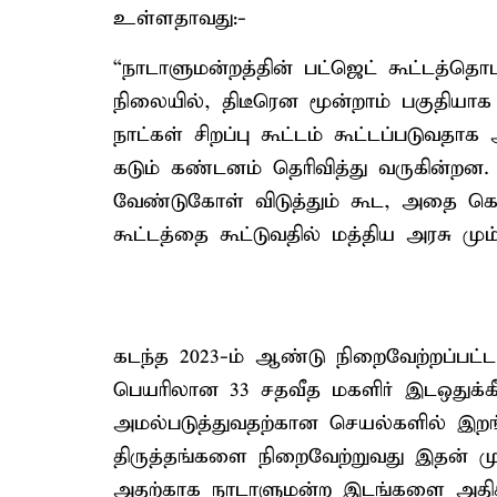
உள்ளதாவது:-
“நாடாளுமன்றத்தின் பட்ஜெட் கூட்டத்தொட
நிலையில், திடீரென மூன்றாம் பகுதியாக
நாட்கள் சிறப்பு கூட்டம் கூட்டப்படுவதாக 
கடும் கண்டனம் தெரிவித்து வருகின்றன. 
வேண்டுகோள் விடுத்தும் கூட, அதை க
கூட்டத்தை கூட்டுவதில் மத்திய அரசு மும
கடந்த 2023-ம் ஆண்டு நிறைவேற்றப்பட்ட
பெயரிலான 33 சதவீத மகளிர் இடஒதுக்க
அமல்படுத்துவதற்கான செயல்களில் இறங்
திருத்தங்களை நிறைவேற்றுவது இதன் மு
அதற்காக நாடாளுமன்ற இடங்களை அதிகப்ப