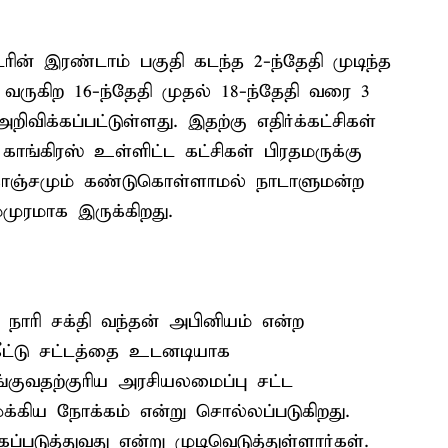
ரின் இரண்டாம் பகுதி கடந்த 2-ந்தேதி முடிந்த
 வருகிற 16-ந்தேதி முதல் 18-ந்தேதி வரை 3
அறிவிக்கப்பட்டுள்ளது. இதற்கு எதிர்க்கட்சிகள்
காங்கிரஸ் உள்ளிட்ட கட்சிகள் பிரதமருக்கு
ொஞ்சமும் கண்டுகொள்ளாமல் நாடாளுமன்ற
்முரமாக இருக்கிறது.
 நாரி சக்தி வந்தன் அபினியம் என்ற
ீட்டு சட்டத்தை உடனடியாக
குவதற்குரிய அரசியலமைப்பு சட்ட
க்கிய நோக்கம் என்று சொல்லப்படுகிறது.
டுத்துவது என்று முடிவெடுத்துள்ளார்கள்.