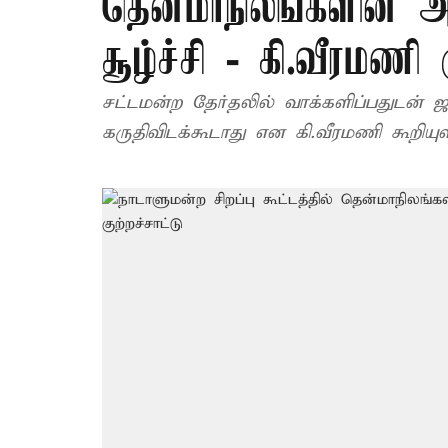
தென்மாநிலங்களின் 
சூழ்ச்சி - கி.வீரமணி க
சட்டமன்ற தேர்தலில் வாக்களிப்பதுடன் 
கருதிவிடக்கூடாது என கி.வீரமணி கூறியுள