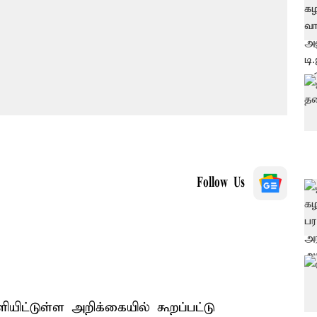
Follow Us
யிட்டுள்ள அறிக்கையில் கூறப்பட்டு