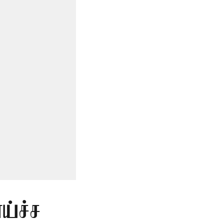
ய்ச்ச