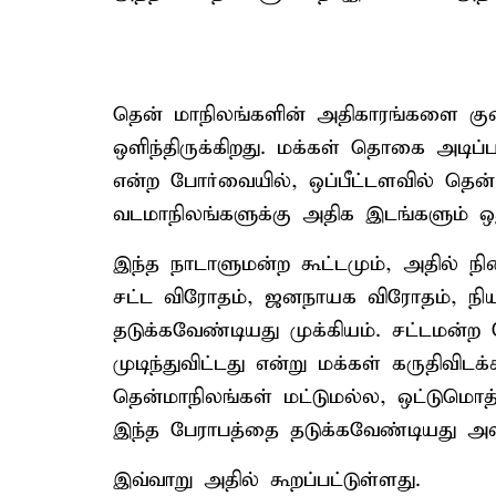
தென் மாநிலங்களின் அதிகாரங்களை குறைக
ஒளிந்திருக்கிறது. மக்கள் தொகை அடிப
என்ற போர்வையில், ஒப்பீட்டளவில் தென
வடமாநிலங்களுக்கு அதிக இடங்களும் ஒதுக
இந்த நாடாளுமன்ற கூட்டமும், அதில் நிறை
சட்ட விரோதம், ஜனநாயக விரோதம், நிய
தடுக்கவேண்டியது முக்கியம். சட்டமன்
முடிந்துவிட்டது என்று மக்கள் கருதிவிடக
தென்மாநிலங்கள் மட்டுமல்ல, ஒட்டுமொ
இந்த பேராபத்தை தடுக்கவேண்டியது அவ
இவ்வாறு அதில் கூறப்பட்டுள்ளது.