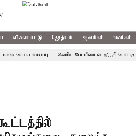
TV
மா
விளையாட்டு
ஜோதிடம்
ஆன்மிகம்
வணிகம்
 பெய்ய வாய்ப்பு
கொரிய பேட்மிண்டன் இறுதி போட்டி; இந்தி
ூட்டத்தில்