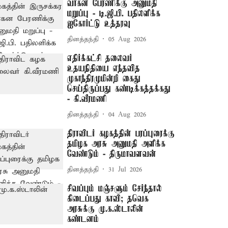
வாகன பேரணிக்கு அனுமதி
மறுப்பு - டி.ஜி.பி. பதிலளிக்க
ஐகோர்ட்டு உத்தரவு
தினத்தந்தி
05 Aug 2026
எதிர்க்கட்சி தலைவர்
உதயநிதியை எந்தவித
முகாந்திரமுமின்றி கைது
செய்திருப்பது கண்டிக்கத்தக்கது
- கி.வீரமணி
தினத்தந்தி
04 Aug 2026
திராவிடர் கழகத்தின் பரப்புரைக்கு
தமிழக அரசு அனுமதி அளிக்க
வேண்டும் - திருமாவளவன்
தினத்தந்தி
31 Jul 2026
சிவப்பும் மஞ்சளும் சேர்ந்தால்
கிடைப்பது காவி; தவெக
அரசுக்கு மு.க.ஸ்டாலின்
கண்டனம்