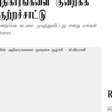
அதிகாரங்களை குறைக்க
ுற்றச்சாட்டு
ஜனநாயக கடமை முடிந்துவிட்டது என்று மக்கள்
்ளார்.
R