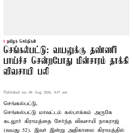
தமிழக செய்திகள்
செங்கல்பட்டு: வயலுக்கு தண்ணீர்
பாய்ச்ச சென்றபோது மின்சாரம் தாக்கி
விவசாயி பலி
Published on
:
09 Aug 2026, 9:57 am
செங்கல்பட்டு,
செங்கல்பட்டு
மாவட்டம் கல்பாக்கம் அருகே
கடலூர் கிராமத்தை சேர்ந்த விவசாயி நாகராஜ்
(வயது 52). இவர் இன்று அதிகாலை கிராமத்தில்