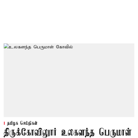
தமிழக செய்திகள்
திருக்கோவிலுார் உலகளந்த பெருமாள்