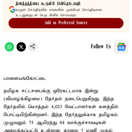
தினத்தந்தியை கூகுளில் பின்தொடரவும்
கூகுள் செய்திகளில் எங்களின் முக்கியச் செய்திகளை
உடனுக்குடன் பெற கிளிக் செய்யவும்.
Add as Preferred Source
Follow Us
பாளையங்கோட்டை
தமிழக சட்டசபைக்கு ஒரேகட்டமாக இன்று
(வியாழக்கிழமை) தேர்தல் நடைபெறுகிறது. இந்த
தேர்தலில் மொத்தம் 4,023 வேட்பாளர்கள் களத்தில்
போட்டியிடுகின்றனர். இந்த தேர்தலுக்காக தமிழகம்
முழுவதும் 75 ஆயிரத்து 64 வாக்குச்சாவடிகள்
அமைக்கப்பட்டு உள்ளன. காலை 7 மணி முதல்