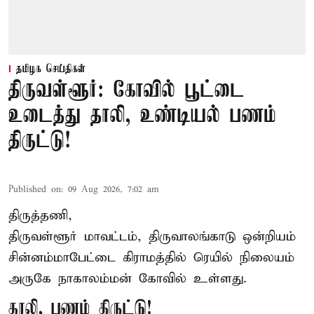
தமிழக செய்திகள்
திருவள்ளூர்: கோவில் பூட்டை
உடைத்து தாலி, உண்டியல் பணம்
திருட்டு!
Published on
:
09 Aug 2026, 7:02 am
திருத்தணி,
திருவள்ளூர் மாவட்டம், திருவாலங்காடு ஒன்றியம்
சின்னம்மாபேட்டை கிராமத்தில் ரெயில் நிலையம்
அருகே நாகாலம்மன் கோவில் உள்ளது.
தாலி, பணம் திருட்டு!