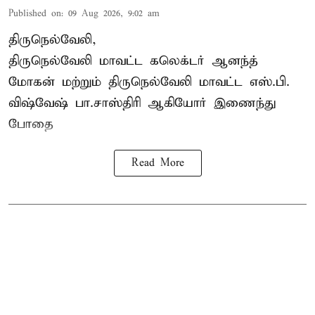
Published on
:
09 Aug 2026, 9:02 am
திருநெல்வேலி,
திருநெல்வேலி
மாவட்ட கலெக்டர் ஆனந்த்
மோகன் மற்றும் திருநெல்வேலி மாவட்ட எஸ்.பி.
விஷ்வேஷ் பா.சாஸ்திரி ஆகியோர் இணைந்து
போதை
Read More