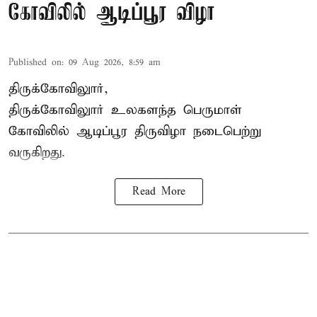
கோவிலில் ஆடிப்பூர விழா
Published on
:
09 Aug 2026, 8:59 am
திருக்கோவிலுார்,
திருக்கோவிலுார் உலகளந்த பெருமாள்
கோவிலில் ஆடிப்பூர திருவிழா நடைபெற்று
வருகிறது.
Read More