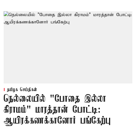
தமிழக செய்திகள்
நெல்லையில் "போதை இல்லா
கிராமம்" மாரத்தான் போட்டி:
ஆயிரக்கணக்கானோர் பங்கேற்பு