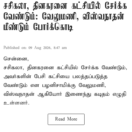
சசிகலா, தினகரனை கட்சியில் சேர்க்க
வேண்டும்: வேலுமணி, விஸ்வநாதன்
மீண்டும் போர்க்கொடி
Published on
:
09 Aug 2026, 8:47 am
சென்னை,
சசிகலா, தினகரனை கட்சியில் சேர்க்க வேண்டும்,
அவர்களின் பேசி கட்சியை பலத்தப்படுத்த
வேண்டும் என பழனிசாமிக்கு வேலுமணி,
விஸ்வநாதன் ஆகியோர் இணைந்து கடிதம் எழுதி
உள்ளனர்.
Read More