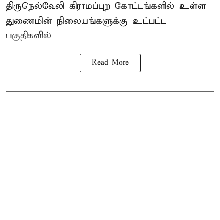
திருநெல்வேலி கிராமப்புற கோட்டங்களில் உள்ள
துணைமின் நிலையங்களுக்கு உட்பட்ட
பகுதிகளில்
Read More