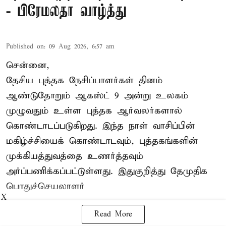
- பிரேமலதா வாழ்த்து
Published on
:
09 Aug 2026, 6:57 am
சென்னை,
தேசிய புத்தக நேசிப்பாளர்கள் தினம்
ஆண்டுதோறும் ஆகஸ்ட் 9 அன்று உலகம்
முழுவதும் உள்ள புத்தக ஆர்வலர்களால்
கொண்டாடப்படுகிறது. இந்த நாள் வாசிப்பின்
மகிழ்ச்சியைக் கொண்டாடவும், புத்தகங்களின்
முக்கியத்துவத்தை உணர்த்தவும்
அர்ப்பணிக்கப்பட்டுள்ளது. இதுகுறித்து தேமுதிக
பொதுச்செயலாளர்
X
Read More