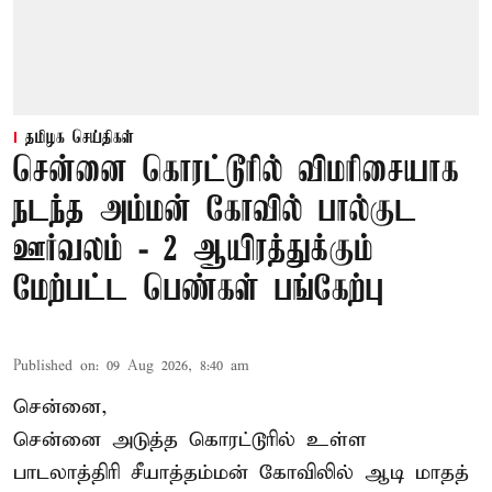
தமிழக செய்திகள்
சென்னை கொரட்டூரில் விமரிசையாக
நடந்த அம்மன் கோவில் பால்குட
ஊர்வலம் - 2 ஆயிரத்துக்கும்
மேற்பட்ட பெண்கள் பங்கேற்பு
Published on
:
09 Aug 2026, 8:40 am
சென்னை,
சென்னை அடுத்த கொரட்டூரில் உள்ள
பாடலாத்திரி சீயாத்தம்மன் கோவிலில் ஆடி மாதத்