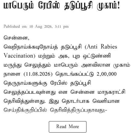
மாபெரும் ரேபிஸ் தடுப்பூசி முகாம்!
Published on
:
10 Aug 2026, 3:11 pm
சென்னை,
வெறிநாய்க்கடிநோய்த் தடுப்பூசி (Anti Rabies
Vaccination) மற்றும் அக, புற ஒட்டுண்ணி
மருந்து செலுத்தும் மாபெரும் அளவிலான முகாம்
நாளை (11.08.2026) தொடங்கப்பட்டு 2,00,000
தெருநாய்களுக்கு ரேபிஸ் தடுப்பூசி
செலுத்தப்படவுள்ளது என சென்னை மாநகராட்சி
தெரிவித்துள்ளது. இது தொடர்பாக வெளியான
செய்திக்குறிப்பில் தெரிவித்திருப்பதாவது;-
Read More