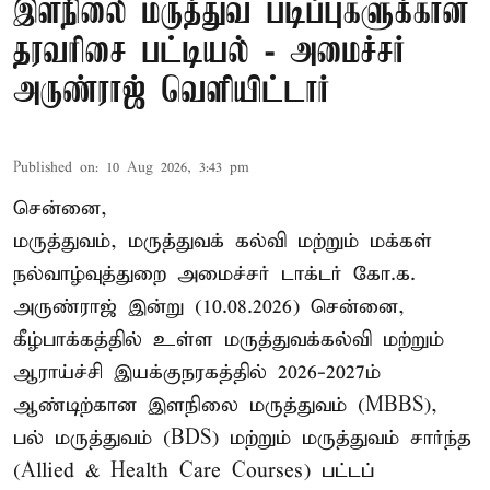
இளநிலை மருத்துவ படிப்புகளுக்கான
தரவரிசை பட்டியல் - அமைச்சர்
அருண்ராஜ் வெளியிட்டார்
Published on
:
10 Aug 2026, 3:43 pm
சென்னை,
மருத்துவம், மருத்துவக் கல்வி மற்றும் மக்கள்
நல்வாழ்வுத்துறை அமைச்சர் டாக்டர் கோ.க.
அருண்ராஜ் இன்று (10.08.2026) சென்னை,
கீழ்பாக்கத்தில் உள்ள மருத்துவக்கல்வி மற்றும்
ஆராய்ச்சி இயக்குநரகத்தில் 2026-2027ம்
ஆண்டிற்கான இளநிலை மருத்துவம் (MBBS),
பல் மருத்துவம் (BDS) மற்றும் மருத்துவம் சார்ந்த
(Allied & Health Care Courses) பட்டப்