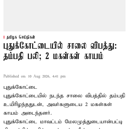
தமிழக செய்திகள்
புதுக்கோட்டையில் சாலை விபத்து:
தம்பதி பலி; 2 மகள்கள் காயம்
Published on
:
10 Aug 2026, 4:41 pm
புதுக்கோட்டை
புதுக்கோட்டையில் நடந்த சாலை விபத்தில் தம்பதி
உயிரிழந்ததுடன், அவர்களுடைய 2 மகள்கள்
காயம் அடைந்தனர்.
புதுக்கோட்டை
மாவட்டம் மேலமுத்துடையான்பட்டி