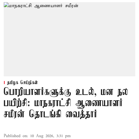
தமிழக செய்திகள்
பொறியாளர்களுக்கு உடல், மன நல
பயிற்சி: மாநகராட்சி ஆணையாளர்
சமீரன் தொடங்கி வைத்தார்
Published on
:
10 Aug 2026, 3:31 pm