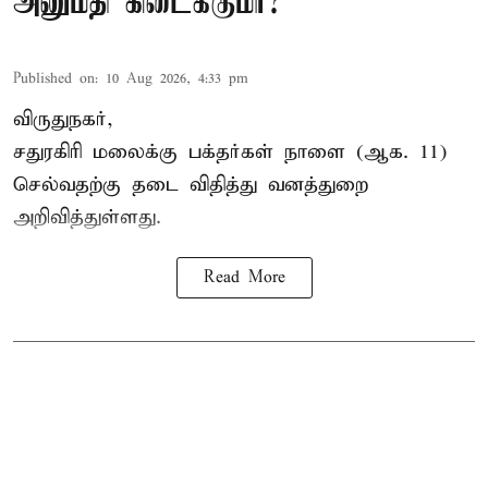
அனுமதி கிடைக்குமா?
Published on
:
10 Aug 2026, 4:33 pm
விருதுநகர்,
சதுரகிரி
மலைக்கு பக்தர்கள் நாளை (ஆக. 11)
செல்வதற்கு தடை விதித்து வனத்துறை
அறிவித்துள்ளது.
Read More