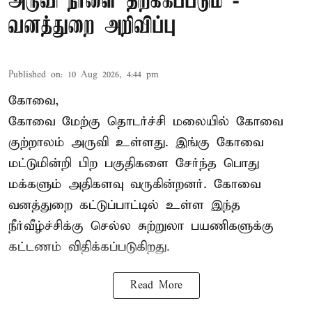
அருவி நாளை திறக்கப்படும் -
வனத்துறை அறிவிப்பு
Published on
:
10 Aug 2026, 4:44 pm
கோவை,
கோவை மேற்கு தொடர்ச்சி மலையில் கோவை
குற்றாலம் அருவி உள்ளது. இங்கு கோவை
மட்டுமின்றி பிற பகுதிகளை சேர்ந்த பொது
மக்களும் அதிகளவு வருகின்றனர். கோவை
வனத்துறை கட்டுப்பாட்டில் உள்ள இந்த
நீர்வீழ்ச்சிக்கு செல்ல சுற்றுலா பயணிகளுக்கு
கட்டணம் விதிக்கப்படுகிறது.
Read More