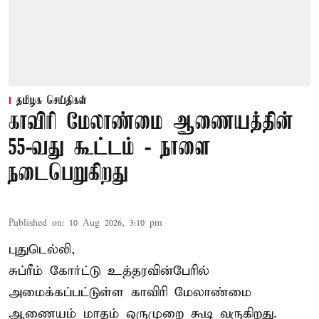
தமிழக செய்திகள்
காவிரி மேலாண்மை ஆணையத்தின்
55-வது கூட்டம் - நாளை
நடைபெறுகிறது
Published on
:
10 Aug 2026, 3:10 pm
புதுடெல்லி,
சுப்ரீம் கோர்ட்டு உத்தரவின்பேரில்
அமைக்கப்பட்டுள்ள காவிரி மேலாண்மை
ஆணையம் மாதம் ஒருமுறை கூடி வருகிறது.