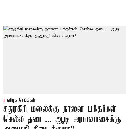
தமிழக செய்திகள்
சதுரகிரி மலைக்கு நாளை பக்தர்கள்
செல்ல தடை... ஆடி அமாவாசைக்கு