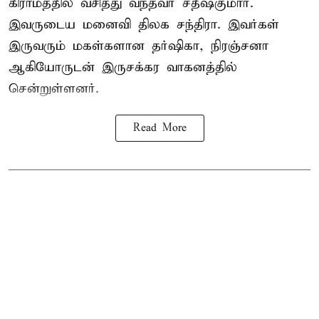
கிராமத்தில் வசித்து வந்தவர் சதீஷ்குமார்.
இவருடைய மனைவி திலக சந்திரா. இவர்கள்
இருவரும் மகள்களான தர்ஷிகா, நிரஞ்சனா
ஆகியோருடன் இருசக்கர வாகனத்தில்
சென்றுள்ளனர்.
Read More