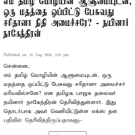
எம் தமிழ் மொழியின் ஆளுமையுடன்,
ஒரு மதத்தை ஒப்பிட்டு பேசுவது
சரிதானா நிதி அமைச்சரே? - நயினார்
நாகேந்திரன்
Published on
:
10 Aug 2026, 3:55 pm
சென்னை,
எம் தமிழ் மொழியின் ஆளுமையுடன், ஒரு
மதத்தை ஒப்பிட்டு பேசுவது சரிதானா அமைச்சர்
மரியவில்சனே? என தமிழக பாஜக தலைவர்
நயினார் நாகேந்திரன் தெரிவித்துள்ளார். இது
தொடர்பாக அவர் வெளியிட்டுள்ள எக்ஸ் தள
பதிவில் தெரிவித்திருப்பதாவது;-