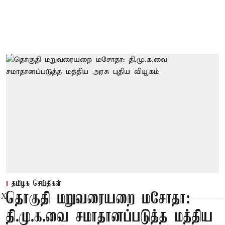
தமிழக செய்திகள்
தொகுதி மறுவரையறை மசோதா:
X
தி.மு.க.வை சமாதானப்படுத்த மத்திய