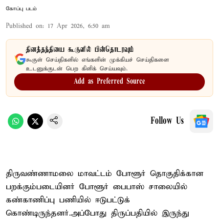
கோப்பு படம்
Published on
:
17 Apr 2026, 6:50 am
தினத்தந்தியை கூகுளில் பின்தொடரவும்
கூகுள் செய்திகளில் எங்களின் முக்கியச் செய்திகளை
உடனுக்குடன் பெற கிளிக் செய்யவும்.
Add as Preferred Source
Follow Us
திருவண்ணாமலை மாவட்டம் போளூர் தொகுதிக்கான
பறக்கும்படையினர் போளூர் பைபாஸ் சாலையில்
கண்காணிப்பு பணியில் ஈடுபட்டுக்
கொண்டிருந்தனர்.அப்போது திருப்பதியில் இருந்து