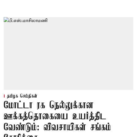
தமிழக செய்திகள்
மோட்டா ரக நெல்லுக்கான
ஊக்கத்தொகையை உயர்த்திட
வேண்டும்: விவசாயிகள் சங்கம்