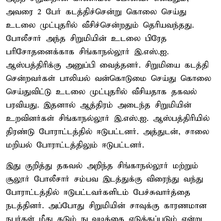
அவரை 2 பேர் கடத்திச்சென்று கொலை செய்து
உடலை முட்புதரில் வீசிச்சென்றதும் தெரியவந்தது.
போலீசார் அந்த சிறுமியின் உடலை பிரேத
பரிசோதனைக்காக சிங்காநல்லூர் இ.எஸ்.ஐ.
ஆஸ்பத்திரிக்கு அனுப்பி வைத்தனர். சிறுமியை கடத்தி
சென்றவர்கள் பாலியல் வன்கொடுமை செய்து கொலை
செய்துவிட்டு உடலை முட்புதரில் வீசியதாக தகவல்
பரவியது. இதனால் ஆத்திரம் அடைந்த சிறுமியின்
உறவினர்கள் சிங்காநல்லூர் இ.எஸ்.ஐ. ஆஸ்பத்திரியில்
திரண்டு போராட்டத்தில் ஈடுபட்டனர். அத்துடன், சாலை
மறியல் போராட்டத்திலும் ஈடுபட்டனர்.
இது குறித்து தகவல் அறிந்த சிங்காநல்லூர் மற்றும்
சூலூர் போலீசார் சம்பவ இடத்துக்கு விரைந்து வந்து
போராட்டத்தில் ஈடுபட்டவர்களிடம் பேச்சுவார்த்தை
நடத்தினர். அப்போது சிறுமியின் சாவுக்கு காரணமான
நபர்கள் மீது கடும் நடவடிக்கை எடுக்கப்படும் என்று