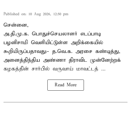
Published on
:
10 Aug 2026, 12:50 pm
சென்னை,
அ.தி.மு.க. பொதுச்செயலாளர்
எடப்பாடி
பழனிசாமி
வெளியிட்டுள்ள அறிக்கையில்
கூறியிருப்பதாவது:- த.வெ.க. அரசை கண்டித்து,
அனைத்திந்திய அண்ணா திராவிட முன்னேற்றக்
கழகத்தின் சார்பில் வருவாய் மாவட்டத் ...
Read More