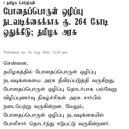
தமிழக செய்திகள்
போதைப்பொருள் ஒழிப்பு
நடவடிக்கைக்காக ரூ. 264 கோடி
ஒதுக்கீடு; தமிழக அரசு
Published on
:
10 Aug 2026, 12:50 pm
சென்னை,
தமிழகத்தில் போதைப்பொருள் ஒழிப்பு
நடவடிக்கையை அரசு தீவிரப்படுத்தி வருகிறது.
போதைப்பொருள்
ஒழிப்பு தொடர்பாக பல்வேறு
விழிப்புணர்வு நிகழ்ச்சிகள் அரசு சார்பில்
நடைபெற்று வருகின்றன. மேலும்,
போதைப்பொருள் ஒழிப்பு நடவடிக்கையில்
போலீசார் தொடர்ந்து ஈடுபட்டு வருகின்றனர்.