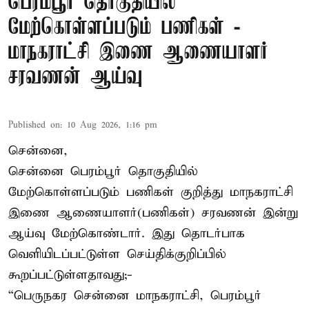
பெரம்பூர் தொகுதியில்
மேற்கொள்ளப்படும் பணிகள் -
மாநகராட்சி இணை ஆணையாளர்
சரவணன் ஆய்வு
Published on
:
10 Aug 2026, 1:16 pm
சென்னை,
சென்னை பெரம்பூர் தொகுதியில்
மேற்கொள்ளப்படும் பணிகள் குறித்து மாநகராட்சி
இணை ஆணையாளர்(பணிகள்) சரவணன் இன்று
ஆய்வு மேற்கொண்டார். இது தொடர்பாக
வெளியிடப்பட்டுள்ள செய்திக்குறிப்பில்
கூறப்பட்டுள்ளதாவது;-
“பெருநகர சென்னை மாநகராட்சி, பெரம்பூர்