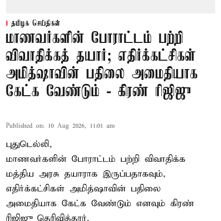
தமிழக செய்திகள்
மாணவர்களின் போராட்டம் பற்றி
விவாதிக்கத் தயார்; எதிர்க்கட்சிகள்
அமித்ஷாவின் பதிலை அமைதியாக
கேட்க வேண்டும் - கிரண் ரிஜிஜு
Published on
:
10 Aug 2026, 11:01 am
புதுடெல்லி,
மாணவர்களின் போராட்டம் பற்றி விவாதிக்க
மத்திய அரசு தயாராக இருப்பதாகவும்,
எதிர்க்கட்சிகள் அமித்ஷாவின் பதிலை
அமைதியாக கேட்க வேண்டும் எனவும் கிரண்
ரிஜிஜு தெரிவித்தார்.