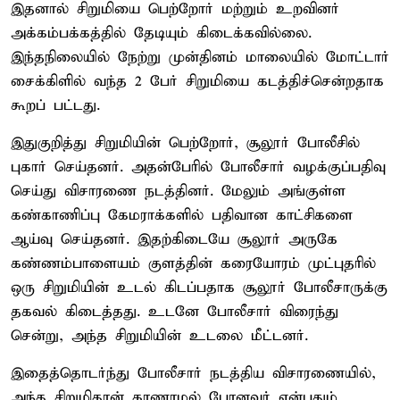
இதனால் சிறுமியை பெற்றோர் மற்றும் உறவினர்
அக்கம்பக்கத்தில் தேடியும் கிடைக்கவில்லை.
இந்தநிலையில் நேற்று முன்தினம் மாலையில் மோட்டார்
சைக்கிளில் வந்த 2 பேர் சிறுமியை கடத்திச்சென்றதாக
கூறப் பட்டது.
இதுகுறித்து சிறுமியின் பெற்றோர், சூலூர் போலீசில்
புகார் செய்தனர். அதன்பேரில் போலீசார் வழக்குப்பதிவு
செய்து விசாரணை நடத்தினர். மேலும் அங்குள்ள
கண்காணிப்பு கேமராக்களில் பதிவான காட்சிகளை
ஆய்வு செய்தனர். இதற்கிடையே சூலூர் அருகே
கண்ணம்பாளையம் குளத்தின் கரையோரம் முட்புதரில்
ஒரு சிறுமியின் உடல் கிடப்பதாக சூலூர் போலீசாருக்கு
தகவல் கிடைத்தது. உடனே போலீசார் விரைந்து
சென்று, அந்த சிறுமியின் உடலை மீட்டனர்.
இதைத்தொடர்ந்து போலீசார் நடத்திய விசாரணையில்,
அந்த சிறுமிதான் காணாமல் போனவர் என்பதும்,