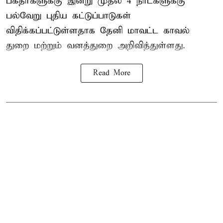
பக்தர்களுக்கு இன்று முதல் 4 நாட்களுக்கு
பல்வேறு புதிய கட்டுப்பாடுகள்
விதிக்கப்பட்டுள்ளதாக தேனி மாவட்ட காவல்
துறை மற்றும் வனத்துறை அறிவித்துள்ளது.
Read More