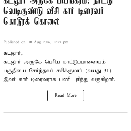
கடலூர் அருகே பயங்கரம்: நாட்டு
வெடிகுண்டு வீசி கார் டிரைவர்
கொடூரக் கொலை
Published on
:
10 Aug 2026, 12:27 pm
கடலூர்,
கடலூர் அருகே பெரிய காட்டுப்பாளையம்
பகுதியை சேர்ந்தவர் சசிக்குமார் (வயது 31).
இவர் கார் டிரைவராக பணி புரிந்து வருகிறார்.
Read More