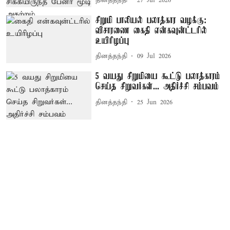
தினத்தந்தி
27 Jul 2026
சிறுமி பாலியல் பலாத்கார வழக்கு:
விசாரணை கைதி என்கவுன்ட்டரில்
உயிரிழப்பு
தினத்தந்தி
09 Jul 2026
5 வயது சிறுமியை கூட்டு பலாத்காரம்
செய்த சிறுவர்கள்... அதிர்ச்சி சம்பவம்
தினத்தந்தி
25 Jun 2026