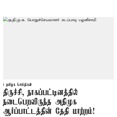
தமிழக செய்திகள்
திருச்சி, நாகப்பட்டினத்தில்
நடைபெறவிருந்த அதிமுக
ஆர்ப்பாட்டத்தின் தேதி மாற்றம்!