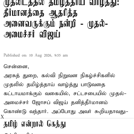
முதலிடத்தில் தமிழ்த்தாய் வாழ்த்து:
தீர்மானத்தை ஆதரித்த
அனைவருக்கும் நன்றி - முதல்-
அமைச்சர் விஜய்
Published on
:
10 Aug 2026, 9:55 am
சென்னை,
அரசுத் துறை, கல்வி நிறுவன நிகழ்ச்சிகளில்
முதலில் தமிழ்த்தாய் வாழ்த்து பாடுவதை
கட்டாயமாக்கும் வகையில், சட்டசபையில் முதல்-
அமைச்சர் ஜோசப் விஜய்
தனித்தீர்மானம்
கொண்டு வந்தார். அப்போது அவர் கூறியதாவது:-
X
தமிழ் என்றால் கெத்து