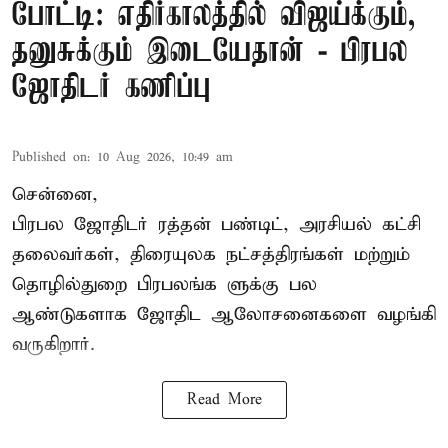
போட்டி: எதிர்காலத்தில் விஜய்க்கும்,
தனுசுக்கும் இடையேதான் - பிரபல
ஜோதிடர் கணிப்பு
Published on
:
10 Aug 2026, 10:49 am
சென்னை,
பிரபல ஜோதிடர் ரத்தன் பண்டிட், அரசியல் கட்சி
தலைவர்கள், திரையுலக நட்சத்திரங்கள் மற்றும்
தொழில்துறை பிரபலங்க ளுக்கு பல
ஆண்டுகளாக ஜோதிட ஆலோசனைகளை வழங்கி
வருகிறார்.
Read More