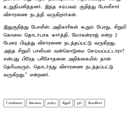
உறுதியளித்தனர். இந்த சம்பவம் குறித்து போலீசார்
விசாரணை நடத்தி வருகிறார்கள்.
இதுகுறித்து போலீஸ் அதிகாரிகள் கூறும் போது, சிறுமி
கொலை தொடர்பாக கார்த்தி, மோகன்ராஜ் என்ற 2
பேரை பிடித்து விசாரணை நடத்தப்பட்டு வருகிறது.
அந்த சிறுமி பாலியல் வன்கொடுமை செய்யப்பட்டாரா?
என்பது பிரேத பரிசோதனை அறிக்கையில் தான்
தெரியவரும். தொடர்ந்து விசாரணை நடத்தப்பட்டு
வருகிறது.” என்றனர்.
Coimbatore
கோவை
police
சிறுமி
girl
போலீசார்