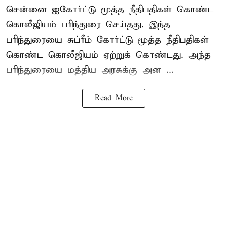
சென்னை ஐகோர்ட்டு மூத்த நீதிபதிகள் கொண்ட
கொலீஜியம் பரிந்துரை செய்தது. இந்த
பரிந்துரையை சுப்ரீம் கோர்ட்டு மூத்த நீதிபதிகள்
கொண்ட கொலீஜியம் ஏற்றுக் கொண்டது. அந்த
பரிந்துரையை மத்திய அரசுக்கு அன ...
Read More