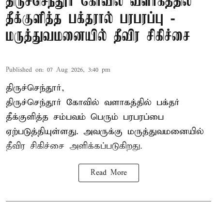
திருச்செந்தூர் கோவில் வளாகத்தில்
தீக்குளித்த பக்தரால் பரபரப்பு -
மருத்துவமனையில் தீவிர சிகிச்சை
Published on
:
07 Aug 2026, 3:40 pm
திருச்செந்தூர்,
திருச்செந்தூர் கோவில் வளாகத்தில் பக்தர்
தீக்குளித்த சம்பவம் பெரும் பரபரப்பை
ஏற்படுத்தியுள்ளது. அவருக்கு மருத்துவமனையில்
தீவிர சிகிச்சை அளிக்கப்படுகிறது.
Read More