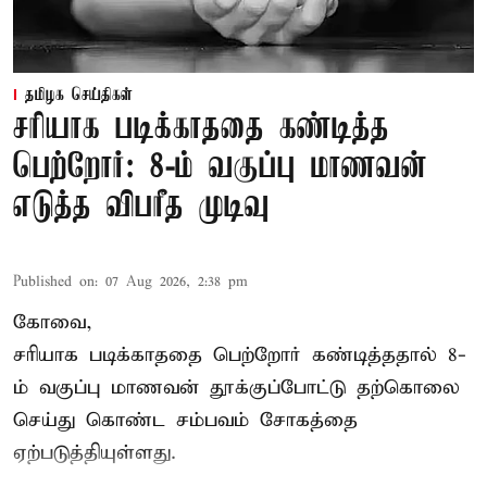
தமிழக செய்திகள்
சரியாக படிக்காததை கண்டித்த
பெற்றோர்: 8-ம் வகுப்பு மாணவன்
எடுத்த விபரீத முடிவு
Published on
:
07 Aug 2026, 2:38 pm
கோவை,
சரியாக படிக்காததை பெற்றோர் கண்டித்ததால் 8-
ம் வகுப்பு மாணவன் தூக்குப்போட்டு தற்கொலை
செய்து கொண்ட சம்பவம் சோகத்தை
ஏற்படுத்தியுள்ளது.