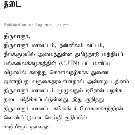
தடை
Published on
:
07 Aug 2026, 3:57 pm
திருவாரூர்,
திருவாரூர் மாவட்டம், நன்னிலம் வட்டம்,
நீலக்குடியில் அமைந்துள்ள தமிழ்நாடு மத்தியப்
பல்கலைக்கழகத்தின் (CUTN) பட்டமளிப்பு
விழாவில் கலந்து கொள்வதற்காக துணை
ஜனாதிபதி வருகைதரவுள்ளதால் அன்றைய தினம்
திருவாரூர் மாவட்டம் முழுவதும் டிரோன் பறக்க
தடை விதிக்கப்பட்டுள்ளது. இது குறித்து
திருவாரூர் மாவட்ட கலெக்டர் மோகனச்சந்திரன்
வெளியிட்டுள்ள செய்தி குறிப்பில்
கூறியிருப்பதாவது:-