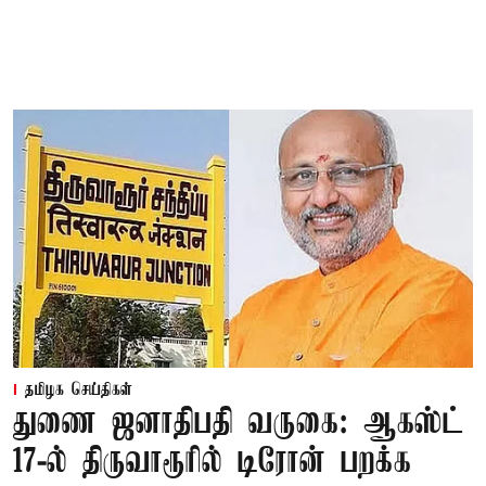
தமிழக செய்திகள்
துணை ஜனாதிபதி வருகை: ஆகஸ்ட்
17-ல் திருவாரூரில் டிரோன் பறக்க