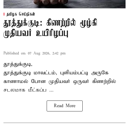
தமிழக செய்திகள்
தூத்துக்குடி: கிணற்றில் மூழ்கி
முதியவர் உயிரிழப்பு
Published on
:
07 Aug 2026, 2:42 pm
தூத்துக்குடி,
தூத்துக்குடி
மாவட்டம், புளியம்பட்டி அருகே
காணாமல் போன
முதியவர்
ஒருவர் கிணற்றில்
சடலமாக மீட்கப்ப ...
Read More