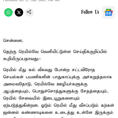
Published on
:
23 Mar 2026, 3:48 am
Follow Us
சென்னை,
தெற்கு ரெயில்வே வெளியிட்டுள்ள செய்திக்குறிப்பில்
கூறியிருப்பதாவது:-
ரெயில் மீது கல் வீசுவது போன்ற சட்டவிரோத
செயல்கள் பயணிகளின் பாதுகாப்புக்கு அச்சுறுத்தலாக
அமைவதோடு, ரெயில்வே ஊழியர்களுக்கு
ஆபத்தையும், பொதுச்சொத்துகளுக்கு சேதத்தையும்,
ரெயில் சேவையில் இடையூறுகளையும்
ஏற்படுத்துகின்றன. ஓடும் ரெயில் மீது வீசப்படும் கற்கள்
ஜன்னல் கண்ணாடிகளை உடைத்து உள்ளே இருக்கும்