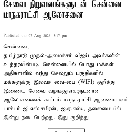
சேவை நிறுவனங்களுடன் சென்னை
மாநகராட்சி ஆலோசனை
Published on
:
07 Aug 2026, 3:17 pm
சென்னை,
தமிழ்நாடு முதல்-அமைச்சர் விஜய் அவர்களின்
உத்தரவின்படி, சென்னையில் பொது மக்கள்
அதிகளவில் வந்து செல்லும் பகுதிகளில்
மக்களுக்கு இலவச வை-பை (WIFI) குறித்து
இணைய சேவை வழங்குநர்களுடனான
ஆலோசணைக் கூட்டம் மாநகராட்சி ஆணையாளர்
டாக்டர் ஜி.எஸ்.சமீரன், ஐ.ஏ.எஸ்., தலைமையில்
இன்று நடைபெற்றது. இது குறித்து