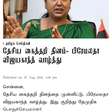
தமிழக செய்திகள்
தேசிய கைத்தறி தினம்- பிரேமலதா
விஜயகாந்த் வாழ்த்து
Published on
:
07 Aug 2026, 3:08 pm
சென்னை,
தேசிய கைத்தறி தினத்தை
முன்னிட்டு, பிரேமலதா
விஜயகாந்த் வாழ்த்து. இது குறித்து தேமுதிக
பொதுச்செயலாளர்