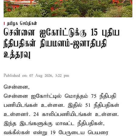
தமிழக செய்திகள்
சென்னை ஐகோர்ட்டுக்கு 15 புதிய
நீதிபதிகள் நியமனம்-ஜனாதிபதி
உத்தரவு
Published on
:
07 Aug 2026, 3:22 pm
சென்னை,
சென்னை ஐகோர்ட்டில் மொத்தம் 75 நீதிபதி
பணியிடங்கள் உள்ளன. இதில் 51 நீதிபதிகள்
உள்ளனர். 24 காலிப்பணியிடங்கள் உள்ளன.
இந்த இடங்களுக்கு மாவட்ட நீதிபதிகள்,
வக்கீல்கள் என்று 19 பேருடைய பெயரை