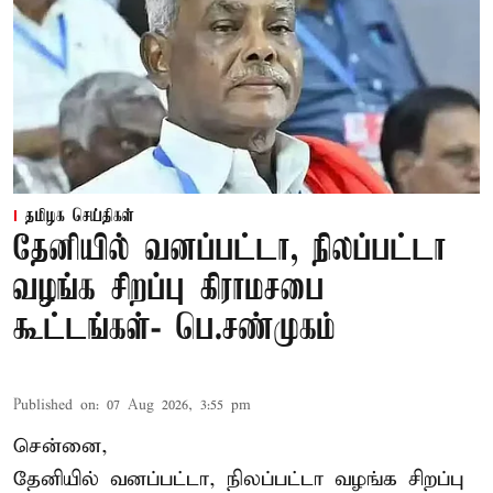
தமிழக செய்திகள்
தேனியில் வனப்பட்டா, நிலப்பட்டா
வழங்க சிறப்பு கிராமசபை
கூட்டங்கள்- பெ.சண்முகம்
Published on
:
07 Aug 2026, 3:55 pm
சென்னை,
தேனியில் வனப்பட்டா, நிலப்பட்டா வழங்க சிறப்பு