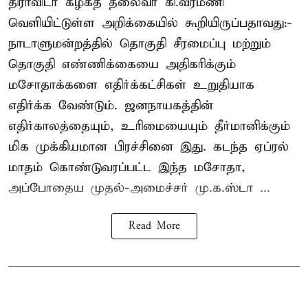
திராவிடர் கழகத் தலைவர் கி.வீரமணி
வெளியிட்டுள்ள அறிக்கையில் கூறியிருப்பதாவது:-
நாடாளுமன்றத்தில் தொகுதி சீரமைப்பு மற்றும்
தொகுதி எண்ணிக்கையை அதிகரிக்கும்
மசோதாக்களை எதிர்க்கட்சிகள் உறுதியாக
எதிர்க்க வேண்டும். ஜனநாயகத்தின்
எதிர்காலத்தையும், உரிமையையும் தீர்மானிக்கும்
மிக முக்கியமான பிரச்சினை இது. கடந்த ஏப்ரல்
மாதம் கொண்டுவரப்பட்ட இந்த மசோதா,
அப்போதைய முதல்-அமைச்சர் மு.க.ஸ்டா ...
Read More