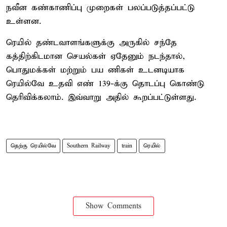
நவீன கண்காணிப்பு முறைகள் பலப்படுத்தப்பட்டு
உள்ளன.
ரெயில் தண்டவாளங்களுக்கு அருகில் சந்தே
கத்திற்கிடமான செயல்கள் ஏதேனும் நடந்தால்,
பொதுமக்கள் மற்றும் பய ணிகள் உடனடியாக
ரெயில்வே உதவி எண் 139-க்கு தொடப்பு கொண்டு
தெரிவிக்கலாம். இவ்வாறு அதில் கூறப்பட்டுள்ளது.
தெற்கு ரெயில்வே
Southern Railway
train
ரெயில்
Show Comments