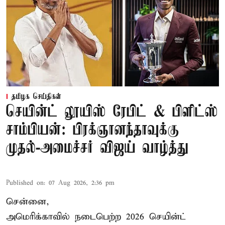
தமிழக செய்திகள்
செயின்ட் லூயிஸ் ரேபிட் & பிளிட்ஸ்
சாம்பியன்: பிரக்ஞானந்தாவுக்கு
முதல்-அமைச்சர் விஜய் வாழ்த்து
Published on
:
07 Aug 2026, 2:36 pm
சென்னை,
அமெரிக்காவில் நடைபெற்ற 2026 செயின்ட்