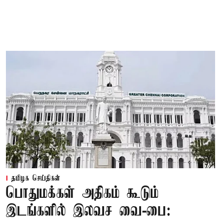
தமிழக செய்திகள்
பொதுமக்கள் அதிகம் கூடும்
இடங்களில் இலவச வை-பை: