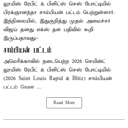
லூயிஸ் ரேபிட் & பிளிட்ஸ் செஸ் போட்டியில்
பிரக்ஞானந்தா சாம்பியன் பட்டம் பெற்றுள்ளார்.
இந்நிலையில், இதுகுறித்து முதல் அமைச்சர்
விஜய் தனது எக்ஸ் தள பதிவில் கூறி
இருப்பதாவது:-
சாம்பியன் பட்டம்
அமெரிக்காவில் நடைபெற்ற 2026 செயின்ட்
லூயிஸ் ரேபிட் & பிளிட்ஸ் செஸ் போட்டியில்
(2026 Saint Louis Rapid & Blitz) சாம்பியன்
பட்டம் வென ...
Read More