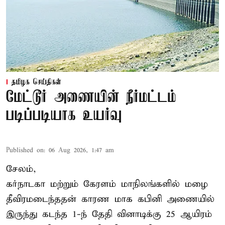
தமிழக செய்திகள்
மேட்டூர் அணையின் நீர்மட்டம்
படிப்படியாக உயர்வு
Published on
:
06 Aug 2026, 1:47 am
சேலம்,
கர்நாடகா மற்றும் கேரளம் மாநிலங்களில் மழை
தீவிரமடைந்ததன் காரண மாக கபினி அணையில்
இருந்து கடந்த 1-ந் தேதி வினாடிக்கு 25 ஆயிரம்