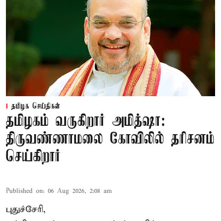
தமிழக செய்திகள்
தமிழகம் வருகிறார் அமித்ஷா:
திருவண்ணாமலை கோவிலில் தரிசனம்
செய்கிறார்
Published on
:
06 Aug 2026, 2:08 am
புதுச்சேரி,