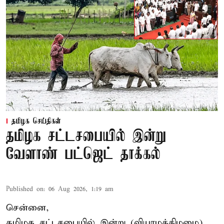
தமிழக செய்திகள்
தமிழக சட்டசபையில் இன்று
வேளாண் பட்ஜெட் தாக்கல்
Published on
:
06 Aug 2026, 1:19 am
சென்னை,
தமிழக சட்டசபையில் இன்று (வியாழக்கிழமை)