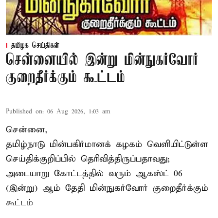
தமிழக செய்திகள்
சென்னையில் இன்று மின்நுகர்வோர்
குறைதீர்க்கும் கூட்டம்
Published on
:
06 Aug 2026, 1:03 am
சென்னை,
தமிழ்நாடு மின்பகிர்மானக் கழகம் வெளியிட்டுள்ள
செய்திக்குறிப்பில் தெரிவித்திருப்பதாவது;
அடையாறு கோட்டத்தில் வரும் ஆகஸ்ட் 06
(இன்று) ஆம் தேதி மின்நுகர்வோர் குறைதீர்க்கும்
கூட்டம்