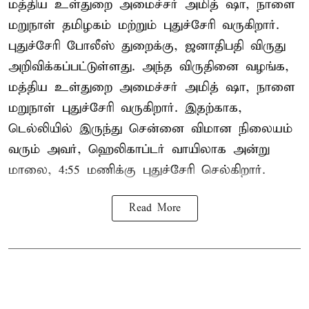
மத்திய உள்துறை அமைச்சர் அமித் ஷா, நாளை
மறுநாள் தமிழகம் மற்றும் புதுச்சேரி வருகிறார்.
புதுச்சேரி போலீஸ் துறைக்கு, ஜனாதிபதி விருது
அறிவிக்கப்பட்டுள்ளது. அந்த விருதினை வழங்க,
மத்திய உள்துறை அமைச்சர் அமித் ஷா, நாளை
மறுநாள் புதுச்சேரி வருகிறார். இதற்காக,
டெல்லியில் இருந்து சென்னை விமான நிலையம்
வரும் அவர், ஹெலிகாப்டர் வாயிலாக அன்று
மாலை, 4:55 மணிக்கு புதுச்சேரி செல்கிறார்.
Read More