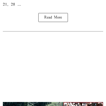
21, 28 ...
Read More