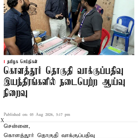
தமிழக செய்திகள்
கொளத்தூர் தொகுதி வாக்குப்பதிவு
இயந்திரங்களில் நடைபெற்ற ஆய்வு
நிறைவு
Published on
:
05 Aug 2026, 5:17 pm
X
சென்னை,
கொளத்தூர் தொகுதி வாக்குப்பதிவு