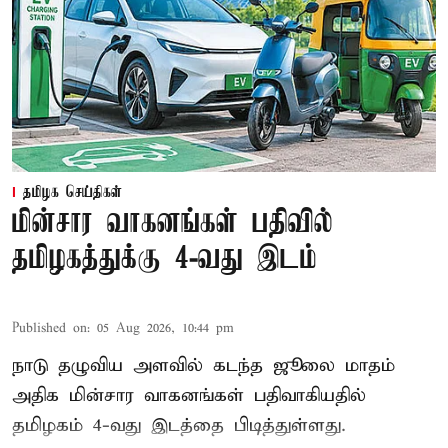
தமிழக செய்திகள்
மின்சார வாகனங்கள் பதிவில்
தமிழகத்துக்கு 4-வது இடம்
Published on
:
05 Aug 2026, 10:44 pm
நாடு தழுவிய அளவில் கடந்த ஜூலை மாதம்
அதிக மின்சார வாகனங்கள் பதிவாகியதில்
தமிழகம் 4-வது இடத்தை பிடித்துள்ளது.