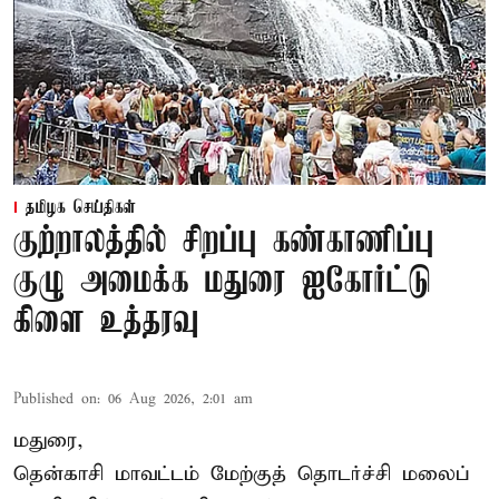
தமிழக செய்திகள்
குற்றாலத்தில் சிறப்பு கண்காணிப்பு
குழு அமைக்க மதுரை ஐகோர்ட்டு
கிளை உத்தரவு
Published on
:
06 Aug 2026, 2:01 am
மதுரை,
தென்காசி மாவட்டம் மேற்குத் தொடர்ச்சி மலைப்