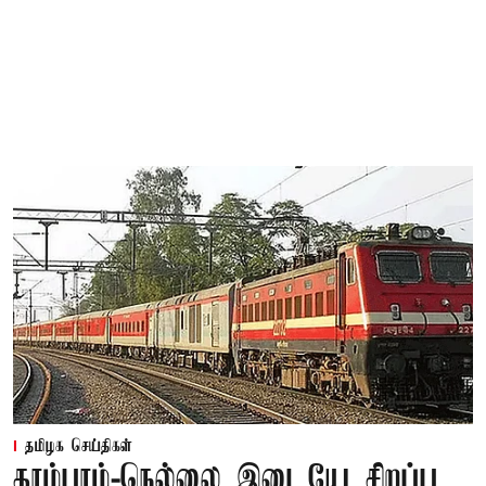
தமிழக செய்திகள்
தாம்பரம்-நெல்லை இடையே சிறப்பு