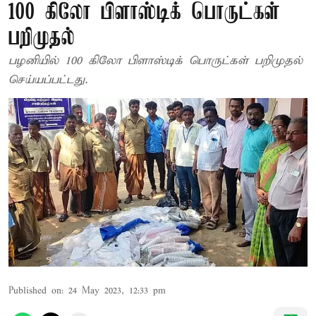
100 கிலோ பிளாஸ்டிக் பொருட்கள்
பறிமுதல்
பழனியில் 100 கிலோ பிளாஸ்டிக் பொருட்கள் பறிமுதல்
செய்யப்பட்டது.
Published on
:
24 May 2023, 12:33 pm