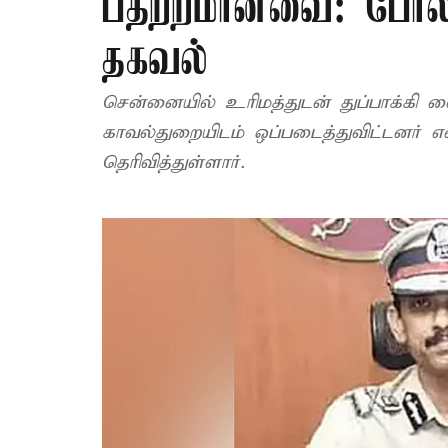
பதற்றமானவை: போலீ
தகவல்
சென்னையில் உரிமத்துடன் துப்பாக்கி வை
காவல்துறையிடம் ஒப்படைத்துவிட்டனர்
தெரிவித்துள்ளார்.