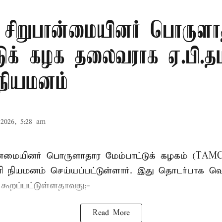
ு சிறுபான்மையினர் பொருளா
டுக் கழக தலைவராக ஏ.பி.தம
 நியமனம்
2026, 5:28 am
பான்மையினர் பொருளாதார மேம்பாட்டுக் கழகம் (T
ாரி நியமனம் செய்யப்பட்டுள்ளார். இது தொடர்பாக வெ
் கூறப்பட்டுள்ளதாவது;-
Read More