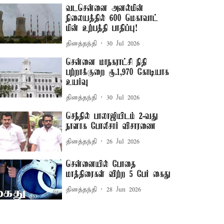
வடசென்னை அனல்மின்
நிலையத்தில் 600 மெகாவாட்
மின் உற்பத்தி பாதிப்பு!
தினத்தந்தி
30 Jul 2026
சென்னை மாநகராட்சி நிதி
பற்றாக்குறை ரூ.1,970 கோடியாக
உயர்வு
தினத்தந்தி
30 Jul 2026
செந்தில் பாலாஜியிடம் 2-வது
நாளாக போலீசார் விசாரணை
தினத்தந்தி
26 Jul 2026
சென்னையில் போதை
மாத்திரைகள் விற்ற 5 பேர் கைது
தினத்தந்தி
28 Jun 2026