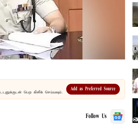
Add as Preferred Source
உடனுக்குடன் பெற கிளிக் செய்யவும்.
Follow Us