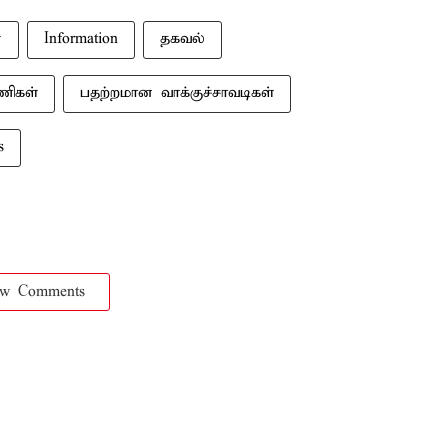
்
Information
தகவல்
பணிகள்
பதற்றமான வாக்குச்சாவடிகள்
s
ow Comments