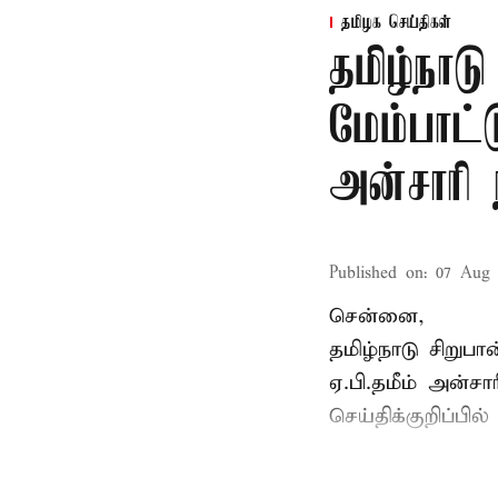
தமிழக செய்திகள்
தமிழ்நாட
மேம்பாட்
அன்சாரி
Published on
:
07 Aug 
சென்னை,
தமிழ்நாடு சிறு
ஏ.பி.தமீம் அன்ச
செய்திக்குறிப்பில