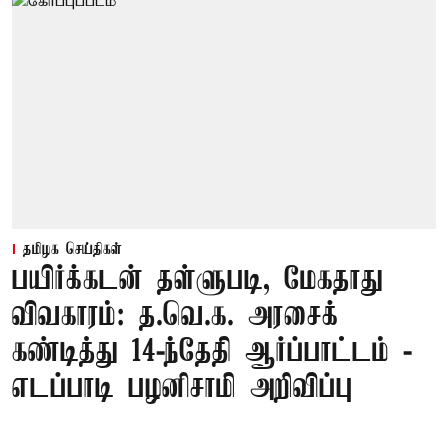
தமிழக செய்திகள்
பயிர்க்கடன் தள்ளுபடி, மேகதாது
விவகாரம்: த.வெ.க. அரசைக்
கண்டித்து 14-ந்தேதி ஆர்ப்பாட்டம் -
எடப்பாடி பழனிசாமி அறிவிப்பு