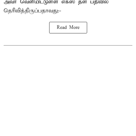
அவர் வெளியிட்டுள்ள எக்ஸ் தள பதிவில்
தெரிவித்திருப்பதாவது:-
Read More