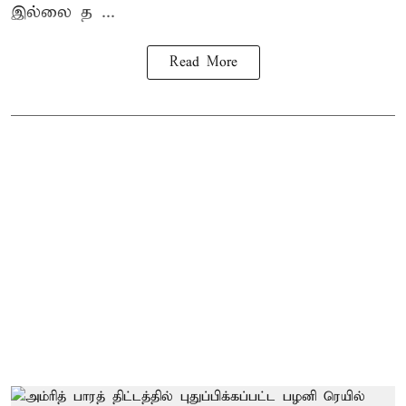
இல்லை த ...
Read More