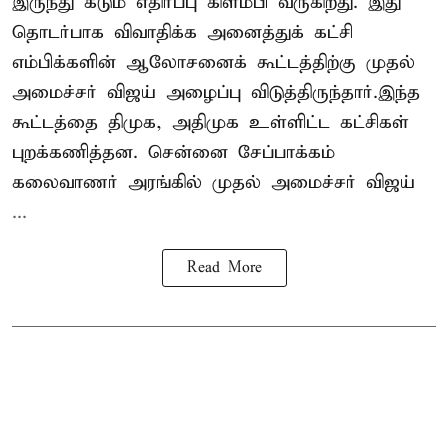
இருந்து கடும் எதிர்ப்பு கிளம்பி வருகிறது. இது
தொடர்பாக விவாதிக்க அனைத்துக் கட்சி
எம்பிக்களின் ஆலோசனைக் கூட்டத்திற்கு முதல்
அமைச்சர் விஜய் அழைப்பு விடுத்திருந்தார்.இந்த
கூட்டத்தை திமுக, அதிமுக உள்ளிட்ட கட்சிகள்
புறக்கணித்தன. சென்னை சேப்பாக்கம்
கலைவாணர் அரங்கில் முதல் அமைச்சர் விஜய்
...
Read More