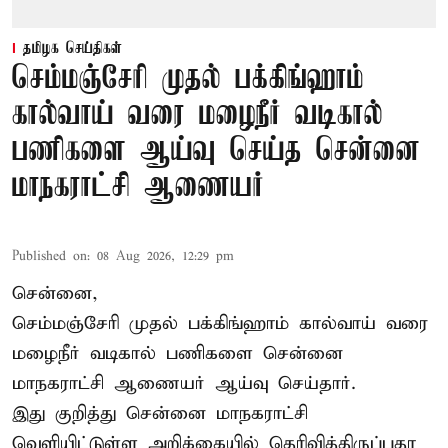
தமிழக செய்திகள்
செம்மஞ்சேரி முதல் பக்கிங்ஹாம்
கால்வாய் வரை மழைநீர் வடிகால்
பணிகளை ஆய்வு செய்த சென்னை
மாநகராட்சி ஆணையர்
Published on
:
08 Aug 2026, 12:29 pm
சென்னை,
செம்மஞ்சேரி முதல் பக்கிங்ஹாம் கால்வாய் வரை
மழைநீர் வடிகால் பணிகளை சென்னை
மாநகராட்சி ஆணையர் ஆய்வு செய்தார்.
இது குறித்து
சென்னை மாநகராட்சி
வெளியிட்டுள்ள அறிக்கையில் தெரிவித்திருப்பதா