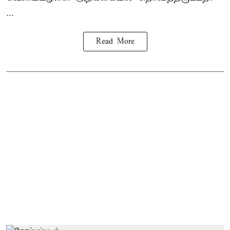
...
Read More