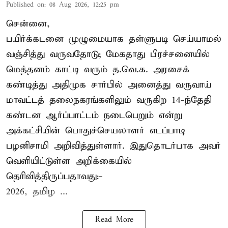
Published on
:
08 Aug 2026, 12:25 pm
சென்னை,
பயிர்க்கடனை முழுமையாக தள்ளுபடி செய்யாமல்
வஞ்சித்து வருவதோடு; மேகதாது பிரச்சனையில்
மெத்தனம் காட்டி வரும் த.வெ.க. அரசைக்
கண்டித்து அதிமுக சார்பில் அனைத்து வருவாய்
மாவட்டத் தலைநகரங்களிலும் வருகிற 14-ந்தேதி
கண்டன ஆர்ப்பாட்டம் நடைபெறும் என்று
அக்கட்சியின் பொதுச்செயலாளர் எடப்பாடி
பழனிசாமி அறிவித்துள்ளார். இதுதொடர்பாக அவர்
வெளியிட்டுள்ள அறிக்கையில்
தெரிவித்திருப்பதாவது:-
2026, தமிழ ...
Read More