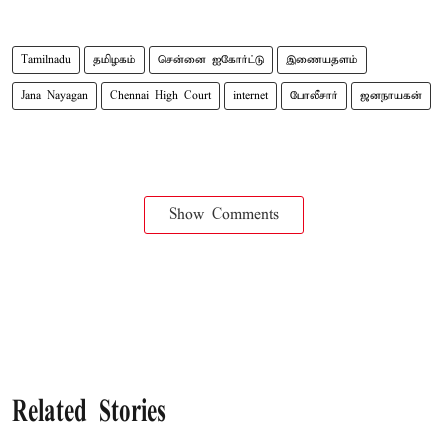
Tamilnadu
தமிழகம்
சென்னை ஐகோர்ட்டு
இணையதளம்
Jana Nayagan
Chennai High Court
internet
போலீசார்
ஜனநாயகன்
Show Comments
Related Stories