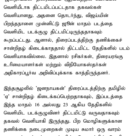
வெளியீடாக திட்டமிடப்பட்டதாக தகவல்கள்
வெளியானது. அதனை தொடர்ந்து, விஜய்யின்
பிறந்தநாளை முன்னிட்டு ஜூன் மாதம் படத்தை
வெளியிட படக்குழு திட்டமிட்டிருந்ததாகவும்
கூறப்பட்டது. ஆனால், திரைப்படத்திற்கு தணிக்கைச்
சான்றிதழ் கிடைக்காததால் திட்டமிட்ட தேதிகளில் படம்
வெளியாகவில்லை. இதனால் ரசிகர்கள், திரையரங்கு
உரிமையாளர்கள் மற்றும் விநியோகஸ்தர்கள்
அதிகாரப்பூர்வ அறிவிப்புக்காக காத்திருந்தனர்.
இந்தசூழலில் 'ஜனநாயகன்' திரைப்படத்திற்கு தமிழில்
'ஏ' சான்றிதழ் கிடைக்கப்பெற்றதாகவும், இப்படத்தை
இந்த மாதம் 16 அல்லது 23 ஆகிய தேதிகளில்
வெளியிட படக்குழுவினர் திட்டமிட்டு வருவதாகவும்
தகவல் வெளியாகி இருந்தது. பிற மொழிகளுக்கான
தணிக்கை நடைமுறைகள் முடிய சுமார் ஒரு வாரம்