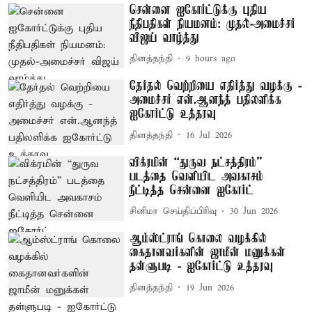
சென்னை ஐகோர்ட்டுக்கு புதிய
நீதிபதிகள் நியமனம்: முதல்-அமைச்சர்
விஜய் வாழ்த்து
தினத்தந்தி
9 hours ago
தேர்தல் வெற்றியை எதிர்த்து வழக்கு -
அமைச்சர் என்.ஆனந்த் பதிலளிக்க
ஐகோர்ட்டு உத்தரவு
தினத்தந்தி
16 Jul 2026
விக்ரமின் “துருவ நட்சத்திரம்”
படத்தை வெளியிட அவகாசம்
நீட்டித்த சென்னை ஐகோர்ட்
சினிமா செய்திப்பிரிவு
30 Jun 2026
ஆம்ஸ்ட்ராங் கொலை வழக்கில்
கைதானவர்களின் ஜாமீன் மனுக்கள்
தள்ளுபடி - ஐகோர்ட்டு உத்தரவு
தினத்தந்தி
19 Jun 2026