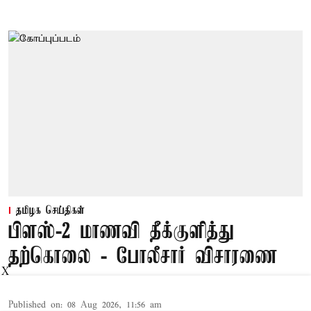
தமிழக செய்திகள்
பிளஸ்-2 மாணவி தீக்குளித்து
தற்கொலை - போலீசார் விசாரணை
X
Published on
:
08 Aug 2026, 11:56 am