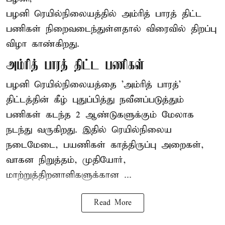
பழனி ரெயில்நிலையத்தில் அம்ரித் பாரத் திட்ட
பணிகள் நிறைவடைந்துள்ளதால் விரைவில் திறப்பு
விழா காண்கிறது.
அம்ரித் பாரத் திட்ட பணிகள்
பழனி ரெயில்நிலையத்தை 'அம்ரித் பாரத்'
திட்டத்தின் கீழ் புதுப்பித்து நவீனப்படுத்தும்
பணிகள் கடந்த 2 ஆண்டுகளுக்கும் மேலாக
நடந்து வருகிறது. இதில் ரெயில்நிலைய
நடைமேடை, பயணிகள் காத்திருப்பு அறைகள்,
வாகன நிறுத்தம், முதியோர்,
மாற்றுத்திறனாளிகளுக்கான ...
Read More