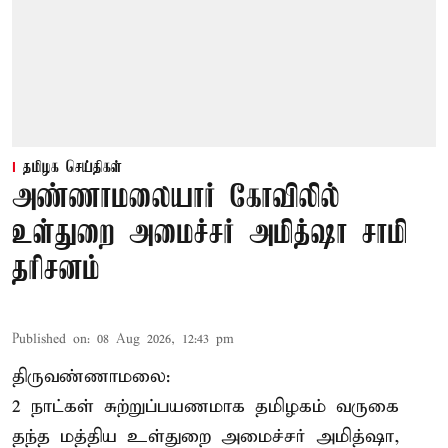
தமிழக செய்திகள்
அண்ணாமலையார் கோவிலில்
உள்துறை அமைச்சர் அமித்ஷா சாமி
தரிசனம்
Published on
:
08 Aug 2026, 12:43 pm
திருவண்ணாமலை:
2 நாட்கள் சுற்றுப்பயணமாக தமிழகம் வருகை
தந்த மத்திய உள்துறை அமைச்சர் அமித்ஷா,