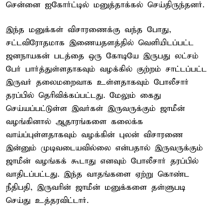
சென்னை ஐகோர்ட்டில் மனுத்தாக்கல் செய்திருந்தனர்.
இந்த மனுக்கள் விசாரணைக்கு வந்த போது,
சட்டவிரோதமாக இணையதளத்தில் வெளியிடப்பட்ட
ஜனநாயகன் படத்தை ஒரு கோடியே இருபது லட்சம்
பேர் பார்த்துள்ளதாகவும் வழக்கில் குற்றம் சாட்டப்பட்ட
இருவர் தலைமறைவாக உள்ளதாகவும் போலீசார்
தரப்பில் தெரிவிக்கப்பட்டது. மேலும் கைது
செய்யப்பட்டுள்ள இவர்கள் இருவருக்கும் ஜாமீன்
வழங்கினால் ஆதாரங்களை கலைக்க
வாய்ப்புள்ளதாகவும் வழக்கின் புலன் விசாரணை
இன்னும் முடிவடையவில்லை என்பதால் இருவருக்கும்
ஜாமீன் வழங்கக் கூடாது எனவும் போலீசார் தரப்பில்
வாதிடப்பட்டது. இந்த வாதங்களை ஏற்று கொண்ட
நீதிபதி, இருவரின் ஜாமீன் மனுக்களை தள்ளுபடி
செய்து உத்தரவிட்டார்.