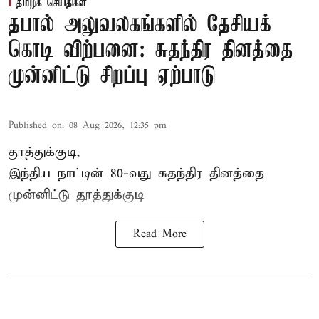
தமிழக செய்திகள்
தபால் அலுவலகங்களில் தேசியக்
கொடி விற்பனை: சுதந்திர தினத்தை
முன்னிட்டு சிறப்பு ஏற்பாடு
Published on
:
08 Aug 2026, 12:35 pm
தூத்துக்குடி,
இந்திய நாட்டின் 80-வது சுதந்திர தினத்தை
முன்னிட்டு
தூத்துக்குடி
Read More