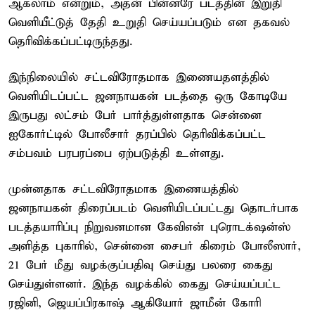
ஆகலாம் என்றும், அதன் பின்னரே படத்தின் இறுதி
வெளியீட்டுத் தேதி உறுதி செய்யப்படும் என தகவல்
தெரிவிக்கப்பட்டிருந்தது.
இந்நிலையில் சட்டவிரோதமாக இணையதளத்தில்
வெளியிடப்பட்ட ஜனநாயகன் படத்தை ஒரு கோடியே
இருபது லட்சம் பேர் பார்த்துள்ளதாக சென்னை
ஐகோர்ட்டில் போலீசார் தரப்பில் தெரிவிக்கப்பட்ட
சம்பவம் பரபரப்பை ஏற்படுத்தி உள்ளது.
முன்னதாக சட்டவிரோதமாக இணையத்தில்
ஜனநாயகன் திரைப்படம் வெளியிடப்பட்டது தொடர்பாக
படத்தயாரிப்பு நிறுவனமான கேவிஎன் புரொடக்‌ஷன்ஸ்
அளித்த புகாரில், சென்னை சைபர் கிரைம் போலீஸார்,
21 பேர் மீது வழக்குப்பதிவு செய்து பலரை கைது
செய்துள்ளனர். இந்த வழக்கில் கைது செய்யப்பட்ட
ரஜினி, ஜெயப்பிரகாஷ் ஆகியோர் ஜாமீன் கோரி