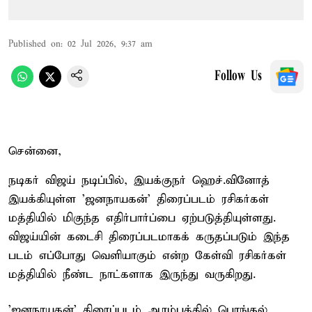
Published on
:
02 Jul 2026, 9:37 am
Follow Us
சென்னை,
நடிகர் விஜய் நடிப்பில், இயக்குநர் ஹெச்.வினோத்
இயக்கியுள்ள 'ஜனநாயகன்' திரைப்படம் ரசிகர்கள்
மத்தியில் மிகுந்த எதிர்பார்ப்பை ஏற்படுத்தியுள்ளது.
விஜய்யின் கடைசி திரைப்படமாகக் கருதப்படும் இந்த
படம் எப்போது வெளியாகும் என்ற கேள்வி ரசிகர்கள்
மத்தியில் நீண்ட நாட்களாக இருந்து வருகிறது.
'ஜனநாயகன்' திரைப்படம் ஆரம்பத்தில் பொங்கல்