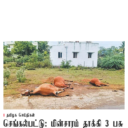
தமிழக செய்திகள்
செங்கல்பட்டு: மின்சாரம் தாக்கி 3 பசு