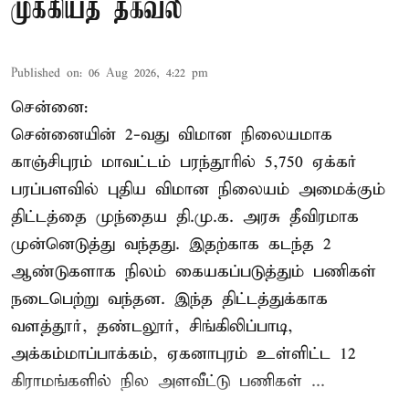
முக்கியத் தகவல்
Published on
:
06 Aug 2026, 4:22 pm
சென்னை:
சென்னையின் 2-வது விமான நிலையமாக
காஞ்சிபுரம் மாவட்டம் பரந்தூரில் 5,750 ஏக்கர்
பரப்பளவில் புதிய விமான நிலையம் அமைக்கும்
திட்டத்தை முந்தைய தி.மு.க. அரசு தீவிரமாக
முன்னெடுத்து வந்தது. இதற்காக கடந்த 2
ஆண்டுகளாக நிலம் கையகப்படுத்தும் பணிகள்
நடைபெற்று வந்தன. இந்த திட்டத்துக்காக
வளத்தூர், தண்டலூர், சிங்கிலிப்பாடி,
அக்கம்மாப்பாக்கம், ஏகனாபுரம் உள்ளிட்ட 12
கிராமங்களில் நில அளவீட்டு பணிகள் ...