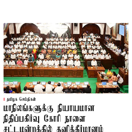
தமிழக செய்திகள்
மாநிலங்களுக்கு நியாயமான
நிதிப்பகிர்வு கோரி நாளை
சட்டமன்றத்தில் தனித்தீர்மானம்