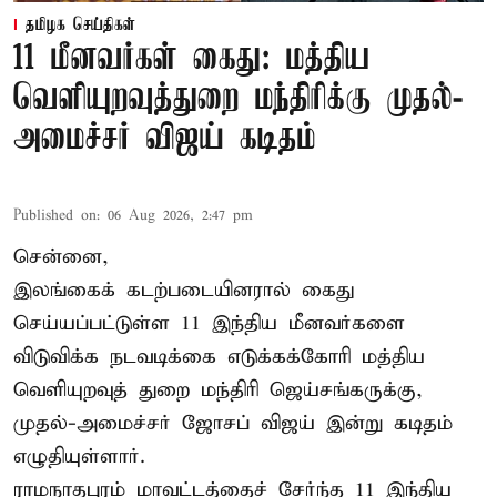
தமிழக செய்திகள்
11 மீனவர்கள் கைது: மத்திய
வெளியுறவுத்துறை மந்திரிக்கு முதல்-
அமைச்சர் விஜய் கடிதம்
Published on
:
06 Aug 2026, 2:47 pm
சென்னை,
இலங்கைக் கடற்படையினரால் கைது
செய்யப்பட்டுள்ள 11 இந்திய மீனவர்களை
விடுவிக்க நடவடிக்கை எடுக்கக்கோரி மத்திய
வெளியுறவுத் துறை மந்திரி ஜெய்சங்கருக்கு,
முதல்-அமைச்சர் ஜோசப் விஜய் இன்று கடிதம்
எழுதியுள்ளார்.
ராமநாதபுரம் மாவட்டத்தைச் சேர்ந்த 11 இந்திய