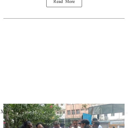
Read More
X