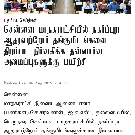
தமிழக செய்திகள்
சென்னை மாநகராட்சியில் நகர்ப்புற
ஆதரவற்றோர் தங்குமிடங்களை
திறம்பட நிர்வகிக்க தன்னார்வ
அமைப்புகளுக்கு பயிற்சி
Published on
:
06 Aug 2026, 2:54 pm
சென்னை,
மாநகராட்சி இணை ஆணையாளர்
(பணிகள்).செ.சரவணன், ஐ.ஏ.எஸ்., தலைமையில்,
பெருநகர சென்னை மாநகராட்சியில் நகர்ப்புற
ஆதரவற்றோர் தங்குமிடங்களுக்கான நிலையான