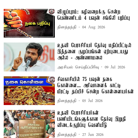
விழுப்புரம்: கழிவறைக்கு சென்ற
பெண்ணிடம் 4 பவுன் சங்கிலி பறிப்பு
தினத்தந்தி
04 Aug 2026
உதவி பேராசிரியர் தேர்வு மதிப்பீட்டில்
இத்தனை குழப்பங்கள் ஏற்புடையது
அல்ல - அண்ணாமலை
அரசியல் செய்திப்பிரிவு
09 Jul 2026
சிவகாசியில் 75 பவுன் நகை
கொள்ளை... அரிவாளைக் காட்டி
மிரட்டி தப்பிச் சென்ற கொள்ளையர்கள்
தினத்தந்தி
05 Jul 2026
உதவி பேராசிரியர்கள்
பணியிடங்களுக்கான தேர்வு இறுதி
விடைக்குறிப்பு வெளியீடு
தினத்தந்தி
27 Jun 2026