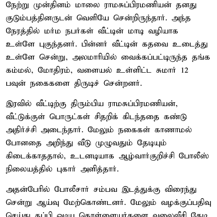
நேற்று முன்தினம் மாலை ராமசுப்பிரமணியன் தனது
குடும்பத்தினருடன் வெளியே சென்றிருந்தார். அந்த
நேரத்தில் மர்ம நபர்கள் வீட்டின் மாடி வழியாக
உள்ளே புகுந்தனர். பின்னர் வீட்டின் கதவை உடைத்து
உள்ளே சென்று, அலமாரியில் வைக்கப்பட்டிருந்த தங்க
கம்மல், மோதிரம், வளையல் உள்ளிட்ட சுமார் 12
பவுன் நகைகளை திருடிச் சென்றனர்.
இரவில் வீட்டிற்கு திரும்பிய ராமசுப்பிரமணியன்,
வீட்டுக்குள் பொருட்கள் சிதறிக் கிடந்ததை கண்டு
அதிர்ச்சி அடைந்தார். மேலும் நகைகள் காணாமல்
போனதை அறிந்து வீடு முழுவதும் தேடியும்
கிடைக்காததால், உடனடியாக ஆழ்வார்குறிச்சி போலீஸ்
நிலையத்தில் புகார் அளித்தார்.
அதன்பேரில் போலீசார் சம்பவ இடத்துக்கு விரைந்து
சென்று ஆய்வு மேற்கொண்டனர். மேலும் வழக்குப்பதிவு
செய்து தப்பி ஓடிய கொள்ளையர்களை வலைவீசி தேடி