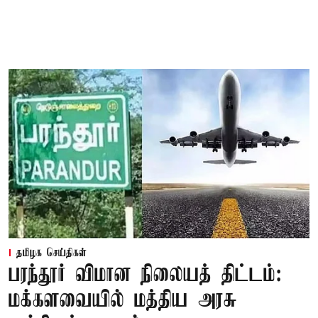
தமிழக செய்திகள்
பரந்தூர் விமான நிலையத் திட்டம்:
மக்களவையில் மத்திய அரசு