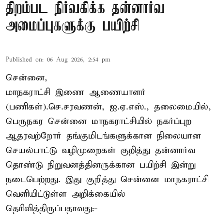
திறம்பட நிர்வகிக்க தன்னார்வ
அமைப்புகளுக்கு பயிற்சி
Published on
:
06 Aug 2026, 2:54 pm
சென்னை,
மாநகராட்சி இணை ஆணையாளர்
(பணிகள்).செ.சரவணன், ஐ.ஏ.எஸ்., தலைமையில்,
பெருநகர சென்னை மாநகராட்சியில் நகர்ப்புற
ஆதரவற்றோர் தங்குமிடங்களுக்கான நிலையான
செயல்பாட்டு வழிமுறைகள் குறித்து தன்னார்வ
தொண்டு நிறுவனத்தினருக்கான பயிற்சி இன்று
நடைபெற்றது. இது குறித்து சென்னை மாநகராட்சி
வெளியிட்டுள்ள அறிக்கையில்
தெரிவித்திருப்பதாவது:-