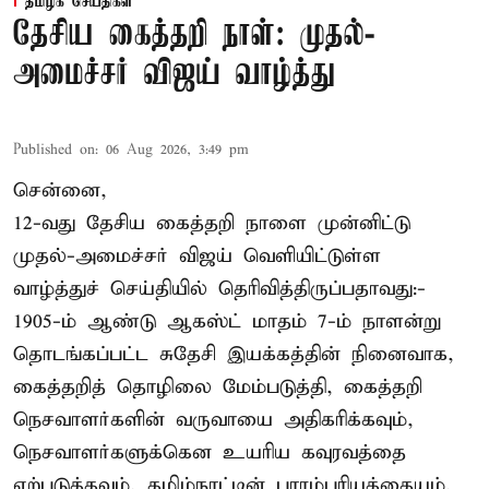
தமிழக செய்திகள்
தேசிய கைத்தறி நாள்: முதல்-
அமைச்சர் விஜய் வாழ்த்து
Published on
:
06 Aug 2026, 3:49 pm
சென்னை,
12-வது தேசிய கைத்தறி நாளை முன்னிட்டு
முதல்-அமைச்சர் விஜய் வெளியிட்டுள்ள
வாழ்த்துச் செய்தியில் தெரிவித்திருப்பதாவது:-
1905-ம் ஆண்டு ஆகஸ்ட் மாதம் 7-ம் நாளன்று
தொடங்கப்பட்ட சுதேசி இயக்கத்தின் நினைவாக,
கைத்தறித் தொழிலை மேம்படுத்தி, கைத்தறி
நெசவாளர்களின் வருவாயை அதிகரிக்கவும்,
நெசவாளர்களுக்கென உயரிய கவுரவத்தை
ஏற்படுத்தவும், தமிழ்நாட்டின் பாரம்பரியத்தையும்,