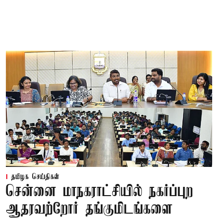
தமிழக செய்திகள்
சென்னை மாநகராட்சியில் நகர்ப்புற
ஆதரவற்றோர் தங்குமிடங்களை