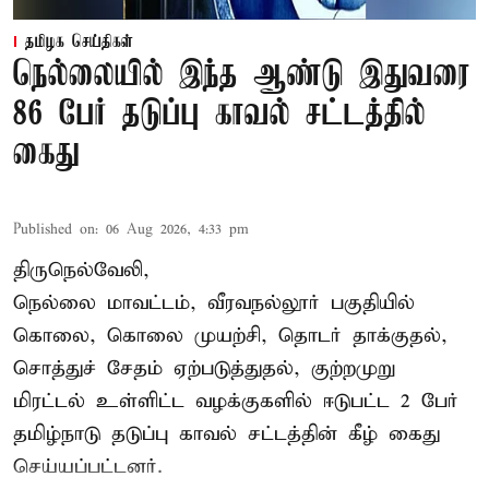
தமிழக செய்திகள்
நெல்லையில் இந்த ஆண்டு இதுவரை
86 பேர் தடுப்பு காவல் சட்டத்தில்
கைது
Published on
:
06 Aug 2026, 4:33 pm
திருநெல்வேலி,
நெல்லை மாவட்டம், வீரவநல்லூர் பகுதியில்
கொலை, கொலை முயற்சி, தொடர் தாக்குதல்,
சொத்துச் சேதம் ஏற்படுத்துதல், குற்றமுறு
மிரட்டல் உள்ளிட்ட வழக்குகளில் ஈடுபட்ட 2 பேர்
தமிழ்நாடு தடுப்பு காவல் சட்டத்தின் கீழ்
கைது
செய்யப்பட்டனர்.