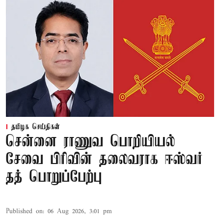
தமிழக செய்திகள்
சென்னை ராணுவ பொறியியல்
சேவை பிரிவின் தலைவராக ஈஸ்வர்
தத் பொறுப்பேற்பு
Published on
:
06 Aug 2026, 3:01 pm