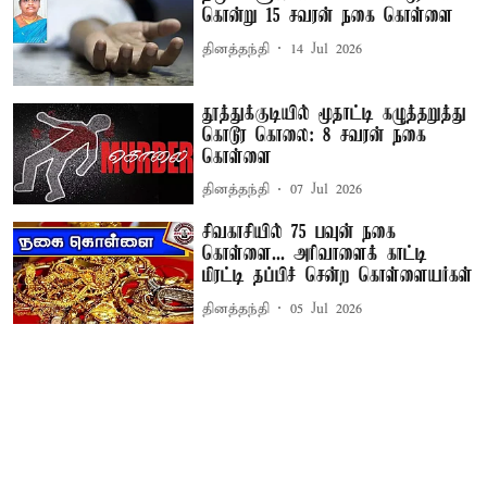
கொன்று 15 சவரன் நகை கொள்ளை
தினத்தந்தி
14 Jul 2026
தூத்துக்குடியில் மூதாட்டி கழுத்தறுத்து
கொடூர கொலை: 8 சவரன் நகை
கொள்ளை
தினத்தந்தி
07 Jul 2026
சிவகாசியில் 75 பவுன் நகை
கொள்ளை... அரிவாளைக் காட்டி
மிரட்டி தப்பிச் சென்ற கொள்ளையர்கள்
தினத்தந்தி
05 Jul 2026