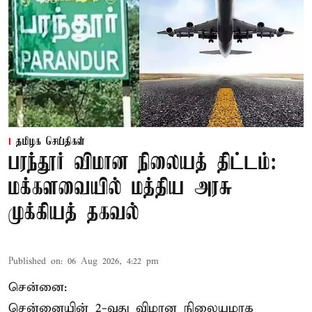
தமிழக செய்திகள்
பரந்தூர் விமான நிலையத் திட்டம்:
மக்களவையில் மத்திய அரசு
முக்கியத் தகவல்
Published on
:
06 Aug 2026, 4:22 pm
சென்னை:
சென்னையின் 2-வது விமான நிலையமாக