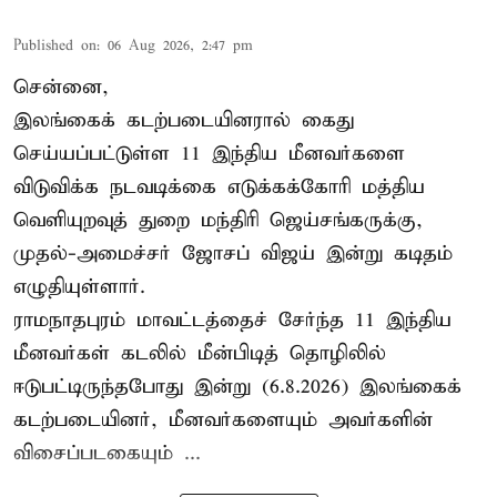
Published on
:
06 Aug 2026, 2:47 pm
சென்னை,
இலங்கைக் கடற்படையினரால் கைது
செய்யப்பட்டுள்ள 11 இந்திய மீனவர்களை
விடுவிக்க நடவடிக்கை எடுக்கக்கோரி மத்திய
வெளியுறவுத் துறை மந்திரி ஜெய்சங்கருக்கு,
முதல்-அமைச்சர் ஜோசப் விஜய் இன்று கடிதம்
எழுதியுள்ளார்.
ராமநாதபுரம் மாவட்டத்தைச் சேர்ந்த 11 இந்திய
மீனவர்கள் கடலில் மீன்பிடித் தொழிலில்
ஈடுபட்டிருந்தபோது இன்று (6.8.2026) இலங்கைக்
கடற்படையினர், மீனவர்களையும் அவர்களின்
விசைப்படகையும் ...