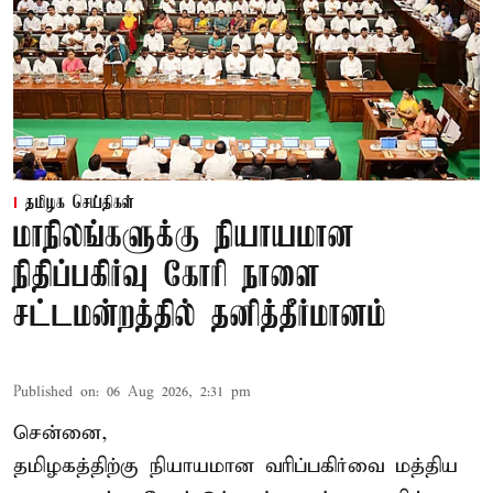
தமிழக செய்திகள்
மாநிலங்களுக்கு நியாயமான
நிதிப்பகிர்வு கோரி நாளை
சட்டமன்றத்தில் தனித்தீர்மானம்
Published on
:
06 Aug 2026, 2:31 pm
சென்னை,
தமிழகத்திற்கு நியாயமான வரிப்பகிர்வை மத்திய