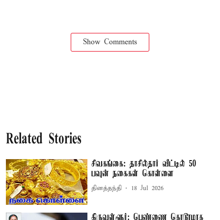
Show Comments
Related Stories
சிவகங்கை: தாசில்தார் வீட்டில் 50
பவுன் நகைகள் கொள்ளை
தினத்தந்தி
18 Jul 2026
திருவள்ளூர்: பெண்ணை கொடூரமாக