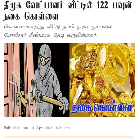
திமுக வேட்பாளர் வீட்டில் 122 பவுன்
நகை கொள்ளை
கொள்ளையடித்து விட்டு தப்பி ஓடிய கும்பலை
போலீசார் தீவிரமாக தேடி வருகின்றனர்.
Published on
:
14 Apr 2026, 8:16 am