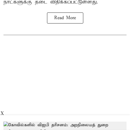
நாட்களுக்கு தடை விதிக்கப்பட்டுள்ளது.
Read More
X