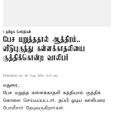
தமிழக செய்திகள்
பேச மறுத்ததால் ஆத்திரம்..
வீடுபுகுந்து கள்ளக்காதலியை
குத்திக்கொன்ற வாலிபர்
Published on
:
08 Aug 2026, 6:53 am
மதுரை,
பேச மறுத்த கள்ளக்காதலி கத்தியால் குத்திக்
கொலை செய்யப்பட்டார். தப்பி ஓடிய வாலிபரை
போலீசார் தேடிவருகிறார்கள்.