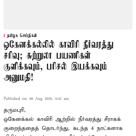
தமிழக செய்திகள்
ஒகேனக்கல்லில் காவிரி நீர்வரத்து
சரிவு; சுற்றுலா பயணிகள்
குளிக்கவும், பரிசல் இயக்கவும்
அனுமதி!
Published on
:
08 Aug 2026, 6:42 am
தருமபுரி,
ஒகேனக்கல் காவிரி ஆற்றில் நீர்வரத்து சீராகக்
குறைந்ததைத் தொடர்ந்து, கடந்த 4 நாட்களாக