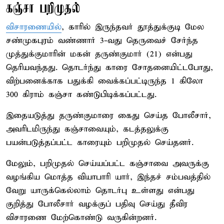
கஞ்சா பறிமுதல்
விசாரணையில்
, காரில் இருந்தவர் தூத்துக்குடி மேல
சண்முகபுரம் வண்ணார் 3-வது தெருவைச் சேர்ந்த
முத்துக்குமாரின் மகன் தருண்குமார் (21) என்பது
தெரியவந்தது. தொடர்ந்து காரை சோதனையிட்டபோது,
விற்பனைக்காக பதுக்கி வைக்கப்பட்டிருந்த 1 கிலோ
300 கிராம் கஞ்சா கண்டுபிடிக்கப்பட்டது.
இதையடுத்து தருண்குமாரை கைது செய்த போலீசார்,
அவரிடமிருந்து கஞ்சாவையும், கடத்தலுக்கு
பயன்படுத்தப்பட்ட காரையும் பறிமுதல் செய்தனர்.
மேலும், பறிமுதல் செய்யப்பட்ட கஞ்சாவை அவருக்கு
வழங்கிய மொத்த வியாபாரி யார், இந்தச் சம்பவத்தில்
வேறு யாருக்கெல்லாம் தொடர்பு உள்ளது என்பது
குறித்து போலீசார் வழக்குப் பதிவு செய்து தீவிர
விசாரணை மேற்கொண்டு வருகின்றனர்.