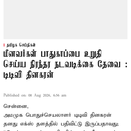
தமிழக செய்திகள்
மீனவர்கள் பாதுகாப்பை உறுதி
செய்ய நிரந்தர நடவடிக்கை தேவை :
டிடிவி தினகரன்
Published on
:
08 Aug 2026, 6:56 am
சென்னை,
அமமுக பொதுச்செயலாளர் டிடிவி தினகரன்
தனது எக்ஸ் தளத்தில் பதிவிட்டு இருப்பதாவது;