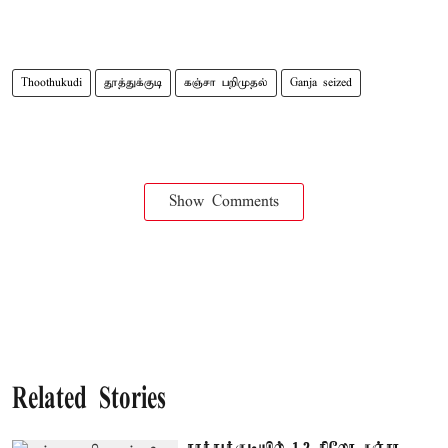
Thoothukudi
தூத்துக்குடி
கஞ்சா பறிமுதல்
Ganja seized
Show Comments
Related Stories