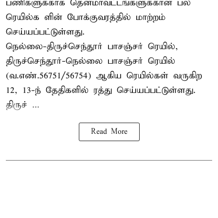
பணிகளுக்காக தென்மாவட்டங்களுக்கான பல
ரெயில்க ளின் போக்குவரத்தில் மாற்றம்
செய்யப்பட்டுள்ளது.
நெல்லை-திருச்செந்தூர் பாசஞ்சர் ரெயில்,
திருச்செந்தூர்-நெல்லை பாசஞ்சர் ரெயில்
(வ.எண்.56751/56754) ஆகிய ரெயில்கள் வருகிற
12, 13-ந் தேதிகளில் ரத்து செய்யப்பட்டுள்ளது.
திருச் ...
Read More