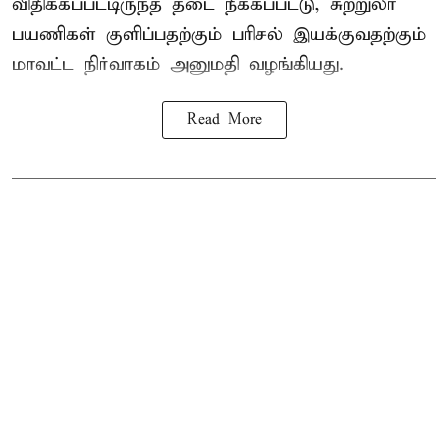
விதிக்கப்பட்டிருந்த தடை நீக்கப்பட்டு, சுற்றுலா
பயணிகள் குளிப்பதற்கும் பரிசல் இயக்குவதற்கும்
மாவட்ட நிர்வாகம் அனுமதி வழங்கியது.
Read More