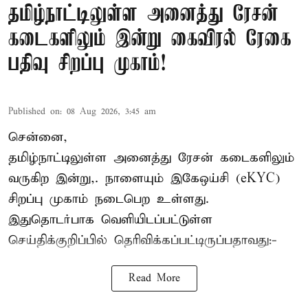
தமிழ்நாட்டிலுள்ள அனைத்து ரேசன்
கடைகளிலும் இன்று கைவிரல் ரேகை
பதிவு சிறப்பு முகாம்!
Published on
:
08 Aug 2026, 3:45 am
சென்னை,
தமிழ்நாட்டிலுள்ள அனைத்து ரேசன் கடைகளிலும்
வருகிற இன்று,. நாளையும் இகேஒய்சி (eKYC)
சிறப்பு முகாம் நடைபெற உள்ளது.
இதுதொடர்பாக வெளியிடப்பட்டுள்ள
செய்திக்குறிப்பில் தெரிவிக்கப்பட்டிருப்பதாவது:-
Read More