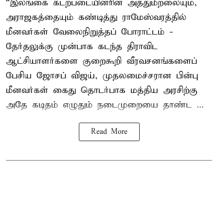
“இலங்கை கடற்படையினரின் அத்துமீறலையும்,
அராஜகத்தையும் கண்டித்து ராமேஸ்வரத்தில்
மீனவர்கள் வேலைநிறுத்தப் போராட்டம் -
தேர்தலுக்கு முன்பாக கடந்த திராவிட
ஆட்சியாளர்களை குறைகூறி வீரவசனங்களைப்
பேசிய ஜோசப் விஜய், முதலமைச்சரான பின்பு
மீனவர்கள் கைது தொடர்பாக மத்திய அரசிற்கு
அதே கடிதம் எழுதும் நடைமுறையை தாண்ட ...
Read More