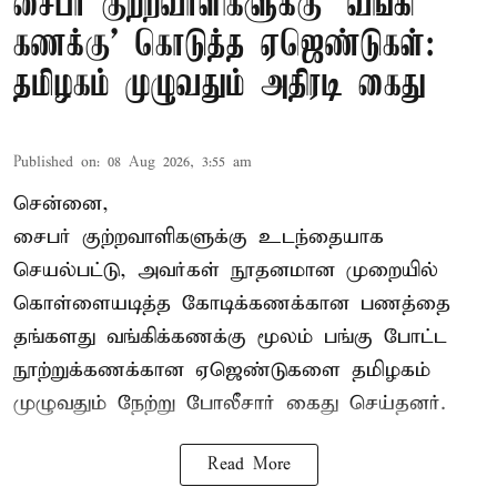
சைபர் குற்றவாளிகளுக்கு ‘வங்கி
கணக்கு’ கொடுத்த ஏஜெண்டுகள்:
தமிழகம் முழுவதும் அதிரடி கைது
Published on
:
08 Aug 2026, 3:55 am
சென்னை,
சைபர் குற்றவாளிகளுக்கு உடந்தையாக
செயல்பட்டு, அவர்கள் நூதனமான முறையில்
கொள்ளையடித்த கோடிக்கணக்கான பணத்தை
தங்களது வங்கிக்கணக்கு மூலம் பங்கு போட்ட
நூற்றுக்கணக்கான ஏஜெண்டுகளை தமிழகம்
முழுவதும் நேற்று போலீசார் கைது செய்தனர்.
Read More