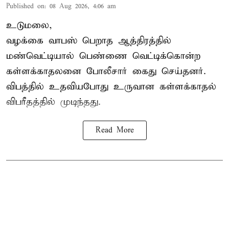
Published on
:
08 Aug 2026, 4:06 am
உடுமலை,
வழக்கை வாபஸ் பெறாத ஆத்திரத்தில்
மண்வெட்டியால் பெண்ணை வெட்டிக்கொன்ற
கள்ளக்காதலனை போலீசார் கைது செய்தனர்.
விபத்தில் உதவியபோது உருவான கள்ளக்காதல்
விபரீதத்தில் முடிந்தது.
Read More