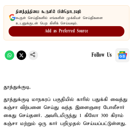
தினத்தந்தியை கூகுளில் பின்தொடரவும்
கூகுள் செய்திகளில் எங்களின் முக்கியச் செய்திகளை
உடனுக்குடன் பெற கிளிக் செய்யவும்.
Add as Preferred Source
Follow Us
தூத்துக்குடி,
தூத்துக்குடி மாநகரப் பகுதியில் காரில் பதுக்கி வைத்து
கஞ்சா விற்பனை செய்து வந்த இளைஞரை போலீசார்
கைது செய்தனர். அவரிடமிருந்து 1 கிலோ 300 கிராம்
கஞ்சா மற்றும் ஒரு கார் பறிமுதல் செய்யப்பட்டுள்ளது.