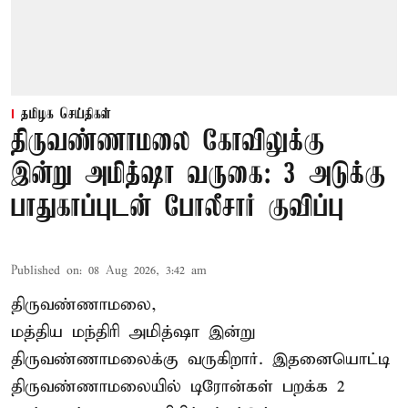
தமிழக செய்திகள்
திருவண்ணாமலை கோவிலுக்கு
இன்று அமித்ஷா வருகை: 3 அடுக்கு
பாதுகாப்புடன் போலீசார் குவிப்பு
Published on
:
08 Aug 2026, 3:42 am
திருவண்ணாமலை,
மத்திய மந்திரி அமித்ஷா இன்று
திருவண்ணாமலைக்கு வருகிறார். இதனையொட்டி
திருவண்ணாமலையில் டிரோன்கள் பறக்க 2