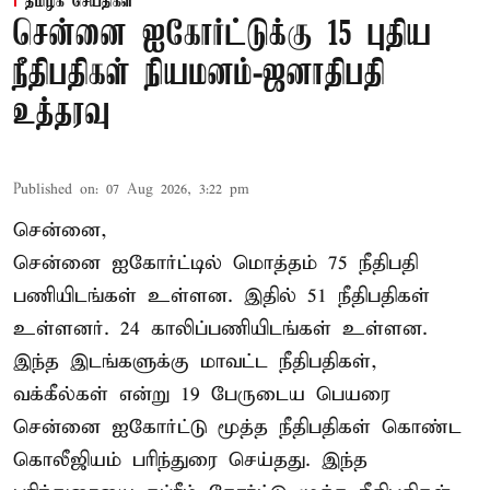
தமிழக செய்திகள்
சென்னை ஐகோர்ட்டுக்கு 15 புதிய
நீதிபதிகள் நியமனம்-ஜனாதிபதி
உத்தரவு
Published on
:
07 Aug 2026, 3:22 pm
சென்னை,
சென்னை ஐகோர்ட்டில் மொத்தம் 75 நீதிபதி
பணியிடங்கள் உள்ளன. இதில் 51 நீதிபதிகள்
உள்ளனர். 24 காலிப்பணியிடங்கள் உள்ளன.
இந்த இடங்களுக்கு மாவட்ட நீதிபதிகள்,
வக்கீல்கள் என்று 19 பேருடைய பெயரை
சென்னை ஐகோர்ட்டு மூத்த நீதிபதிகள் கொண்ட
கொலீஜியம் பரிந்துரை செய்தது. இந்த