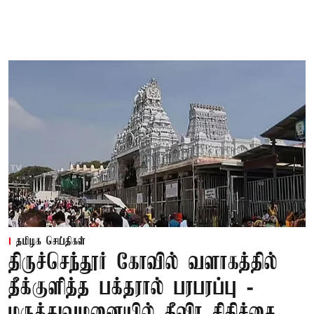
தமிழக செய்திகள்
திருச்செந்தூர் கோவில் வளாகத்தில்
தீக்குளித்த பக்தரால் பரபரப்பு -
மருத்துவமனையில் தீவிர சிகிச்சை