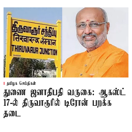
தமிழக செய்திகள்
துணை ஜனாதிபதி வருகை: ஆகஸ்ட்
17-ல் திருவாரூரில் டிரோன் பறக்க
தடை