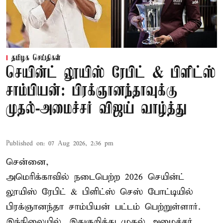
தமிழக செய்திகள்
செயின்ட் லூயிஸ் ரேபிட் & பிளிட்ஸ்
சாம்பியன்: பிரக்ஞானந்தாவுக்கு
முதல்-அமைச்சர் விஜய் வாழ்த்து
Published on
:
07 Aug 2026, 2:36 pm
சென்னை,
அமெரிக்காவில் நடைபெற்ற 2026 செயின்ட்
லூயிஸ் ரேபிட் & பிளிட்ஸ் செஸ் போட்டியில்
பிரக்ஞானந்தா சாம்பியன் பட்டம் பெற்றுள்ளார்.
இந்நிலையில், இதுகுறித்து முதல் அமைச்சர்