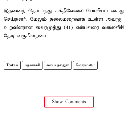
இதனைத் தொடர்ந்து சக்திவேலை போலீசார் கைது
செய்தனர். மேலும் தலைமறைவாக உள்ள அவரது
உறவினரான வைரமுத்து (41) என்பவரை வலைவீசி
தேடி வருகின்றனர்.
Tenkasi
தென்காசி
கடையநல்லூர்
Kadayanallur
Show Comments