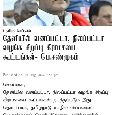
தமிழக செய்திகள்
தேனியில் வனப்பட்டா, நிலப்பட்டா
வழங்க சிறப்பு கிராமசபை
கூட்டங்கள்- பெ.சண்முகம்
Published on
:
07 Aug 2026, 3:55 pm
சென்னை,
தேனியில் வனப்பட்டா, நிலப்பட்டா வழங்க சிறப்பு
கிராமசபை கூட்டங்கள் நடத்தப்படும் இது
தொடர்பாக, தமிழ்நாடு மாநில செயலாளர்