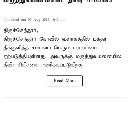
Published on
:
07 Aug 2026, 3:40 pm
திருச்செந்தூர்,
திருச்செந்தூர் கோவில் வளாகத்தில் பக்தர்
தீக்குளித்த சம்பவம் பெரும் பரபரப்பை
ஏற்படுத்தியுள்ளது. அவருக்கு மருத்துவமனையில்
தீவிர சிகிச்சை அளிக்கப்படுகிறது.
Read More