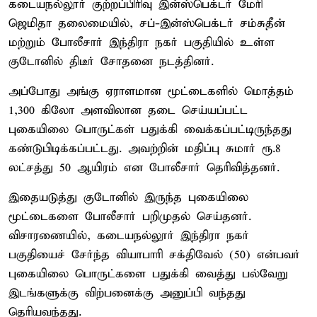
கடையநல்லூர் குற்றப்பிரிவு இன்ஸ்பெக்டர் மேரி
ஜெமிதா தலைமையில், சப்-இன்ஸ்பெக்டர் சம்சுதீன்
மற்றும் போலீசார் இந்திரா நகர் பகுதியில் உள்ள
குடோனில் திடீர் சோதனை நடத்தினர்.
அப்போது அங்கு ஏராளமான மூட்டைகளில் மொத்தம்
1,300 கிலோ அளவிலான தடை செய்யப்பட்ட
புகையிலை பொருட்கள் பதுக்கி வைக்கப்பட்டிருந்தது
கண்டுபிடிக்கப்பட்டது. அவற்றின் மதிப்பு சுமார் ரூ.8
லட்சத்து 50 ஆயிரம் என போலீசார் தெரிவித்தனர்.
இதையடுத்து குடோனில் இருந்த புகையிலை
மூட்டைகளை போலீசார் பறிமுதல் செய்தனர்.
விசாரணையில், கடையநல்லூர் இந்திரா நகர்
பகுதியைச் சேர்ந்த வியாபாரி சக்திவேல் (50) என்பவர்
புகையிலை பொருட்களை பதுக்கி வைத்து பல்வேறு
இடங்களுக்கு விற்பனைக்கு அனுப்பி வந்தது
தெரியவந்தது.