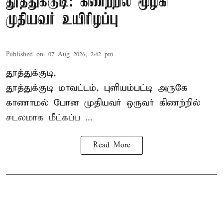
தூத்துக்குடி: கிணற்றில் மூழ்கி
முதியவர் உயிரிழப்பு
Published on
:
07 Aug 2026, 2:42 pm
தூத்துக்குடி,
தூத்துக்குடி
மாவட்டம், புளியம்பட்டி அருகே
காணாமல் போன
முதியவர்
ஒருவர் கிணற்றில்
சடலமாக மீட்கப்ப ...
Read More