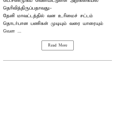
பெ.சண்முகம்
வெளியிட்டுள்ள அறிக்கையில்
தெரிவித்திருப்பதாவது:-
தேனி மாவட்டத்தில் வன உரிமைச் சட்டம்
தொடர்பான பணிகள் முடியும் வரை யாரையும்
வெள ...
Read More