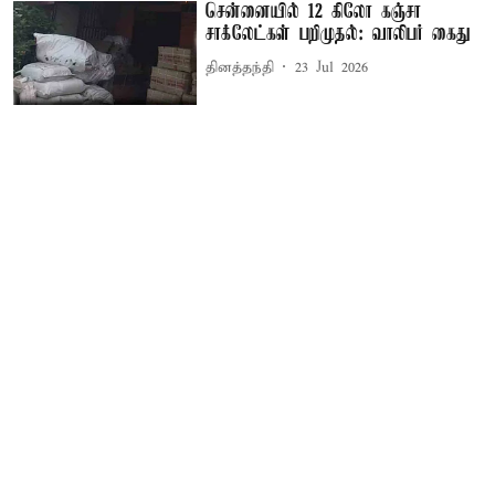
சென்னையில் 12 கிலோ கஞ்சா
சாக்லேட்கள் பறிமுதல்: வாலிபர் கைது
தினத்தந்தி
23 Jul 2026