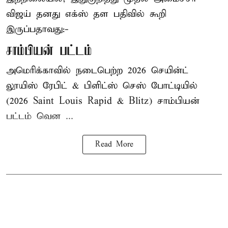
விஜய் தனது எக்ஸ் தள பதிவில் கூறி
இருப்பதாவது:-
சாம்பியன் பட்டம்
அமெரிக்காவில் நடைபெற்ற 2026 செயின்ட்
லூயிஸ் ரேபிட் & பிளிட்ஸ் செஸ் போட்டியில்
(2026 Saint Louis Rapid & Blitz) சாம்பியன்
பட்டம் வென ...
Read More