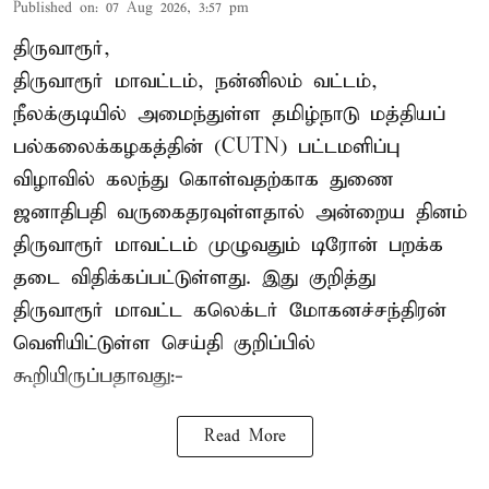
Published on
:
07 Aug 2026, 3:57 pm
திருவாரூர்,
திருவாரூர் மாவட்டம், நன்னிலம் வட்டம்,
நீலக்குடியில் அமைந்துள்ள தமிழ்நாடு மத்தியப்
பல்கலைக்கழகத்தின் (CUTN) பட்டமளிப்பு
விழாவில் கலந்து கொள்வதற்காக துணை
ஜனாதிபதி வருகைதரவுள்ளதால் அன்றைய தினம்
திருவாரூர் மாவட்டம் முழுவதும் டிரோன் பறக்க
தடை விதிக்கப்பட்டுள்ளது. இது குறித்து
திருவாரூர் மாவட்ட கலெக்டர் மோகனச்சந்திரன்
வெளியிட்டுள்ள செய்தி குறிப்பில்
கூறியிருப்பதாவது:-
Read More