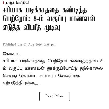
தமிழக செய்திகள்
சரியாக படிக்காததை கண்டித்த
பெற்றோர்: 8-ம் வகுப்பு மாணவன்
எடுத்த விபரீத முடிவு
Published on
:
07 Aug 2026, 2:38 pm
கோவை,
சரியாக படிக்காததை பெற்றோர் கண்டித்ததால் 8-
ம் வகுப்பு மாணவன் தூக்குப்போட்டு தற்கொலை
செய்து கொண்ட சம்பவம் சோகத்தை
ஏற்படுத்தியுள்ளது.
Read More