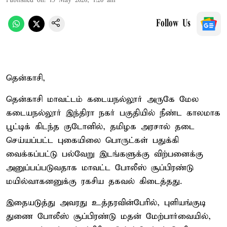
Published on
:
15 May 2026, 1:20 am
Follow Us
தென்காசி,
தென்காசி மாவட்டம் கடையநல்லூர் அருகே மேல
கடையநல்லூர் இந்திரா நகர் பகுதியில் நீண்ட காலமாக
பூட்டிக் கிடந்த குடோனில், தமிழக அரசால் தடை
செய்யப்பட்ட புகையிலை பொருட்கள் பதுக்கி
வைக்கப்பட்டு பல்வேறு இடங்களுக்கு விற்பனைக்கு
அனுப்பப்படுவதாக மாவட்ட போலீஸ் சூப்பிரண்டு
மயில்வாகனனுக்கு ரகசிய தகவல் கிடைத்தது.
இதையடுத்து அவரது உத்தரவின்பேரில், புளியங்குடி
துணை போலீஸ் சூப்பிரண்டு மதன் மேற்பார்வையில்,