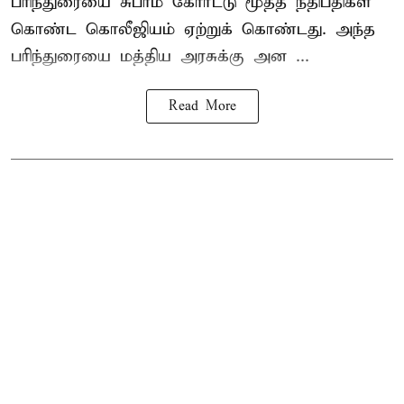
பரிந்துரையை சுப்ரீம் கோர்ட்டு மூத்த நீதிபதிகள்
கொண்ட கொலீஜியம் ஏற்றுக் கொண்டது. அந்த
பரிந்துரையை மத்திய அரசுக்கு அன ...
Read More