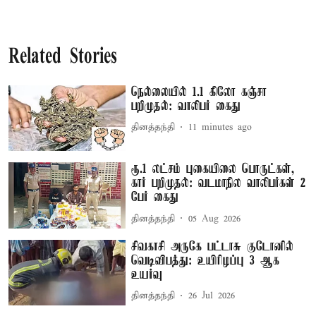
Related Stories
நெல்லையில் 1.1 கிலோ கஞ்சா
பறிமுதல்: வாலிபர் கைது
தினத்தந்தி
11 minutes ago
ரூ.1 லட்சம் புகையிலை பொருட்கள்,
கார் பறிமுதல்: வடமாநில வாலிபர்கள் 2
பேர் கைது
தினத்தந்தி
05 Aug 2026
சிவகாசி அருகே பட்டாசு குடோனில்
வெடிவிபத்து: உயிரிழப்பு 3 ஆக
உயர்வு
தினத்தந்தி
26 Jul 2026