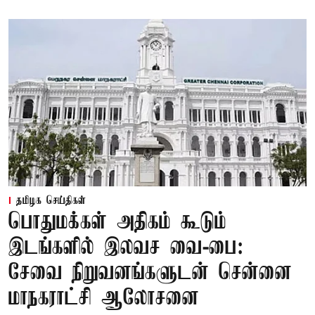
தமிழக செய்திகள்
பொதுமக்கள் அதிகம் கூடும்
இடங்களில் இலவச வை-பை:
சேவை நிறுவனங்களுடன் சென்னை
மாநகராட்சி ஆலோசனை