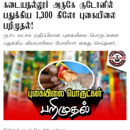
கடையநல்லூர் அருகே குடோனில்
பதுக்கிய 1,300 கிலோ புகையிலை
பறிமுதல்!
ரூ.8½ லட்சம் மதிப்பிலான புகையிலை பொருட்களை
பதுக்கிய வியாபாரியை போலீசார் கைது செய்தனர்.