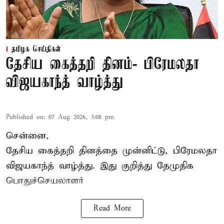
தமிழக செய்திகள்
தேசிய கைத்தறி தினம்- பிரேமலதா
விஜயகாந்த் வாழ்த்து
Published on
:
07 Aug 2026, 3:08 pm
சென்னை,
தேசிய கைத்தறி தினத்தை
முன்னிட்டு, பிரேமலதா
விஜயகாந்த் வாழ்த்து. இது குறித்து தேமுதிக
பொதுச்செயலாளர்
Read More