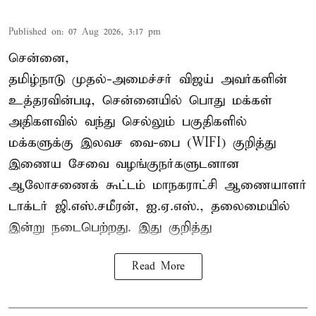
Published on
:
07 Aug 2026, 3:17 pm
சென்னை,
தமிழ்நாடு முதல்-அமைச்சர் விஜய் அவர்களின்
உத்தரவின்படி, சென்னையில் பொது மக்கள்
அதிகளவில் வந்து செல்லும் பகுதிகளில்
மக்களுக்கு இலவச வை-பை (WIFI) குறித்து
இணைய சேவை வழங்குநர்களுடனான
ஆலோசணைக் கூட்டம் மாநகராட்சி ஆணையாளர்
டாக்டர் ஜி.எஸ்.சமீரன், ஐ.ஏ.எஸ்., தலைமையில்
இன்று நடைபெற்றது. இது குறித்து
Read More