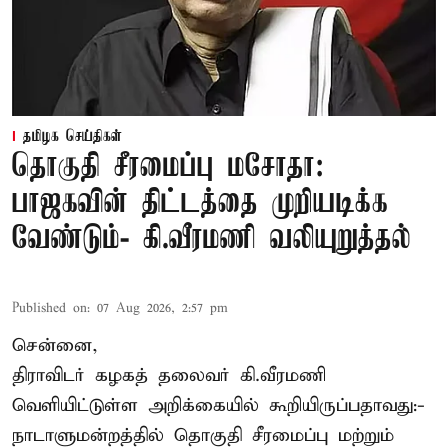
தமிழக செய்திகள்
தொகுதி சீரமைப்பு மசோதா:
பாஜகவின் திட்டத்தை முறியடிக்க
வேண்டும்- கி.வீரமணி வலியுறுத்தல்
Published on
:
07 Aug 2026, 2:57 pm
சென்னை,
திராவிடர் கழகத் தலைவர் கி.வீரமணி
வெளியிட்டுள்ள அறிக்கையில் கூறியிருப்பதாவது:-
நாடாளுமன்றத்தில் தொகுதி சீரமைப்பு மற்றும்